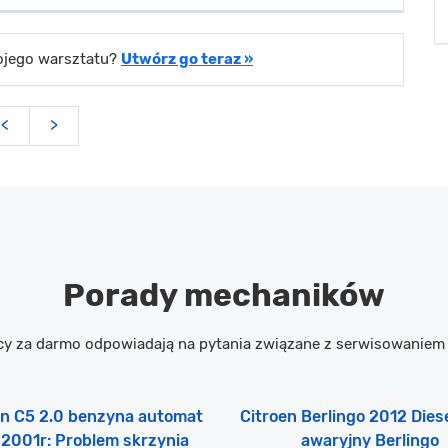
wojego warsztatu?
Utwórz go teraz »
<
>
Porady mechaników
cy za darmo odpowiadają na pytania związane z serwisowanie
en C5 2.0 benzyna automat
Citroen Berlingo 2012 Diese
2001r: Problem skrzynia
awaryjny Berlingo