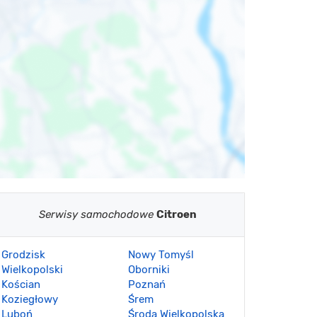
Serwisy samochodowe
Citroen
Grodzisk
Nowy Tomyśl
Wielkopolski
Oborniki
Kościan
Poznań
Koziegłowy
Śrem
Luboń
Środa Wielkopolska