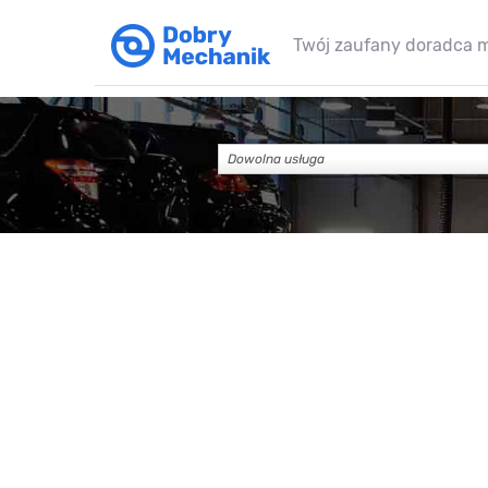
Twój zaufany doradca 
Dowolna usługa