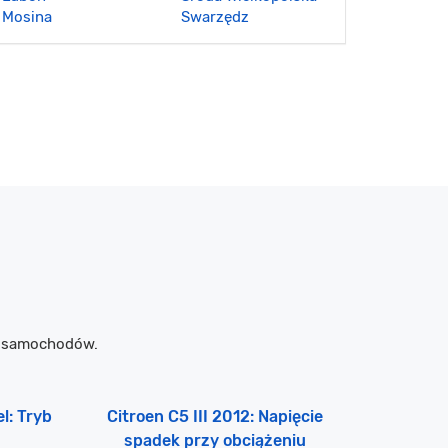
Mosina
Swarzędz
m samochodów.
l: Tryb
Citroen C5 III 2012: Napięcie
spadek przy obciążeniu