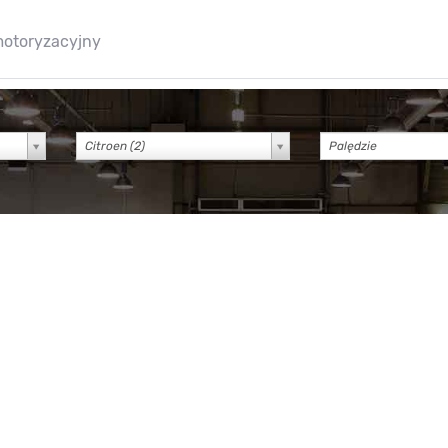
motoryzacyjny
Citroen (2)