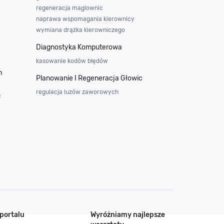
regeneracja maglownic
naprawa wspomagania kierownicy
wymiana drążka kierowniczego
Diagnostyka Komputerowa
kasowanie kodów błędów
h
Planowanie I Regeneracja Głowic
regulacja luzów zaworowych
F
portalu
Wyróżniamy najlepsze