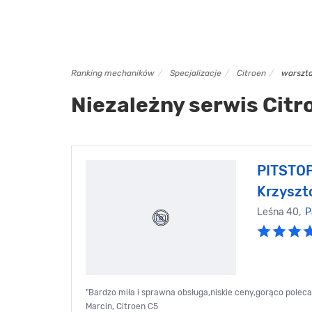
Ranking mechaników
Specjalizacje
Citroen
warszta
Niezależny serwis Citr
PITSTOP
Krzyszto
Leśna 40,
P
"Bardzo miła i sprawna obsługa,niskie ceny,gorąco polecam
Marcin, Citroen C5