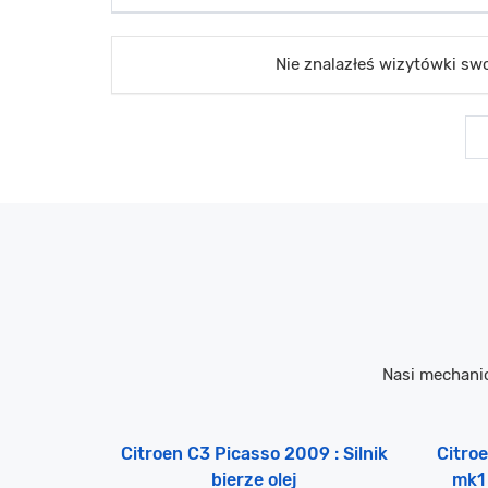
Nie znalazłeś wizytówki s
Nasi mechani
Citroen C3 Picasso 2009 : Silnik
Citro
bierze olej
mk1 