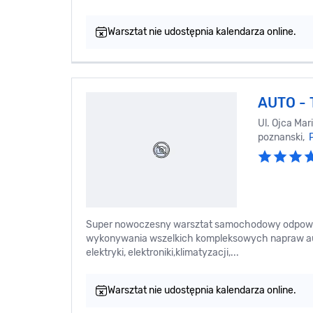
Warsztat nie udostępnia kalendarza online.
AUTO -
Ul. Ojca Mar
poznanski,
Super nowoczesny warsztat samochodowy odpowie
wykonywania wszelkich kompleksowych napraw aut
elektryki, elektroniki,klimatyzacji,...
Warsztat nie udostępnia kalendarza online.