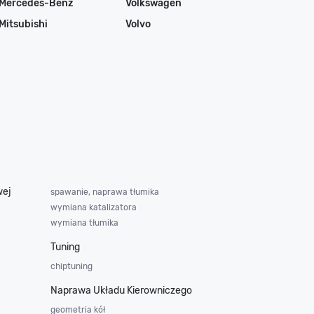
Mercedes-Benz
Volkswagen
Mitsubishi
Volvo
wej
spawanie, naprawa tłumika
wymiana katalizatora
wymiana tłumika
Tuning
chiptuning
Naprawa Układu Kierowniczego
geometria kół