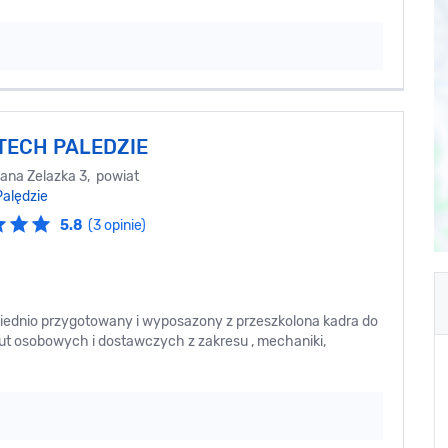
 TECH PALEDZIE
iana Zelazka 3, powiat
Palędzie
5.8
(3 opinie)
dnio przygotowany i wyposazony z przeszkolona kadra do
 osobowych i dostawczych z zakresu , mechaniki,