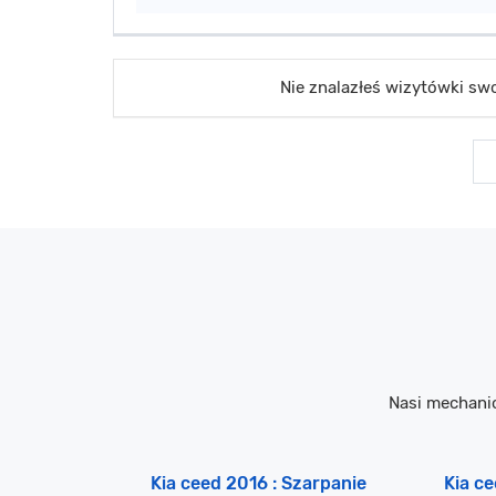
Nie znalazłeś wizytówki s
Nasi mechani
Kia ceed 2016 : Szarpanie
Kia c