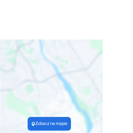
Zobacz na mapie