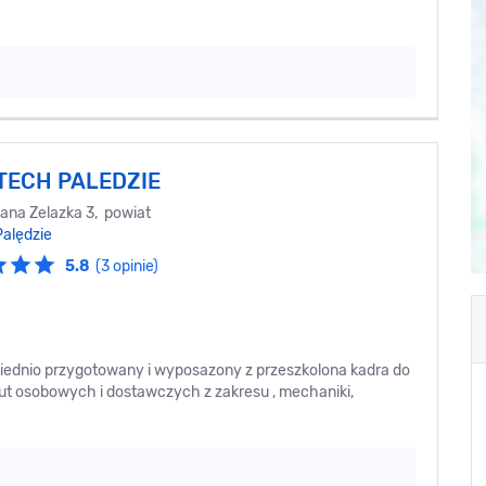
 TECH PALEDZIE
iana Zelazka 3, powiat
Palędzie
5.8
(3 opinie)
dnio przygotowany i wyposazony z przeszkolona kadra do
 osobowych i dostawczych z zakresu , mechaniki,