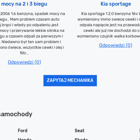
mocy na 2 i 3 biegu
Kia sportage
 2006 1.6 benzyna, spadek mocy na
Kia sportage 1 2.0 benzyna 16v
iegu.. Mam problem czasem auto
wymieniony immo swiece cewki i d
j kręci i wtedy po odpaleniu jest
odpala napięcie jest na przewod
ocy i przerywanie lekkie silnika na
cewki ale już nie dochodzi do 
iegu a czasem odpali za pierwszym i
wymieniony czujnik walka korbowe
k. Niedawno był ten sam problem i
Odpowiedzi (0)
no świece, wszystkie cewki i olej i
filtr...
Odpowiedzi (0)
ZAPYTAJ MECHANIKA
 samochody
Ford
Seat