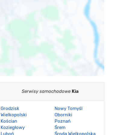
Serwisy samochodowe
Kia
Grodzisk
Nowy Tomyśl
Wielkopolski
Oborniki
Kościan
Poznań
Koziegłowy
Śrem
Luboń
Środa Wielkopolska