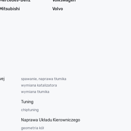
Mercedes-Benz
Volkswagen
Mitsubishi
Volvo
wej
spawanie, naprawa tłumika
wymiana katalizatora
wymiana tłumika
Tuning
chiptuning
Naprawa Układu Kierowniczego
geometria kół