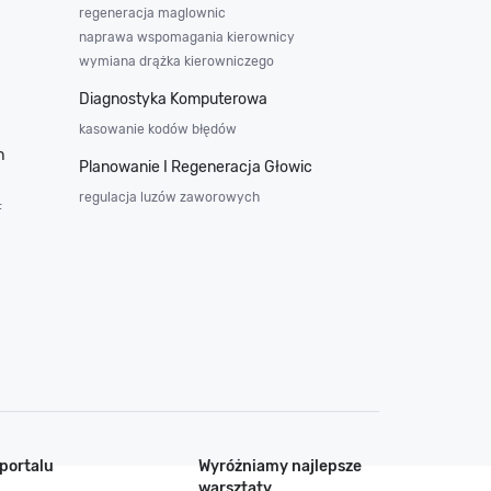
regeneracja maglownic
naprawa wspomagania kierownicy
wymiana drążka kierowniczego
Diagnostyka Komputerowa
kasowanie kodów błędów
h
Planowanie I Regeneracja Głowic
regulacja luzów zaworowych
F
portalu
Wyróżniamy najlepsze
warsztaty