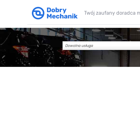
Twój zaufany doradca 
Dowolna usługa