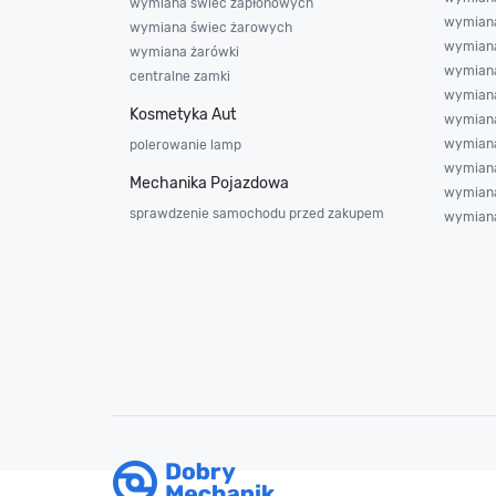
wymiana świec zapłonowych
wymiana
wymiana świec żarowych
wymian
wymiana żarówki
wymian
centralne zamki
wymiana
Kosmetyka Aut
wymiana
wymiana
polerowanie lamp
wymiana
Mechanika Pojazdowa
wymiana
sprawdzenie samochodu przed zakupem
wymiana