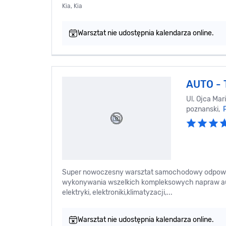
Kia, Kia
Warsztat nie udostępnia kalendarza online.
AUTO -
Ul. Ojca Mar
poznanski,
Super nowoczesny warsztat samochodowy odpowie
wykonywania wszelkich kompleksowych napraw aut
elektryki, elektroniki,klimatyzacji,...
Warsztat nie udostępnia kalendarza online.