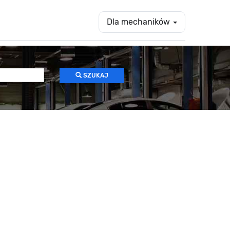
Dla mechaników
SZUKAJ