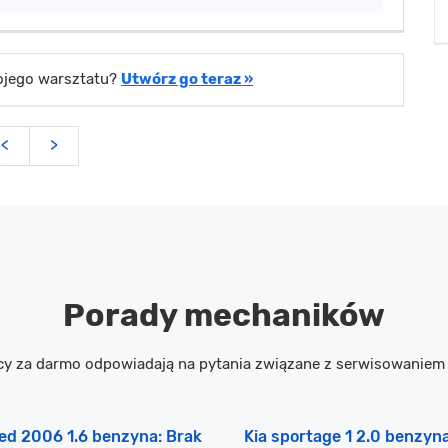
wojego warsztatu?
Utwórz go teraz »
<
>
Porady mechaników
cy za darmo odpowiadają na pytania związane z serwisowanie
eed 2006 1.6 benzyna: Brak
Kia sportage 1 2.0 benzyn