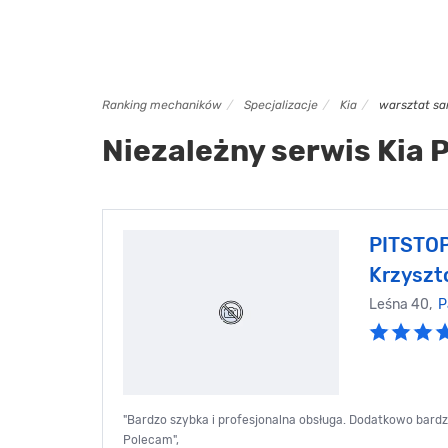
Ranking mechaników
Specjalizacje
Kia
warsztat sa
Niezależny serwis Kia 
PITSTOP
Krzyszto
Leśna 40,
P
"Bardzo szybka i profesjonalna obsługa. Dodatkowo bard
Polecam",