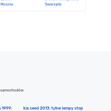
Mosina
Swarzędz
m samochodów.
a 1999:
kia ceed 2013: tylne lampy stop