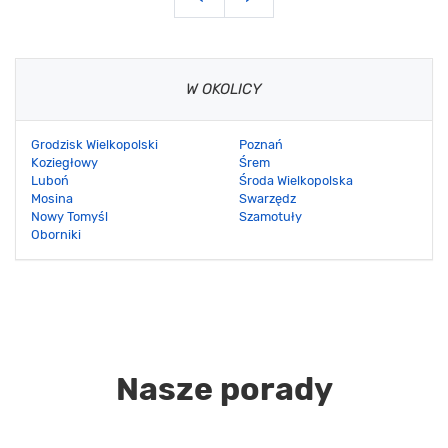
W OKOLICY
Grodzisk Wielkopolski
Poznań
Koziegłowy
Śrem
Luboń
Środa Wielkopolska
Mosina
Swarzędz
Nowy Tomyśl
Szamotuły
Oborniki
Nasze porady