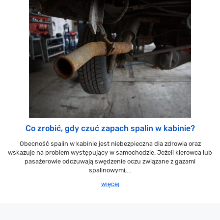
Co zrobić, gdy czuć zapach spalin w kabinie?
Obecność spalin w kabinie jest niebezpieczna dla zdrowia oraz
wskazuje na problem występujący w samochodzie. Jeżeli kierowca lub
pasażerowie odczuwają swędzenie oczu związane z gazami
spalinowymi,...
więcej