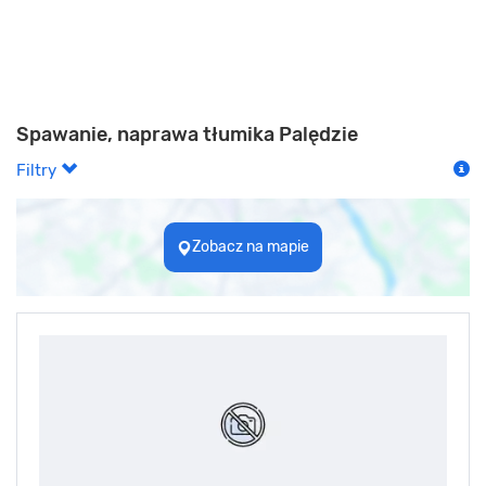
Spawanie, naprawa tłumika Palędzie
Filtry
Zobacz na mapie