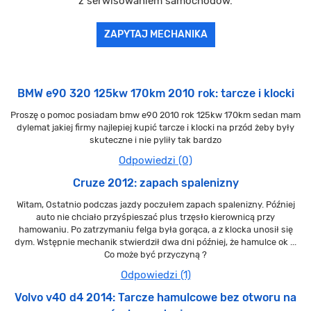
z serwisowaniem samochodów.
ZAPYTAJ MECHANIKA
BMW e90 320 125kw 170km 2010 rok: tarcze i klocki
Proszę o pomoc posiadam bmw e90 2010 rok 125kw 170km sedan mam
dylemat jakiej firmy najlepiej kupić tarcze i klocki na przód żeby były
skuteczne i nie pyliły tak bardzo
Odpowiedzi (0)
Cruze 2012: zapach spalenizny
Witam, Ostatnio podczas jazdy poczułem zapach spalenizny. Później
auto nie chciało przyśpieszać plus trzęsło kierownicą przy
hamowaniu. Po zatrzymaniu felga była gorąca, a z klocka unosił się
dym. Wstępnie mechanik stwierdził dwa dni później, że hamulce ok ...
Co może być przyczyną ?
Odpowiedzi (1)
Volvo v40 d4 2014: Tarcze hamulcowe bez otworu na