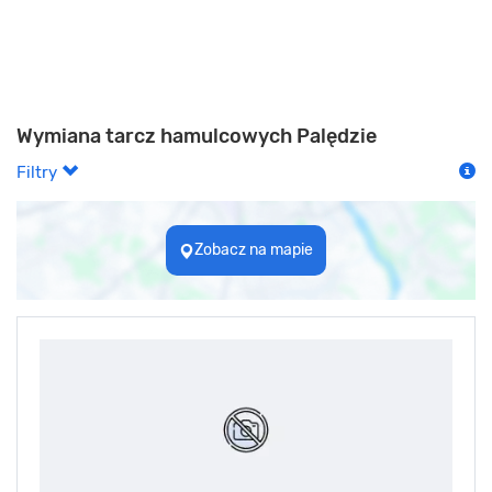
Wymiana tarcz hamulcowych Palędzie
Filtry
Zobacz na mapie