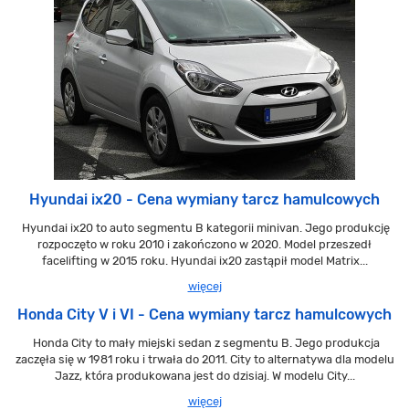
Hyundai ix20 - Cena wymiany tarcz hamulcowych
Hyundai ix20 to auto segmentu B kategorii minivan. Jego produkcję
rozpoczęto w roku 2010 i zakończono w 2020. Model przeszedł
facelifting w 2015 roku. Hyundai ix20 zastąpił model Matrix...
więcej
Honda City V i VI - Cena wymiany tarcz hamulcowych
Honda City to mały miejski sedan z segmentu B. Jego produkcja
zaczęła się w 1981 roku i trwała do 2011. City to alternatywa dla modelu
Jazz, która produkowana jest do dzisiaj. W modelu City...
więcej