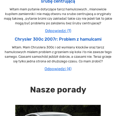
śrubę centrującą
Witam mam pytanie dotyczące tarcz hamulcowych , mianowicie
kupiłem zamienniki i nie mają otworu na srube centrujacą a oryginały
mają takową , pytanie brzmi czy zakładać takie czy nie jeżeli tak to jakie
mogą być problemy po założeniu bez śruby centrujacej?
Odpowiedzi (1)
Chrysler 300c 2007r: Problem z hamulcami
Witam. Mam Chryslera 300c i od wymiany klocków oraz tarcz
hamulcowych mialem problem z grzaniem się koła i to nie zawsze tego
samego. Czasami samochód jeździł dobrze, a czasami nie. Teraz grzeje
się tylko jedna strona od dłuższego czasu. Co mam zrobić?
Odpowiedzi (4)
Nasze porady