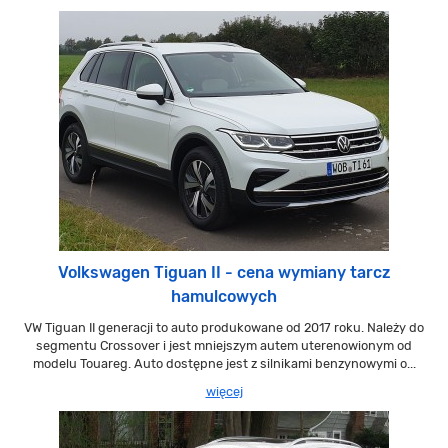
Volkswagen Tiguan II - cena wymiany tarcz
hamulcowych
VW Tiguan II generacji to auto produkowane od 2017 roku. Należy do
segmentu Crossover i jest mniejszym autem uterenowionym od
modelu Touareg. Auto dostępne jest z silnikami benzynowymi o...
więcej