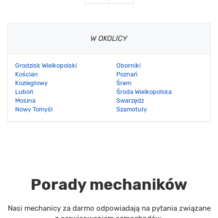
W OKOLICY
Grodzisk Wielkopolski
Oborniki
Kościan
Poznań
Koziegłowy
Śrem
Luboń
Środa Wielkopolska
Mosina
Swarzędz
Nowy Tomyśl
Szamotuły
Porady mechaników
Nasi mechanicy za darmo odpowiadają na pytania związane