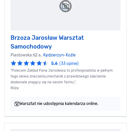
Brzoza Jarosław Warsztat
Samochodowy
Piastowska 62 a,
Kędzierzyn-Koźle
5.6
(33 opinie)
"Polecam Zakład Pana Jarosława to profesjonalista w pełnym
tego słowa znaczeniu,mechanik z prawdziwego zdarzenia
doskonale znający się na swoim fachu.",
Róża
Warsztat nie udostępnia kalendarza online.