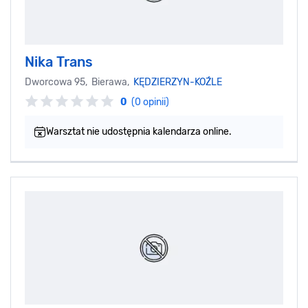
Nika Trans
Dworcowa 95, Bierawa,
KĘDZIERZYN-KOŹLE
0
(0 opinii)
Warsztat nie udostępnia kalendarza online.