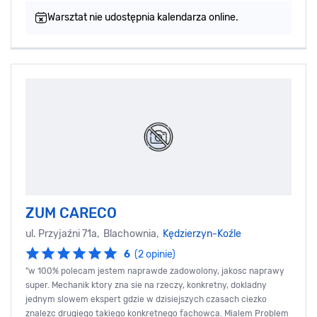
Warsztat nie udostępnia kalendarza online.
ZUM CARECO
ul. Przyjaźni 71a, Blachownia,
Kędzierzyn-Koźle
6
(2 opinie)
"w 100% polecam jestem naprawde zadowolony, jakosc naprawy
super. Mechanik ktory zna sie na rzeczy, konkretny, dokladny
jednym slowem ekspert gdzie w dzisiejszych czasach ciezko
znalezc drugiego takiego konkretnego fachowca. Mialem Problem