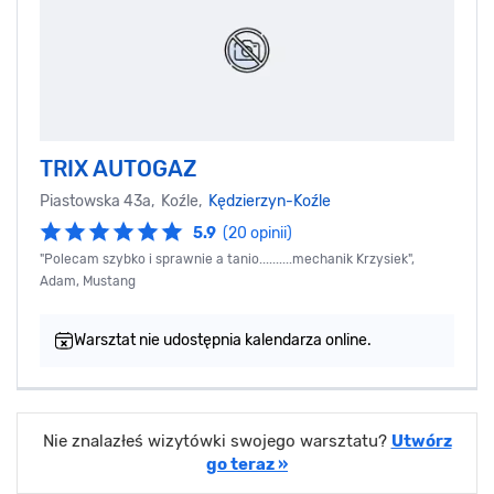
TRIX AUTOGAZ
Piastowska 43a, Koźle,
Kędzierzyn-Koźle
5.9
(20 opinii)
"Polecam szybko i sprawnie a tanio..........mechanik Krzysiek",
Adam, Mustang
Warsztat nie udostępnia kalendarza online.
Nie znalazłeś wizytówki swojego warsztatu?
Utwórz
go teraz »