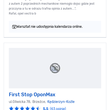
z autem 2 poprzednich mechanikow niemoglo dojsc gdzie jest
przczyna a tu w odrazu trafna opinia z autem....",
Rafal, opel vectra b
Warsztat nie udostępnia kalendarza online.
First Stop OponMax
ul.Gliwicka 78, Brzeźce,
Kędzierzyn-Koźle
5.5
(43 opinie)