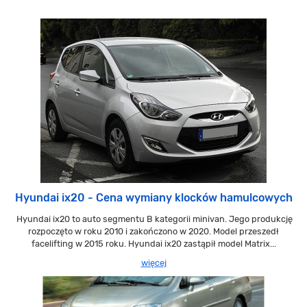
Hyundai ix20 - Cena wymiany klocków hamulcowych
Hyundai ix20 to auto segmentu B kategorii minivan. Jego produkcję
rozpoczęto w roku 2010 i zakończono w 2020. Model przeszedł
facelifting w 2015 roku. Hyundai ix20 zastąpił model Matrix...
więcej