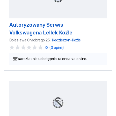
Autoryzowany Serwis
Volkswagena Lellek Koźle
Bolesława Chrobrego 25,
Kędzierzyn-Koźle
0
(0 opinii)
Warsztat nie udostępnia kalendarza online.