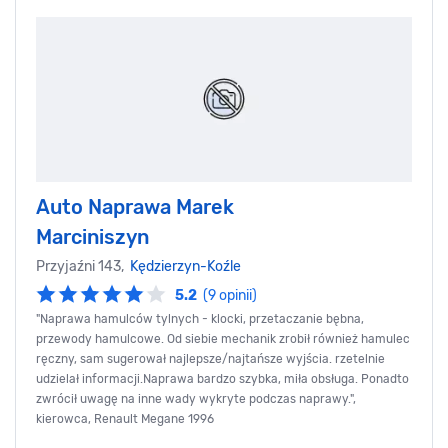
Auto Naprawa Marek
Marciniszyn
Przyjaźni 143,
Kędzierzyn-Koźle
5.2
(9 opinii)
"Naprawa hamulców tylnych - klocki, przetaczanie bębna,
przewody hamulcowe. Od siebie mechanik zrobił również hamulec
ręczny, sam sugerował najlepsze/najtańsze wyjścia. rzetelnie
udzielał informacji.Naprawa bardzo szybka, miła obsługa. Ponadto
zwrócił uwagę na inne wady wykryte podczas naprawy.",
kierowca, Renault Megane 1996