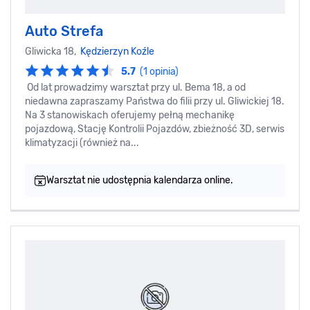
Auto Strefa
Gliwicka 18,
Kędzierzyn Koźle
5.7
(1 opinia)
Od lat prowadzimy warsztat przy ul. Bema 18, a od
niedawna zapraszamy Państwa do filii przy ul. Gliwickiej 18.
Na 3 stanowiskach oferujemy pełną mechanikę
pojazdową, Stację Kontrolii Pojazdów, zbieżność 3D, serwis
klimatyzacji (również na...
Warsztat nie udostępnia kalendarza online.