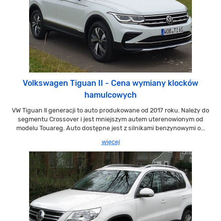
Volkswagen Tiguan II - Cena wymiany klocków
hamulcowych
VW Tiguan II generacji to auto produkowane od 2017 roku. Należy do
segmentu Crossover i jest mniejszym autem uterenowionym od
modelu Touareg. Auto dostępne jest z silnikami benzynowymi o...
więcej