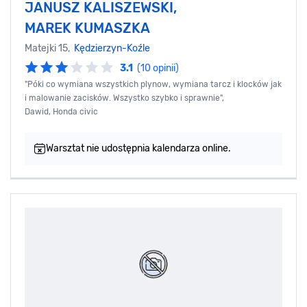
JANUSZ KALISZEWSKI,
MAREK KUMASZKA
Matejki 15,
Kędzierzyn-Koźle
3.1
(10 opinii)
"Póki co wymiana wszystkich plynow, wymiana tarcz i klocków jak
i malowanie zacisków. Wszystko szybko i sprawnie",
Dawid, Honda civic
Warsztat nie udostępnia kalendarza online.