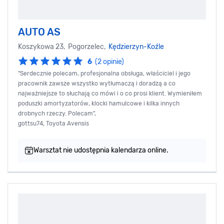
AUTO AS
Koszykowa 23, Pogorzelec,
Kędzierzyn-Koźle
6
(2 opinie)
"Serdecznie polecam, profesjonalna obsługa, właściciel i jego
pracownik zawsze wszystko wytłumaczą i doradzą a co
najważniejsze to słuchają co mówi i o co prosi klient. Wymieniłem
poduszki amortyzatorów, klocki hamulcowe i kilka innych
drobnych rzeczy. Polecam",
gottsu74, Toyota Avensis
Warsztat nie udostępnia kalendarza online.