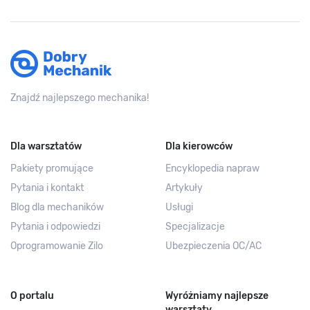
Znajdź najlepszego mechanika!
Dla warsztatów
Dla kierowców
Pakiety promujące
Encyklopedia napraw
Pytania i kontakt
Artykuły
Blog dla mechaników
Usługi
Pytania i odpowiedzi
Specjalizacje
Oprogramowanie Zilo
Ubezpieczenia OC/AC
O portalu
Wyróżniamy najlepsze
warsztaty