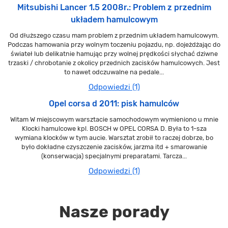
Mitsubishi Lancer 1.5 2008r.: Problem z przednim
układem hamulcowym
Od dłuższego czasu mam problem z przednim układem hamulcowym.
Podczas hamowania przy wolnym toczeniu pojazdu, np. dojeżdżając do
świateł lub delikatnie hamując przy wolnej prędkości słychać dziwne
trzaski / chrobotanie z okolicy przednich zacisków hamulcowych. Jest
to nawet odczuwalne na pedale...
Odpowiedzi (1)
Opel corsa d 2011: pisk hamulców
Witam W miejscowym warsztacie samochodowym wymieniono u mnie
Klocki hamulcowe kpl. BOSCH w OPEL CORSA D. Była to 1-sza
wymiana klocków w tym aucie. Warsztat zrobił to raczej dobrze, bo
było dokładne czyszczenie zacisków, jarzma itd + smarowanie
(konserwacja) specjalnymi preparatami. Tarcza...
Odpowiedzi (1)
Nasze porady