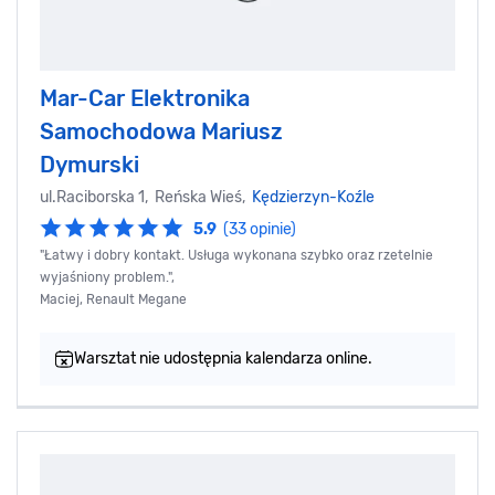
Mar-Car Elektronika
Samochodowa Mariusz
Dymurski
ul.Raciborska 1, Reńska Wieś,
Kędzierzyn-Koźle
5.9
(33 opinie)
"Łatwy i dobry kontakt. Usługa wykonana szybko oraz rzetelnie
wyjaśniony problem.",
Maciej, Renault Megane
Warsztat nie udostępnia kalendarza online.