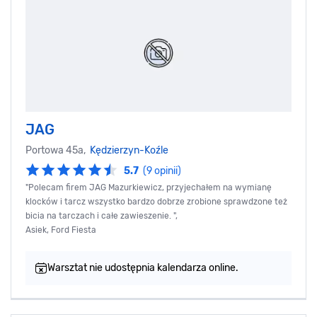
JAG
Portowa 45a,
Kędzierzyn-Koźle
5.7
(9 opinii)
"Polecam firem JAG Mazurkiewicz, przyjechałem na wymianę
klocków i tarcz wszystko bardzo dobrze zrobione sprawdzone też
bicia na tarczach i całe zawieszenie. ",
Asiek, Ford Fiesta
Warsztat nie udostępnia kalendarza online.