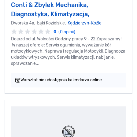
Conti & Zbylek Mechanika,
Diagnostyka, Klimatyzacja,
Dworska 4a, Łąki Kozielskie,
Kędzierzyn-Koźle
0
(0 opinii)
Dojazd od ul. Wolności Godziny pracy 9 - 22 Zapraszamy!!
W naszej ofercie: Serwis ogumienia, wyważanie kół
motocyklowych, Naprawa i regulacja Motocykli, Diagnooza
układów wtryskowych, Serwis klimatyzacji, nabijanie,
sprawdzanie...
Warsztat nie udostępnia kalendarza online.