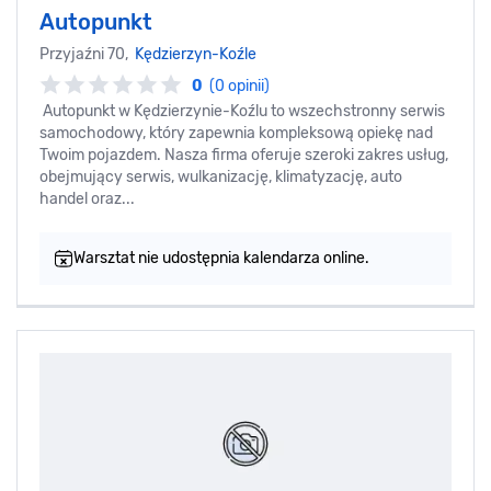
Autopunkt
Przyjaźni 70,
Kędzierzyn-Koźle
0
(0 opinii)
Autopunkt w Kędzierzynie-Koźlu to wszechstronny serwis
samochodowy, który zapewnia kompleksową opiekę nad
Twoim pojazdem. Nasza firma oferuje szeroki zakres usług,
obejmujący serwis, wulkanizację, klimatyzację, auto
handel oraz...
Warsztat nie udostępnia kalendarza online.