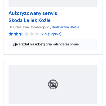
Autoryzowany serwis
Skoda Lellek Koźle
Ul. Bolesława Chrobrego 25,
Kędzierzyn -Kożle
2.3
(1 opinia)
Warsztat nie udostępnia kalendarza online.