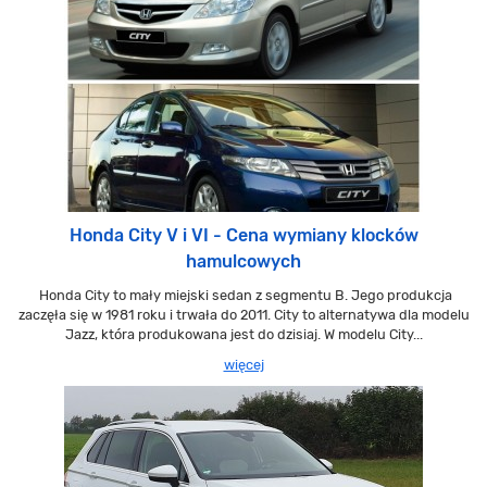
Honda City V i VI - Cena wymiany klocków
hamulcowych
Honda City to mały miejski sedan z segmentu B. Jego produkcja
zaczęła się w 1981 roku i trwała do 2011. City to alternatywa dla modelu
Jazz, która produkowana jest do dzisiaj. W modelu City...
więcej