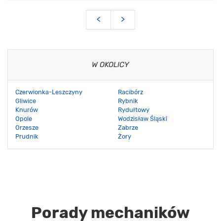
<
>
W OKOLICY
Czerwionka-Leszczyny
Racibórz
Gliwice
Rybnik
Knurów
Rydułtowy
Opole
Wodzisław Śląski
Orzesze
Zabrze
Prudnik
Żory
Porady mechaników