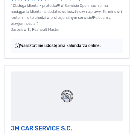
" Obsługa klienta - profeska!!! W Serwisie Oponmax nie ma
naciągania klienta na dodatkowe koszty czy naprawy. Terminowi i
rzetelni. I o to chodzi w profesjonalnym serwisie!Polecam z
przyjemnością!",
Jarosław T., Reanault Master
Warsztat nie udostępnia kalendarza online.
JM CAR SERVICE S.C.