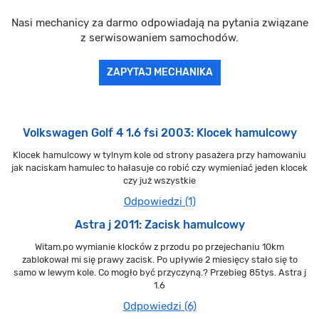
Nasi mechanicy za darmo odpowiadają na pytania związane
z serwisowaniem samochodów.
ZAPYTAJ MECHANIKA
Volkswagen Golf 4 1.6 fsi 2003: Klocek hamulcowy
Klocek hamulcowy w tylnym kole od strony pasażera przy hamowaniu
jak naciskam hamulec to hałasuje co robić czy wymieniać jeden klocek
czy już wszystkie
Odpowiedzi (1)
Astra j 2011: Zacisk hamulcowy
Witam.po wymianie klocków z przodu po przejechaniu 10km
zablokował mi się prawy zacisk. Po upływie 2 miesięcy stało się to
samo w lewym kole. Co mogło być przyczyną.? Przebieg 85tys. Astra j
1.6
Odpowiedzi (6)