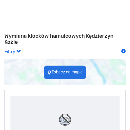
Wymiana klocków hamulcowych Kędzierzyn-
Koźle
Filtry
Zobacz na mapie