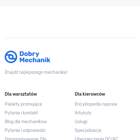
Znajdź najlepszego mechanika!
Dla warsztatów
Dla kierowców
Pakiety promujące
Encyklopedia napraw
Pytania i kontakt
Artykuły
Blog dla mechaników
Usługi
Pytania i odpowiedzi
Specjalizacje
Oprogramowanie Zilo
Ubezpieczenia OC/AC