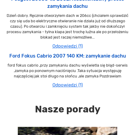
zamykania dachu
Dzień dobry. Ręcznie otworzyłem dach w 206cc (chciałem sprawdzić
czy się uda bo elektryczne otwieranie nie działa już od dłuższego
czasu). Po otwarciu i zamknięciu system tak jakby nie dokończył
procesu zamykania - tylna klapa jest trochę luźna ale po przełożeniu
blokad jest raczej niemożliwe...
Odpowiedzi (1)
Ford Fokus Cabrio 2007 140 KM: zamykanie dachu
ford fokus cabrio ,przy zamykaniu dachu wyświetla się błąd-serwis
,zamyka po ponownym naciśnięciu .Taka sytuacja występuję
najczęściej jak stoi długo na słońcu ,ale zamyka Pozdrawiam
Odpowiedzi (1)
Nasze porady