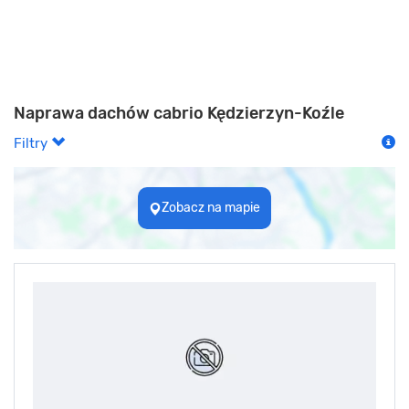
Naprawa dachów cabrio Kędzierzyn-Koźle
Filtry
Zobacz na mapie