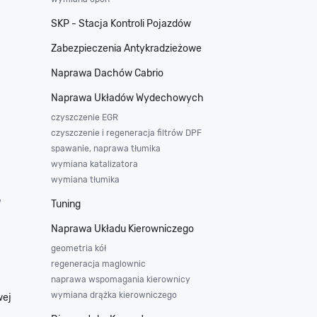
SKP - Stacja Kontroli Pojazdów
Zabezpieczenia Antykradzieżowe
Naprawa Dachów Cabrio
Naprawa Układów Wydechowych
czyszczenie EGR
czyszczenie i regeneracja filtrów DPF
spawanie, naprawa tłumika
wymiana katalizatora
wymiana tłumika
w
Tuning
Naprawa Układu Kierowniczego
geometria kół
regeneracja maglownic
naprawa wspomagania kierownicy
wymiana drążka kierowniczego
wej