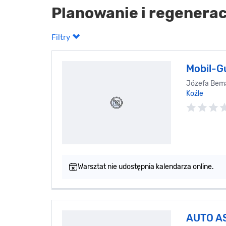
Planowanie i regenerac
Filtry
Mobil-
Józefa Bema
Koźle
Warsztat nie udostępnia kalendarza online.
AUTO A