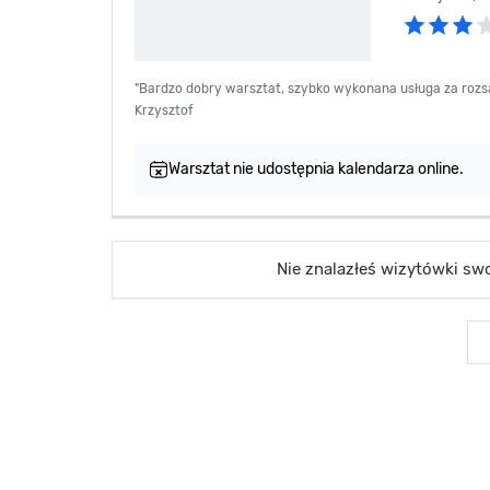
"Bardzo dobry warsztat, szybko wykonana usługa za rozsa
Krzysztof
Warsztat nie udostępnia kalendarza online.
Nie znalazłeś wizytówki s