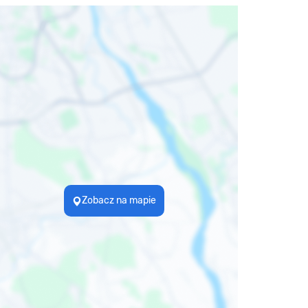
Zobacz na mapie