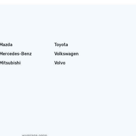
Mazda
Toyota
Mercedes-Benz
Volkswagen
Mitsubishi
Volvo
wymiana opon