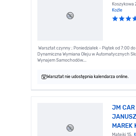
Koszykowa 
Koźle
Warsztat czynny ; Poniedziałek - Piątek od 7:00
Dynamiczna Wymiana Oleju w Automatycznych Skrzyn
Wynajem Samochodów...
Warsztat nie udostępnia kalendarza online.
JM CAR 
JANUSZ
MAREK 
Matejki 15,
K