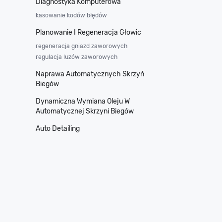
Diagnostyka Komputerowa
kasowanie kodów błędów
Planowanie I Regeneracja Głowic
regeneracja gniazd zaworowych
regulacja luzów zaworowych
Naprawa Automatycznych Skrzyń
Biegów
Dynamiczna Wymiana Oleju W
Automatycznej Skrzyni Biegów
Auto Detailing