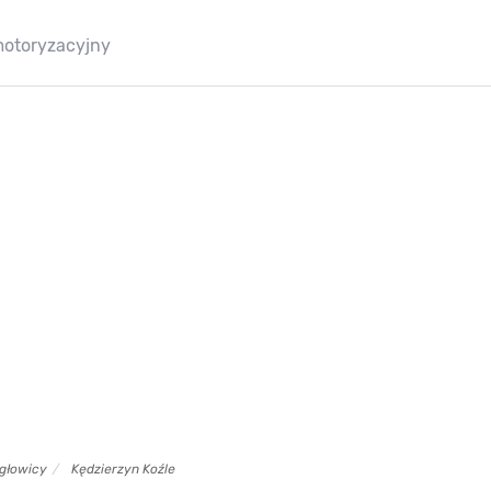
motoryzacyjny
 głowicy
Kędzierzyn Koźle