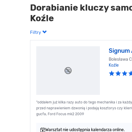
Dorabianie kluczy sa
Koźle
Filtry
Signum 
Bolesława C
Koźle
"oddałem już kilka razy auto do tego mechanika i za każd
przed naprawieniem dzwonią i podają kosztorys czy klient
gucfa, Ford Focus mk2 2009
Warsztat nie udostępnia kalendarza online.