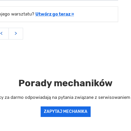
wojego warsztatu?
Utwórz go teraz »
<
>
Porady mechaników
cy za darmo odpowiadają na pytania związane z serwisowanie
ZAPYTAJ MECHANIKA