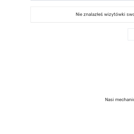
Nie znalazłeś wizytówki s
Nasi mechani