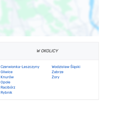
W OKOLICY
Czerwionka-Leszczyny
Wodzisław Śląski
Gliwice
Zabrze
Knurów
Żory
Opole
Racibórz
Rybnik