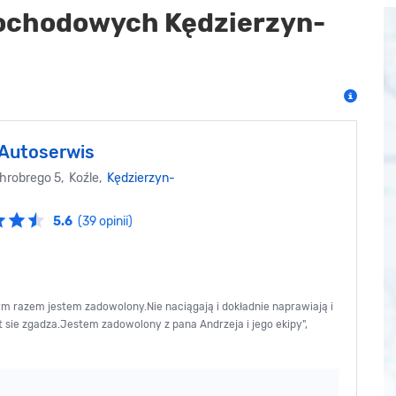
mochodowych Kędzierzyn-
Autoserwis
hrobrego 5, Koźle,
Kędzierzyn-
5.6
(39 opinii)
ym razem jestem zadowolony.Nie naciągają i dokładnie naprawiają i
 sie zgadza.Jestem zadowolony z pana Andrzeja i jego ekipy",