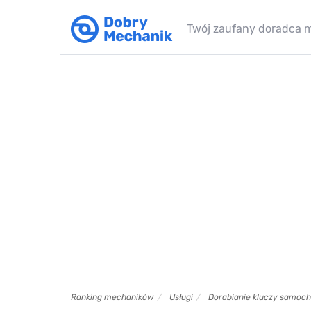
Twój zaufany doradca 
Ranking mechaników
Usługi
Dorabianie kluczy samo