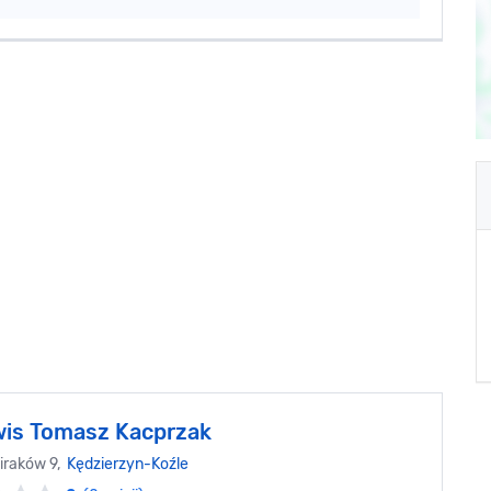
wis Tomasz Kacprzak
iraków 9,
Kędzierzyn-Koźle