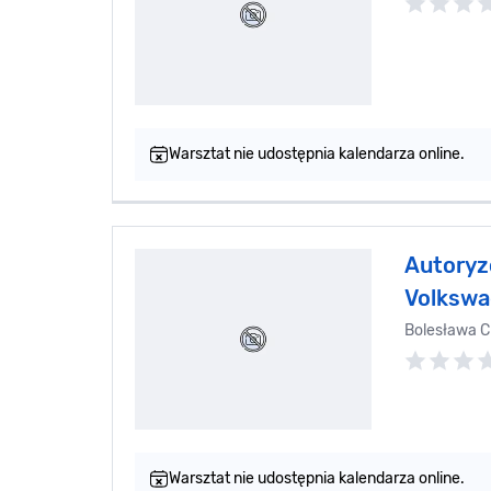
Warsztat nie udostępnia kalendarza online.
Autoryz
Volkswa
Bolesława C
Warsztat nie udostępnia kalendarza online.