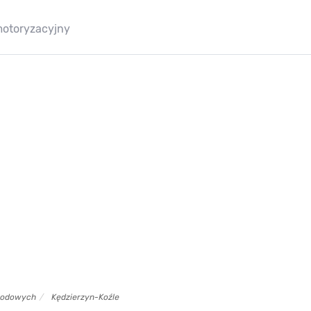
motoryzacyjny
chodowych
Kędzierzyn-Koźle