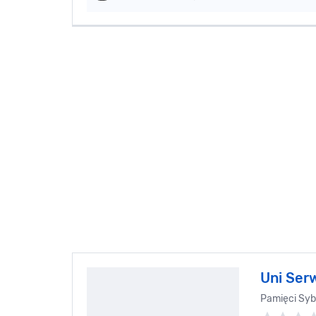
Uni Ser
Pamięci Syb