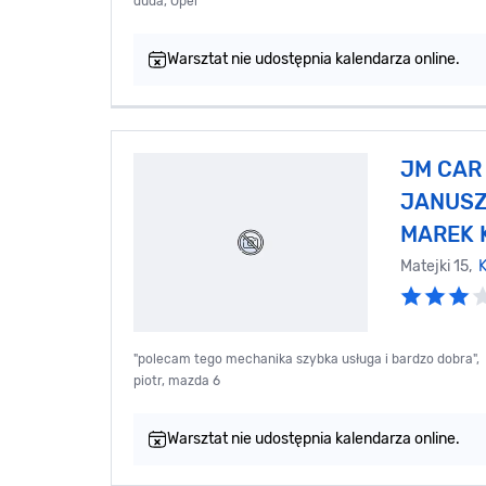
duda, Opel
Warsztat nie udostępnia kalendarza online.
JM CAR 
JANUSZ
MAREK 
Matejki 15,
K
"polecam tego mechanika szybka usługa i bardzo dobra",
piotr, mazda 6
Warsztat nie udostępnia kalendarza online.