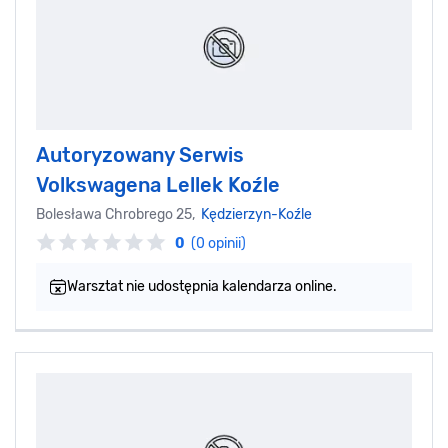
Autoryzowany Serwis
Volkswagena Lellek Koźle
Bolesława Chrobrego 25,
Kędzierzyn-Koźle
0
(0 opinii)
Warsztat nie udostępnia kalendarza online.