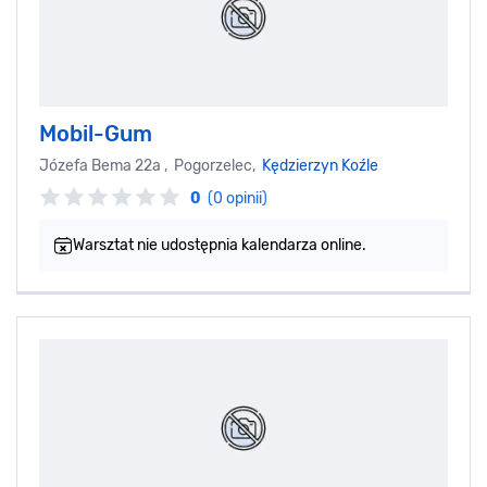
Mobil-Gum
Józefa Bema 22a , Pogorzelec,
Kędzierzyn Koźle
0
(0 opinii)
Warsztat nie udostępnia kalendarza online.