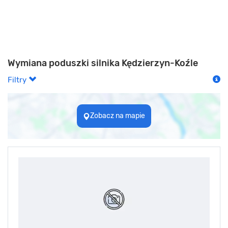
Wymiana poduszki silnika Kędzierzyn-Koźle
Filtry
Zobacz na mapie