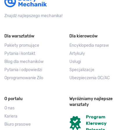
Znajdź najlepszego mechanika!
Dla warsztatów
Dla kierowców
Pakiety promujące
Encyklopedia napraw
Pytania i kontakt
Artykuły
Blog dla mechaników
Usługi
Pytania i odpowiedzi
Specjalizacje
Oprogramowanie Zilo
Ubezpieczenia OC/AC
O portalu
Wyróżniamy najlepsze
warsztaty
O nas
Kariera
Biuro prasowe