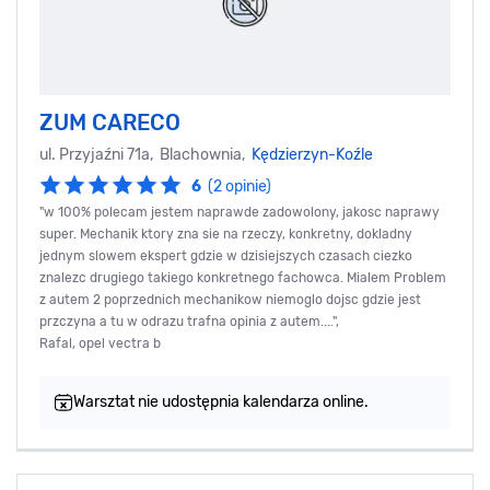
ZUM CARECO
ul. Przyjaźni 71a, Blachownia,
Kędzierzyn-Koźle
6
(2 opinie)
"w 100% polecam jestem naprawde zadowolony, jakosc naprawy
super. Mechanik ktory zna sie na rzeczy, konkretny, dokladny
jednym slowem ekspert gdzie w dzisiejszych czasach ciezko
znalezc drugiego takiego konkretnego fachowca. Mialem Problem
z autem 2 poprzednich mechanikow niemoglo dojsc gdzie jest
przczyna a tu w odrazu trafna opinia z autem....",
Rafal, opel vectra b
Warsztat nie udostępnia kalendarza online.