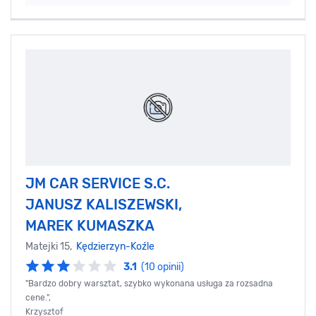
JM CAR SERVICE S.C.
JANUSZ KALISZEWSKI,
MAREK KUMASZKA
Matejki 15,
Kędzierzyn-Koźle
3.1
(10 opinii)
"Bardzo dobry warsztat, szybko wykonana usługa za rozsadna
cene.",
Krzysztof