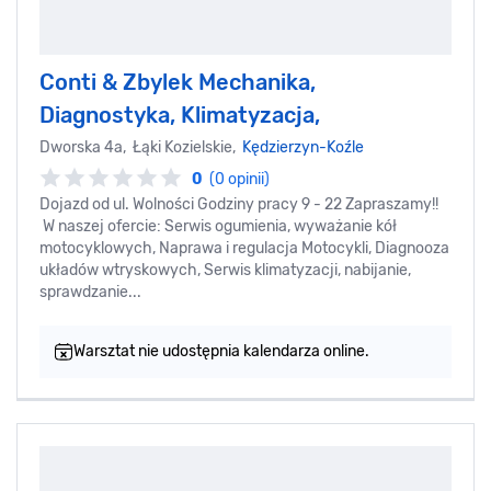
Conti & Zbylek Mechanika,
Diagnostyka, Klimatyzacja,
Dworska 4a, Łąki Kozielskie,
Kędzierzyn-Koźle
0
(0 opinii)
Dojazd od ul. Wolności Godziny pracy 9 - 22 Zapraszamy!!
W naszej ofercie: Serwis ogumienia, wyważanie kół
motocyklowych, Naprawa i regulacja Motocykli, Diagnooza
układów wtryskowych, Serwis klimatyzacji, nabijanie,
sprawdzanie...
Warsztat nie udostępnia kalendarza online.