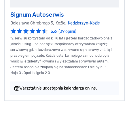
Signum Autoserwis
Bolesława Chrobrego 5, Koźle,
Kędzierzyn-Koźle
5.6
(39 opinii)
"Z serwisu korzystam od kilku lat i jestem bardzo zadowolona z
jakości usług - na początku współpracy otrzymałam książkę
serwisową gdzie każdorazowo wpisywane są naprawy z datą i
przebiegiem pojazdu. Każda usterka mojego samochodu była
właściwie zidentyfikowana i wyjeżdżałam sprawnym autem.
Jestem osobą nie znającą się na samochodach i nie było...",
Maja O., Opel Insignia 2.0
Warsztat nie udostępnia kalendarza online.