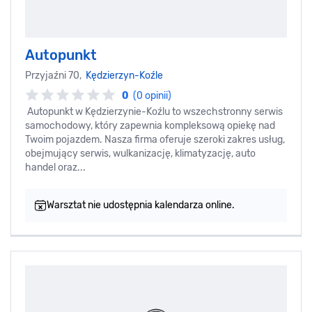
Autopunkt
Przyjaźni 70,
Kędzierzyn-Koźle
0
(0 opinii)
Autopunkt w Kędzierzynie-Koźlu to wszechstronny serwis
samochodowy, który zapewnia kompleksową opiekę nad
Twoim pojazdem. Nasza firma oferuje szeroki zakres usług,
obejmujący serwis, wulkanizację, klimatyzację, auto
handel oraz...
Warsztat nie udostępnia kalendarza online.