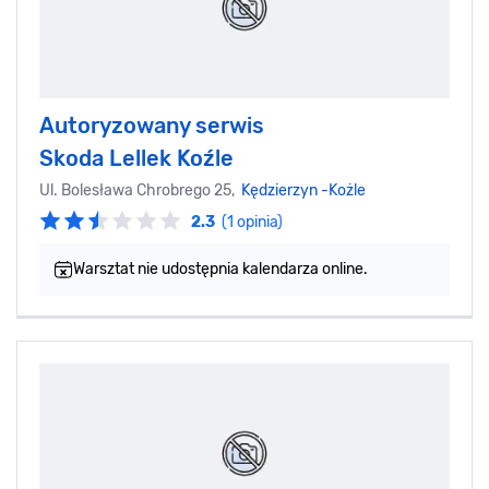
Autoryzowany serwis
Skoda Lellek Koźle
Ul. Bolesława Chrobrego 25,
Kędzierzyn -Kożle
2.3
(1 opinia)
Warsztat nie udostępnia kalendarza online.