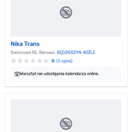
Nika Trans
Dworcowa 95, Bierawa,
KĘDZIERZYN-KOŹLE
0
(0 opinii)
Warsztat nie udostępnia kalendarza online.