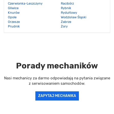
Czerwionka-Leszczyny
Racibórz
Gliwice
Rybnik
Knurów
Rydułtowy
Opole
Wodzisław Śląski
Orzesze
Zabrze
Prudnik
Żory
Porady mechaników
Nasi mechanicy za darmo odpowiadają na pytania związane
z serwisowaniem samochodów.
ZAPYTAJ MECHANIKA