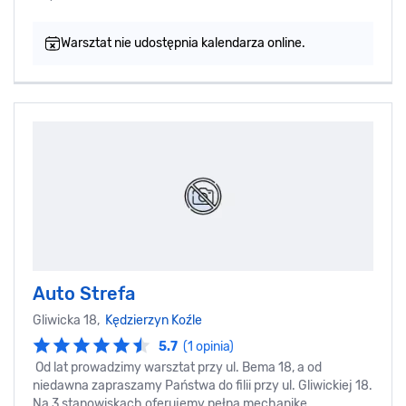
Warsztat nie udostępnia kalendarza online.
Auto Strefa
Gliwicka 18,
Kędzierzyn Koźle
5.7
(1 opinia)
Od lat prowadzimy warsztat przy ul. Bema 18, a od
niedawna zapraszamy Państwa do filii przy ul. Gliwickiej 18.
Na 3 stanowiskach oferujemy pełną mechanikę