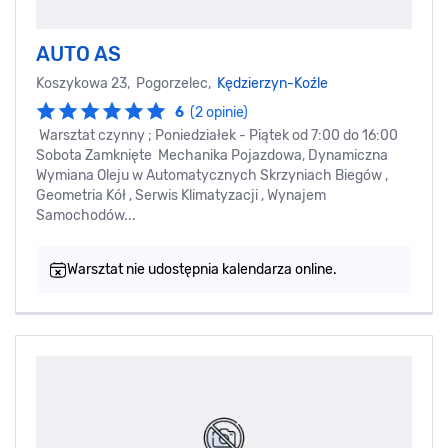
AUTO AS
Koszykowa 23, Pogorzelec,
Kędzierzyn-Koźle
6
(2 opinie)
Warsztat czynny ; Poniedziałek - Piątek od 7:00 do 16:00
Sobota Zamknięte Mechanika Pojazdowa, Dynamiczna
Wymiana Oleju w Automatycznych Skrzyniach Biegów ,
Geometria Kół , Serwis Klimatyzacji , Wynajem
Samochodów...
Warsztat nie udostępnia kalendarza online.