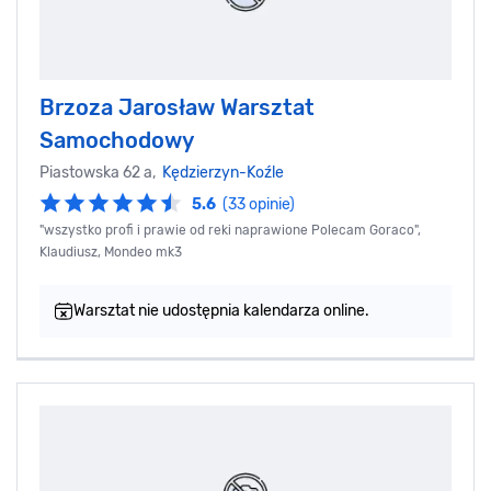
Brzoza Jarosław Warsztat
Samochodowy
Piastowska 62 a,
Kędzierzyn-Koźle
5.6
(33 opinie)
"wszystko profi i prawie od reki naprawione Polecam Goraco",
Klaudiusz, Mondeo mk3
Warsztat nie udostępnia kalendarza online.