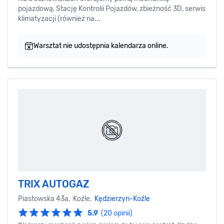
pojazdową, Stację Kontrolii Pojazdów, zbieżność 3D, serwis
klimatyzacji (również na...
Warsztat nie udostępnia kalendarza online.
TRIX AUTOGAZ
Piastowska 43a, Koźle,
Kędzierzyn-Koźle
5.9
(20 opinii)