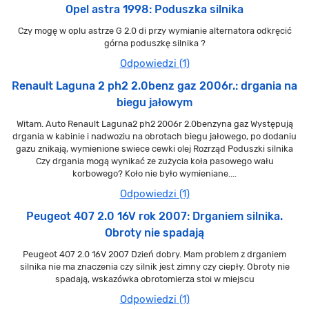
Opel astra 1998: Poduszka silnika
Czy mogę w oplu astrze G 2.0 di przy wymianie alternatora odkręcić
górna poduszkę silnika ?
Odpowiedzi (1)
Renault Laguna 2 ph2 2.0benz gaz 2006r.: drgania na
biegu jałowym
Witam. Auto Renault Laguna2 ph2 2006r 2.0benzyna gaz Występują
drgania w kabinie i nadwoziu na obrotach biegu jałowego, po dodaniu
gazu znikają, wymienione swiece cewki olej Rozrząd Poduszki silnika
Czy drgania mogą wynikać ze zużycia koła pasowego wału
korbowego? Koło nie było wymieniane....
Odpowiedzi (1)
Peugeot 407 2.0 16V rok 2007: Drganiem silnika.
Obroty nie spadają
Peugeot 407 2.0 16V 2007 Dzień dobry. Mam problem z drganiem
silnika nie ma znaczenia czy silnik jest zimny czy ciepły. Obroty nie
spadają, wskazówka obrotomierza stoi w miejscu
Odpowiedzi (1)