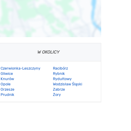
W OKOLICY
Czerwionka-Leszczyny
Racibórz
Gliwice
Rybnik
Knurów
Rydułtowy
Opole
Wodzisław Śląski
Orzesze
Zabrze
Prudnik
Żory