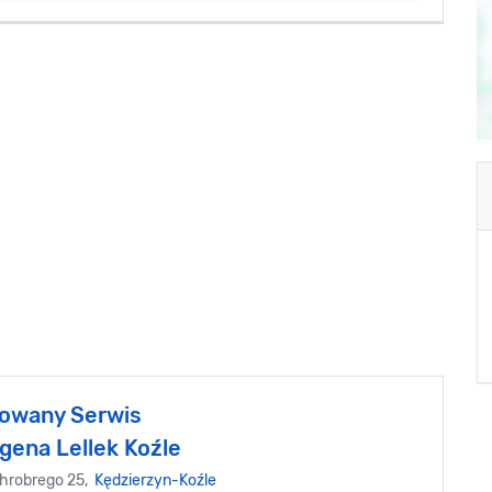
owany Serwis
gena Lellek Koźle
hrobrego 25,
Kędzierzyn-Koźle