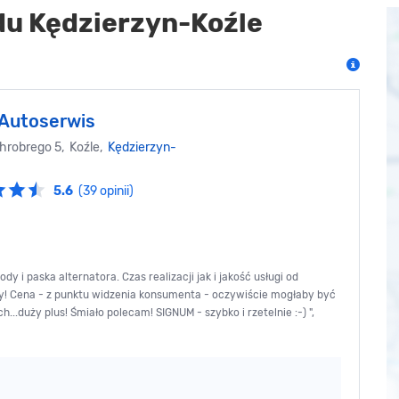
u Kędzierzyn-Koźle
Autoserwis
hrobrego 5, Koźle,
Kędzierzyn-
5.6
(39 opinii)
 paska alternatora. Czas realizacji jak i jakość usługi od
! Cena - z punktu widzenia konsumenta - oczywiście mogłaby być
.duży plus! Śmiało polecam! SIGNUM - szybko i rzetelnie :-) ",