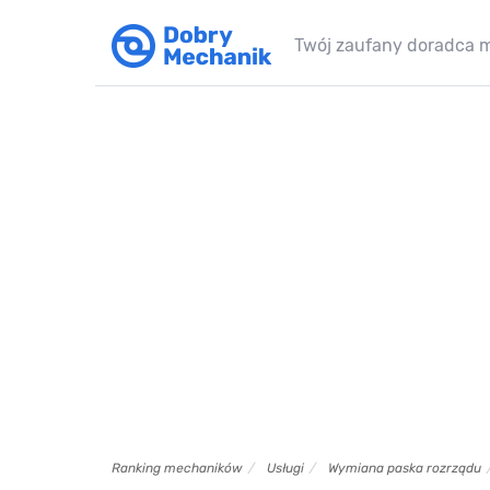
Twój zaufany doradca 
Ranking mechaników
Usługi
Wymiana paska rozrządu