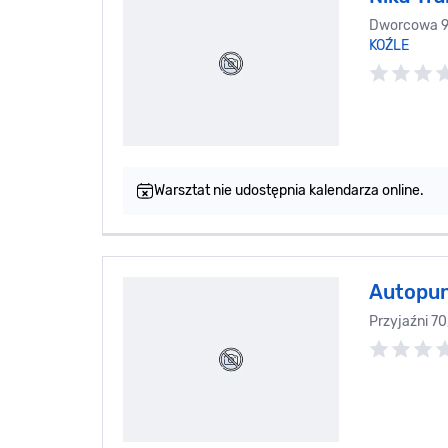
Dworcowa 9
KOŹLE
Warsztat nie udostępnia kalendarza online.
Autopu
Przyjaźni 7