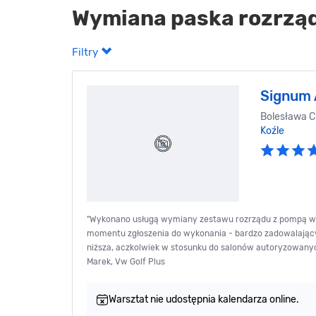
Wymiana paska rozrząd
Filtry
Signum 
Bolesława C
Koźle
"Wykonano usługą wymiany zestawu rozrządu z pompą wody i
momentu zgłoszenia do wykonania - bardzo zadowalający
niższa, aczkolwiek w stosunku do salonów autoryzowanych..
Marek, Vw Golf Plus
Warsztat nie udostępnia kalendarza online.