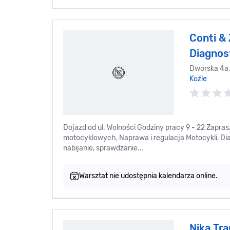
Conti &
Diagnost
Dworska 4a,
Koźle
Dojazd od ul. Wolności Godziny pracy 9 - 22 Zapra
motocyklowych, Naprawa i regulacja Motocykli, Di
nabijanie, sprawdzanie...
Warsztat nie udostępnia kalendarza online.
Nika Tr