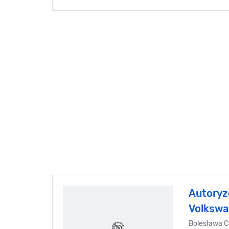
Autoryz
Volkswa
Bolesława C