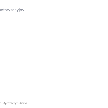
motoryzacyjny
Kędzierzyn-Koźle