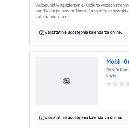
Autopunkt w Kędzierzynie-Koźlu to wszechstronn
nad Twoim pojazdem. Nasza firma oferuje szeroki za
auto handel oraz...
Warsztat nie udostępnia kalendarza online.
Mobil-
Józefa Bema
Koźle
Warsztat nie udostępnia kalendarza online.