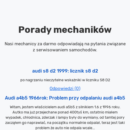
Porady mechaników
Nasi mechanicy za darmo odpowiadają na pytania związane
z serwisowaniem samochodów.
audi s8 d2 1999: licznik s8 d2
po nagrzaniu nieczytelne wskażniki w liczniku S8 D2
Odpowiedzi (0)
Audi a4b5 1966rok: Problem przy odpalaniu audi a4b5
Witam, jestem właścicielem audi a5b5 z silnikiem 1.6 z 1996 roku.
Autko ma już przejechane ponad 400tyś km, ostatnio miałem
wypadek, chłodnica, zderzak i lampy były do wymiany, od tamtej pory
zacząłem go naprawiać, na początku normalnie odpalał, teraz jest taki
problem że auto nie odpala wcale...