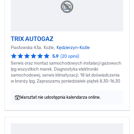
TRIX AUTOGAZ
Piastowska 43a, Koźle,
Kędzierzyn-Koźle
5.9
(20 opinii)
Serwis oraz montaż samochodowych instalacji gazowych
lpg wszystkich marek. Diagnostyka elektroniki
samochodowej, serwis klimatyzacji. 18 lat doświadczenia
w branży lpg. Zapraszamy poniedziałek-piątek 8,30-16,30
Warsztat nie udostępnia kalendarza online.