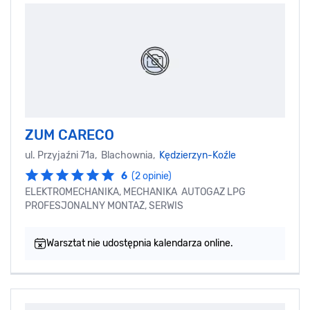
ZUM CARECO
ul. Przyjaźni 71a, Blachownia,
Kędzierzyn-Koźle
6
(2 opinie)
ELEKTROMECHANIKA, MECHANIKA AUTOGAZ LPG
PROFESJONALNY MONTAŻ, SERWIS
Warsztat nie udostępnia kalendarza online.