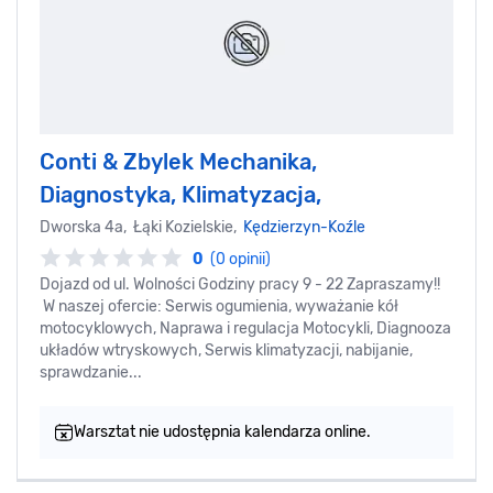
Conti & Zbylek Mechanika,
Diagnostyka, Klimatyzacja,
Dworska 4a, Łąki Kozielskie,
Kędzierzyn-Koźle
0
(0 opinii)
Dojazd od ul. Wolności Godziny pracy 9 - 22 Zapraszamy!!
W naszej ofercie: Serwis ogumienia, wyważanie kół
motocyklowych, Naprawa i regulacja Motocykli, Diagnooza
układów wtryskowych, Serwis klimatyzacji, nabijanie,
sprawdzanie...
Warsztat nie udostępnia kalendarza online.