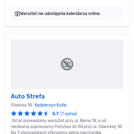
Warsztat nie udostępnia kalendarza online.
Auto Strefa
Gliwicka 18,
Kędzierzyn Koźle
5.7
(1 opinia)
Od lat prowadzimy warsztat przy ul. Bema 18, a od
niedawna zapraszamy Państwa do filii przy ul. Gliwickiej 18.
Na 3 stanowiskach oferujemy pełną mechanikę