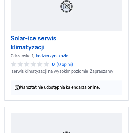
Solar-ice serwis
klimatyzacji
Odrzanska 1,
kędzierzyn-koźle
0
(0 opinii)
serwis klimatyzacji na wysokim poziomie Zapraszamy
Warsztat nie udostępnia kalendarza online.