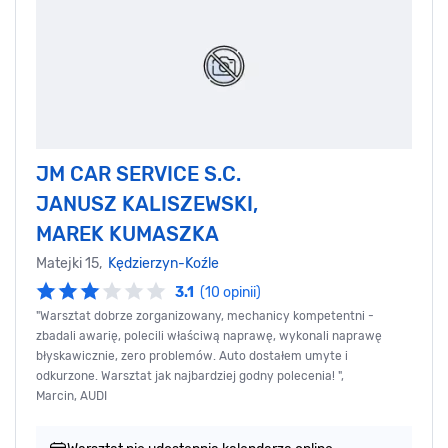
JM CAR SERVICE S.C.
JANUSZ KALISZEWSKI,
MAREK KUMASZKA
Matejki 15,
Kędzierzyn-Koźle
3.1
(10 opinii)
"Warsztat dobrze zorganizowany, mechanicy kompetentni -
zbadali awarię, polecili właściwą naprawę, wykonali naprawę
błyskawicznie, zero problemów. Auto dostałem umyte i
odkurzone. Warsztat jak najbardziej godny polecenia! ",
Marcin, AUDI