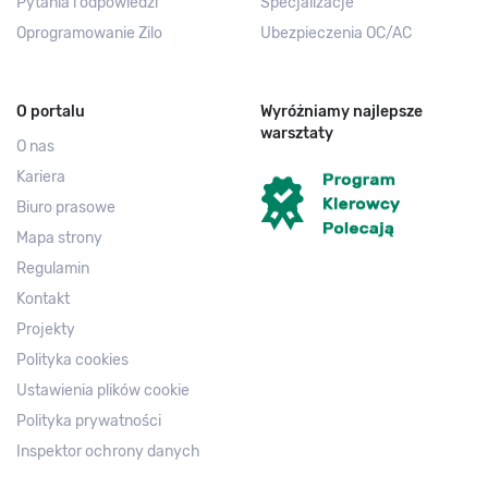
Pytania i odpowiedzi
Specjalizacje
Oprogramowanie Zilo
Ubezpieczenia OC/AC
O portalu
Wyróżniamy najlepsze
warsztaty
O nas
Kariera
Biuro prasowe
Mapa strony
Regulamin
Kontakt
Projekty
Polityka cookies
Ustawienia plików cookie
Polityka prywatności
Inspektor ochrony danych