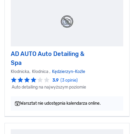
AD AUTO Auto Detailing &
Spa
Kłodnicka, Kłodnica ,
Kędzierzyn-Koźle
3.9
(3 opinie)
Auto detailing na najwyższym poziomie
Warsztat nie udostępnia kalendarza online.