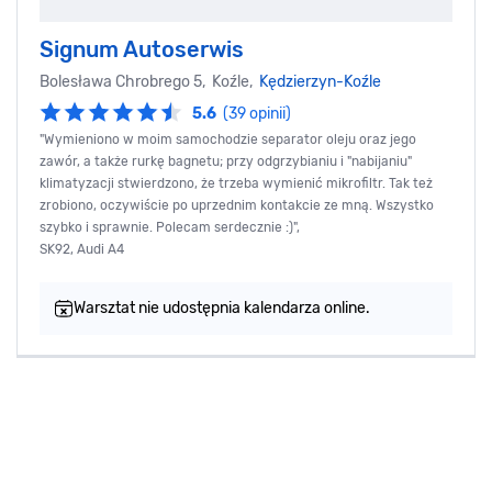
Signum Autoserwis
Bolesława Chrobrego 5, Koźle,
Kędzierzyn-Koźle
5.6
(39 opinii)
"Wymieniono w moim samochodzie separator oleju oraz jego
zawór, a także rurkę bagnetu; przy odgrzybianiu i "nabijaniu"
klimatyzacji stwierdzono, że trzeba wymienić mikrofiltr. Tak też
zrobiono, oczywiście po uprzednim kontakcie ze mną. Wszystko
szybko i sprawnie. Polecam serdecznie :)",
SK92, Audi A4
Warsztat nie udostępnia kalendarza online.