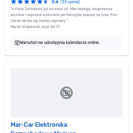
5.6
(33 opinie)
"U Pana Jarosława już od wielu lat. Miła obsługa, ekspresowa
wycena i naprawa wykonana perfekcyjnie zawsze na czas. Pan
Jarek nie boi się zadnej naprawy. ",
Marek Drapiewski, Audi A6 C7
Warsztat nie udostępnia kalendarza online.
Mar-Car Elektronika