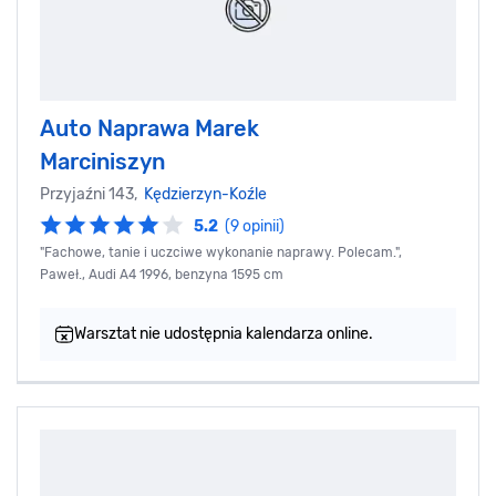
Auto Naprawa Marek
Marciniszyn
Przyjaźni 143,
Kędzierzyn-Koźle
5.2
(9 opinii)
"Fachowe, tanie i uczciwe wykonanie naprawy. Polecam.",
Paweł., Audi A4 1996, benzyna 1595 cm
Warsztat nie udostępnia kalendarza online.