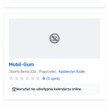
Mobil-Gum
Józefa Bema 22a , Pogorzelec,
Kędzierzyn Koźle
0
(0 opinii)
Warsztat nie udostępnia kalendarza online.