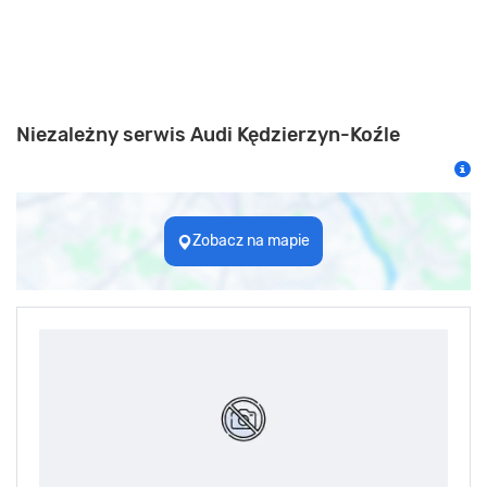
Niezależny serwis Audi Kędzierzyn-Koźle
Zobacz na mapie