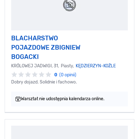
BLACHARSTWO
POJAZDOWE ZBIGNIEW
BOGACKI
KRÓLOWEJ JADWIGI, 31, Piasty,
KĘDZIERZYN-KOŹLE
0
(0 opinii)
Dobry dojazd. Solidnie i fachowo.
Warsztat nie udostępnia kalendarza online.