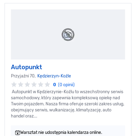
Autopunkt
Przyjaźni 70,
Kędzierzyn-Koźle
0
(0 opinii)
Autopunkt w Kędzierzynie-Koźlu to wszechstronny serwis
samochodowy, który zapewnia kompleksową opiekę nad
Twoim pojazdem. Nasza firma oferuje szeroki zakres usług,
obejmujący serwis, wulkanizację, klimatyzację, auto
handel oraz...
Warsztat nie udostępnia kalendarza online.