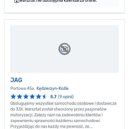
Warsztat nie udostępnia kalendarza online.
JAG
Portowa 45a,
Kędzierzyn-Koźle
5.7
(9 opinii)
Obsługujemy wszystkie samochodu osobowe i dostawcze
do 3,5t. Warsztat został stworzony przez pasjonatów
motoryzacji. Zależy nam na zadowoleniu klientów i
zapewnieniu sprawności każdemu samochodowi.
Przyjeżdzjąc do nas każdy ma pewność, że...