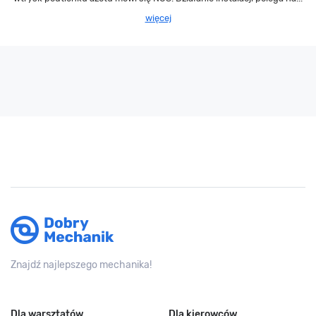
więcej
Znajdź najlepszego mechanika!
Dla warsztatów
Dla kierowców