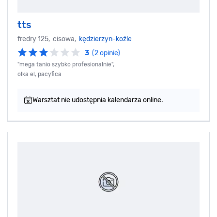
tts
fredry 125, cisowa,
kędzierzyn-koźle
3
(2 opinie)
"mega tanio szybko profesionalnie",
olka el, pacyfica
Warsztat nie udostępnia kalendarza online.