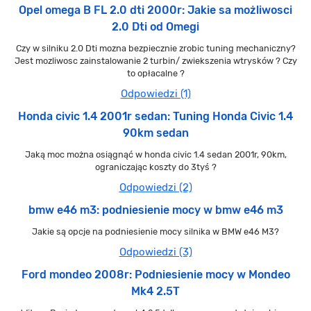
Opel omega B FL 2.0 dti 2000r: Jakie sa możliwosci
2.0 Dti od Omegi
Czy w silniku 2.0 Dti mozna bezpiecznie zrobic tuning mechaniczny?
Jest mozliwosc zainstalowanie 2 turbin/ zwiekszenia wtrysków ? Czy
to opłacalne ?
Odpowiedzi (1)
Honda civic 1.4 2001r sedan: Tuning Honda Civic 1.4
90km sedan
Jaką moc można osiągnąć w honda civic 1.4 sedan 2001r, 90km,
ograniczając koszty do 3tyś ?
Odpowiedzi (2)
bmw e46 m3: podniesienie mocy w bmw e46 m3
Jakie są opcje na podniesienie mocy silnika w BMW e46 M3?
Odpowiedzi (3)
Ford mondeo 2008r: Podniesienie mocy w Mondeo
Mk4 2.5T