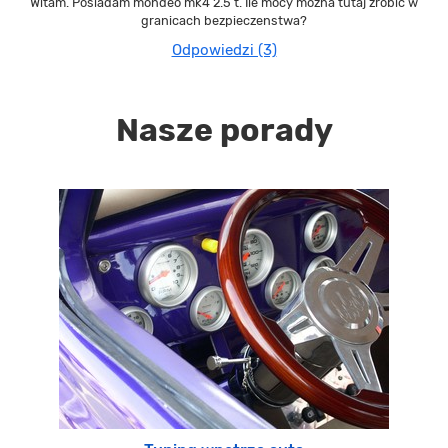
Witam. Posiadam mondeo mk4 2.5 t. Ile mocy mozna tutaj zrobic w
granicach bezpieczenstwa?
Odpowiedzi (3)
Nasze porady