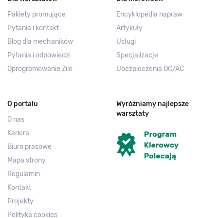
Pakiety promujące
Encyklopedia napraw
Pytania i kontakt
Artykuły
Blog dla mechaników
Usługi
Pytania i odpowiedzi
Specjalizacje
Oprogramowanie Zilo
Ubezpieczenia OC/AC
O portalu
Wyróżniamy najlepsze
warsztaty
O nas
Kariera
Biuro prasowe
Mapa strony
Regulamin
Kontakt
Projekty
Polityka cookies