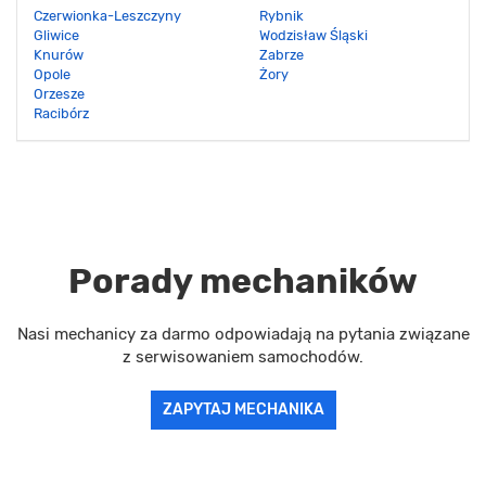
Czerwionka-Leszczyny
Rybnik
Gliwice
Wodzisław Śląski
Knurów
Zabrze
Opole
Żory
Orzesze
Racibórz
Porady mechaników
Nasi mechanicy za darmo odpowiadają na pytania związane
z serwisowaniem samochodów.
ZAPYTAJ MECHANIKA