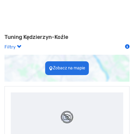
Tuning Kędzierzyn-Koźle
Filtry
Zobacz na mapie