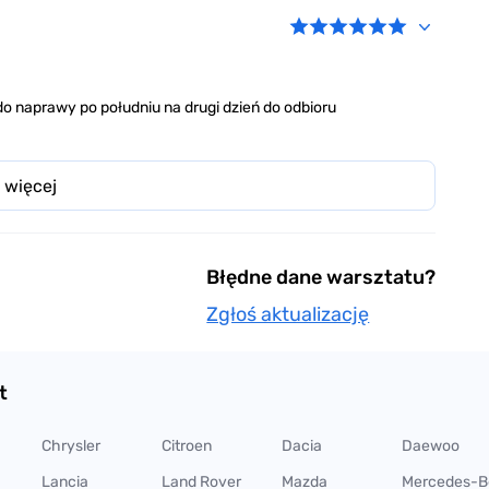
o naprawy po południu na drugi dzień do odbioru
 więcej
Błędne dane warsztatu?
Zgłoś aktualizację
t
Chrysler
Citroen
Dacia
Daewoo
Lancia
Land Rover
Mazda
Mercedes-B