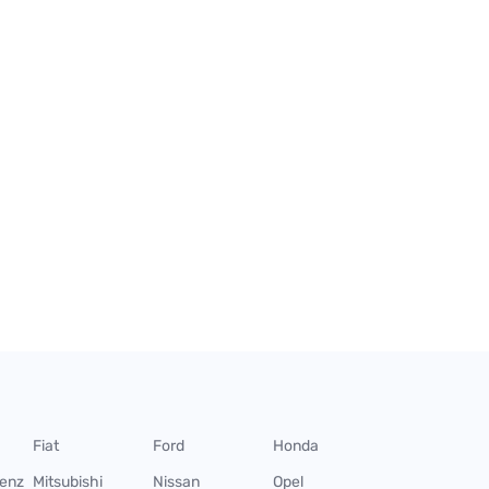
Fiat
Ford
Honda
enz
Mitsubishi
Nissan
Opel