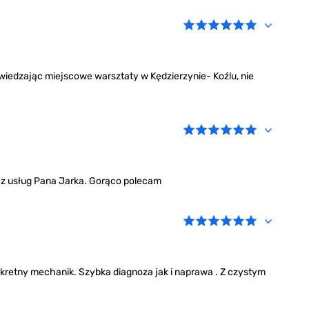
dzając miejscowe warsztaty w Kędzierzynie- Koźlu, nie
 z usług Pana Jarka. Gorąco polecam
nkretny mechanik. Szybka diagnoza jak i naprawa . Z czystym