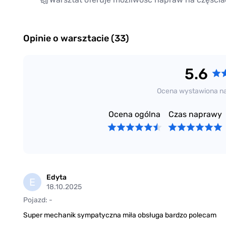
Opinie o warsztacie (33)
5.6
Ocena wystawiona n
Ocena ogólna
Czas naprawy
Edyta
E
18.10.2025
Pojazd: -
Super mechanik sympatyczna miła obsługa bardzo polecam