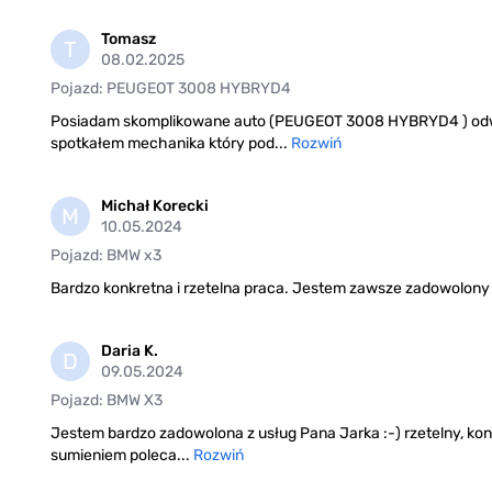
Tomasz
T
08.02.2025
Pojazd: PEUGEOT 3008 HYBRYD4
Posiadam skomplikowane auto (PEUGEOT 3008 HYBRYD4 ) odwie
spotkałem mechanika który pod...
Rozwiń
Michał Korecki
M
10.05.2024
Pojazd: BMW x3
Bardzo konkretna i rzetelna praca. Jestem zawsze zadowolony
Daria K.
D
09.05.2024
Pojazd: BMW X3
Jestem bardzo zadowolona z usług Pana Jarka :-) rzetelny, ko
sumieniem poleca...
Rozwiń