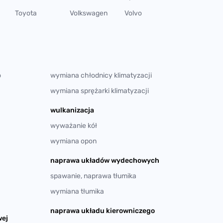
Toyota
Volkswagen
Volvo
o
wymiana chłodnicy klimatyzacji
wymiana sprężarki klimatyzacji
wulkanizacja
wyważanie kół
wymiana opon
naprawa układów wydechowych
spawanie, naprawa tłumika
wymiana tłumika
naprawa układu kierowniczego
wej