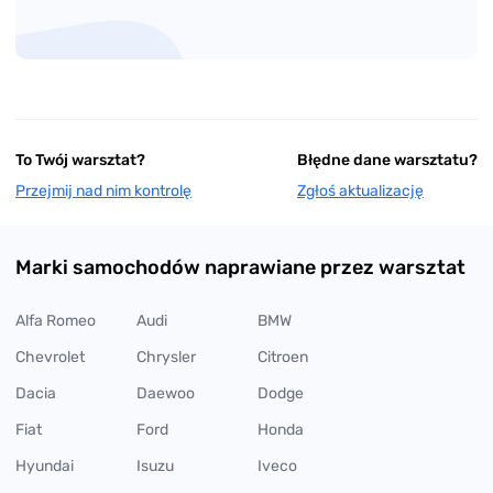
To Twój warsztat?
Błędne dane warsztatu?
Przejmij nad nim kontrolę
Zgłoś aktualizację
Marki samochodów naprawiane przez warsztat
Alfa Romeo
Audi
BMW
Chevrolet
Chrysler
Citroen
Dacia
Daewoo
Dodge
Fiat
Ford
Honda
Hyundai
Isuzu
Iveco