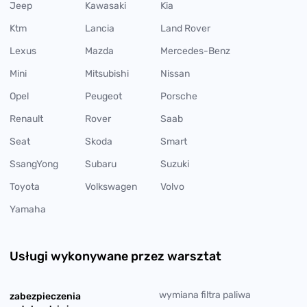
Jeep
Kawasaki
Kia
Ktm
Lancia
Land Rover
Lexus
Mazda
Mercedes-Benz
Mini
Mitsubishi
Nissan
Opel
Peugeot
Porsche
Renault
Rover
Saab
Seat
Skoda
Smart
SsangYong
Subaru
Suzuki
Toyota
Volkswagen
Volvo
Yamaha
Usługi wykonywane przez warsztat
wymiana filtra paliwa
zabezpieczenia