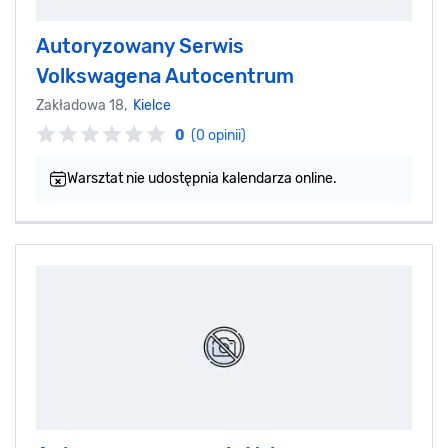
Autoryzowany Serwis
Volkswagena Autocentrum
Zakładowa 18,
Kielce
0
(0 opinii)
Warsztat nie udostępnia kalendarza online.