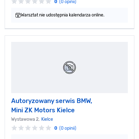
0
(0 opinii)
Warsztat nie udostępnia kalendarza online.
Autoryzowany serwis BMW,
Mini ZK Motors Kielce
Wystawowa 2,
Kielce
0
(0 opinii)