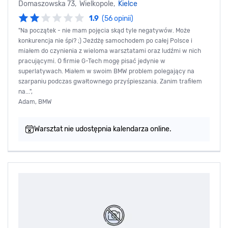
Domaszowska 73, Wielkopole,
Kielce
1.9
(56 opinii)
"Na początek - nie mam pojęcia skąd tyle negatywów. Może
konkurencja nie śpi? ;) Jeżdżę samochodem po całej Polsce i
miałem do czynienia z wieloma warsztatami oraz ludźmi w nich
pracującymi. O firmie G-Tech mogę pisać jedynie w
superlatywach. Miałem w swoim BMW problem polegający na
szarpaniu podczas gwałtownego przyśpieszania. Zanim trafiłem
na...",
Adam, BMW
Warsztat nie udostępnia kalendarza online.