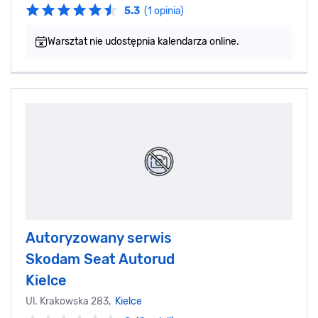
5.3
(1 opinia)
Warsztat nie udostępnia kalendarza online.
Autoryzowany serwis
Skodam Seat Autorud
Kielce
Ul. Krakowska 283,
Kielce