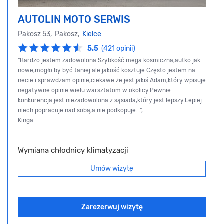
AUTOLIN MOTO SERWIS
Pakosz 53, Pakosz,
Kielce
5.5
(421 opinii)
"Bardzo jestem zadowolona.Szybkość mega kosmiczna,autko jak
nowe,mogło by być taniej ale jakość kosztuje.Często jestem na
necie i sprawdzam opinie,ciekawe że jest jakiś Adam,który wpisuje
negatywne opinie wielu warsztatom w okolicy.Pewnie
konkurencja jest niezadowolona z sąsiada,który jest lepszy.Lepiej
niech popracuje nad sobą,a nie podkopuje...",
Kinga
Wymiana chłodnicy klimatyzacji
Umów wizytę
Zarezerwuj wizytę