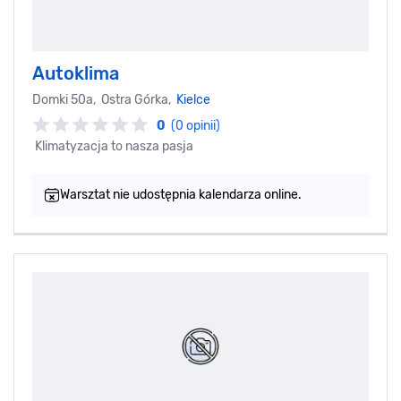
Autoklima
Domki 50a, Ostra Górka,
Kielce
0
(0 opinii)
Klimatyzacja to nasza pasja
Warsztat nie udostępnia kalendarza online.