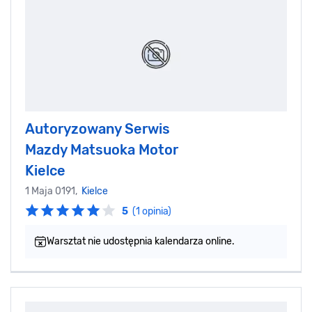
Autoryzowany Serwis
Mazdy Matsuoka Motor
Kielce
1 Maja 0191,
Kielce
5
(1 opinia)
Warsztat nie udostępnia kalendarza online.