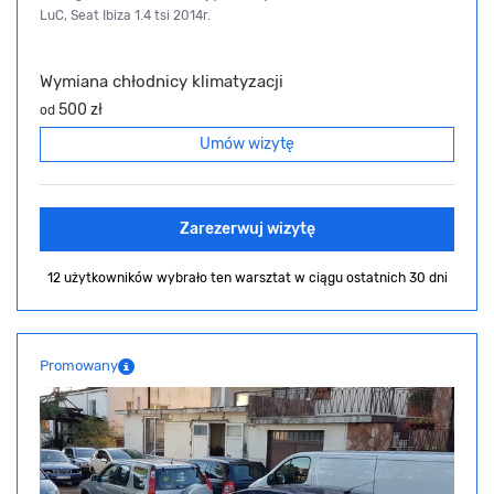
LuC, Seat Ibiza 1.4 tsi 2014r.
Wymiana chłodnicy klimatyzacji
500 zł
od
Umów wizytę
Zarezerwuj wizytę
12 użytkowników wybrało ten warsztat
w ciągu ostatnich 30 dni
Promowany