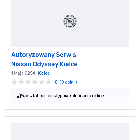
Autoryzowany Serwis
Nissan Odyssey Kielce
1 Maja 0254,
Kielce
0
(0 opinii)
Warsztat nie udostępnia kalendarza online.