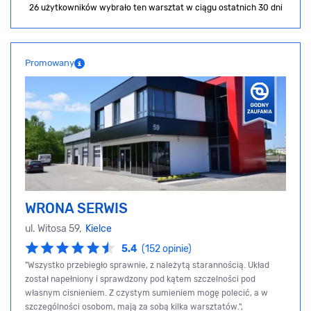
26 użytkowników wybrało ten warsztat
w ciągu ostatnich 30 dni
Promowany
WRONA SERWIS
ul. Witosa 59,
Kielce
5.4
(152 opinie)
"Wszystko przebiegło sprawnie, z należytą starannością. Układ
został napełniony i sprawdzony pod kątem szczelności pod
własnym cisnieniem. Z czystym sumieniem mogę polecić, a w
szczególności osobom, mają za sobą kilka warsztatów.",