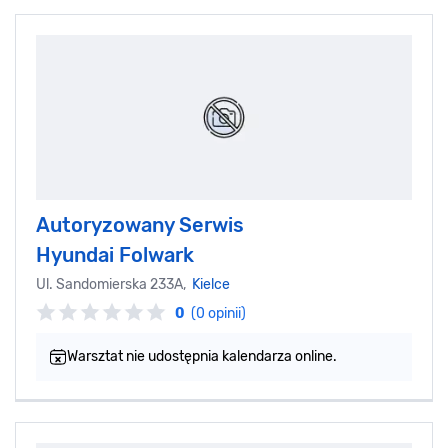
Autoryzowany Serwis
Hyundai Folwark
Ul. Sandomierska 233A,
Kielce
0
(0 opinii)
Warsztat nie udostępnia kalendarza online.