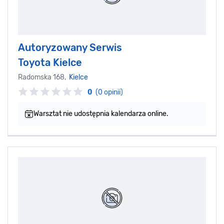
Autoryzowany Serwis
Toyota Kielce
Radomska 168,
Kielce
0
(0 opinii)
Warsztat nie udostępnia kalendarza online.