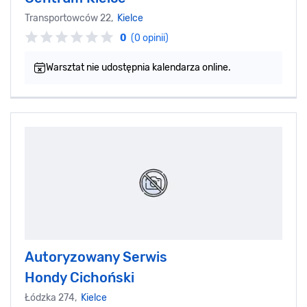
Transportowców 22,
Kielce
0
(0 opinii)
Warsztat nie udostępnia kalendarza online.
Autoryzowany Serwis
Hondy Cichoński
Łódzka 274,
Kielce