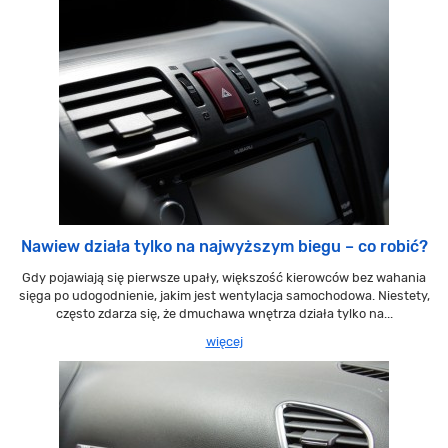
Nawiew działa tylko na najwyższym biegu – co robić?
Gdy pojawiają się pierwsze upały, większość kierowców bez wahania
sięga po udogodnienie, jakim jest wentylacja samochodowa. Niestety,
często zdarza się, że dmuchawa wnętrza działa tylko na...
więcej