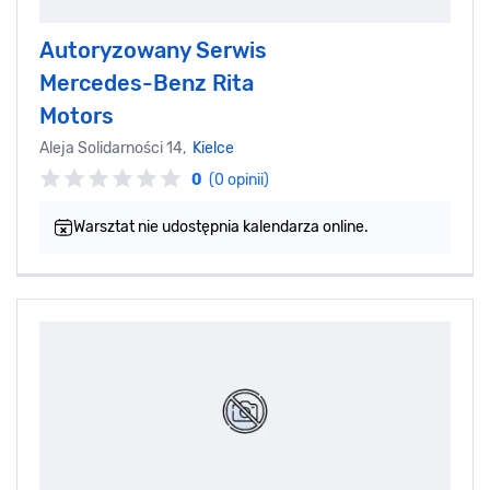
Autoryzowany Serwis
Mercedes-Benz Rita
Motors
Aleja Solidarności 14,
Kielce
0
(0 opinii)
Warsztat nie udostępnia kalendarza online.