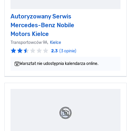
Autoryzowany Serwis
Mercedes-Benz Nobile
Motors Kielce
Transportowców 9A,
Kielce
2.3
(3 opinie)
Warsztat nie udostępnia kalendarza online.