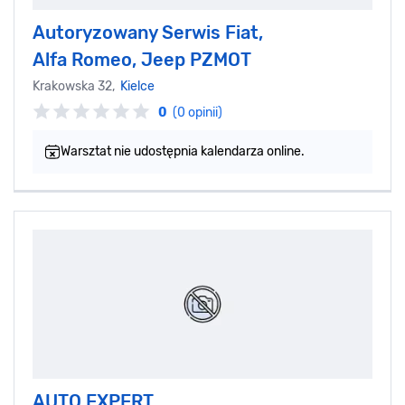
Autoryzowany Serwis Fiat,
Alfa Romeo, Jeep PZMOT
Krakowska 32,
Kielce
0
(0 opinii)
Warsztat nie udostępnia kalendarza online.
AUTO EXPERT