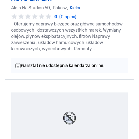
Aleja Na Stadion 50, Pakosz,
Kielce
0
(0 opinii)
Oferujemy naprawy bieżące oraz główne samochodów
osobowych i dostawczych wszystkich marek. Wymiany
olejów, płynów eksploatacyjnych, filtrów Naprawy
zawieszenia , układów hamulcowych, układów
kierowniczych, wydechowych. Remonty...
Warsztat nie udostępnia kalendarza online.