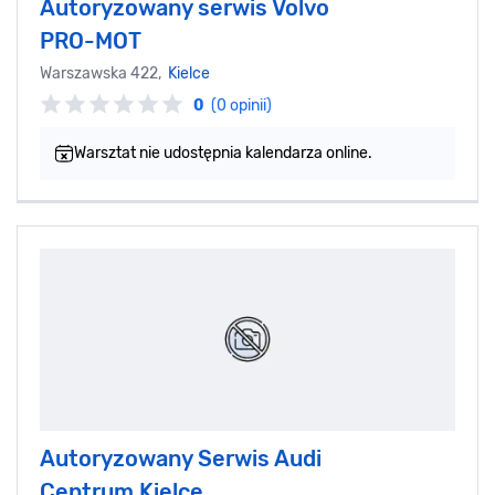
Autoryzowany serwis Volvo
PRO-MOT
Warszawska 422,
Kielce
0
(0 opinii)
Warsztat nie udostępnia kalendarza online.
Autoryzowany Serwis Audi
Centrum Kielce