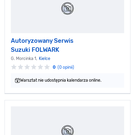
Autoryzowany Serwis
Suzuki FOLWARK
G. Morcinka 1,
Kielce
0
(0 opinii)
Warsztat nie udostępnia kalendarza online.