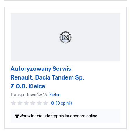
Autoryzowany Serwis
Renault, Dacia Tandem Sp.
Z O.O. Kielce
Transportowców 16,
Kielce
0
(0 opinii)
Warsztat nie udostępnia kalendarza online.