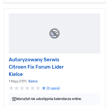
Autoryzowany Serwis
Citroen Fix Forum Lider
Kielce
1 Maja 0191,
Kielce
0
(0 opinii)
Warsztat nie udostępnia kalendarza online.