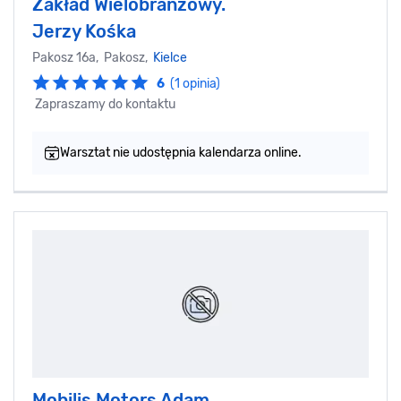
Zakład Wielobranżowy.
Jerzy Kośka
Pakosz 16a, Pakosz,
Kielce
6
(1 opinia)
Zapraszamy do kontaktu
Warsztat nie udostępnia kalendarza online.
Mobilis Motors Adam