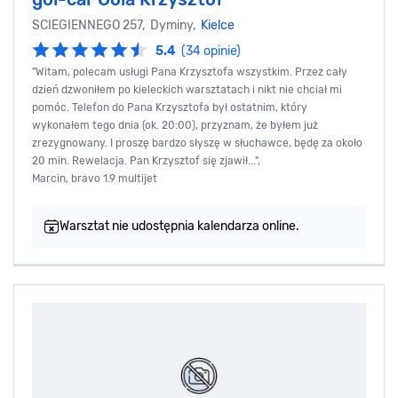
SCIEGIENNEGO 257, Dyminy,
Kielce
5.4
(34 opinie)
"Witam, polecam usługi Pana Krzysztofa wszystkim. Przez cały
dzień dzwoniłem po kieleckich warsztatach i nikt nie chciał mi
pomóc. Telefon do Pana Krzysztofa był ostatnim, który
wykonałem tego dnia (ok. 20:00), przyznam, że byłem już
zrezygnowany. I proszę bardzo słyszę w słuchawce, będę za około
20 min. Rewelacja. Pan Krzysztof się zjawił...",
Marcin, bravo 1.9 multijet
Warsztat nie udostępnia kalendarza online.