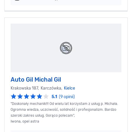
Auto Gil Michal Gil
Krakowska 187, Karczówka,
Kielce
5.1
(9 opinii)
"Doskonały mechanik!!! Od wielu lat korzystam z usług p. Michała.
Ogromna wiedza, uczciwość, solidność i profesjonalizm. Bardzo
szeroki zakres usług. Gorąco polecam",
Iwona, opel astra