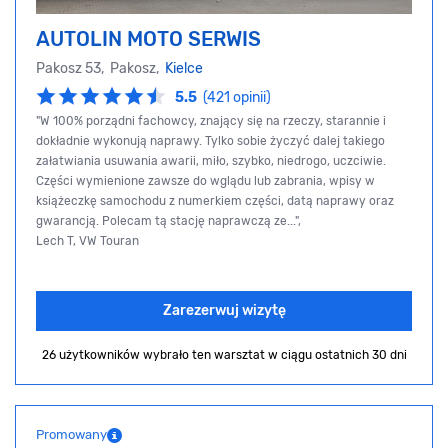
AUTOLIN MOTO SERWIS
Pakosz 53, Pakosz,
Kielce
5.5
(421 opinii)
"W 100% porządni fachowcy, znający się na rzeczy, starannie i
dokładnie wykonują naprawy. Tylko sobie życzyć dalej takiego
załatwiania usuwania awarii, miło, szybko, niedrogo, uczciwie.
Części wymienione zawsze do wglądu lub zabrania, wpisy w
książeczkę samochodu z numerkiem części, datą naprawy oraz
gwarancją. Polecam tą stację naprawczą ze...",
Lech T, VW Touran
Zarezerwuj wizytę
26 użytkowników wybrało ten warsztat
w ciągu ostatnich 30 dni
Promowany