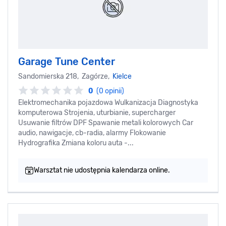
Garage Tune Center
Sandomierska 218, Zagórze,
Kielce
0
(0 opinii)
Elektromechanika pojazdowa Wulkanizacja Diagnostyka
komputerowa Strojenia, uturbianie, supercharger
Usuwanie filtrów DPF Spawanie metali kolorowych Car
audio, nawigacje, cb-radia, alarmy Flokowanie
Hydrografika Zmiana koloru auta -...
Warsztat nie udostępnia kalendarza online.