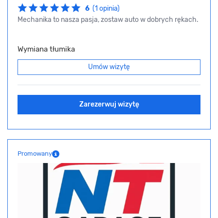
6
(1 opinia)
Mechanika to nasza pasja, zostaw auto w dobrych rękach.
Wymiana tłumika
Umów wizytę
Zarezerwuj wizytę
Promowany