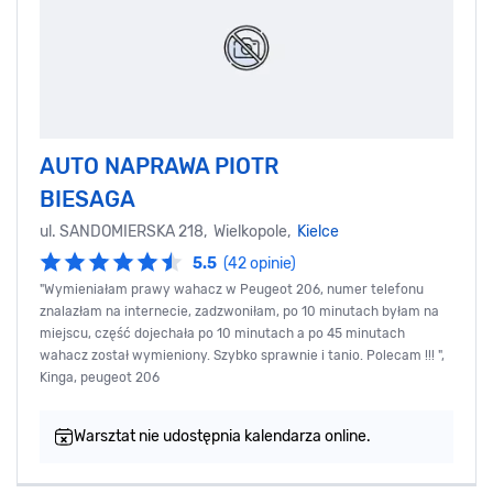
AUTO NAPRAWA PIOTR
BIESAGA
ul. SANDOMIERSKA 218, Wielkopole,
Kielce
5.5
(42 opinie)
"Wymieniałam prawy wahacz w Peugeot 206, numer telefonu
znalazłam na internecie, zadzwoniłam, po 10 minutach byłam na
miejscu, część dojechała po 10 minutach a po 45 minutach
wahacz został wymieniony. Szybko sprawnie i tanio. Polecam !!! ",
Kinga, peugeot 206
Warsztat nie udostępnia kalendarza online.