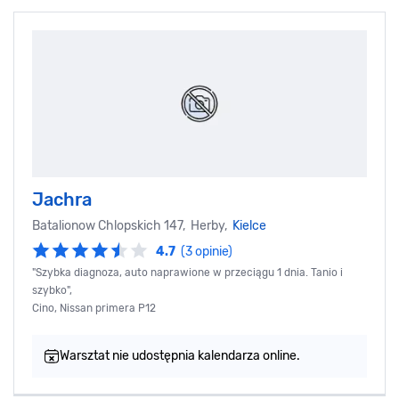
Jachra
Batalionow Chlopskich 147, Herby,
Kielce
4.7
(3 opinie)
"Szybka diagnoza, auto naprawione w przeciągu 1 dnia. Tanio i
szybko",
Cino, Nissan primera P12
Warsztat nie udostępnia kalendarza online.