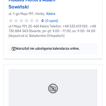
Sowiński
ul. 1-go Maja 191, Herby,
Kielce
0
(0 opinii)
ul.1 Maja 191, 25-665 Kielce Telefon: +48 533 613 925 , +48
730 884 343 Otwarte: pn-pt: 9.00 - 17:00, so: 9:00 -14:00
(dojazd od ul. Batalionów Chłopskich)
Warsztat nie udostępnia kalendarza online.