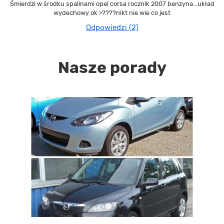
Śmierdzi w środku spalinami opel corsa rocznik 2007 benzyna...układ
wydechowy ok >????nikt nie wie co jest
Odpowiedzi (2)
Nasze porady