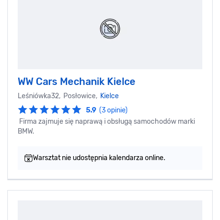
WW Cars Mechanik Kielce
Leśniówka32, Posłowice,
Kielce
5.9
(3 opinie)
Firma zajmuje się naprawą i obsługą samochodów marki
BMW.
Warsztat nie udostępnia kalendarza online.