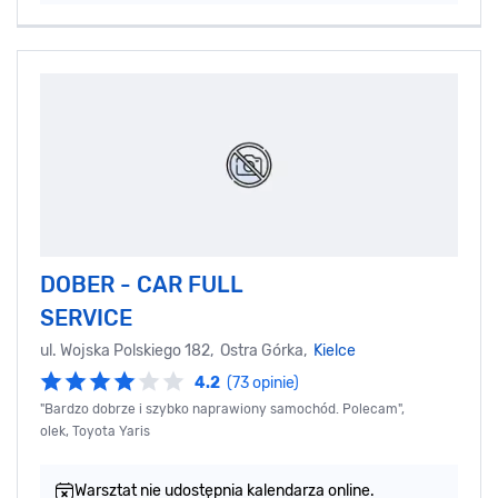
DOBER - CAR FULL
SERVICE
ul. Wojska Polskiego 182, Ostra Górka,
Kielce
4.2
(73 opinie)
"Bardzo dobrze i szybko naprawiony samochód. Polecam",
olek, Toyota Yaris
Warsztat nie udostępnia kalendarza online.