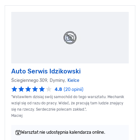
Auto Serwis Idzikowski
Ściegiennego 309, Dyminy,
Kielce
4.8
(20 opinii)
"Wstawiłem dzisiaj swój samochód do tego warsztatu. Mechanik
wziął się od razu do pracy. Widać, że pracują tam ludzie znający
się na rzeczy. Serdecznie polecam zakład.",
Maciej
Warsztat nie udostępnia kalendarza online.