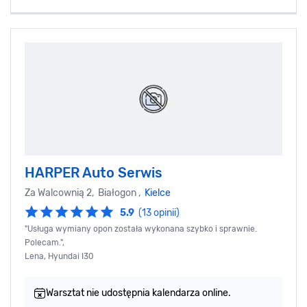
HARPER Auto Serwis
Za Walcownią 2, Białogon ,
Kielce
5.9
(13 opinii)
"Usługa wymiany opon została wykonana szybko i sprawnie.
Polecam.",
Lena, Hyundai I30
Warsztat nie udostępnia kalendarza online.