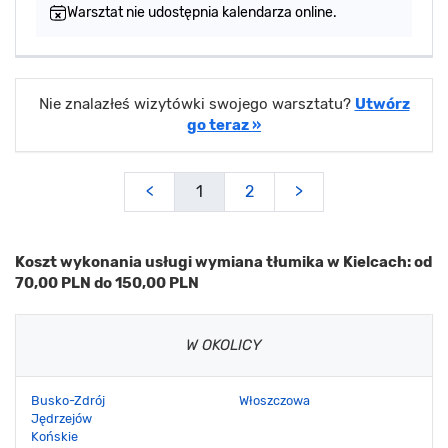
Warsztat nie udostępnia kalendarza online.
Nie znalazłeś wizytówki swojego warsztatu?
Utwórz
go teraz »
<
1
2
>
Koszt wykonania usługi wymiana tłumika w Kielcach: od
70,00 PLN do 150,00 PLN
W OKOLICY
Busko-Zdrój
Włoszczowa
Jędrzejów
Końskie