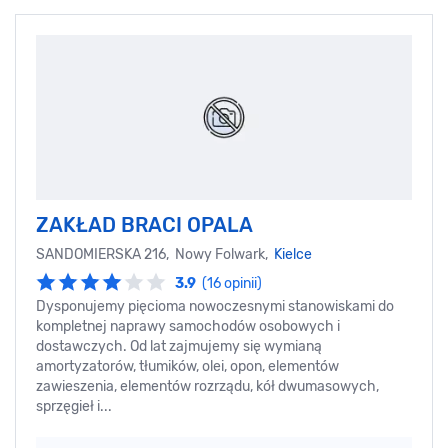
ZAKŁAD BRACI OPALA
SANDOMIERSKA 216, Nowy Folwark,
Kielce
3.9
(16 opinii)
Dysponujemy pięcioma nowoczesnymi stanowiskami do
kompletnej naprawy samochodów osobowych i
dostawczych. Od lat zajmujemy się wymianą
amortyzatorów, tłumików, olei, opon, elementów
zawieszenia, elementów rozrządu, kół dwumasowych,
sprzęgieł i...