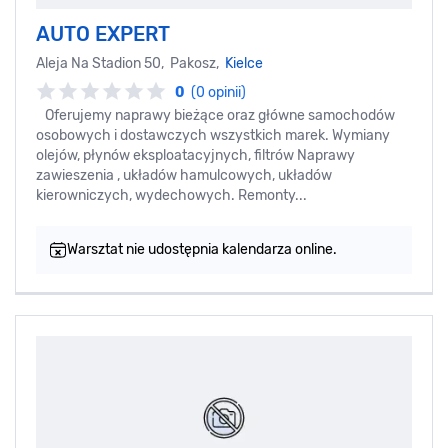
AUTO EXPERT
Aleja Na Stadion 50, Pakosz,
Kielce
0
(0 opinii)
Oferujemy naprawy bieżące oraz główne samochodów
osobowych i dostawczych wszystkich marek. Wymiany
olejów, płynów eksploatacyjnych, filtrów Naprawy
zawieszenia , układów hamulcowych, układów
kierowniczych, wydechowych. Remonty...
Warsztat nie udostępnia kalendarza online.