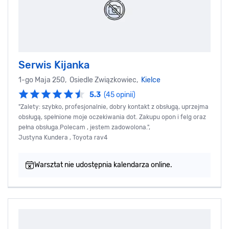
Serwis Kijanka
1-go Maja 250, Osiedle Związkowiec,
Kielce
5.3
(45 opinii)
"Zalety: szybko, profesjonalnie, dobry kontakt z obsługą, uprzejma
obsługą, spełnione moje oczekiwania dot. Zakupu opon i felg oraz
pełna obsługa.Polecam , jestem zadowolona.",
Justyna Kundera , Toyota rav4
Warsztat nie udostępnia kalendarza online.