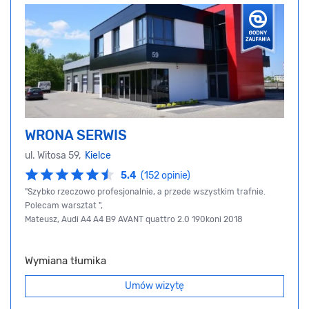
WRONA SERWIS
ul. Witosa 59,
Kielce
5.4
(152 opinie)
"Szybko rzeczowo profesjonalnie, a przede wszystkim trafnie.
Polecam warsztat ",
Mateusz, Audi A4 A4 B9 AVANT quattro 2.0 190koni 2018
Wymiana tłumika
Umów wizytę