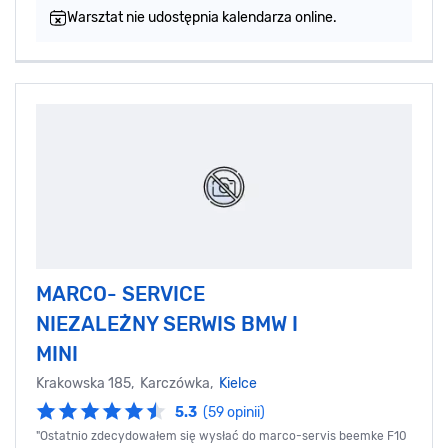
Warsztat nie udostępnia kalendarza online.
MARCO- SERVICE
NIEZALEŻNY SERWIS BMW I
MINI
Krakowska 185, Karczówka,
Kielce
5.3
(59 opinii)
"Ostatnio zdecydowałem się wysłać do marco-servis beemke F10