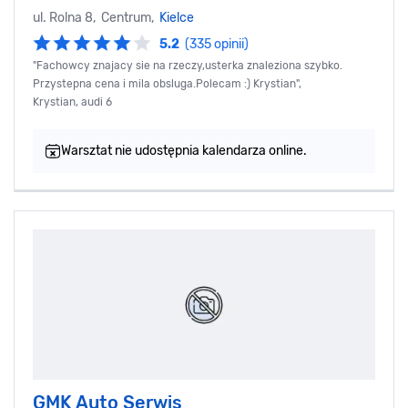
ul. Rolna 8, Centrum,
Kielce
5.2
(335 opinii)
"Fachowcy znajacy sie na rzeczy,usterka znaleziona szybko.
Przystepna cena i mila obsluga.Polecam :) Krystian",
Krystian, audi 6
Warsztat nie udostępnia kalendarza online.
GMK Auto Serwis