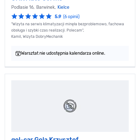
Podlasie 16, Barwinek,
Kielce
5.9
(6 opinii)
"Wizyta na serwis klimatyzacji minęła bezproblemowo, fachowa
obsługa i szybki czas realizacji. Polecam",
Kamil, Wizyta DobryMechanik
Warsztat nie udostępnia kalendarza online.
gol-car Gola Krzysztof