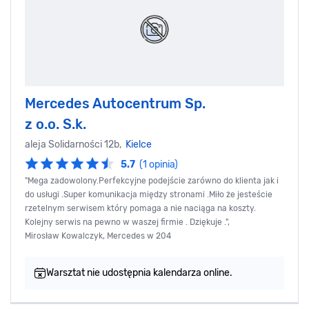
Mercedes Autocentrum Sp.
z o.o. S.k.
aleja Solidarności 12b,
Kielce
5.7
(1 opinia)
"Mega zadowolony.Perfekcyjne podejście zarówno do klienta jak i
do usługi .Super komunikacja między stronami .Miło że jesteście
rzetelnym serwisem który pomaga a nie naciąga na koszty.
Kolejny serwis na pewno w waszej firmie . Dziękuje .",
Mirosław Kowalczyk, Mercedes w 204
Warsztat nie udostępnia kalendarza online.