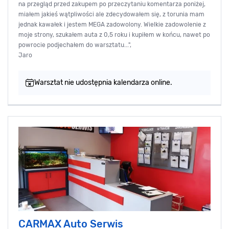
na przegląd przed zakupem po przeczytaniu komentarza poniżej,
miałem jakieś wątpliwości ale zdecydowałem się, z torunia mam
jednak kawałek i jestem MEGA zadowolony. Wielkie zadowolenie z
moje strony, szukałem auta z 0,5 roku i kupiłem w końcu, nawet po
powrocie podjechałem do warsztatu...",
Jaro
Warsztat nie udostępnia kalendarza online.
CARMAX Auto Serwis