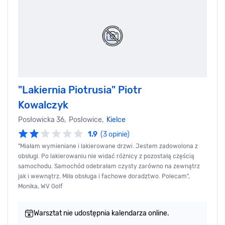
"Lakiernia Piotrusia" Piotr
Kowalczyk
Posłowicka 36, Posłowice,
Kielce
1.9
(3 opinie)
"Miałam wymieniane i lakierowane drzwi. Jestem zadowolona z
obsługi. Po lakierowaniu nie widać różnicy z pozostałą częścią
samochodu. Samochód odebrałam czysty zarówno na zewnątrz
jak i wewnątrz. Miła obsługa i fachowe doradztwo. Polecam",
Monika, WV Golf
Warsztat nie udostępnia kalendarza online.