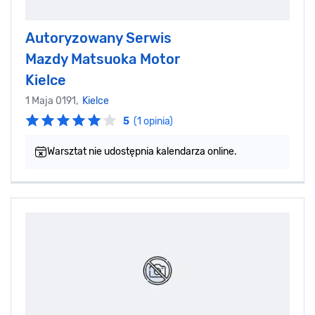
Autoryzowany Serwis
Mazdy Matsuoka Motor
Kielce
1 Maja 0191,
Kielce
5
(1 opinia)
Warsztat nie udostępnia kalendarza online.