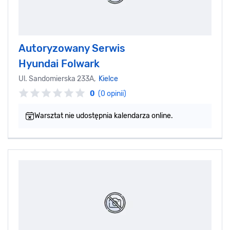
Autoryzowany Serwis
Hyundai Folwark
Ul. Sandomierska 233A,
Kielce
0
(0 opinii)
Warsztat nie udostępnia kalendarza online.