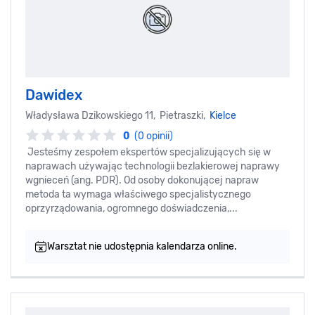
Dawidex
Władysława Dzikowskiego 11, Pietraszki,
Kielce
0
(0 opinii)
Jesteśmy zespołem ekspertów specjalizujących się w
naprawach używając technologii bezlakierowej naprawy
wgnieceń (ang. PDR). Od osoby dokonującej napraw
metoda ta wymaga właściwego specjalistycznego
oprzyrządowania, ogromnego doświadczenia,...
Warsztat nie udostępnia kalendarza online.