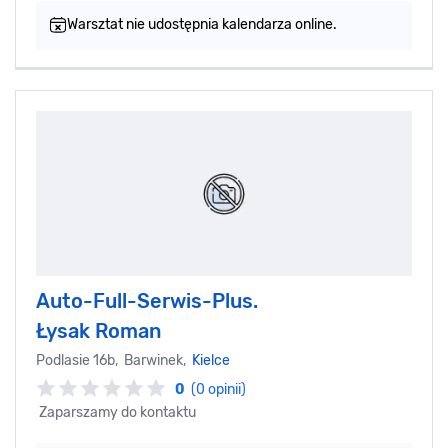
Warsztat nie udostępnia kalendarza online.
Auto-Full-Serwis-Plus.
Łysak Roman
Podlasie 16b, Barwinek,
Kielce
0
(0 opinii)
Zaparszamy do kontaktu