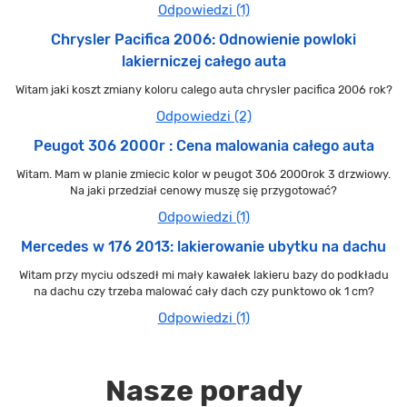
Odpowiedzi (1)
Chrysler Pacifica 2006: Odnowienie powloki
lakierniczej całego auta
Witam jaki koszt zmiany koloru calego auta chrysler pacifica 2006 rok?
Odpowiedzi (2)
Peugot 306 2000r : Cena malowania całego auta
Witam. Mam w planie zmiecic kolor w peugot 306 2000rok 3 drzwiowy.
Na jaki przedział cenowy muszę się przygotować?
Odpowiedzi (1)
Mercedes w 176 2013: lakierowanie ubytku na dachu
Witam przy myciu odszedł mi mały kawałek lakieru bazy do podkładu
na dachu czy trzeba malować cały dach czy punktowo ok 1 cm?
Odpowiedzi (1)
Nasze porady