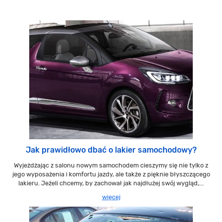
Jak prawidłowo dbać o lakier samochodowy?
Wyjeżdżając z salonu nowym samochodem cieszymy się nie tylko z
jego wyposażenia i komfortu jazdy, ale także z pięknie błyszczącego
lakieru. Jeżeli chcemy, by zachował jak najdłużej swój wygląd,...
więcej