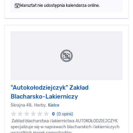
Warsztat nie udostępnia kalendarza online.
"Autokołodziejczyk" Zakład
Blacharsko-Lakierniczy
Skrajna 48, Herby,
Kielce
0
(0 opinii)
Zakład blacharstwa i lakiernictwa AUTOKOŁODZIEJCZYK
specjalizuje się w naprawach blacharskich i lakierniczych
wszystkich marek samochodów.