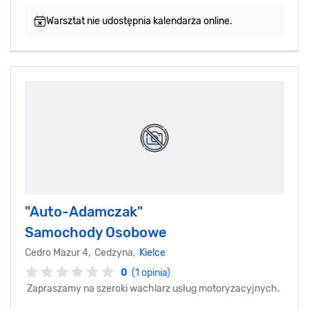
Warsztat nie udostępnia kalendarza online.
"Auto-Adamczak"
Samochody Osobowe
Cedro Mazur 4, Cedzyna,
Kielce
0
(1 opinia)
Zapraszamy na szeroki wachlarz usług motoryzacyjnych.