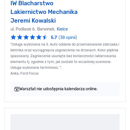
IW Blacharstwo
Lakiernictwo Mechanika
Jeremi Kowalski
ul. Podlasie 6, Barwinek,
Kielce
5.7
(38 opinii)
"Usługa wykonana na 5. Auto oddane do przemalowanie zderzaka i
błotnika oraz wyciągnięcia zagniecenia na drzwiach. Kolor pięknie
spasowany. Zagniecenie usunięte bez konieczności lakierowania
elementu tj. zgodnie z tym, jak zostało to wcześniej ocenione.
Usługa wykonana terminowo. ",
Anka, Ford Focus
Warsztat nie udostępnia kalendarza online.