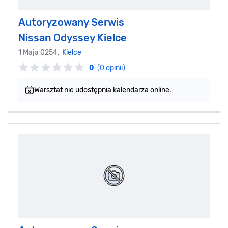
Autoryzowany Serwis
Nissan Odyssey Kielce
1 Maja 0254,
Kielce
0
(0 opinii)
Warsztat nie udostępnia kalendarza online.