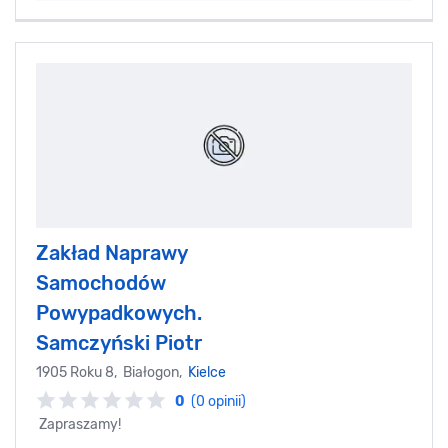
Zakład Naprawy
Samochodów
Powypadkowych.
Samczyński Piotr
1905 Roku 8, Białogon,
Kielce
0
(0 opinii)
Zapraszamy!