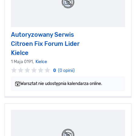
Autoryzowany Serwis
Citroen Fix Forum Lider
Kielce
1 Maja 0191,
Kielce
0
(0 opinii)
Warsztat nie udostępnia kalendarza online.