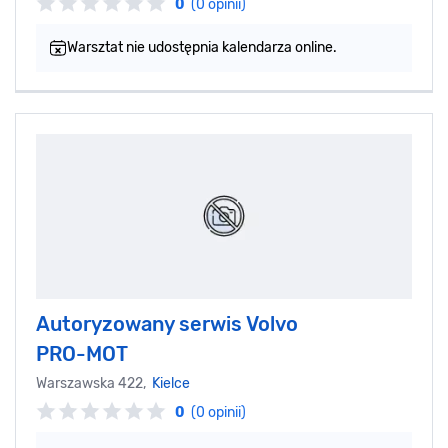
0
(0 opinii)
Warsztat nie udostępnia kalendarza online.
Autoryzowany serwis Volvo
PRO-MOT
Warszawska 422,
Kielce
0
(0 opinii)