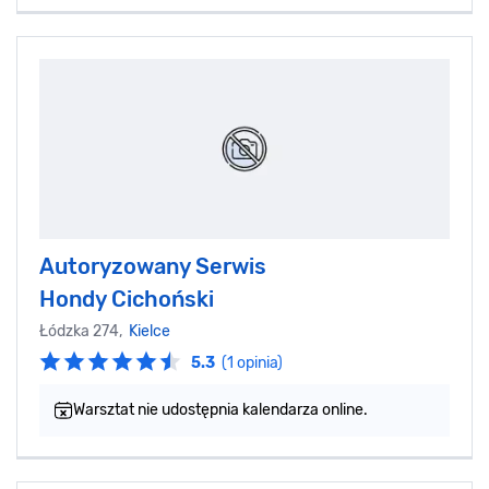
Autoryzowany Serwis
Hondy Cichoński
Łódzka 274,
Kielce
5.3
(1 opinia)
Warsztat nie udostępnia kalendarza online.