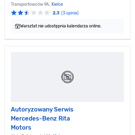
Transportowców 9A,
Kielce
2.3
(3 opinie)
Warsztat nie udostępnia kalendarza online.
Autoryzowany Serwis
Mercedes-Benz Rita
Motors