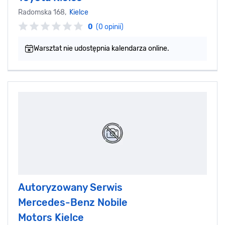
Radomska 168,
Kielce
0
(0 opinii)
Warsztat nie udostępnia kalendarza online.
Autoryzowany Serwis
Mercedes-Benz Nobile
Motors Kielce