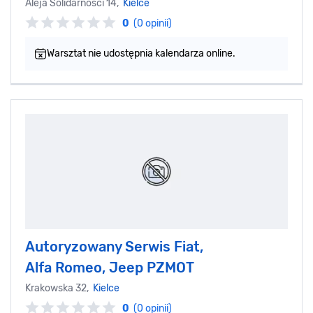
Aleja Solidarności 14,
Kielce
0
(0 opinii)
Warsztat nie udostępnia kalendarza online.
Autoryzowany Serwis Fiat,
Alfa Romeo, Jeep PZMOT
Krakowska 32,
Kielce
0
(0 opinii)