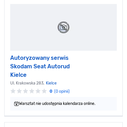
Autoryzowany serwis
Skodam Seat Autorud
Kielce
Ul. Krakowska 283,
Kielce
0
(0 opinii)
Warsztat nie udostępnia kalendarza online.