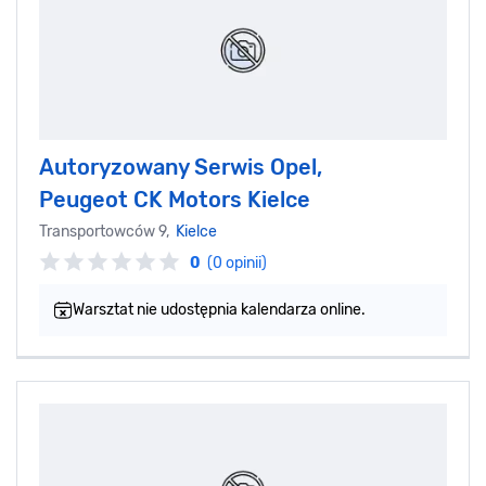
Autoryzowany Serwis Opel,
Peugeot CK Motors Kielce
Transportowców 9,
Kielce
0
(0 opinii)
Warsztat nie udostępnia kalendarza online.