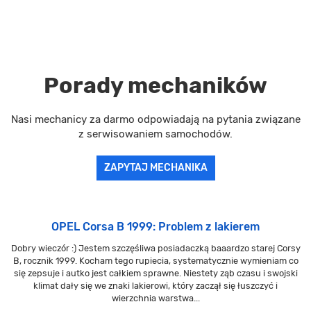
Porady mechaników
Nasi mechanicy za darmo odpowiadają na pytania związane
z serwisowaniem samochodów.
ZAPYTAJ MECHANIKA
OPEL Corsa B 1999: Problem z lakierem
Dobry wieczór :) Jestem szczęśliwa posiadaczką baaardzo starej Corsy
B, rocznik 1999. Kocham tego rupiecia, systematycznie wymieniam co
się zepsuje i autko jest całkiem sprawne. Niestety ząb czasu i swojski
klimat dały się we znaki lakierowi, który zaczął się łuszczyć i
wierzchnia warstwa...