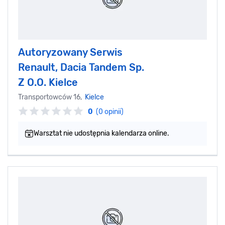
Autoryzowany Serwis
Renault, Dacia Tandem Sp.
Z O.O. Kielce
Transportowców 16,
Kielce
0
(0 opinii)
Warsztat nie udostępnia kalendarza online.