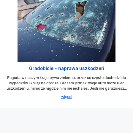
Gradobicie - naprawa uszkodzeń
Pogoda w naszym kraju bywa zmienna, przez co często dochodzi do
wypadków i kolizji na drodze. Czasem jednak twoje auto może ulec
uszkodzeniu, mimo że nigdzie nim nie jechałeś. Jeśli nie garażujesz...
więcej