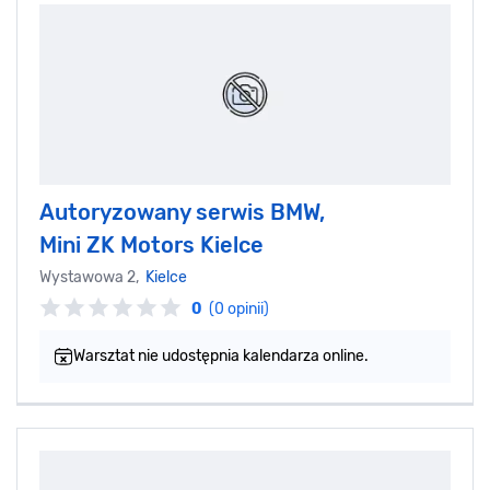
Autoryzowany serwis BMW,
Mini ZK Motors Kielce
Wystawowa 2,
Kielce
0
(0 opinii)
Warsztat nie udostępnia kalendarza online.