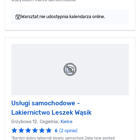
Warsztat nie udostępnia kalendarza online.
Usługi samochodowe -
Lakiernictwo Leszek Wąsik
Grzybowa 12, Cegielnia,
Kielce
6
(2 opinie)
"Bardzo dobry lakiernik slowly samochod Jake now posted