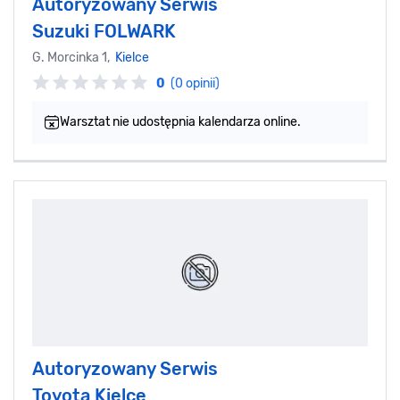
Autoryzowany Serwis
Suzuki FOLWARK
G. Morcinka 1,
Kielce
0
(0 opinii)
Warsztat nie udostępnia kalendarza online.
Autoryzowany Serwis
Toyota Kielce