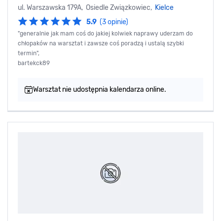
ul. Warszawska 179A, Osiedle Związkowiec,
Kielce
5.9
(3 opinie)
"generalnie jak mam coś do jakiej kolwiek naprawy uderzam do
chłopaków na warsztat i zawsze coś poradzą i ustalą szybki
termin",
bartekck89
Warsztat nie udostępnia kalendarza online.