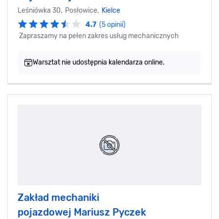
Leśniówka 30, Posłowice,
Kielce
4.7
(5 opinii)
Zapraszamy na pełen zakres usług mechanicznych
Warsztat nie udostępnia kalendarza online.
Zakład mechaniki
pojazdowej Mariusz Pyczek