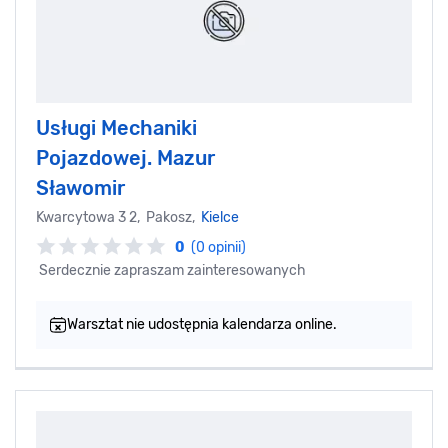
Usługi Mechaniki
Pojazdowej. Mazur
Sławomir
Kwarcytowa 3 2, Pakosz,
Kielce
0
(0 opinii)
Serdecznie zapraszam zainteresowanych
Warsztat nie udostępnia kalendarza online.