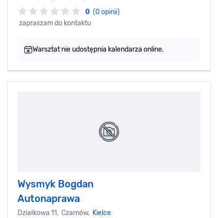
0
(0 opinii)
zapraszam do kontaktu
Warsztat nie udostępnia kalendarza online.
Wysmyk Bogdan
Autonaprawa
Działkowa 11, Czarnów,
Kielce