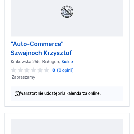
"Auto-Commerce"
Szwajnoch Krzysztof
Krakowska 255, Białogon,
Kielce
0
(0 opinii)
Zapraszamy
Warsztat nie udostępnia kalendarza online.