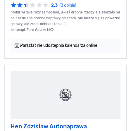
2.3
(3 opinie)
"Robił mi dwa razy samochód, jakieś drobne rzeczy ale zależało mi
na czasie i na drobne naprawy polecam. Nie bierze się za poważne
sprawy, ale zrobił dobrze i tanio. ",
xmikexpl, Ford Galaxy MK2
Warsztat nie udostępnia kalendarza online.
Hen Zdzisław Autonaprawa