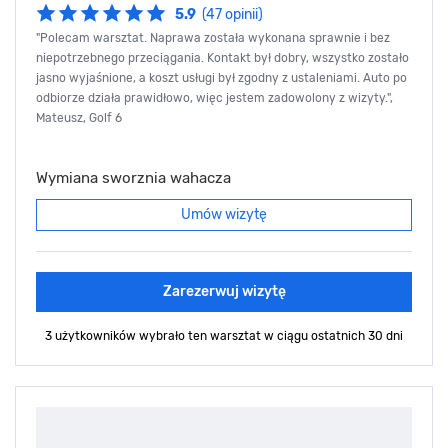
5.9
(47 opinii)
"Polecam warsztat. Naprawa została wykonana sprawnie i bez
niepotrzebnego przeciągania. Kontakt był dobry, wszystko zostało
jasno wyjaśnione, a koszt usługi był zgodny z ustaleniami. Auto po
odbiorze działa prawidłowo, więc jestem zadowolony z wizyty.",
Mateusz, Golf 6
Wymiana sworznia wahacza
Umów wizytę
Zarezerwuj wizytę
3 użytkowników wybrało ten warsztat
w ciągu ostatnich 30 dni