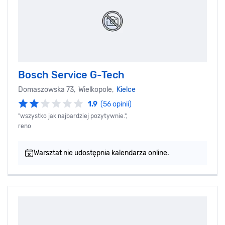
Bosch Service G-Tech
Domaszowska 73, Wielkopole,
Kielce
1.9
(56 opinii)
"wszystko jak najbardziej pozytywnie.",
reno
Warsztat nie udostępnia kalendarza online.