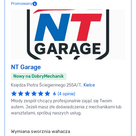
Promowany
NT Garage
Nowy na DobryMechanik
Księdza Piotra Ściegiennego 255A/T,
Kielce
6
(4 opinie)
Młody zespół chcący profesjonalnie zająć się Twoim
autem. Jeżeli masz złe doświadczenia z mechanikami lub
warsztatami, spróbuj naszych usług.
Wymiana sworznia wahacza