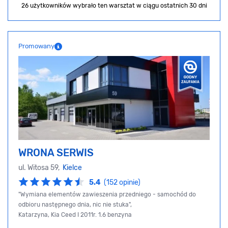
26 użytkowników wybrało ten warsztat
w ciągu ostatnich 30 dni
Promowany
WRONA SERWIS
ul. Witosa 59,
Kielce
5.4
(152 opinie)
"Wymiana elementów zawieszenia przedniego - samochód do
odbioru następnego dnia, nic nie stuka",
Katarzyna, Kia Ceed I 2011r. 1.6 benzyna