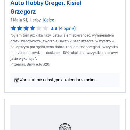
Auto Hobby Greger. Kisiel
Grzegorz
1 Maja 91, Herby,
Kielce
3.8
(4 opinie)
"byłem tam już kilka razy, ustawiałem zbierzność, wymieniałem
drążki kierownicze, sworznie i łączniki stabilizatora. wszystko w
najlepszym porządku,cena dobra. robiłem też przegląd i wszystko
dobrze posprawdzali. dostałem 10% rabatu na wszystkie naprawy
jakie wykonują.",
Przemas, Bmw e36 320i
Warsztat nie udostępnia kalendarza online.