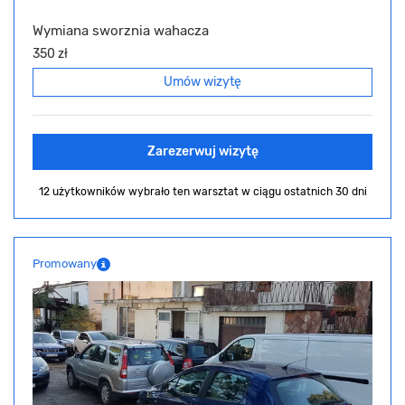
Wymiana sworznia wahacza
350 zł
Umów wizytę
Zarezerwuj wizytę
12 użytkowników wybrało ten warsztat
w ciągu ostatnich 30 dni
Promowany