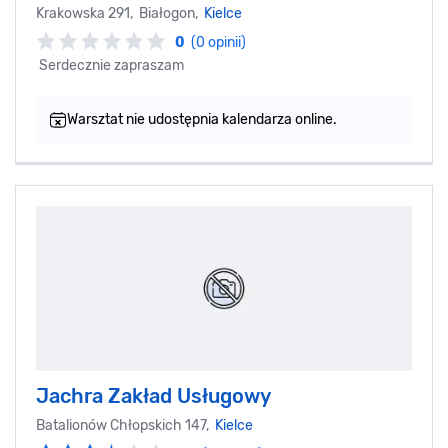
Krakowska 291, Białogon,
Kielce
0
(0 opinii)
Serdecznie zapraszam
Warsztat nie udostępnia kalendarza online.
Jachra Zakład Usługowy
Batalionów Chłopskich 147,
Kielce