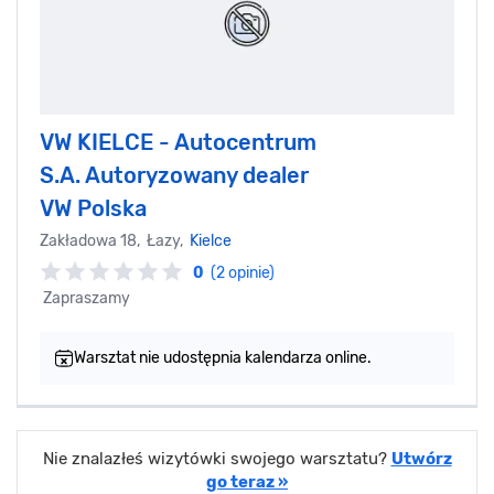
VW KIELCE - Autocentrum
S.A. Autoryzowany dealer
VW Polska
Zakładowa 18, Łazy,
Kielce
0
(2 opinie)
Zapraszamy
Warsztat nie udostępnia kalendarza online.
Nie znalazłeś wizytówki swojego warsztatu?
Utwórz
go teraz »