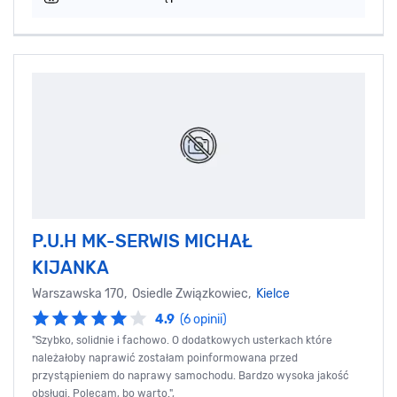
P.U.H MK-SERWIS MICHAŁ
KIJANKA
Warszawska 170, Osiedle Związkowiec,
Kielce
4.9
(6 opinii)
"Szybko, solidnie i fachowo. O dodatkowych usterkach które
należałoby naprawić zostałam poinformowana przed
przystąpieniem do naprawy samochodu. Bardzo wysoka jakość
obsługi. Polecam, bo warto.",