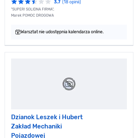
3.7
(18 opinii)
"SUPER! SOLIDNA FIRMA",
Marek POMOC DROGOWA
Warsztat nie udostępnia kalendarza online.
Dzianok Leszek i Hubert
Zakład Mechaniki
Pojazdowej