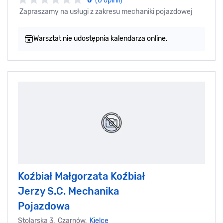
0
(0 opinii)
Zapraszamy na usługi z zakresu mechaniki pojazdowej
Warsztat nie udostępnia kalendarza online.
Koźbiał Małgorzata Koźbiał
Jerzy S.C. Mechanika
Pojazdowa
Stolarska 3, Czarnów,
Kielce