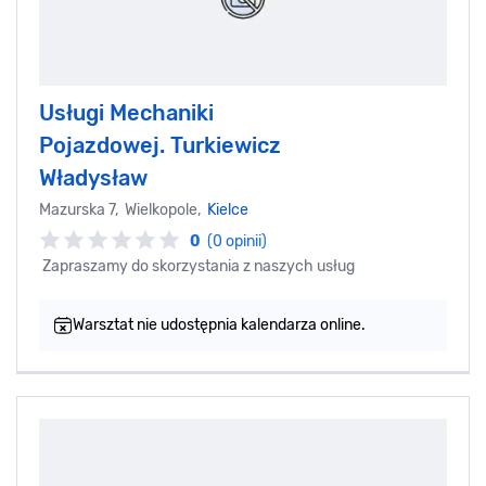
Usługi Mechaniki
Pojazdowej. Turkiewicz
Władysław
Mazurska 7, Wielkopole,
Kielce
0
(0 opinii)
Zapraszamy do skorzystania z naszych usług
Warsztat nie udostępnia kalendarza online.