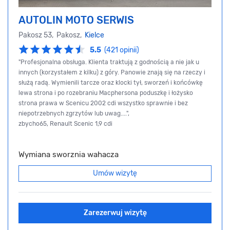
AUTOLIN MOTO SERWIS
Pakosz 53, Pakosz,
Kielce
5.5
(421 opinii)
"Profesjonalna obsługa. Klienta traktują z godnością a nie jak u
innych (korzystałem z kilku) z góry. Panowie znają się na rzeczy i
służą radą. Wymienili tarcze oraz klocki tył, sworzeń i końcówkę
lewa strona i po rozebraniu Macphersona poduszkę i łożysko
strona prawa w Scenicu 2002 cdi wszystko sprawnie i bez
niepotrzebnych zgrzytów lub uwag....",
zbycho65, Renault Scenic 1,9 cdi
Wymiana sworznia wahacza
Umów wizytę
Zarezerwuj wizytę