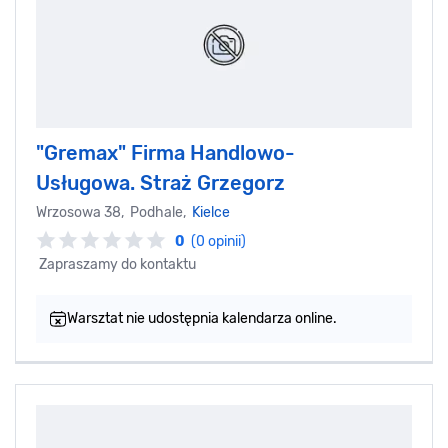
"Gremax" Firma Handlowo-
Usługowa. Straż Grzegorz
Wrzosowa 38, Podhale,
Kielce
0
(0 opinii)
Zapraszamy do kontaktu
Warsztat nie udostępnia kalendarza online.