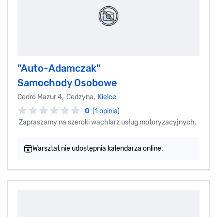
"Auto-Adamczak"
Samochody Osobowe
Cedro Mazur 4, Cedzyna,
Kielce
0
(1 opinia)
Zapraszamy na szeroki wachlarz usług motoryzacyjnych.
Warsztat nie udostępnia kalendarza online.