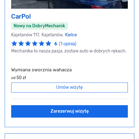
CarPol
Nowy na DobryMechanik
Kajetanów 117, Kajetanów,
Kielce
6
(1 opinia)
Mechanika to nasza pasja, zostaw auto w dobrych rękach.
Wymiana sworznia wahacza
50 zł
od
Umów wizytę
Zarezerwuj wizytę