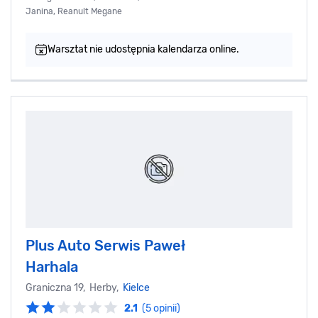
Janina, Reanult Megane
Warsztat nie udostępnia kalendarza online.
Plus Auto Serwis Paweł
Harhala
Graniczna 19, Herby,
Kielce
2.1
(5 opinii)