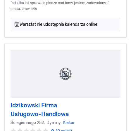
"od kilku lat sprawuje piecze nad bmw jestem zadowolony .",
emcu, bmw e46
Warsztat nie udostępnia kalendarza online.
Idzikowski Firma
Usługowo-Handlowa
Ściegiennego 252, Dyminy,
Kielce