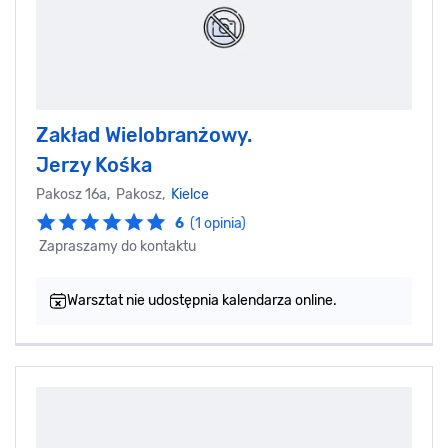
Zakład Wielobranżowy.
Jerzy Kośka
Pakosz 16a, Pakosz,
Kielce
6
(1 opinia)
Zapraszamy do kontaktu
Warsztat nie udostępnia kalendarza online.