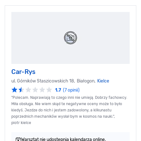
Car-Rys
ul. Górników Staszicowskich 18, Białogon,
Kielce
1.7
(7 opinii)
"Polecam. Naprawiają to czego inni nie umieją. Dobrzy fachowcy.
Miła obsługa. Nie wiem skąd te negatywne oceny może to było
kiedyś. Jezdze do nich i jestem zadowolony, a kilkunastu
poprzednich mechaników wysłał bym w kosmos na nauki.",
piotr kielce
Warsztat nie udostępnia kalendarza online.