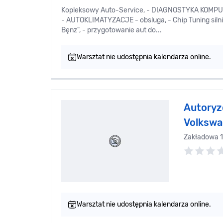
Kopleksowy Auto-Service, - DIAGNOSTYKA KOMP
- AUTOKLIMATYZACJE - obsluga, - Chip Tuning silnikó
Bęnz", - przygotowanie aut do...
Warsztat nie udostępnia kalendarza online.
Autoryz
Volkswa
Zakładowa 
Warsztat nie udostępnia kalendarza online.