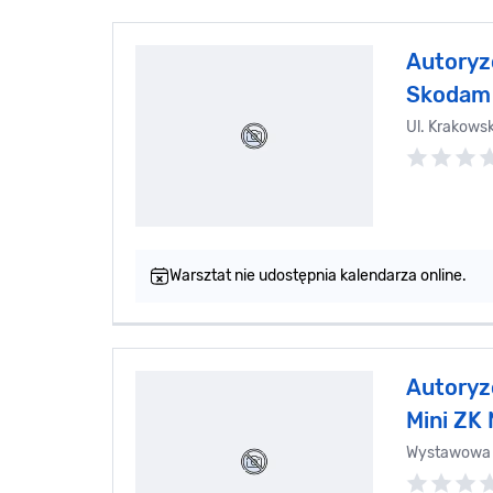
Autoryz
Skodam 
Ul. Krakows
Warsztat nie udostępnia kalendarza online.
Autoryz
Mini ZK 
Wystawowa