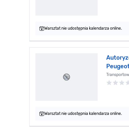
Warsztat nie udostępnia kalendarza online.
Autoryz
Peugeot
Transporto
Warsztat nie udostępnia kalendarza online.