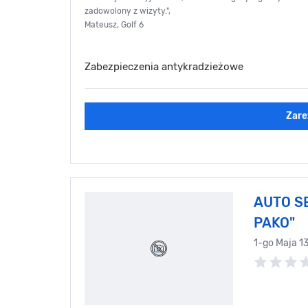
zadowolony z wizyty.",
Mateusz, Golf 6
Zabezpieczenia antykradzieżowe
Zare
AUTO SE
PAKO"
1-go Maja 1