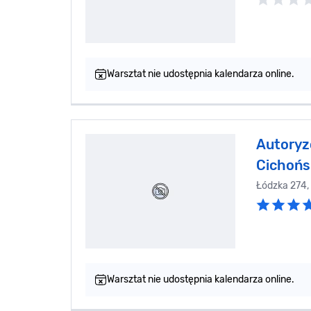
Warsztat nie udostępnia kalendarza online.
Autoryz
Cichońs
Łódzka 274
Warsztat nie udostępnia kalendarza online.