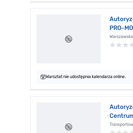
Autoryz
PRO-MO
Warszawska
Warsztat nie udostępnia kalendarza online.
Autoryz
Centrum
Transporto