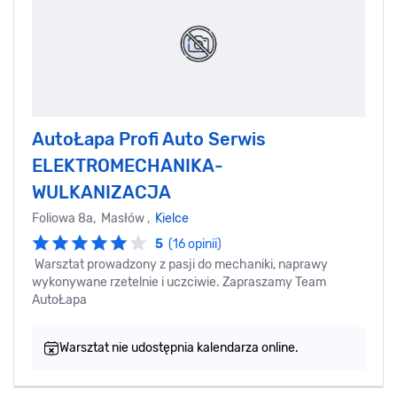
AutoŁapa Profi Auto Serwis
ELEKTROMECHANIKA-
WULKANIZACJA
Foliowa 8a, Masłów ,
Kielce
5
(16 opinii)
Warsztat prowadzony z pasji do mechaniki, naprawy
wykonywane rzetelnie i uczciwie. Zapraszamy Team
AutoŁapa
Warsztat nie udostępnia kalendarza online.