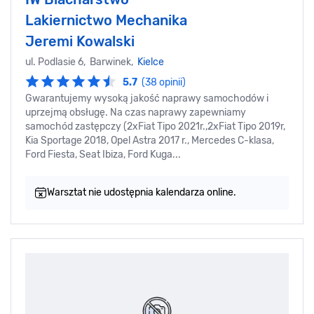
Lakiernictwo Mechanika
Jeremi Kowalski
ul. Podlasie 6, Barwinek,
Kielce
5.7
(38 opinii)
Gwarantujemy wysoką jakość naprawy samochodów i
uprzejmą obsługę. Na czas naprawy zapewniamy
samochód zastępczy (2xFiat Tipo 2021r.,2xFiat Tipo 2019r,
Kia Sportage 2018, Opel Astra 2017 r., Mercedes C-klasa,
Ford Fiesta, Seat Ibiza, Ford Kuga...
Warsztat nie udostępnia kalendarza online.