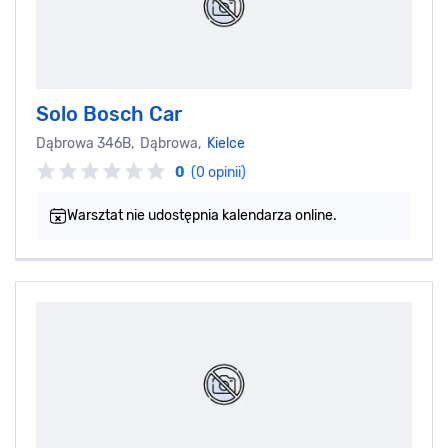
Solo Bosch Car
Dąbrowa 346B, Dąbrowa,
Kielce
0
(0 opinii)
Warsztat nie udostępnia kalendarza online.