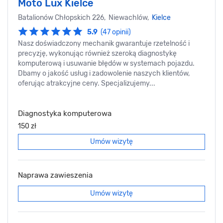
Moto Lux Kielce
Batalionów Chłopskich 226, Niewachlów,
Kielce
5.9
(47 opinii)
Nasz doświadczony mechanik gwarantuje rzetelność i
precyzję, wykonując również szeroką diagnostykę
komputerową i usuwanie błędów w systemach pojazdu.
Dbamy o jakość usług i zadowolenie naszych klientów,
oferując atrakcyjne ceny. Specjalizujemy...
Diagnostyka komputerowa
150 zł
Umów wizytę
Naprawa zawieszenia
Umów wizytę