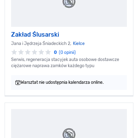
Zakład Ślusarski
Jana i Jędrzeja Śniadeckich 2,
Kielce
0
(0 opinii)
Serwis, regeneracja stacyjek auta osobowe dostawcze
ciężarowe naprawa zamków każdego typu
Warsztat nie udostępnia kalendarza online.