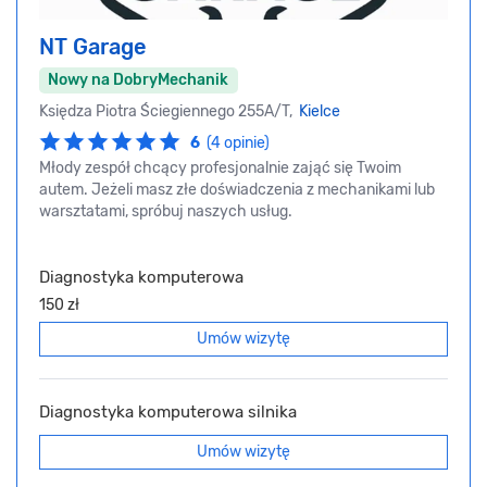
NT Garage
Nowy na DobryMechanik
Księdza Piotra Ściegiennego 255A/T,
Kielce
6
(4 opinie)
Młody zespół chcący profesjonalnie zająć się Twoim
autem. Jeżeli masz złe doświadczenia z mechanikami lub
warsztatami, spróbuj naszych usług.
Diagnostyka komputerowa
150 zł
Umów wizytę
Diagnostyka komputerowa silnika
Umów wizytę