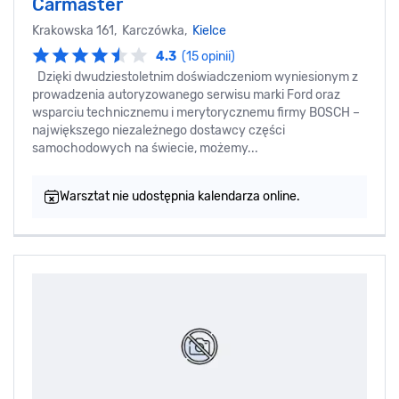
Carmaster
Krakowska 161, Karczówka,
Kielce
4.3
(15 opinii)
Dzięki dwudziestoletnim doświadczeniom wyniesionym z
prowadzenia autoryzowanego serwisu marki Ford oraz
wsparciu technicznemu i merytorycznemu firmy BOSCH –
największego niezależnego dostawcy części
samochodowych na świecie, możemy...
Warsztat nie udostępnia kalendarza online.