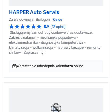
HARPER Auto Serwis
Za Walcownią 2, Białogon ,
Kielce
5.9
(13 opinii)
Obsługujemy samochody osobowe oraz dostawcze.
Zakres działania : - mechanika pojazdowa -
elektromechanika - diagnostyka komputerowa -
klimatyzacja - wulkanizacja - naprawy bieżące - remonty
silnków. Zapraszamy!
Warsztat nie udostępnia kalendarza online.