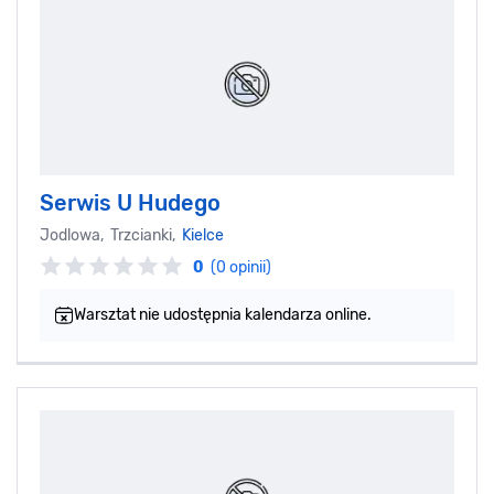
Serwis U Hudego
Jodlowa, Trzcianki,
Kielce
0
(0 opinii)
Warsztat nie udostępnia kalendarza online.