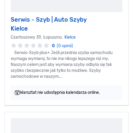
Serwis - Szyb | Auto Szyby
Kielce
Czartoszowy 39, Łopuszno,
Kielce
0
(0 opinii)
Serwis-Szyb plus+ Jeśli przednia szyba samochodu
wymaga wymiany, to nie ma nikogo lepszego niż my.
Naszym celem jest aby wymiana szyby odbyła się tak
szybko i bezpiecznie jak tylko to możliwe. Szyby
samochodowe w naszym...
Warsztat nie udostępnia kalendarza online.