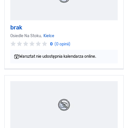
brak
Osiedle Na Stoku,
Kielce
0
(0 opinii)
Warsztat nie udostępnia kalendarza online.