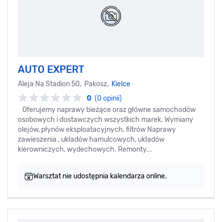
AUTO EXPERT
Aleja Na Stadion 50, Pakosz,
Kielce
0
(0 opinii)
Oferujemy naprawy bieżące oraz główne samochodów
osobowych i dostawczych wszystkich marek. Wymiany
olejów, płynów eksploatacyjnych, filtrów Naprawy
zawieszenia , układów hamulcowych, układów
kierowniczych, wydechowych. Remonty...
Warsztat nie udostępnia kalendarza online.