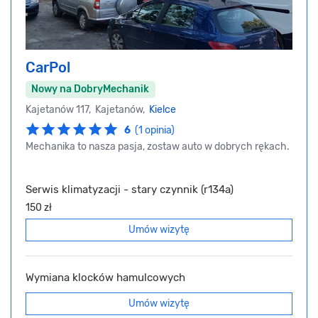
CarPol
Nowy na DobryMechanik
Kajetanów 117, Kajetanów,
Kielce
6
(1 opinia)
Mechanika to nasza pasja, zostaw auto w dobrych rękach.
Serwis klimatyzacji - stary czynnik (r134a)
150 zł
Umów wizytę
Wymiana klocków hamulcowych
Umów wizytę