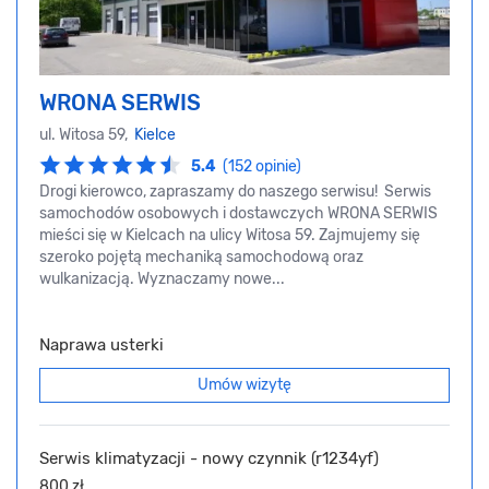
WRONA SERWIS
ul. Witosa 59,
Kielce
5.4
(152 opinie)
Drogi kierowco, zapraszamy do naszego serwisu! Serwis
samochodów osobowych i dostawczych WRONA SERWIS
mieści się w Kielcach na ulicy Witosa 59. Zajmujemy się
szeroko pojętą mechaniką samochodową oraz
wulkanizacją. Wyznaczamy nowe...
Naprawa usterki
Umów wizytę
Serwis klimatyzacji - nowy czynnik (r1234yf)
800 zł