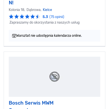
N!
Kolonia 18, Dąbrowa,
Kielce
5.3
(75 opinii)
Zapraszamy do skorzystania z naszych usług
Warsztat nie udostępnia kalendarza online.
Bosch Serwis MWM