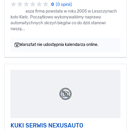
0
(0 opinii)
asza firma powstała w roku 2005 w Leszczynach
koło Kielc. Początkowo wykonywaliśmy naprawy
automatychnych skrzyń biegów co do dziś stanowi
naszą...
Warsztat nie udostępnia kalendarza online.
KUKI SERWIS NEXUSAUTO