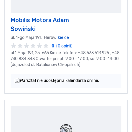
Mobilis Motors Adam
Sowiński
ul. 1-go Maja 191, Herby,
Kielce
0
(0 opinii)
ul.1 Maja 191, 25-665 Kielce Telefon: +48 533 613 925 , +48
730 884 343 Otwarte: pn-pt: 9.00 - 17:00, so: 9:00 -14:00
(dojazd od ul. Batalionów Chłopskich)
Warsztat nie udostępnia kalendarza online.