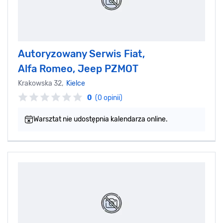
Autoryzowany Serwis Fiat,
Alfa Romeo, Jeep PZMOT
Krakowska 32,
Kielce
0
(0 opinii)
Warsztat nie udostępnia kalendarza online.