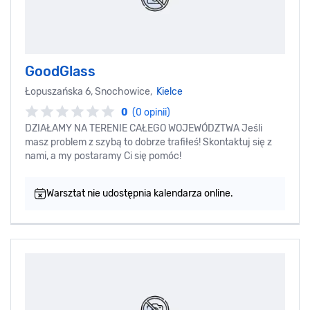
GoodGlass
Łopuszańska 6, Snochowice,
Kielce
0
(0 opinii)
DZIAŁAMY NA TERENIE CAŁEGO WOJEWÓDZTWA Jeśli
masz problem z szybą to dobrze trafiłeś! Skontaktuj się z
nami, a my postaramy Ci się pomóc!
Warsztat nie udostępnia kalendarza online.