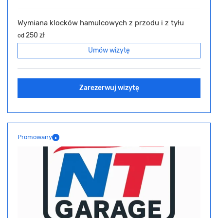
Wymiana klocków hamulcowych z przodu i z tyłu
250 zł
od
Umów wizytę
Zarezerwuj wizytę
Promowany