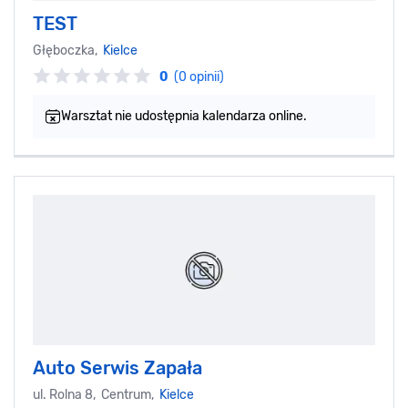
TEST
Głęboczka,
Kielce
0
(0 opinii)
Warsztat nie udostępnia kalendarza online.
Auto Serwis Zapała
ul. Rolna 8, Centrum,
Kielce