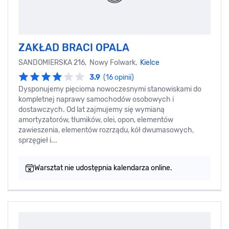
ZAKŁAD BRACI OPALA
SANDOMIERSKA 216, Nowy Folwark,
Kielce
3.9
(16 opinii)
Dysponujemy pięcioma nowoczesnymi stanowiskami do
kompletnej naprawy samochodów osobowych i
dostawczych. Od lat zajmujemy się wymianą
amortyzatorów, tłumików, olei, opon, elementów
zawieszenia, elementów rozrządu, kół dwumasowych,
sprzęgieł i...
Warsztat nie udostępnia kalendarza online.