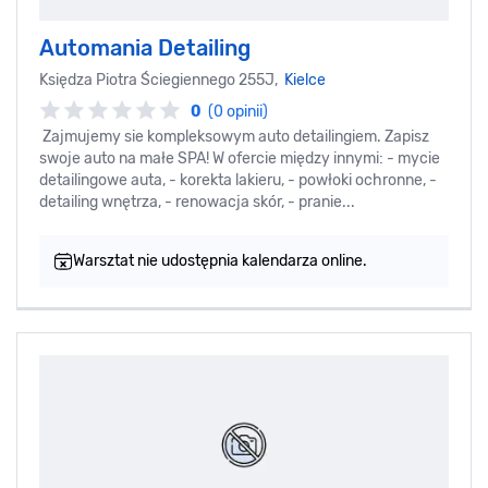
Automania Detailing
Księdza Piotra Ściegiennego 255J,
Kielce
0
(0 opinii)
Zajmujemy sie kompleksowym auto detailingiem. Zapisz
swoje auto na małe SPA! W ofercie między innymi: - mycie
detailingowe auta, - korekta lakieru, - powłoki ochronne, -
detailing wnętrza, - renowacja skór, - pranie...
Warsztat nie udostępnia kalendarza online.