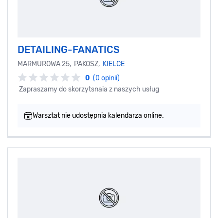
DETAILING-FANATICS
MARMUROWA 25, PAKOSZ,
KIELCE
0
(0 opinii)
Zapraszamy do skorzytsnaia z naszych usług
Warsztat nie udostępnia kalendarza online.