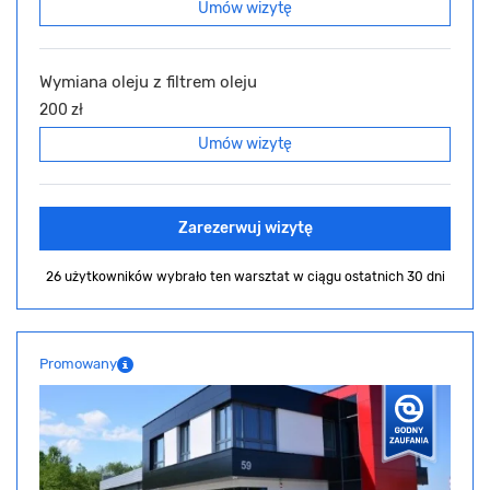
Umów wizytę
Wymiana oleju z filtrem oleju
200 zł
Umów wizytę
Zarezerwuj wizytę
26 użytkowników wybrało ten warsztat
w ciągu ostatnich 30 dni
Promowany