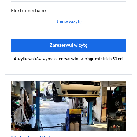
Elektromechanik
Umów wizytę
Zarezerwuj wizytę
4 użytkowników wybrało ten warsztat
w ciągu ostatnich 30 dni