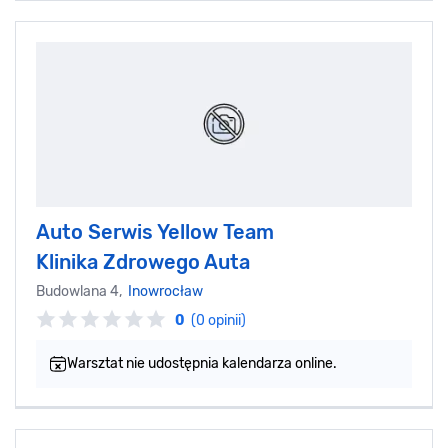
Auto Serwis Yellow Team
Klinika Zdrowego Auta
Budowlana 4,
Inowrocław
0
(0 opinii)
Warsztat nie udostępnia kalendarza online.