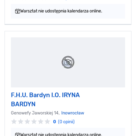
Warsztat nie udostępnia kalendarza online.
F.H.U. Bardyn I.O. IRYNA
BARDYN
Genowefy Jaworskiej 14,
Inowrocław
0
(0 opinii)
Warsztat nie udostępnia kalendarza online.