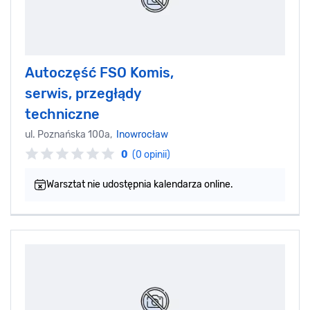
Autoczęść FSO Komis,
serwis, przegłądy
techniczne
ul. Poznańska 100a,
Inowrocław
0
(0 opinii)
Warsztat nie udostępnia kalendarza online.