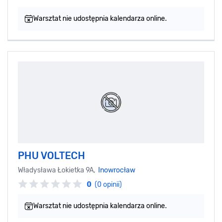
Warsztat nie udostępnia kalendarza online.
PHU VOLTECH
Władysława Łokietka 9A,
Inowrocław
0
(0 opinii)
Warsztat nie udostępnia kalendarza online.