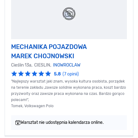
MECHANIKA POJAZDOWA
MAREK CHOJNOWSKI
Cieślin 13a, CIESLIN,
INOWROCLAW
5.8
(7 opinii)
"Najlepszy warsztat jaki znam, wysoka kultura osobista, porządek
na terenie zakładu ,zawsze solidnie wykonana praca, koszt bardzo
przyzwoity oraz zawsze praca wykonana na czas. Bardzo gorąco
polecam!",
Tomek, Volkswagen Polo
Warsztat nie udostępnia kalendarza online.