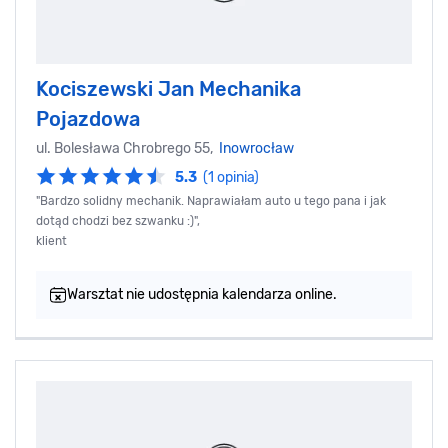
Kociszewski Jan Mechanika
Pojazdowa
ul. Bolesława Chrobrego 55,
Inowrocław
5.3
(1 opinia)
"Bardzo solidny mechanik. Naprawiałam auto u tego pana i jak
dotąd chodzi bez szwanku :)",
klient
Warsztat nie udostępnia kalendarza online.