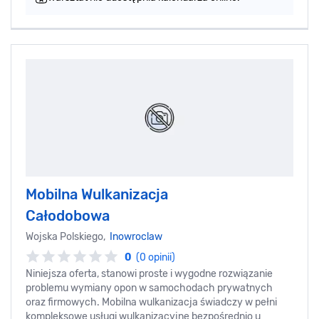
Mobilna Wulkanizacja
Całodobowa
Wojska Polskiego,
Inowroclaw
0
(0 opinii)
Niniejsza oferta, stanowi proste i wygodne rozwiązanie
problemu wymiany opon w samochodach prywatnych
oraz firmowych. Mobilna wulkanizacja świadczy w pełni
kompleksowe usługi wulkanizacyjne bezpośrednio u