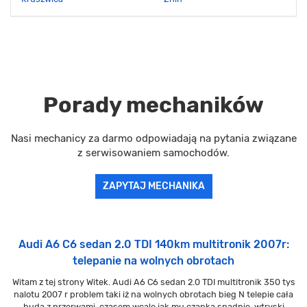
Porady mechaników
Nasi mechanicy za darmo odpowiadają na pytania związane
z serwisowaniem samochodów.
ZAPYTAJ MECHANIKA
Audi A6 C6 sedan 2.0 TDI 140km multitronik 2007r:
telepanie na wolnych obrotach
Witam z tej strony Witek. Audi A6 C6 sedan 2.0 TDI multitronik 350 tys
nalotu 2007 r problem taki iż na wolnych obrotach bieg N telepie cała
buda z przerwami, czasem wcale jak mu czapka spadnie, wtryski