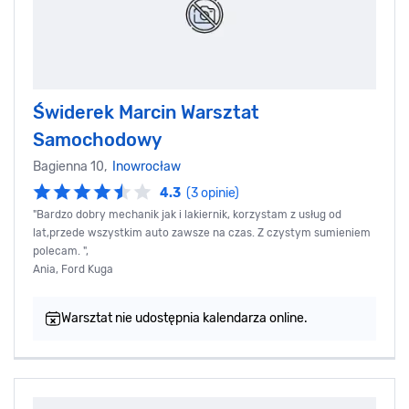
Świderek Marcin Warsztat
Samochodowy
Bagienna 10,
Inowrocław
4.3
(3 opinie)
"Bardzo dobry mechanik jak i lakiernik, korzystam z usług od
lat,przede wszystkim auto zawsze na czas. Z czystym sumieniem
polecam. ",
Ania, Ford Kuga
Warsztat nie udostępnia kalendarza online.