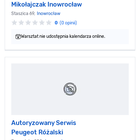
Mikołajczak Inowrocław
Staszica 69,
Inowrocław
0
(0 opinii)
Warsztat nie udostępnia kalendarza online.
Autoryzowany Serwis
Peugeot Różalski