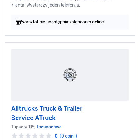
klienta. Wystarczy jeden telefon, a...
Warsztat nie udostępnia kalendarza online.
Alltrucks Truck & Trailer
Service ATruck
Tupadły 115,
Inowrocław
0
(0 opinii)