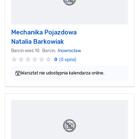
Mechanika Pojazdowa
Natalia Barkowiak
Barcin wieś 10, Barcin,
Inowrocław
0
(0 opinii)
Warsztat nie udostępnia kalendarza online.