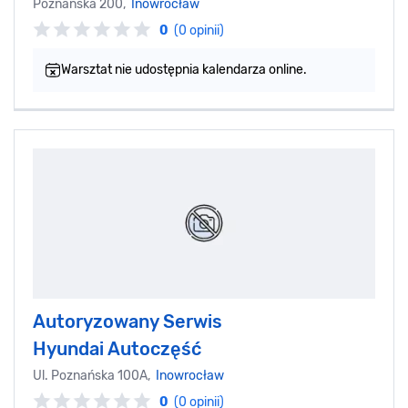
Poznańska 200,
Inowrocław
0
(0 opinii)
Warsztat nie udostępnia kalendarza online.
Autoryzowany Serwis
Hyundai Autoczęść
Ul. Poznańska 100A,
Inowrocław
0
(0 opinii)