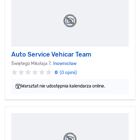
Auto Service Vehicar Team
Świętego Mikołaja 7,
Inowrocław
0
(0 opinii)
Warsztat nie udostępnia kalendarza online.