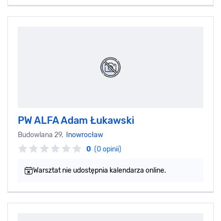
PW ALFA Adam Łukawski
Budowlana 29,
Inowrocław
0
(0 opinii)
Warsztat nie udostępnia kalendarza online.