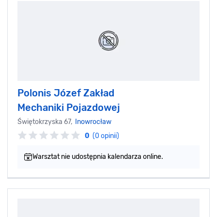
Polonis Józef Zakład
Mechaniki Pojazdowej
Świętokrzyska 67,
Inowrocław
0
(0 opinii)
Warsztat nie udostępnia kalendarza online.