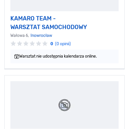
KAMARO TEAM -
WARSZTAT SAMOCHODOWY
Wałowa 6,
Inowrocław
0
(0 opinii)
Warsztat nie udostępnia kalendarza online.