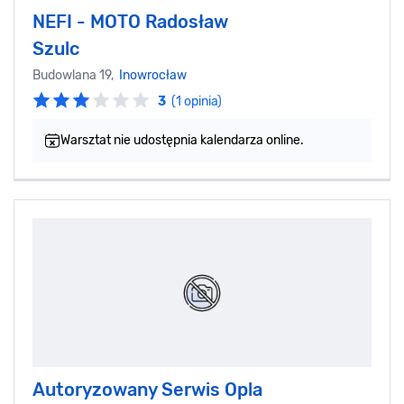
NEFI - MOTO Radosław
Szulc
Budowlana 19,
Inowrocław
3
(1 opinia)
Warsztat nie udostępnia kalendarza online.
Autoryzowany Serwis Opla