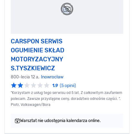
CARSPON SERWIS
OGUMIENIE SKŁAD
MOTORYZACYJNY
S.TYSZKIEWICZ
800-lecia 12 a,
Inowrocław
1.9
(5 opinii)
"Korzystam z usług tego serwisu od 5 lat. Z całkowitym zaufaniem
polecam. Zawsze przystępne ceny, doradztwo odnośnie części. ",
Piotr, Volkswagen/Bora
Warsztat nie udostępnia kalendarza online.