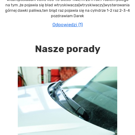
na tym ,że pojawia się bład wtryskiwacza(wtryskiwaczy)wysterowania
górnej dawki paliiwa,ten błąd raz pojawia się na cylndrze 1-2 raz 2-3-4
pozdrawiam Darek
Odpowiedzi (1)
Nasze porady