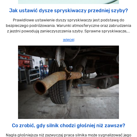
Jak ustawić dysze spryskiwaczy przedniej szyby?
Prawidłowe ustawienie dyszy spryskiwaczy jest podstawą do
bezpieczego podróżowania. Warunki atmosferyczne oraz zabrudzenia
z jezdni powodują zanieczyszczenia szyby. Sprawne spryskiwacze,...
więcej
Co zrobić, gdy silnik chodzi głośniej niż zawsze?
Nagła głośniejsza niż zazwyczaj praca silnika może sygnalizować jego