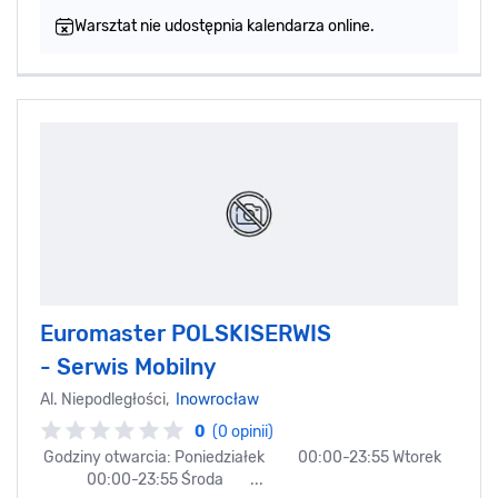
Warsztat nie udostępnia kalendarza online.
Euromaster POLSKISERWIS
- Serwis Mobilny
Al. Niepodległości,
Inowrocław
0
(0 opinii)
Godziny otwarcia: Poniedziałek 00:00-23:55 Wtorek
00:00-23:55 Środa ...