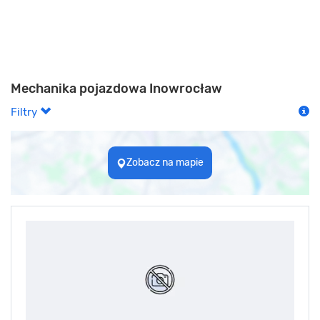
Mechanika pojazdowa Inowrocław
Filtry
Zobacz na mapie