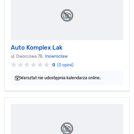
Auto Komplex Lak
ul. Dworcowa 78,
Inowrocław
0
(0 opinii)
Warsztat nie udostępnia kalendarza online.