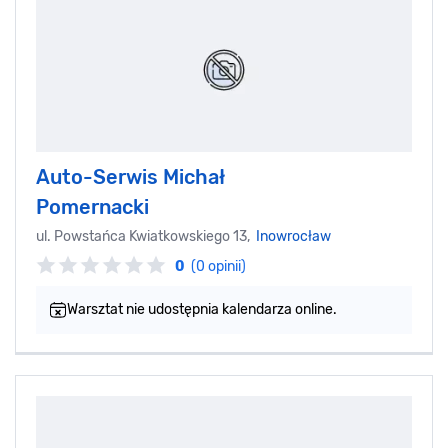
Auto-Serwis Michał
Pomernacki
ul. Powstańca Kwiatkowskiego 13,
Inowrocław
0
(0 opinii)
Warsztat nie udostępnia kalendarza online.