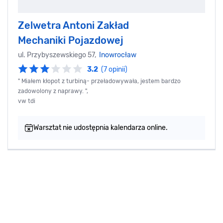
Zelwetra Antoni Zakład
Mechaniki Pojazdowej
ul. Przybyszewskiego 57,
Inowrocław
3.2
(7 opinii)
" Miałem kłopot z turbiną- przeładowywała, jestem bardzo
zadowolony z naprawy. ",
vw tdi
Warsztat nie udostępnia kalendarza online.