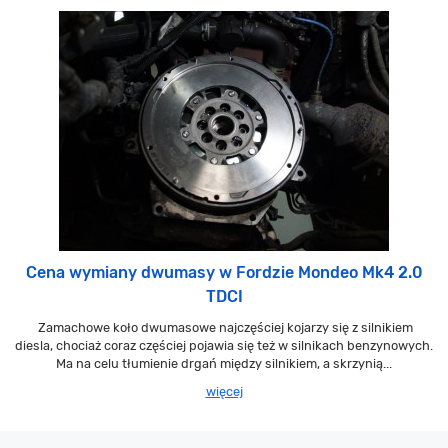
Cena wymiany dwumasy w Fordzie Mondeo Mk4 2.0
TDCI
Zamachowe koło dwumasowe najczęściej kojarzy się z silnikiem
diesla, chociaż coraz częściej pojawia się też w silnikach benzynowych.
Ma na celu tłumienie drgań między silnikiem, a skrzynią...
więcej