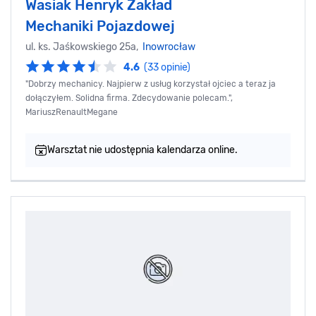
Wasiak Henryk Zakład
Mechaniki Pojazdowej
ul. ks. Jaśkowskiego 25a,
Inowrocław
4.6
(33 opinie)
"Dobrzy mechanicy. Najpierw z usług korzystał ojciec a teraz ja
dołączyłem. Solidna firma. Zdecydowanie polecam.",
MariuszRenaultMegane
Warsztat nie udostępnia kalendarza online.