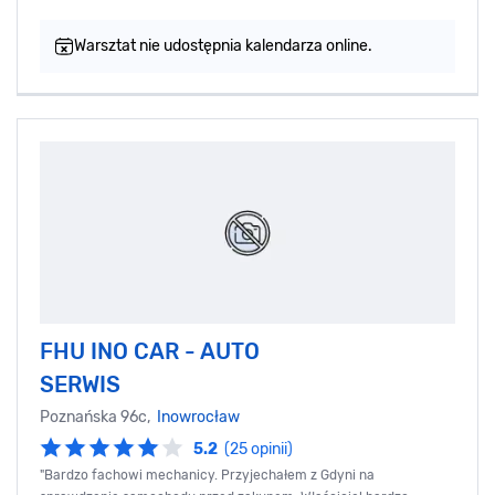
Warsztat nie udostępnia kalendarza online.
FHU INO CAR - AUTO
SERWIS
Poznańska 96c,
Inowrocław
5.2
(25 opinii)
"Bardzo fachowi mechanicy. Przyjechałem z Gdyni na