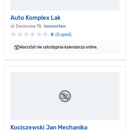
Auto Komplex Lak
ul. Dworcowa 78,
Inowrocław
0
(0 opinii)
Warsztat nie udostępnia kalendarza online.
Kociszewski Jan Mechanika