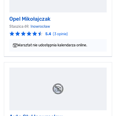
Opel Mikołajczak
Staszica 69,
Inowrocław
5.4
(3 opinie)
Warsztat nie udostępnia kalendarza online.