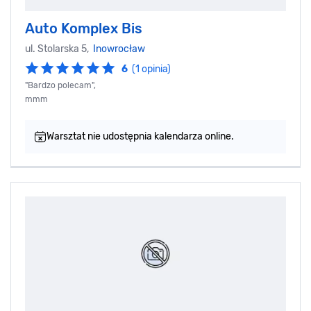
Auto Komplex Bis
ul. Stolarska 5,
Inowrocław
6
(1 opinia)
"Bardzo polecam",
mmm
Warsztat nie udostępnia kalendarza online.