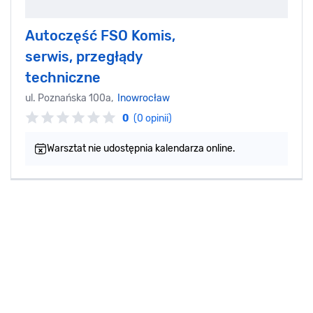
Autoczęść FSO Komis,
serwis, przegłądy
techniczne
ul. Poznańska 100a,
Inowrocław
0
(0 opinii)
Warsztat nie udostępnia kalendarza online.