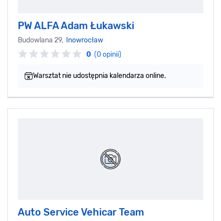
PW ALFA Adam Łukawski
Budowlana 29,
Inowrocław
0
(0 opinii)
Warsztat nie udostępnia kalendarza online.
Auto Service Vehicar Team