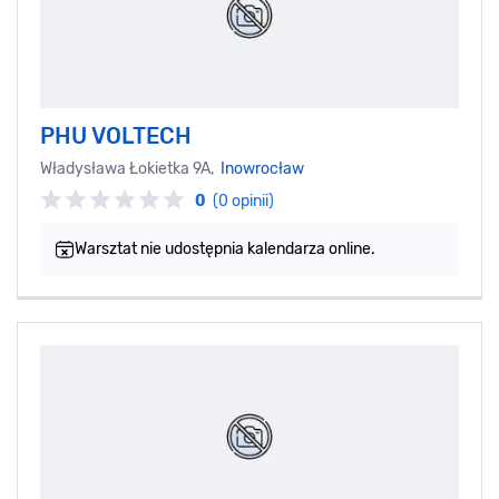
PHU VOLTECH
Władysława Łokietka 9A,
Inowrocław
0
(0 opinii)
Warsztat nie udostępnia kalendarza online.