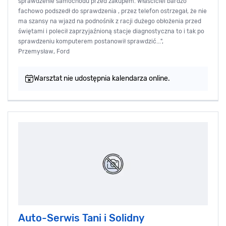
sprawdzenie samochodu przed zakupem. Właściciel bardzo
fachowo podszedł do sprawdzenia , przez telefon ostrzegał, że nie
ma szansy na wjazd na podnośnik z racji dużego obłożenia przed
świętami i polecił zaprzyjaźnioną stacje diagnostyczna to i tak po
sprawdzeniu komputerem postanowił sprawdzić...",
Przemysław, Ford
Warsztat nie udostępnia kalendarza online.
Auto-Serwis Tani i Solidny