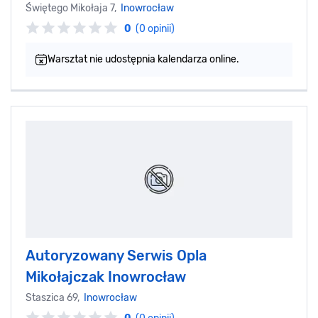
Świętego Mikołaja 7,
Inowrocław
0
(0 opinii)
Warsztat nie udostępnia kalendarza online.
Autoryzowany Serwis Opla
Mikołajczak Inowrocław
Staszica 69,
Inowrocław