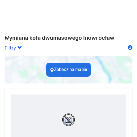
Wymiana koła dwumasowego Inowrocław
Filtry
Zobacz na mapie