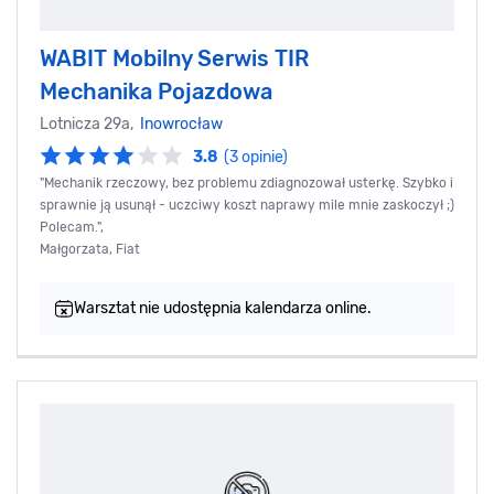
WABIT Mobilny Serwis TIR
Mechanika Pojazdowa
Lotnicza 29a,
Inowrocław
3.8
(3 opinie)
"Mechanik rzeczowy, bez problemu zdiagnozował usterkę. Szybko i
sprawnie ją usunął - uczciwy koszt naprawy mile mnie zaskoczył ;)
Polecam.",
Małgorzata, Fiat
Warsztat nie udostępnia kalendarza online.