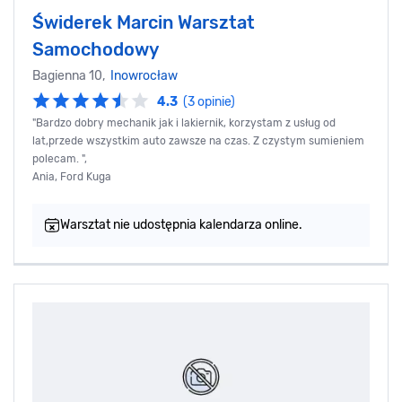
Świderek Marcin Warsztat
Samochodowy
Bagienna 10,
Inowrocław
4.3
(3 opinie)
"Bardzo dobry mechanik jak i lakiernik, korzystam z usług od
lat,przede wszystkim auto zawsze na czas. Z czystym sumieniem
polecam. ",
Ania, Ford Kuga
Warsztat nie udostępnia kalendarza online.