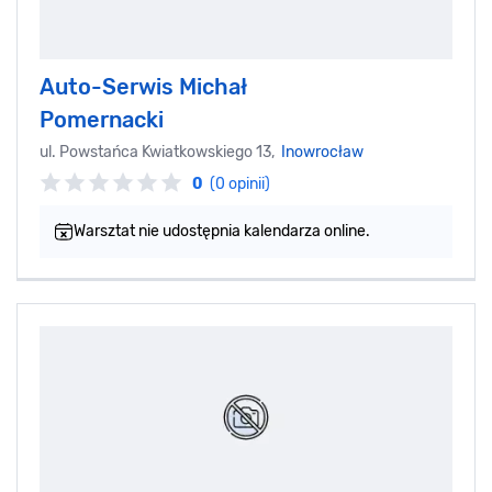
Auto-Serwis Michał
Pomernacki
ul. Powstańca Kwiatkowskiego 13,
Inowrocław
0
(0 opinii)
Warsztat nie udostępnia kalendarza online.