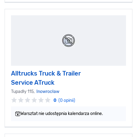
Alltrucks Truck & Trailer
Service ATruck
Tupadły 115,
Inowrocław
0
(0 opinii)
Warsztat nie udostępnia kalendarza online.