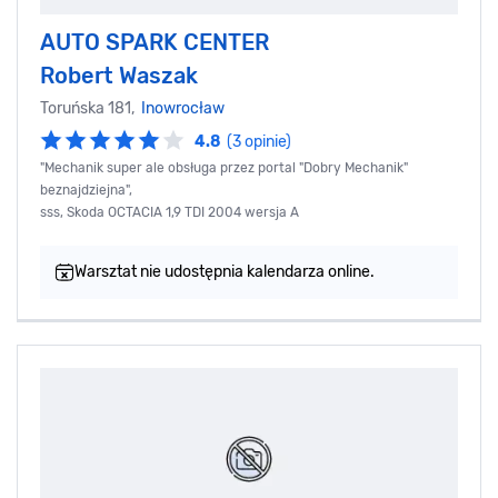
AUTO SPARK CENTER
Robert Waszak
Toruńska 181,
Inowrocław
4.8
(3 opinie)
"Mechanik super ale obsługa przez portal "Dobry Mechanik"
beznajdziejna",
sss, Skoda OCTACIA 1,9 TDI 2004 wersja A
Warsztat nie udostępnia kalendarza online.