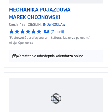
MECHANIKA POJAZDOWA
MAREK CHOJNOWSKI
Cieślin 13a, CIESLIN,
INOWROCLAW
5.8
(7 opinii)
"Fachowość , profesjonalizm, kultura. Szczerze polecam.",
Alicja, Opel corsa
Warsztat nie udostępnia kalendarza online.