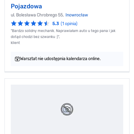
Pojazdowa
ul. Bolesława Chrobrego 55,
Inowrocław
5.3
(1 opinia)
"Bardzo solidny mechanik. Naprawiałam auto u tego pana i jak
dotąd chodzi bez szwanku :)",
klient
Warsztat nie udostępnia kalendarza online.