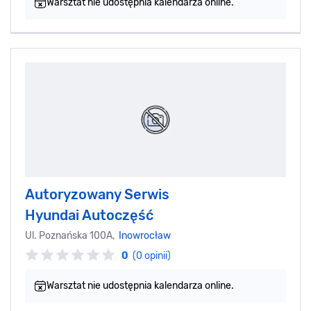
Warsztat nie udostępnia kalendarza online.
Autoryzowany Serwis
Hyundai Autoczęść
Ul. Poznańska 100A,
Inowrocław
0
(0 opinii)
Warsztat nie udostępnia kalendarza online.