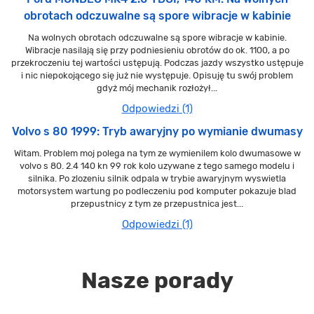
obrotach odczuwalne są spore wibracje w kabinie
Na wolnych obrotach odczuwalne są spore wibracje w kabinie.
Wibracje nasilają się przy podniesieniu obrotów do ok. 1100, a po
przekroczeniu tej wartości ustępują. Podczas jazdy wszystko ustępuje
i nic niepokojącego się już nie występuje. Opisuję tu swój problem
gdyż mój mechanik rozłożył...
Odpowiedzi (1)
Volvo s 80 1999: Tryb awaryjny po wymianie dwumasy
Witam. Problem moj polega na tym ze wymienilem kolo dwumasowe w
volvo s 80. 2.4 140 kn 99 rok kolo uzywane z tego samego modelu i
silnika. Po zlozeniu silnik odpala w trybie awaryjnym wyswietla
motorsystem wartung po podleczeniu pod komputer pokazuje blad
przepustnicy z tym ze przepustnica jest...
Odpowiedzi (1)
Nasze porady