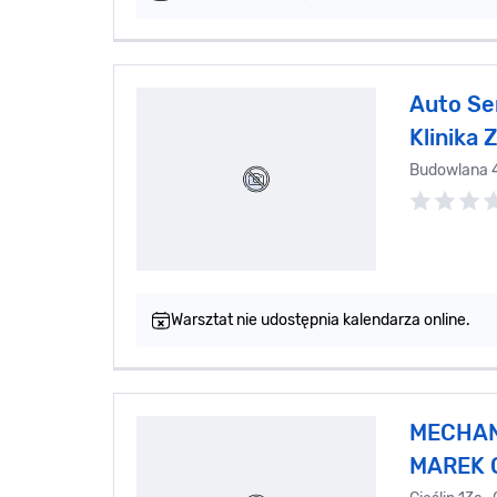
Auto Se
Klinika
Budowlana 
Warsztat nie udostępnia kalendarza online.
MECHAN
MAREK 