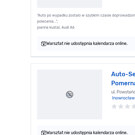
"Auto po wypadku zostalo w szybkim czasie doprowadzon
polecenia...",
joanna kustal, Audi A6
Warsztat nie udostępnia kalendarza online.
Auto-Se
Pomern
ul. Powstań
Inowrocław
Warsztat nie udostępnia kalendarza online.