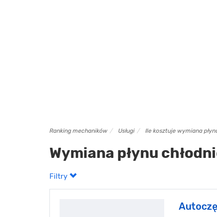
Ranking mechaników
Usługi
Ile kosztuje wymiana pły
Wymiana płynu chłodn
Filtry
Autoczę