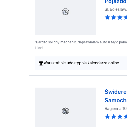
Pojazd
ul. Bolesła
"Bardzo solidny mechanik. Naprawiałam auto u tego pana i
klient
Warsztat nie udostępnia kalendarza online.
Świdere
Samoch
Bagienna 1