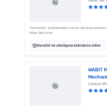
Cieślin 13a,
"Fachowość , profesjonalizm, kultura. Szczerze polecam.",
Alicja, Opel corsa
Warsztat nie udostępnia kalendarza online.
WABIT M
Mechani
Lotnicza 29