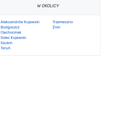
W OKOLICY
Aleksandrów Kujawski
Trzemeszno
Bydgoszcz
Żnin
Ciechocinek
Solec Kujawski
Szubin
Toruń