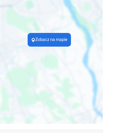
Zobacz na mapie