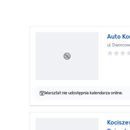
Auto Ko
ul. Dworco
Warsztat nie udostępnia kalendarza online.
Kocisze