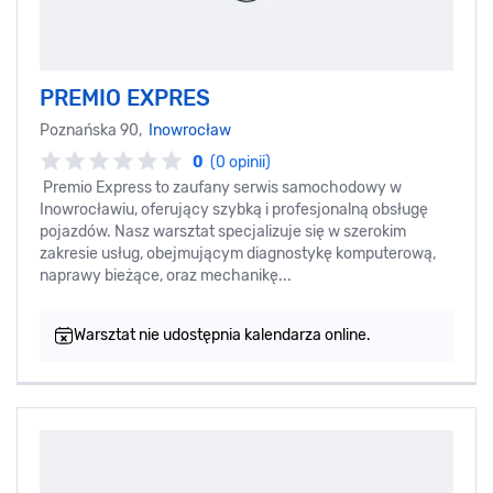
PREMIO EXPRES
Poznańska 90,
Inowrocław
0
(0 opinii)
Premio Express to zaufany serwis samochodowy w
Inowrocławiu, oferujący szybką i profesjonalną obsługę
pojazdów. Nasz warsztat specjalizuje się w szerokim
zakresie usług, obejmującym diagnostykę komputerową,
naprawy bieżące, oraz mechanikę...
Warsztat nie udostępnia kalendarza online.