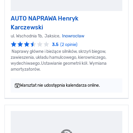
AUTO NAPRAWA Henryk
Karczewski
ul. Wschodnia 1b, Jaksice,
Inowrocław
3.5
(2 opinie)
Naprawy główne i bieżące silników, skrzyń biegow,
zawieszenia, układu hamulcowego, kierowniczego,
wydechiwaego.Ustawianie geometrii kół. Wymiana
amortyzatorów.
Warsztat nie udostępnia kalendarza online.