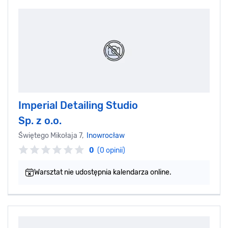
Imperial Detailing Studio
Sp. z o.o.
Świętego Mikołaja 7,
Inowrocław
0
(0 opinii)
Warsztat nie udostępnia kalendarza online.