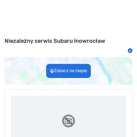
Niezależny serwis Subaru Inowrocław
Zobacz na mapie