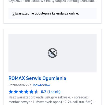
czyszczeniem układów klimatyzacji za pomocą ozonu lub...
Warsztat nie udostępnia kalendarza online.
ROMAX Serwis Ogumienia
Poznańska 227,
Inowrocław
5.7
(1 opinia)
Nasz warsztat prowadzi usługi w zakresie: - sprzedaż i
montaż nowych i używanych opon ( 12-24 cali, run-flat ) -