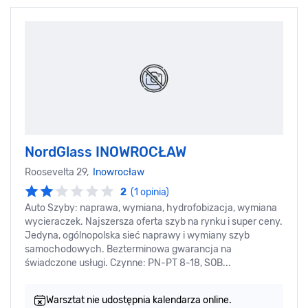
NordGlass INOWROCŁAW
Roosevelta 29,
Inowrocław
2
(1 opinia)
Auto Szyby: naprawa, wymiana, hydrofobizacja, wymiana
wycieraczek. Najszersza oferta szyb na rynku i super ceny.
Jedyna, ogólnopolska sieć naprawy i wymiany szyb
samochodowych. Bezterminowa gwarancja na
świadczone usługi. Czynne: PN-PT 8-18, SOB...
Warsztat nie udostępnia kalendarza online.