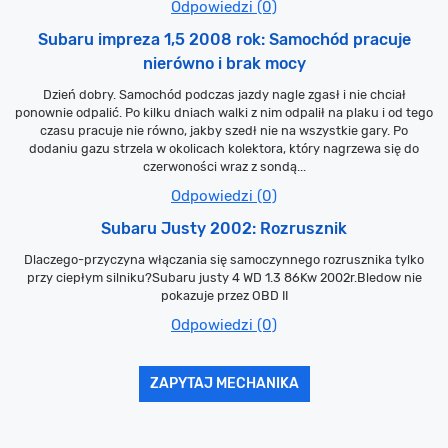
Odpowiedzi (0)
Subaru impreza 1,5 2008 rok: Samochód pracuje
nierówno i brak mocy
Dzień dobry. Samochód podczas jazdy nagle zgasł i nie chciał
ponownie odpalić. Po kilku dniach walki z nim odpalił na plaku i od tego
czasu pracuje nie równo, jakby szedł nie na wszystkie gary. Po
dodaniu gazu strzela w okolicach kolektora, który nagrzewa się do
czerwoności wraz z sondą...
Odpowiedzi (0)
Subaru Justy 2002: Rozrusznik
Dlaczego-przyczyna włączania się samoczynnego rozrusznika tylko
przy ciepłym silniku?Subaru justy 4 WD 1.3 86Kw 2002r.Bledow nie
pokazuje przez OBD II
Odpowiedzi (0)
ZAPYTAJ MECHANIKA