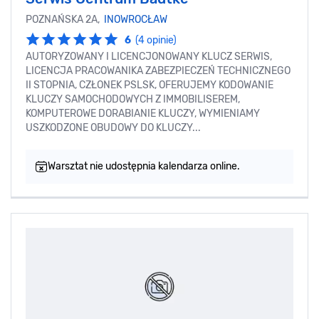
POZNAŃSKA 2A,
INOWROCŁAW
6
(4 opinie)
AUTORYZOWANY I LICENCJONOWANY KLUCZ SERWIS,
LICENCJA PRACOWANIKA ZABEZPIECZEŃ TECHNICZNEGO
II STOPNIA, CZŁONEK PSLSK, OFERUJEMY KODOWANIE
KLUCZY SAMOCHODOWYCH Z IMMOBILISEREM,
KOMPUTEROWE DORABIANIE KLUCZY, WYMIENIAMY
USZKODZONE OBUDOWY DO KLUCZY...
Warsztat nie udostępnia kalendarza online.