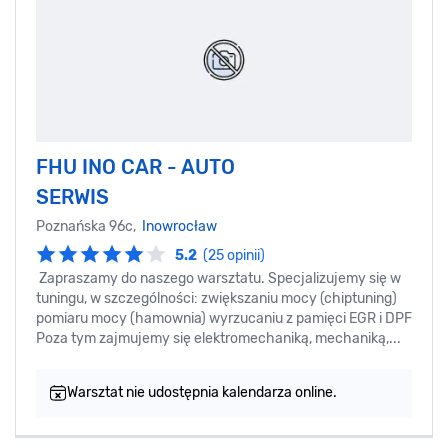
FHU INO CAR - AUTO
SERWIS
Poznańska 96c,
Inowrocław
5.2
(25 opinii)
Zapraszamy do naszego warsztatu. Specjalizujemy się w
tuningu, w szczególności: zwiększaniu mocy (chiptuning)
pomiaru mocy (hamownia) wyrzucaniu z pamięci EGR i DPF
Poza tym zajmujemy się elektromechaniką, mechaniką,...
Warsztat nie udostępnia kalendarza online.