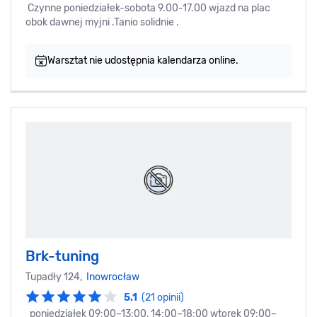
Czynne poniedziałek-sobota 9.00-17.00 wjazd na plac
obok dawnej myjni .Tanio solidnie .
Warsztat nie udostępnia kalendarza online.
Brk-tuning
Tupadły 124,
Inowrocław
5.1
(21 opinii)
poniedziałek 09:00–13:00, 14:00–18:00 wtorek 09:00–