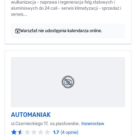
wulkanizacja - naprawa i regeneracja felg stalowych i
aluminiowych do 24 cali - serwis klimatyzacji - sprzedaż i
serwis...
Warsztat nie udostępnia kalendarza online.
AUTOMANIAK
ul.Czarnieckiego 17, os.piastowskie,
Inowrocław
1.7
(4 opinie)