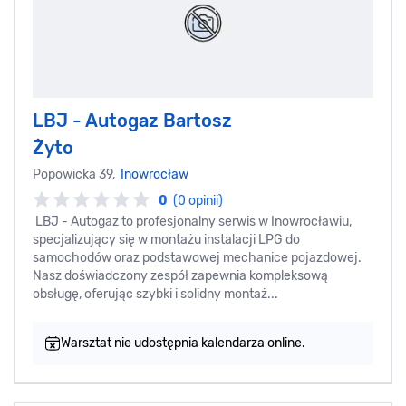
LBJ - Autogaz Bartosz
Żyto
Popowicka 39,
Inowrocław
0
(0 opinii)
LBJ - Autogaz to profesjonalny serwis w Inowrocławiu,
specjalizujący się w montażu instalacji LPG do
samochodów oraz podstawowej mechanice pojazdowej.
Nasz doświadczony zespół zapewnia kompleksową
obsługę, oferując szybki i solidny montaż...
Warsztat nie udostępnia kalendarza online.