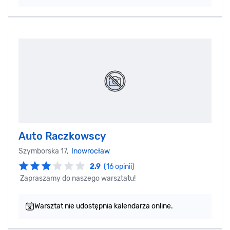
Auto Raczkowscy
Szymborska 17,
Inowrocław
2.9
(16 opinii)
Zapraszamy do naszego warsztatu!
Warsztat nie udostępnia kalendarza online.