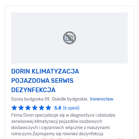
DORIN KLIMATYZACJA
POJAZDOWA SERWIS
DEZYNFEKCJA
Szosa bydgoska 59, Osiedle bydgoskie,
Inowrocław
5.8
(6 opinii)
Firma Dorin specjalizuje się w diagnostyce i obsłudze
serwisowej klimatyzacji pojazdów osobowych
dostawczych i cięzarowch włącznie z maszynami
rolniczymi.Zajmujemy się również dezynfekcja