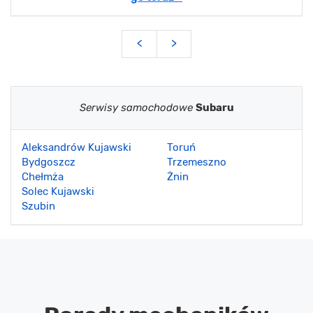
<
>
Serwisy samochodowe
Subaru
Aleksandrów Kujawski
Toruń
Bydgoszcz
Trzemeszno
Chełmża
Żnin
Solec Kujawski
Szubin