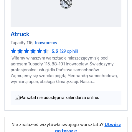
Atruck
Tupadły 115,
Inowrocław
5.3
(29 opinii)
Witamy w naszym warsztacie mieszczącym się pod
adresem Tupadły 115, 88-101 Inowrocław. Świadczymy
profesjonalne usługi dla Państwa samochodów.
Zajmujemy się szeroko pojętą Mechaniką samochodową,
wymianą opon, obsługą klimatyzacji. Nasza...
Warsztat nie udostępnia kalendarza online.
Nie znalazłeś wizytówki swojego warsztatu?
Utwórz
go teraz »