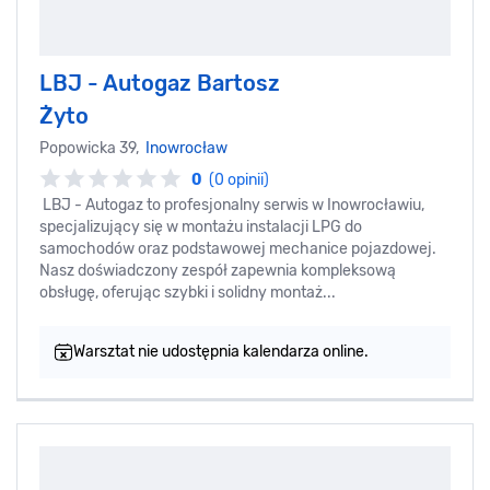
LBJ - Autogaz Bartosz
Żyto
Popowicka 39,
Inowrocław
0
(0 opinii)
LBJ - Autogaz to profesjonalny serwis w Inowrocławiu,
specjalizujący się w montażu instalacji LPG do
samochodów oraz podstawowej mechanice pojazdowej.
Nasz doświadczony zespół zapewnia kompleksową
obsługę, oferując szybki i solidny montaż...
Warsztat nie udostępnia kalendarza online.