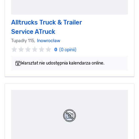
Alltrucks Truck & Trailer
Service ATruck
Tupadły 115,
Inowrocław
0
(0 opinii)
Warsztat nie udostępnia kalendarza online.