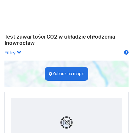
Test zawartości CO2 w układzie chłodzenia
Inowrocław
Filtry
Zobacz na mapie