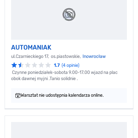
AUTOMANIAK
ul.Czarnieckiego 17, os.piastowskie,
Inowrocław
1.7
(4 opinie)
Czynne poniedziałek-sobota 9.00-17.00 wjazd na plac
obok dawnej myjni .Tanio solidnie .
Warsztat nie udostępnia kalendarza online.