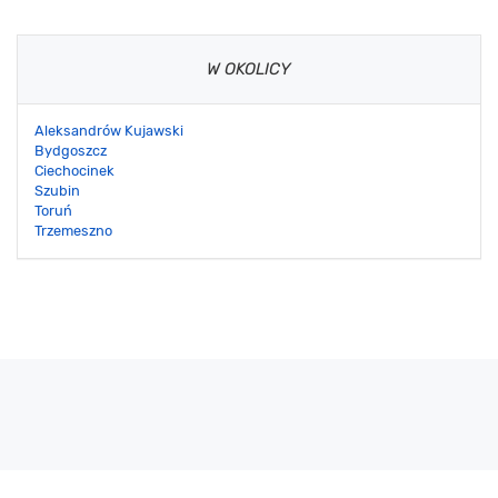
W OKOLICY
Aleksandrów Kujawski
Bydgoszcz
Ciechocinek
Szubin
Toruń
Trzemeszno