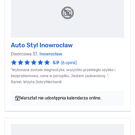
Auto Styl Inowrocław
Dworcowa 37,
Inowrocław
5.9
(6 opinii)
"Wykonana została diagnostyka, wszystko przebiegło szybko i
bezproblemowo, cena w porządku. Jestem zadowolony. ",
Daniel, Wizyta DobryMechanik
Warsztat nie udostępnia kalendarza online.