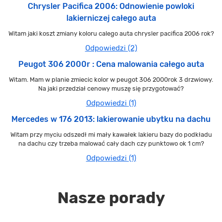
Chrysler Pacifica 2006: Odnowienie powloki
lakierniczej całego auta
Witam jaki koszt zmiany koloru calego auta chrysler pacifica 2006 rok?
Odpowiedzi (2)
Peugot 306 2000r : Cena malowania całego auta
Witam. Mam w planie zmiecic kolor w peugot 306 2000rok 3 drzwiowy.
Na jaki przedział cenowy muszę się przygotować?
Odpowiedzi (1)
Mercedes w 176 2013: lakierowanie ubytku na dachu
Witam przy myciu odszedł mi mały kawałek lakieru bazy do podkładu
na dachu czy trzeba malować cały dach czy punktowo ok 1 cm?
Odpowiedzi (1)
Nasze porady