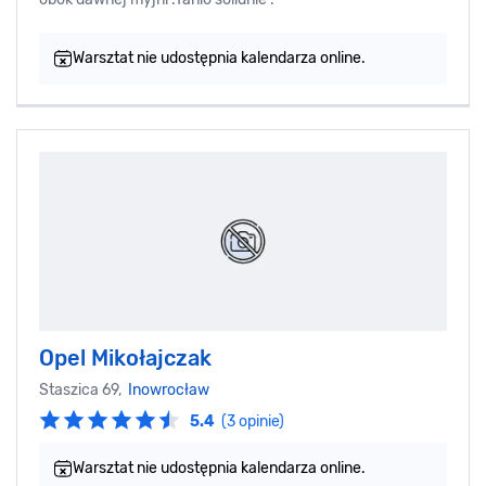
Warsztat nie udostępnia kalendarza online.
Opel Mikołajczak
Staszica 69,
Inowrocław
5.4
(3 opinie)
Warsztat nie udostępnia kalendarza online.