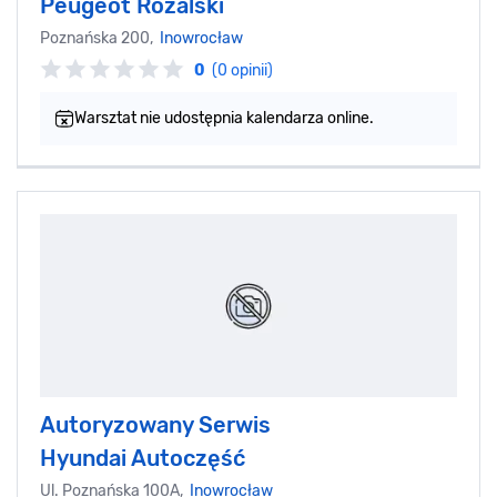
Peugeot Różalski
Poznańska 200,
Inowrocław
0
(0 opinii)
Warsztat nie udostępnia kalendarza online.
Autoryzowany Serwis
Hyundai Autoczęść
Ul. Poznańska 100A,
Inowrocław