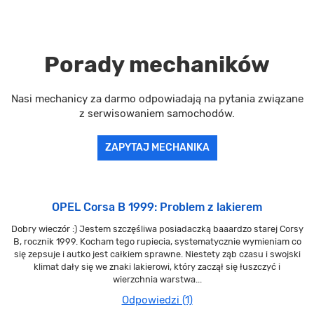
Porady mechaników
Nasi mechanicy za darmo odpowiadają na pytania związane
z serwisowaniem samochodów.
ZAPYTAJ MECHANIKA
OPEL Corsa B 1999: Problem z lakierem
Dobry wieczór :) Jestem szczęśliwa posiadaczką baaardzo starej Corsy
B, rocznik 1999. Kocham tego rupiecia, systematycznie wymieniam co
się zepsuje i autko jest całkiem sprawne. Niestety ząb czasu i swojski
klimat dały się we znaki lakierowi, który zaczął się łuszczyć i
wierzchnia warstwa...
Odpowiedzi (1)