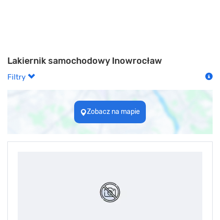
Lakiernik samochodowy Inowrocław
Filtry
Zobacz na mapie