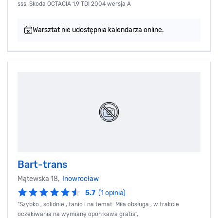
sss, Skoda OCTACIA 1,9 TDI 2004 wersja A
Warsztat nie udostępnia kalendarza online.
Bart-trans
Mątewska 18,
Inowrocław
5.7
(1 opinia)
"Szybko , solidnie , tanio i na temat. Miła obsługa., w trakcie
oczekiwania na wymianę opon kawa gratis",