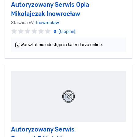
Autoryzowany Serwis Opla
Mikołajczak Inowrocław
Staszica 69,
Inowrocław
0
(0 opinii)
Warsztat nie udostępnia kalendarza online.
Autoryzowany Serwis