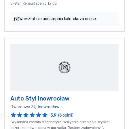
V-star, Renault scenic 1,9 dti
Warsztat nie udostępnia kalendarza online.
Auto Styl Inowrocław
Dworcowa 37,
Inowrocław
5.9
(6 opinii)
"Wykonana została diagnostyka, wszystko przebiegło szybko i
bezproblemowo, cena w porządku. Jestem zadowolony. ",