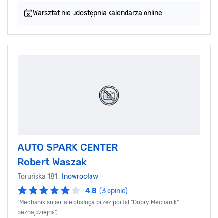
Warsztat nie udostępnia kalendarza online.
AUTO SPARK CENTER
Robert Waszak
Toruńska 181,
Inowrocław
4.8
(3 opinie)
"Mechanik super ale obsługa przez portal "Dobry Mechanik"
beznajdziejna",