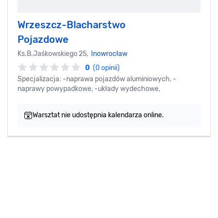
Wrzeszcz-Blacharstwo
Pojazdowe
Ks.B.Jaśkowskiego 25,
Inowrocław
0
(0 opinii)
Specjalizacja: -naprawa pojazdów aluminiowych, -
naprawy powypadkowe, -układy wydechowe,
Warsztat nie udostępnia kalendarza online.