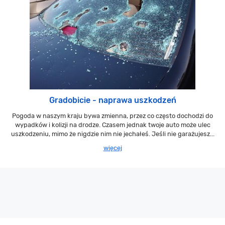
Gradobicie - naprawa uszkodzeń
Pogoda w naszym kraju bywa zmienna, przez co często dochodzi do
wypadków i kolizji na drodze. Czasem jednak twoje auto może ulec
uszkodzeniu, mimo że nigdzie nim nie jechałeś. Jeśli nie garażujesz...
więcej