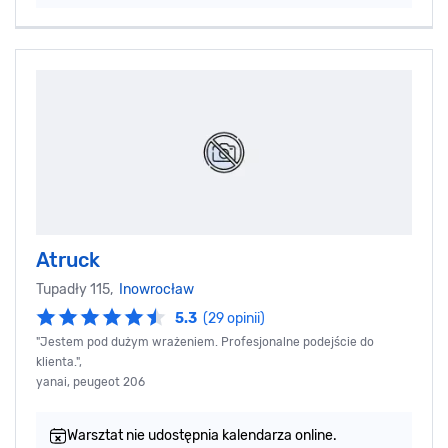
Atruck
Tupadły 115,
Inowrocław
5.3
(29 opinii)
"Jestem pod dużym wrażeniem. Profesjonalne podejście do
klienta.",
yanai, peugeot 206
Warsztat nie udostępnia kalendarza online.