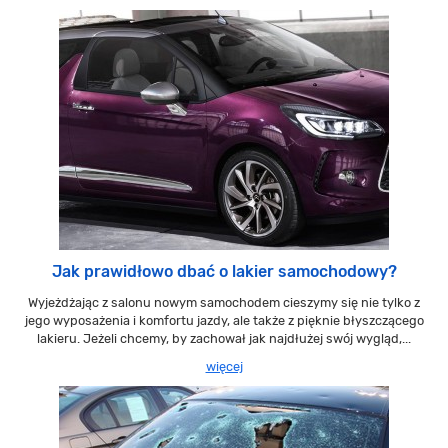
Jak prawidłowo dbać o lakier samochodowy?
Wyjeżdżając z salonu nowym samochodem cieszymy się nie tylko z
jego wyposażenia i komfortu jazdy, ale także z pięknie błyszczącego
lakieru. Jeżeli chcemy, by zachował jak najdłużej swój wygląd,...
więcej