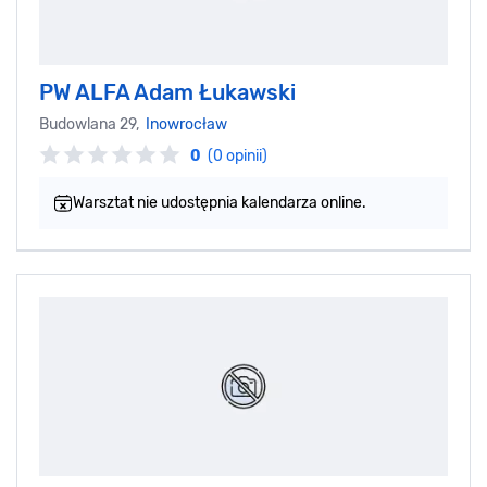
PW ALFA Adam Łukawski
Budowlana 29,
Inowrocław
0
(0 opinii)
Warsztat nie udostępnia kalendarza online.