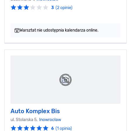
3
(2 opinie)
Warsztat nie udostępnia kalendarza online.
Auto Komplex Bis
ul. Stolarska 5,
Inowrocław
6
(1 opinia)