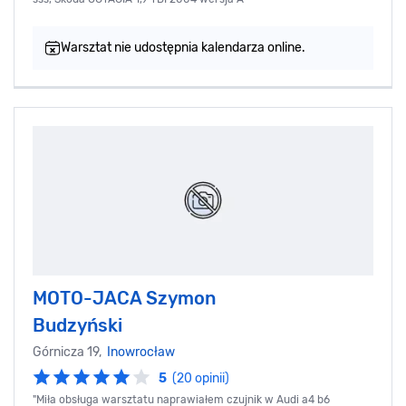
Warsztat nie udostępnia kalendarza online.
MOTO-JACA Szymon
Budzyński
Górnicza 19,
Inowrocław
5
(20 opinii)
"Miła obsługa warsztatu naprawiałem czujnik w Audi a4 b6