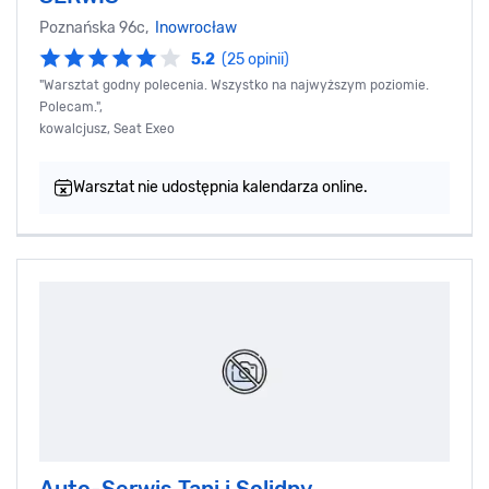
Poznańska 96c,
Inowrocław
5.2
(25 opinii)
"Warsztat godny polecenia. Wszystko na najwyższym poziomie.
Polecam.",
kowalcjusz, Seat Exeo
Warsztat nie udostępnia kalendarza online.