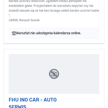
Bardzo uczciwy właściciel. Zgubiłem kiedyś pieniądze nie
wiedziałem gdzie. Przyjechałem do warsztatu zapytać czy nie
znaleźli okazało się że tak bez niczego oddali bardzo uczciwi ludzie
",
JAREK, Renault Scenik
Warsztat nie udostępnia kalendarza online.
FHU INO CAR - AUTO
SERWIS