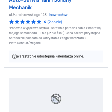
Auto-Serwis Tani i Solidny
Mechanik
ul.Marcinkowskiego 123,
Inowrocław
6
(2 opinie)
"Panowie wyjątkowo szybko i sprawnie poradzili sobie z naprawą
mojego samochodu ... i nic już nie fika :). Cena bardzo przystępna.
Serdecznie polecam do korzystania z tego warsztatu.",
Piotr, Renault/Megane
Warsztat nie udostępnia kalendarza online.