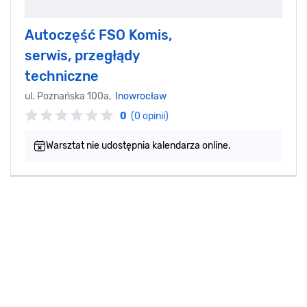
Autoczęść FSO Komis,
serwis, przegłądy
techniczne
ul. Poznańska 100a,
Inowrocław
0
(0 opinii)
Warsztat nie udostępnia kalendarza online.