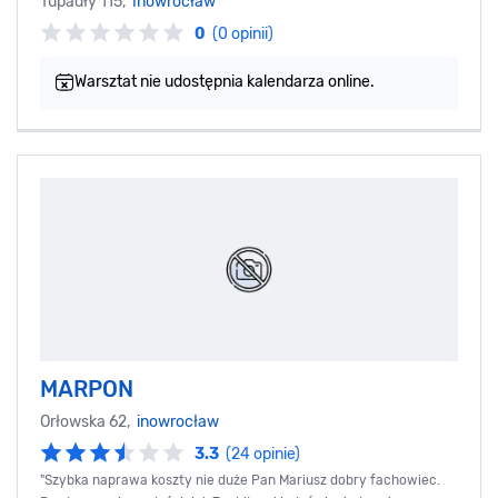
Tupadły 115,
Inowrocław
0
(0 opinii)
Warsztat nie udostępnia kalendarza online.
MARPON
Orłowska 62,
inowrocław
3.3
(24 opinie)
"Szybka naprawa koszty nie duże Pan Mariusz dobry fachowiec.