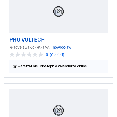
PHU VOLTECH
Władysława Łokietka 9A,
Inowrocław
0
(0 opinii)
Warsztat nie udostępnia kalendarza online.