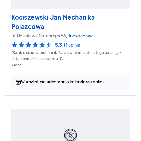
Kociszewski Jan Mechanika
Pojazdowa
ul. Bolesława Chrobrego 55,
Inowrocław
5.3
(1 opinia)
"Bardzo solidny mechanik. Naprawiałam auto u tego pana i jak
dotąd chodzi bez szwanku :)",
klient
Warsztat nie udostępnia kalendarza online.