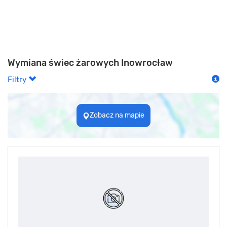
Wymiana świec żarowych Inowrocław
Filtry
Zobacz na mapie