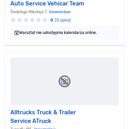
Auto Service Vehicar Team
Świętego Mikołaja 7,
Inowrocław
0
(0 opinii)
Warsztat nie udostępnia kalendarza online.
Alltrucks Truck & Trailer
Service ATruck