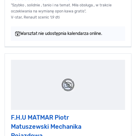
"Szybko , solidnie , tanio i na temat. Miła obsługa., w trakcie
oczekiwania na wymianę opon kawa gratis",
V-star, Renault scenic 1,9 dti
Warsztat nie udostępnia kalendarza online.
F.H.U MATMAR Piotr
Matuszewski Mechanika
Pojazdowa