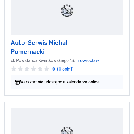
Auto-Serwis Michał
Pomernacki
ul. Powstańca Kwiatkowskiego 13,
Inowrocław
0
(0 opinii)
Warsztat nie udostępnia kalendarza online.