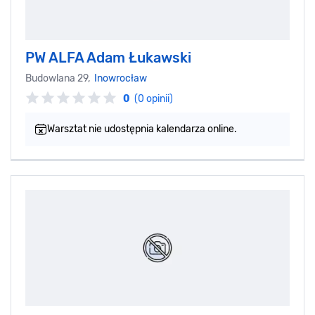
PW ALFA Adam Łukawski
Budowlana 29,
Inowrocław
0
(0 opinii)
Warsztat nie udostępnia kalendarza online.