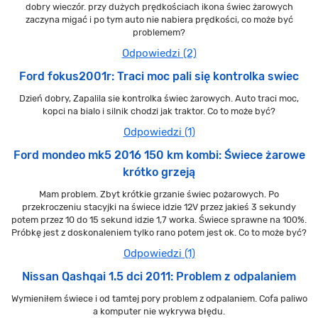
dobry wieczór. przy dużych prędkościach ikona świec żarowych
zaczyna migać i po tym auto nie nabiera prędkości, co może być
problemem?
Odpowiedzi (2)
Ford fokus2001r: Traci moc pali się kontrolka swiec
Dzień dobry, Zapalila sie kontrolka świec żarowych. Auto traci moc,
kopci na bialo i silnik chodzi jak traktor. Co to może być?
Odpowiedzi (1)
Ford mondeo mk5 2016 150 km kombi: Świece żarowe
krótko grzeją
Mam problem. Zbyt krótkie grzanie świec pożarowych. Po
przekroczeniu stacyjki na świece idzie 12V przez jakieś 3 sekundy
potem przez 10 do 15 sekund idzie 1,7 worka. Świece sprawne na 100%.
Próbkę jest z doskonaleniem tylko rano potem jest ok. Co to może być?
Odpowiedzi (1)
Nissan Qashqai 1.5 dci 2011: Problem z odpalaniem
Wymieniłem świece i od tamtej pory problem z odpalaniem. Cofa paliwo
a komputer nie wykrywa błędu.