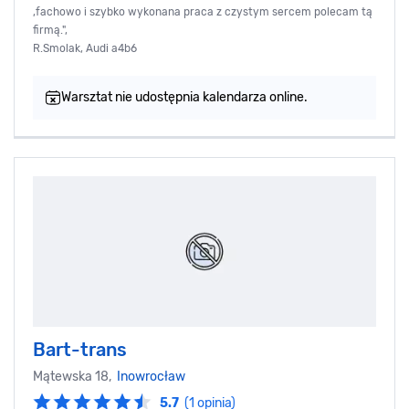
,fachowo i szybko wykonana praca z czystym sercem polecam tą
firmą.",
R.Smolak, Audi a4b6
Warsztat nie udostępnia kalendarza online.
Bart-trans
Mątewska 18,
Inowrocław
5.7
(1 opinia)