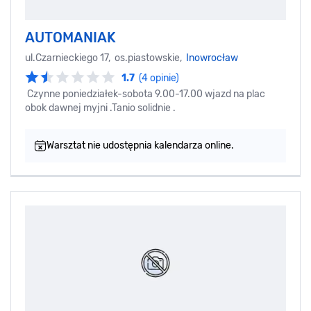
AUTOMANIAK
ul.Czarnieckiego 17, os.piastowskie,
Inowrocław
1.7
(4 opinie)
Czynne poniedziałek-sobota 9.00-17.00 wjazd na plac
obok dawnej myjni .Tanio solidnie .
Warsztat nie udostępnia kalendarza online.