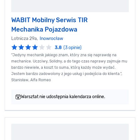
WABIT Mobilny Serwis TIR
Mechanika Pojazdowa
Lotnicza 29a,
Inowrocław
3.8
(3 opinie)
"Jedyny mechanik jakiego znam, który zna się naprawdę na
mechanice. Uczciwy, Solidny, a do tego czas naprawy zajmuje mu
bardzo niewiele, a koszt to suma, którą każdy może wydać.
Jestem bardzo zadowolony z jego usług i podejścia do klienta.",
Stanisław, Alfa Romeo
Warsztat nie udostępnia kalendarza online.