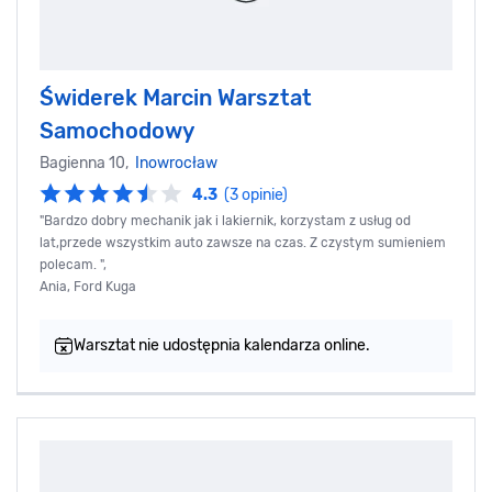
Świderek Marcin Warsztat
Samochodowy
Bagienna 10,
Inowrocław
4.3
(3 opinie)
"Bardzo dobry mechanik jak i lakiernik, korzystam z usług od
lat,przede wszystkim auto zawsze na czas. Z czystym sumieniem
polecam. ",
Ania, Ford Kuga
Warsztat nie udostępnia kalendarza online.