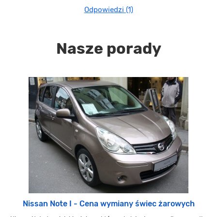
Odpowiedzi (1)
Nasze porady
Nissan Note I - Cena wymiany świec żarowych