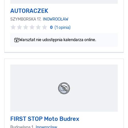
AUTORACZEK
SZYMBORSKA 17,
INOWROCŁAW
0
(1 opinia)
Warsztat nie udostępnia kalendarza online.
FIRST STOP Moto Budrex
Budowlana 1,
Inowrocław