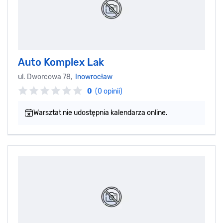
Auto Komplex Lak
ul. Dworcowa 78,
Inowrocław
0
(0 opinii)
Warsztat nie udostępnia kalendarza online.