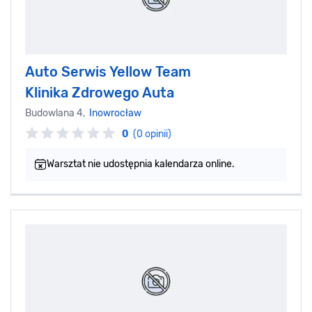
Auto Serwis Yellow Team
Klinika Zdrowego Auta
Budowlana 4,
Inowrocław
0
(0 opinii)
Warsztat nie udostępnia kalendarza online.