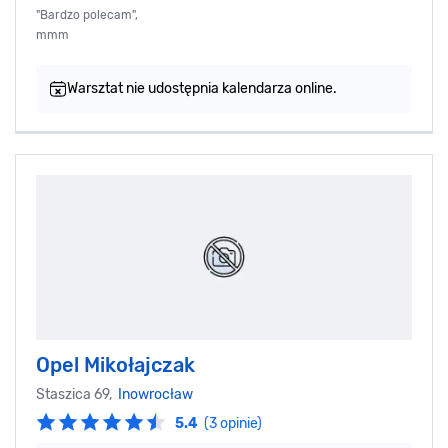
"Bardzo polecam",
mmm
Warsztat nie udostępnia kalendarza online.
Opel Mikołajczak
Staszica 69,
Inowrocław
5.4
(3 opinie)