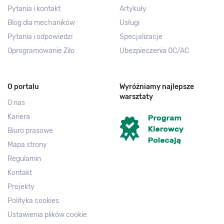
Pytania i kontakt
Artykuły
Blog dla mechaników
Usługi
Pytania i odpowiedzi
Specjalizacje
Oprogramowanie Zilo
Ubezpieczenia OC/AC
O portalu
Wyróżniamy najlepsze
warsztaty
O nas
Kariera
Biuro prasowe
Mapa strony
Regulamin
Kontakt
Projekty
Polityka cookies
Ustawienia plików cookie