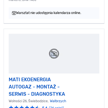
marko70, BMW 740d
Warsztat nie udostępnia kalendarza online.
MATI EKOENERGIA
AUTOGAZ - MONTAŻ -
SERWIS - DIAGNOSTYKA
Wolności 26, Świebodzice,
Wałbrzych