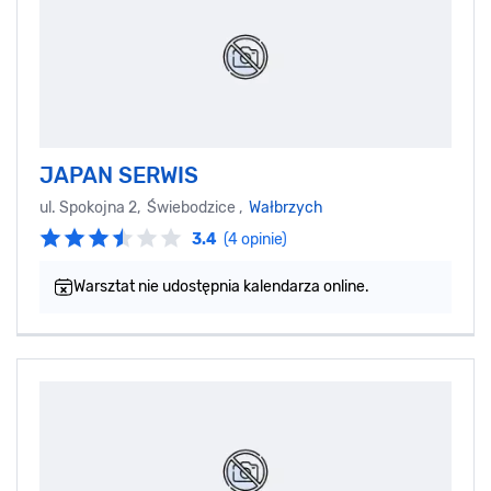
JAPAN SERWIS
ul. Spokojna 2, Świebodzice ,
Wałbrzych
3.4
(4 opinie)
Warsztat nie udostępnia kalendarza online.