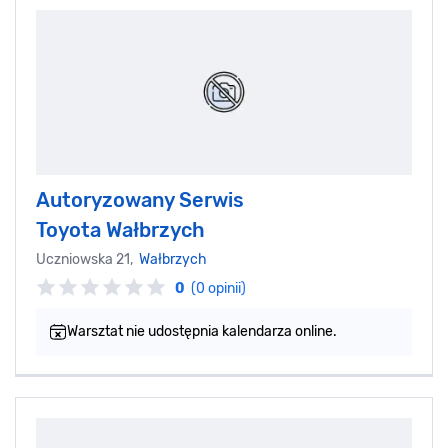
Autoryzowany Serwis
Toyota Wałbrzych
Uczniowska 21,
Wałbrzych
0
(0 opinii)
Warsztat nie udostępnia kalendarza online.