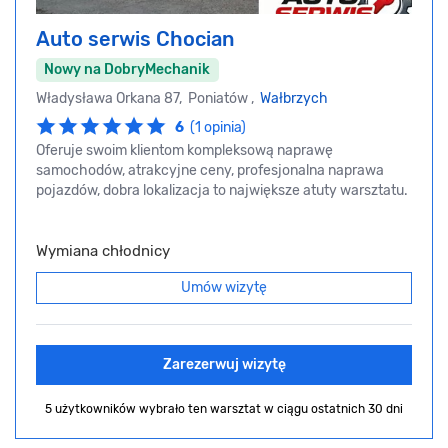
Auto serwis Chocian
Nowy na DobryMechanik
Władysława Orkana 87, Poniatów ,
Wałbrzych
6
(1 opinia)
Oferuje swoim klientom kompleksową naprawę
samochodów, atrakcyjne ceny, profesjonalna naprawa
pojazdów, dobra lokalizacja to największe atuty warsztatu.
Wymiana chłodnicy
Umów wizytę
Zarezerwuj wizytę
5 użytkowników wybrało ten warsztat
w ciągu ostatnich 30 dni