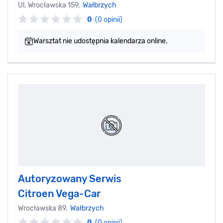
Ul. Wrocławska 159,
Wałbrzych
0
(0 opinii)
Warsztat nie udostępnia kalendarza online.
Autoryzowany Serwis
Citroen Vega-Car
Wrocławska 89,
Wałbrzych
0
(0 opinii)