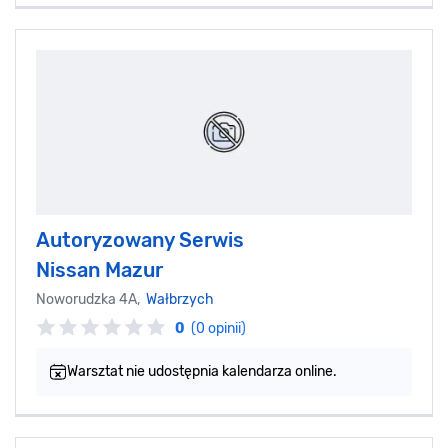
Autoryzowany Serwis
Nissan Mazur
Noworudzka 4A,
Wałbrzych
0
(0 opinii)
Warsztat nie udostępnia kalendarza online.