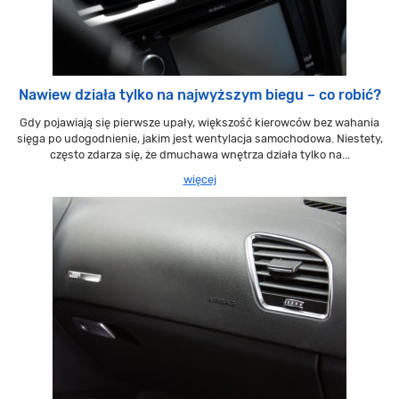
Nawiew działa tylko na najwyższym biegu – co robić?
Gdy pojawiają się pierwsze upały, większość kierowców bez wahania
sięga po udogodnienie, jakim jest wentylacja samochodowa. Niestety,
często zdarza się, że dmuchawa wnętrza działa tylko na...
więcej