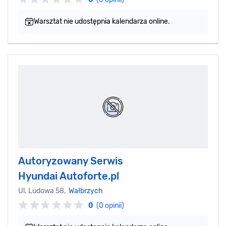
Warsztat nie udostępnia kalendarza online.
Autoryzowany Serwis
Hyundai Autoforte.pl
Ul. Ludowa 58,
Wałbrzych
0
(0 opinii)