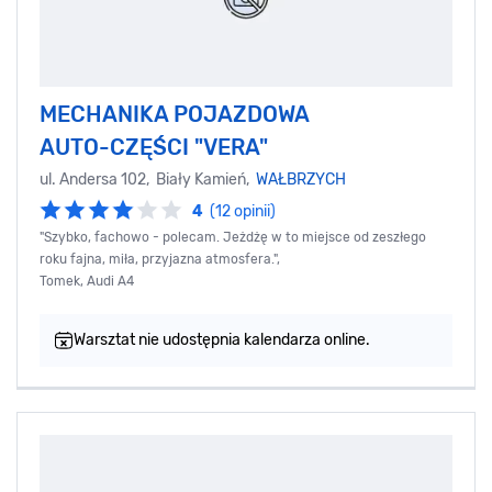
MECHANIKA POJAZDOWA
AUTO-CZĘŚCI "VERA"
ul. Andersa 102, Biały Kamień,
WAŁBRZYCH
4
(12 opinii)
"Szybko, fachowo - polecam. Jeżdżę w to miejsce od zeszłego
roku fajna, miła, przyjazna atmosfera.",
Tomek, Audi A4
Warsztat nie udostępnia kalendarza online.