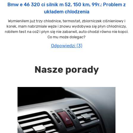
Bmw e 46 320 ci silnik m 52, 150 km, 99r.: Problem z
układem chlodzenia
Wymieniłem już trzy chlodnice, termostat, zbiorniczek ciśnieniowy i
korek, mam nabrzmiale węże i znowu wydobywa się płyn chłodniczy,
robiłem test na co2 i płyn się nie zabarwil, auto chodzi równo nie kopci.
Co mu może dolegac?
Odpowiedzi (3)
Nasze porady