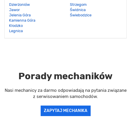
Dzierżoniów
Strzegom
Jawor
Świdnica
Jelenia Góra
Świebodzice
Kamienna Góra
Kłodzko
Legnica
Porady mechaników
Nasi mechanicy za darmo odpowiadają na pytania związane
z serwisowaniem samochodów.
ZAPYTAJ MECHANIKA