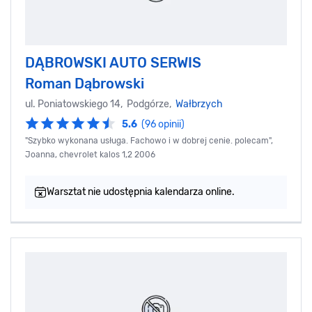
DĄBROWSKI AUTO SERWIS
Roman Dąbrowski
ul. Poniatowskiego 14, Podgórze,
Wałbrzych
5.6
(96 opinii)
"Szybko wykonana usługa. Fachowo i w dobrej cenie. polecam",
Joanna, chevrolet kalos 1,2 2006
Warsztat nie udostępnia kalendarza online.