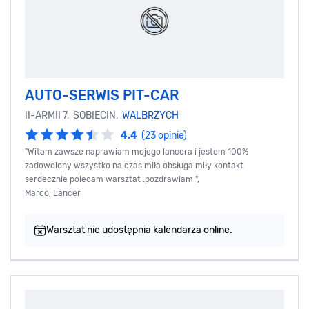
AUTO-SERWIS PIT-CAR
II-ARMII 7, SOBIECIN,
WALBRZYCH
4.4
(23 opinie)
"Witam zawsze naprawiam mojego lancera i jestem 100%
zadowolony wszystko na czas miła obsługa miły kontakt
serdecznie polecam warsztat .pozdrawiam ",
Marco, Lancer
Warsztat nie udostępnia kalendarza online.