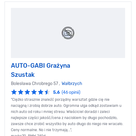
AUTO-GABI Grażyna
Szustak
Bolesława Chrobrego 57 ,
Wałbrzych
5.6
(46 opinii)
"Ciężko strasznie znaleźć porządny warsztat gdzie cię nie
naciągną i zrobią dobrze auto. Ogromna ulga odkąd zostawiam u
nich auto od roku i mniej stresu. Właściciel doradzi i zaleci
najlepsze części jakość/cena z naciskiem by długo pochodziło,
zawsze chce zrobić wszystko by auto długo do niego nie wracało.
Ceny normalne. No i nie trzymają...",