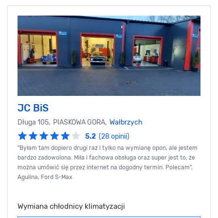
JC BiS
Długa 105, PIASKOWA GORA,
Wałbrzych
5.2
(28 opinii)
"Byłam tam dopiero drugi raz i tylko na wymianę opon, ale jestem
bardzo zadowolona. Miła i fachowa obsługa oraz super jest to, że
można umówić się przez internet na dogodny termin. Polecam",
Agulina, Ford S-Max
Wymiana chłodnicy klimatyzacji