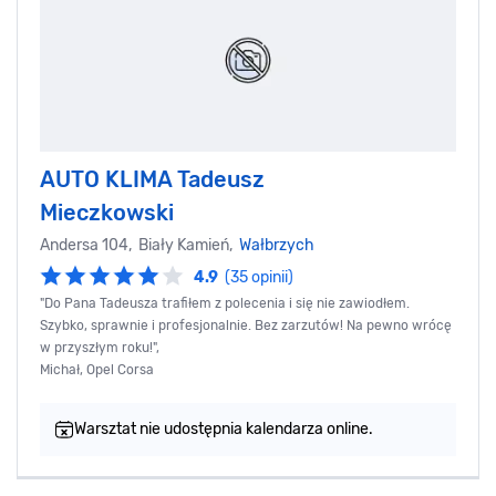
AUTO KLIMA Tadeusz
Mieczkowski
Andersa 104, Biały Kamień,
Wałbrzych
4.9
(35 opinii)
"Do Pana Tadeusza trafiłem z polecenia i się nie zawiodłem.
Szybko, sprawnie i profesjonalnie. Bez zarzutów! Na pewno wrócę
w przyszłym roku!",
Michał, Opel Corsa
Warsztat nie udostępnia kalendarza online.