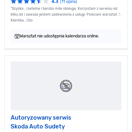
4.3
(11 opinii)
"Szybka , rzetelna i bardzo miła obsługa. Korzystam z serwisu od
kilku lat i zawsze jestem zadowolona z usługi. Polecam warsztat .",
Klientka , Clio
Warsztat nie udostępnia kalendarza online.
Autoryzowany serwis
Skoda Auto Sudety