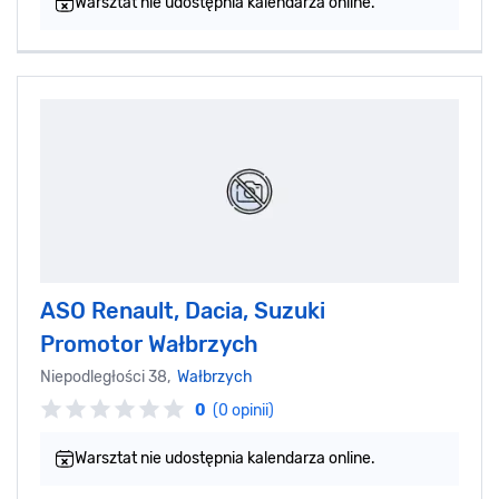
Warsztat nie udostępnia kalendarza online.
ASO Renault, Dacia, Suzuki
Promotor Wałbrzych
Niepodległości 38,
Wałbrzych
0
(0 opinii)
Warsztat nie udostępnia kalendarza online.