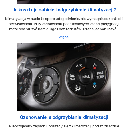
Ile kosztuje nabicie i odgrzybienie klimatyzacji?
Klimatyzacja w aucie to spore udogodnienie, ale wymagające kontroli i
serwisowania. Przy zachowaniu podstawowych zasad pielęgnacji
może ona służyć nam długo i bez zarzutów. Trzeba jednak liczyć...
więcej
Ozonowanie, a odgrzybianie klimatyzacji
Nieprzyjemny zapach unoszący się z klimatyzacji potrafi znacznie