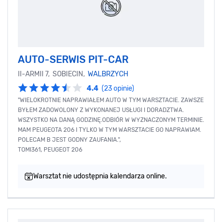
AUTO-SERWIS PIT-CAR
II-ARMII 7, SOBIECIN,
WALBRZYCH
4.4
(23 opinie)
"WIELOKROTNIE NAPRAWIAŁEM AUTO W TYM WARSZTACIE. ZAWSZE
BYŁEM ZADOWOLONY Z WYKONANEJ USŁUGI I DORADZTWA.
WSZYSTKO NA DANĄ GODZINĘ.ODBIÓR W WYZNACZONYM TERMINIE.
MAM PEUGEOTA 206 I TYLKO W TYM WARSZTACIE GO NAPRAWIAM.
POLECAM B JEST GODNY ZAUFANIA.",
TOMI361, PEUGEOT 206
Warsztat nie udostępnia kalendarza online.