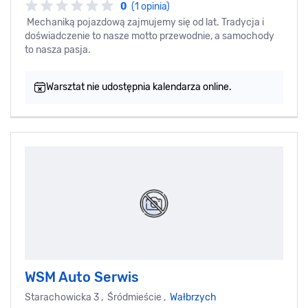
0
(1 opinia)
Mechaniką pojazdową zajmujemy się od lat. Tradycja i
doświadczenie to nasze motto przewodnie, a samochody
to nasza pasja.
Warsztat nie udostępnia kalendarza online.
WSM Auto Serwis
Starachowicka 3 , Śródmieście ,
Wałbrzych