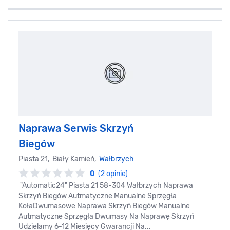
Naprawa Serwis Skrzyń
Biegów
Piasta 21, Biały Kamień,
Wałbrzych
0
(2 opinie)
"Automatic24" Piasta 21 58-304 Wałbrzych Naprawa
Skrzyń Biegów Autmatyczne Manualne Sprzęgła
KołaDwumasowe Naprawa Skrzyń Biegów Manualne
Autmatyczne Sprzęgła Dwumasy Na Naprawę Skrzyń
Udzielamy 6-12 Miesięcy Gwarancji Na...