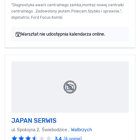
"Diagnostyka awarii centralnego zamka,montaz nowej centralki
centralnego...Zadowolony jestem.Polecam.Szybko i sprawnie.",
dspmatrix, Ford Focus Kombi
Warsztat nie udostępnia kalendarza online.
JAPAN SERWIS
ul. Spokojna 2, Świebodzice ,
Wałbrzych
3.4
(4 opinie)