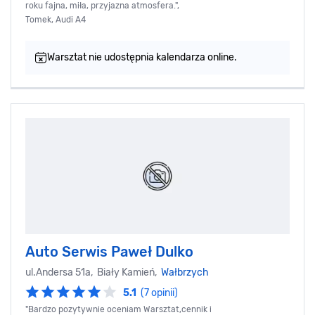
roku fajna, miła, przyjazna atmosfera.",
Tomek, Audi A4
Warsztat nie udostępnia kalendarza online.
Auto Serwis Paweł Dulko
ul.Andersa 51a, Biały Kamień,
Wałbrzych
5.1
(7 opinii)
"Bardzo pozytywnie oceniam Warsztat,cennik i