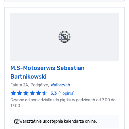
M.S-Motoserwis Sebastian
Bartnikowski
Fałata 2A, Podgórze,
Wałbrzych
5.3
(1 opinia)
Czynne od poniedziałku do piątku w godzinach od 9.00 do
17.00
Warsztat nie udostępnia kalendarza online.