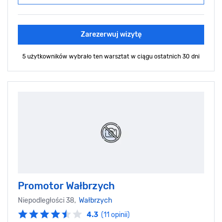
Zarezerwuj wizytę
5 użytkowników wybrało ten warsztat
w ciągu ostatnich 30 dni
Promotor Wałbrzych
Niepodległości 38,
Wałbrzych
4.3
(11 opinii)