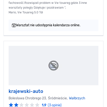
fachowość.Rozwiązali problem w Vw touareg gdzie 3 inne
warsztaty polegly Dziękuje i pozdrawiam ",
Mario, Vw Touareg 5.0 Tdi
Warsztat nie udostępnia kalendarza online.
krajewski-auto
Bolesława Chrobrego 23, Śródmieście,
Wałbrzych
1.9
(3 opinie)