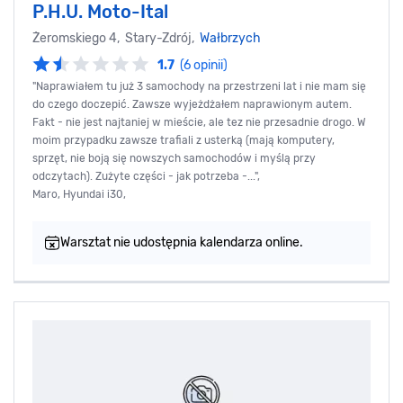
P.H.U. Moto-Ital
Żeromskiego 4, Stary-Zdrój,
Wałbrzych
1.7
(6 opinii)
"Naprawiałem tu już 3 samochody na przestrzeni lat i nie mam się
do czego doczepić. Zawsze wyjeżdżałem naprawionym autem.
Fakt - nie jest najtaniej w mieście, ale tez nie przesadnie drogo. W
moim przypadku zawsze trafiali z usterką (mają komputery,
sprzęt, nie boją się nowszych samochodów i myślą przy
odczytach). Zużyte części - jak potrzeba -...",
Maro, Hyundai i30,
Warsztat nie udostępnia kalendarza online.