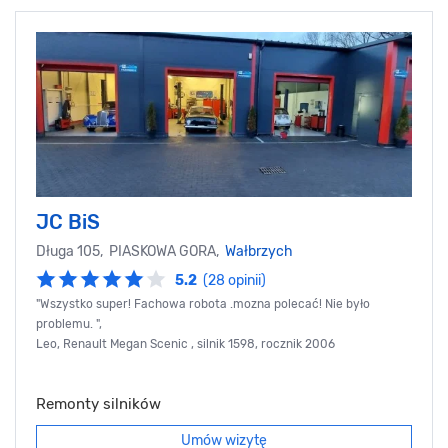
JC BiS
Długa 105, PIASKOWA GORA,
Wałbrzych
5.2
(28 opinii)
"Wszystko super! Fachowa robota .mozna polecać! Nie było
problemu. ",
Leo, Renault Megan Scenic , silnik 1598, rocznik 2006
Remonty silników
Umów wizytę