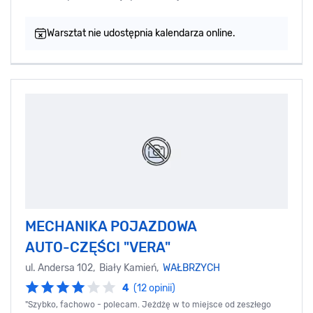
Warsztat nie udostępnia kalendarza online.
MECHANIKA POJAZDOWA
AUTO-CZĘŚCI "VERA"
ul. Andersa 102, Biały Kamień,
WAŁBRZYCH
4
(12 opinii)
"Szybko, fachowo - polecam. Jeżdżę w to miejsce od zeszłego