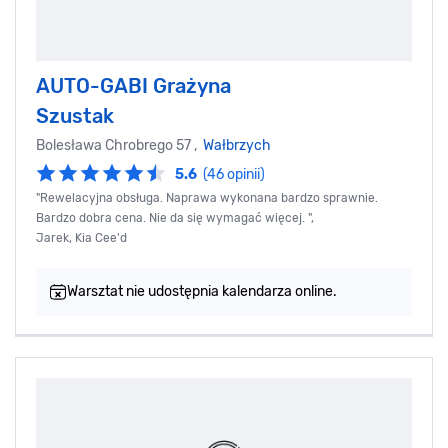
AUTO-GABI Grażyna
Szustak
Bolesława Chrobrego 57 ,
Wałbrzych
5.6
(46 opinii)
"Rewelacyjna obsługa. Naprawa wykonana bardzo sprawnie.
Bardzo dobra cena. Nie da się wymagać więcej. ",
Jarek, Kia Cee'd
Warsztat nie udostępnia kalendarza online.