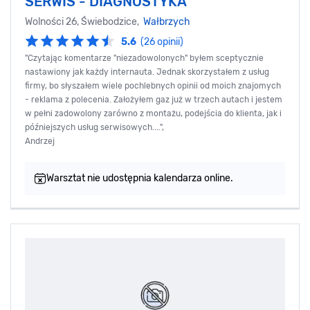
SERWIS - DIAGNOSTYKA
Wolności 26, Świebodzice,
Wałbrzych
5.6
(26 opinii)
"Czytając komentarze "niezadowolonych" byłem sceptycznie
nastawiony jak każdy internauta. Jednak skorzystałem z usług
firmy, bo słyszałem wiele pochlebnych opinii od moich znajomych
- reklama z polecenia. Założyłem gaz już w trzech autach i jestem
w pełni zadowolony zarówno z montażu, podejścia do klienta, jak i
późniejszych usług serwisowych....",
Andrzej
Warsztat nie udostępnia kalendarza online.