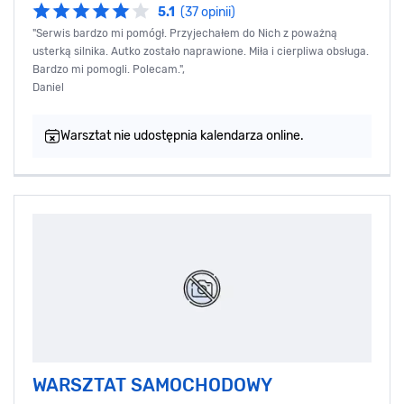
5.1
(37 opinii)
"Serwis bardzo mi pomógł. Przyjechałem do Nich z poważną
usterką silnika. Autko zostało naprawione. Miła i cierpliwa obsługa.
Bardzo mi pomogli. Polecam.",
Daniel
Warsztat nie udostępnia kalendarza online.
WARSZTAT SAMOCHODOWY