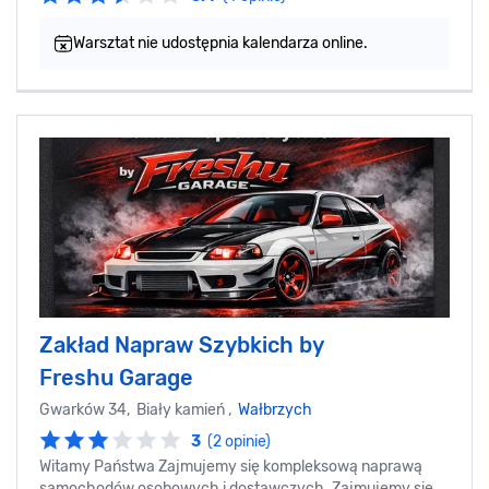
Warsztat nie udostępnia kalendarza online.
Zakład Napraw Szybkich by
Freshu Garage
Gwarków 34, Biały kamień ,
Wałbrzych
3
(2 opinie)
Witamy Państwa Zajmujemy się kompleksową naprawą
samochodów osobowych i dostawczych. Zajmujemy się