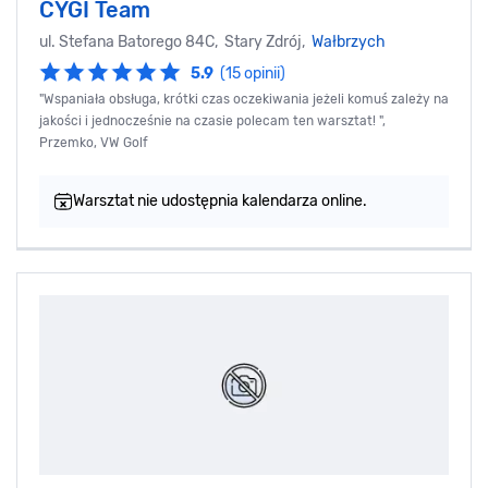
CYGI Team
ul. Stefana Batorego 84C, Stary Zdrój,
Wałbrzych
5.9
(15 opinii)
"Wspaniała obsługa, krótki czas oczekiwania jeżeli komuś zależy na
jakości i jednocześnie na czasie polecam ten warsztat! ",
Przemko, VW Golf
Warsztat nie udostępnia kalendarza online.