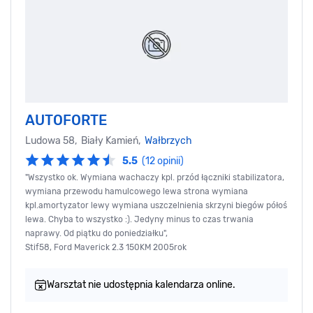
AUTOFORTE
Ludowa 58, Biały Kamień,
Wałbrzych
5.5
(12 opinii)
"Wszystko ok. Wymiana wachaczy kpl. przód łączniki stabilizatora,
wymiana przewodu hamulcowego lewa strona wymiana
kpl.amortyzator lewy wymiana uszczelnienia skrzyni biegów półoś
lewa. Chyba to wszystko :). Jedyny minus to czas trwania
naprawy. Od piątku do poniedziałku",
Stif58, Ford Maverick 2.3 150KM 2005rok
Warsztat nie udostępnia kalendarza online.