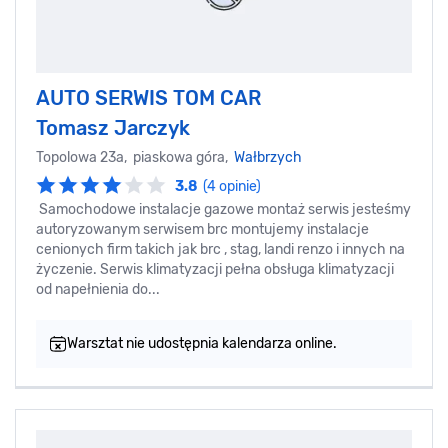
AUTO SERWIS TOM CAR
Tomasz Jarczyk
Topolowa 23a, piaskowa góra,
Wałbrzych
3.8
(4 opinie)
Samochodowe instalacje gazowe montaż serwis jesteśmy
autoryzowanym serwisem brc montujemy instalacje
cenionych firm takich jak brc , stag, landi renzo i innych na
życzenie. Serwis klimatyzacji pełna obsługa klimatyzacji
od napełnienia do...
Warsztat nie udostępnia kalendarza online.