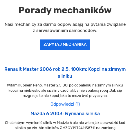
Porady mechaników
Nasi mechanicy za darmo odpowiadają na pytania związane
z serwisowaniem samochodów.
ZAPYTAJ MECHANIKA
Renault Master 2006 rok 2.5. 100km: Kopci na zimnym
silniku
Witam kupiłem Reno. Master 2.5 DCI po odpaleniu na zimnym silniku
kopci na niebiesko ale spaliny czuć jakby nie spaloną ropą .Jak się
rozgrzeje to nie kopci jaka to może być przyczyna.
Odpowiedzi (1)
Mazda 6 2003: Wymiana silnika
Chciałabym wymienić silnik w Madzie 6 ale nie wiem jak sprawdzić kod
silnika po vin. Vin silników JMZGY19T241138711 na zamianę