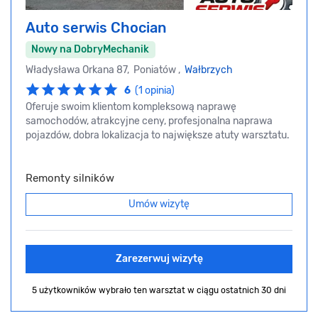
Auto serwis Chocian
Nowy na DobryMechanik
Władysława Orkana 87, Poniatów ,
Wałbrzych
6
(1 opinia)
Oferuje swoim klientom kompleksową naprawę
samochodów, atrakcyjne ceny, profesjonalna naprawa
pojazdów, dobra lokalizacja to największe atuty warsztatu.
Remonty silników
Umów wizytę
Zarezerwuj wizytę
5 użytkowników wybrało ten warsztat
w ciągu ostatnich 30 dni