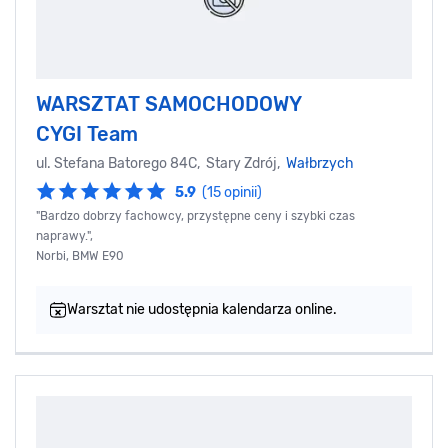
WARSZTAT SAMOCHODOWY
CYGI Team
ul. Stefana Batorego 84C, Stary Zdrój,
Wałbrzych
5.9
(15 opinii)
"Bardzo dobrzy fachowcy, przystępne ceny i szybki czas
naprawy.",
Norbi, BMW E90
Warsztat nie udostępnia kalendarza online.