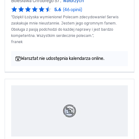
Bolesława Chrobrego 57 ,
Wałbrzych
5.6
(46 opinii)
"Dzięki! Łożyska wymienione! Polecam zdecydowanie! Serwis
zaskakuje mnie nieustannie. Jestem jego ogromnym fanem.
Obsługa z pasją podchodzi do każdej naprawy i jest bardzo
kompetentna. Wszystkim serdecznie polecam.",
franek
Warsztat nie udostępnia kalendarza online.