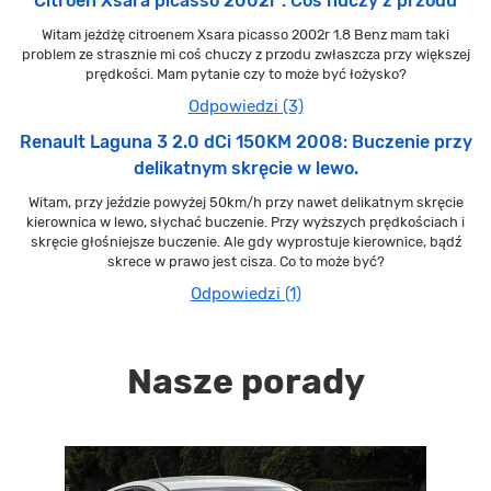
Citroen Xsara picasso 2002r : Coś huczy z przodu
Witam jeżdżę citroenem Xsara picasso 2002r 1.8 Benz mam taki
problem ze strasznie mi coś chuczy z przodu zwłaszcza przy większej
prędkości. Mam pytanie czy to może być łożysko?
Odpowiedzi (3)
Renault Laguna 3 2.0 dCi 150KM 2008: Buczenie przy
delikatnym skręcie w lewo.
Witam, przy jeździe powyżej 50km/h przy nawet delikatnym skręcie
kierownica w lewo, słychać buczenie. Przy wyższych prędkościach i
skręcie głośniejsze buczenie. Ale gdy wyprostuje kierownice, bądź
skrece w prawo jest cisza. Co to może być?
Odpowiedzi (1)
Nasze porady