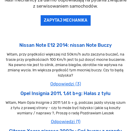
z serwisowaniem samochodów.
ZAPYTAJ MECHANIKA
Nissan Note E12 2014: nissan Note Buczy
Witam, przy prędkości większej niż 50km/h auto zaczyna buczeć, na
trasie przy prędkościach 100 Km/h jest to już dosyć mocne buczenie.
Na pewno nie jest to silnik, zmiana biegów, obrotów nie wpływa na
zmianę wycia. Im większa prędkość tym mocniej buczy. Czy to będą
łożyska?
Odpowiedzi (3)
Opel Insignia 2011, 1,6t b+g: Hałas z tyłu
Witam, Mam Opla Insignie z 2011 1,6t b + g, podczas jazdy słyszę szum
z tyłu z prawej strony - czy to może być łożysko i jakie są koszty
wymiany / naprawy ?, Proszę o radę Pozdrawiam Leszek
Odpowiedzi (1)