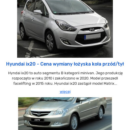
Hyundai ix20 - Cena wymiany łożyska koła przód/tył
Hyndai ix20 to auto segmentu B kategorii minivan. Jego produkcję
rozpoczęto w roku 2010 i zakończono w 2020. Model przeszedł
facelifting w 2015 roku. Hyundai ix20 zastąpił model Matrix...
więcej