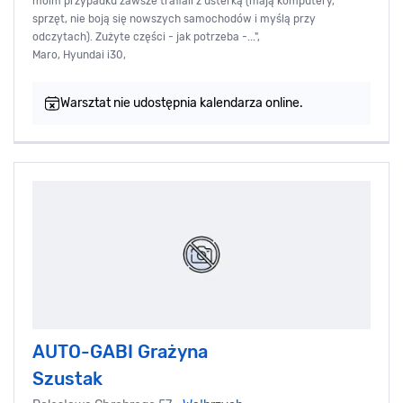
moim przypadku zawsze trafiali z usterką (mają komputery,
sprzęt, nie boją się nowszych samochodów i myślą przy
odczytach). Zużyte części - jak potrzeba -...",
Maro, Hyundai i30,
Warsztat nie udostępnia kalendarza online.
AUTO-GABI Grażyna
Szustak