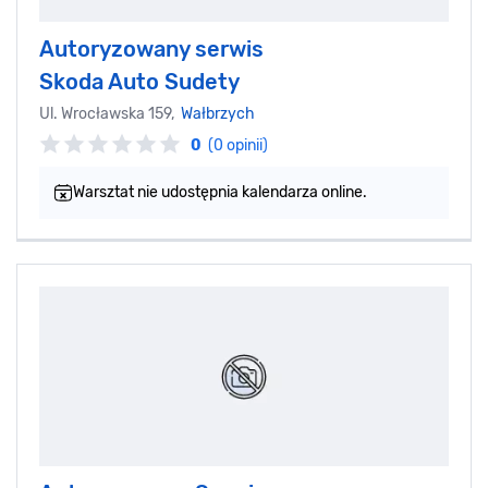
Autoryzowany serwis
Skoda Auto Sudety
Ul. Wrocławska 159,
Wałbrzych
0
(0 opinii)
Warsztat nie udostępnia kalendarza online.