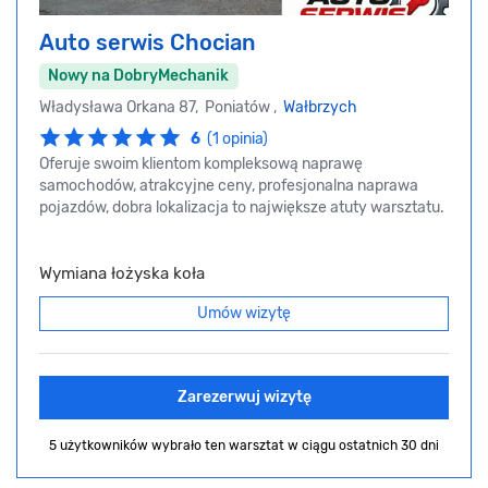
Auto serwis Chocian
Nowy na DobryMechanik
Władysława Orkana 87, Poniatów ,
Wałbrzych
6
(1 opinia)
Oferuje swoim klientom kompleksową naprawę
samochodów, atrakcyjne ceny, profesjonalna naprawa
pojazdów, dobra lokalizacja to największe atuty warsztatu.
Wymiana łożyska koła
Umów wizytę
Zarezerwuj wizytę
5 użytkowników wybrało ten warsztat
w ciągu ostatnich 30 dni