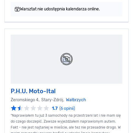
Warsztat nie udostępnia kalendarza online.
P.H.U. Moto-Ital
Żeromskiego 4, Stary-Zdrój,
Wałbrzych
1.7
(6 opinii)
"Naprawiałem tu już 3 samochody na przestrzeni lat i nie mam się
do czego doczepić. Zawsze wyjeżdżałem naprawionym autem.
Fakt - nie jest najtaniej w mieście, ale tez nie przesadnie drogo. W