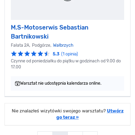
M.S-Motoserwis Sebastian
Bartnikowski
Fałata 2A, Podgórze,
Wałbrzych
5.3
(1 opinia)
Czynne od poniedziałku do piątku w godzinach od 9.00 do
17.00
Warsztat nie udostępnia kalendarza online.
Nie znalazłeś wizytówki swojego warsztatu?
Utwórz
go teraz »