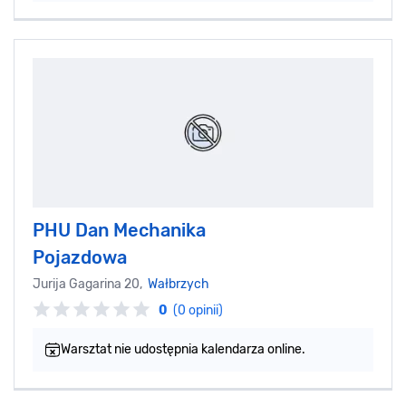
PHU Dan Mechanika
Pojazdowa
Jurija Gagarina 20,
Wałbrzych
0
(0 opinii)
Warsztat nie udostępnia kalendarza online.