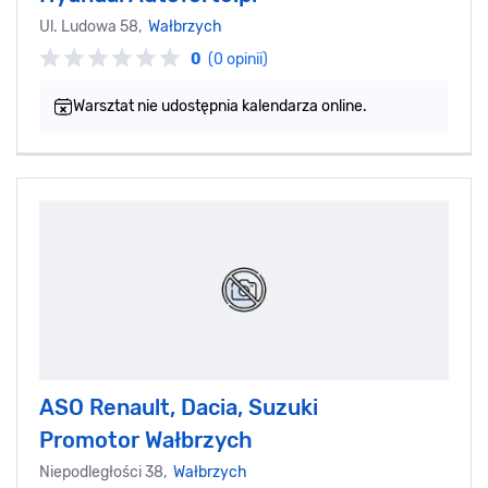
Ul. Ludowa 58,
Wałbrzych
0
(0 opinii)
Warsztat nie udostępnia kalendarza online.
ASO Renault, Dacia, Suzuki
Promotor Wałbrzych
Niepodległości 38,
Wałbrzych