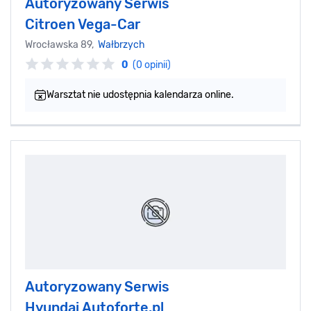
Autoryzowany Serwis
Citroen Vega-Car
Wrocławska 89,
Wałbrzych
0
(0 opinii)
Warsztat nie udostępnia kalendarza online.
Autoryzowany Serwis
Hyundai Autoforte.pl