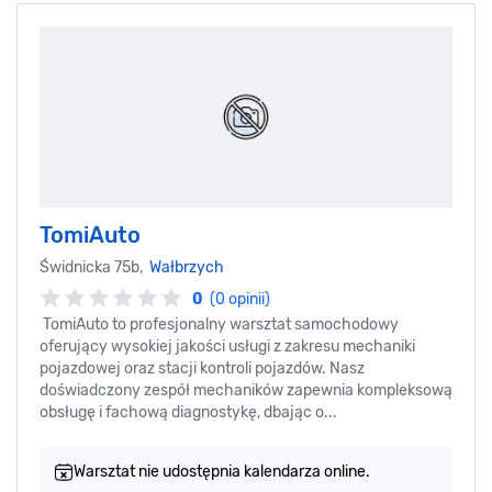
TomiAuto
Świdnicka 75b,
Wałbrzych
0
(0 opinii)
TomiAuto to profesjonalny warsztat samochodowy
oferujący wysokiej jakości usługi z zakresu mechaniki
pojazdowej oraz stacji kontroli pojazdów. Nasz
doświadczony zespół mechaników zapewnia kompleksową
obsługę i fachową diagnostykę, dbając o...
Warsztat nie udostępnia kalendarza online.