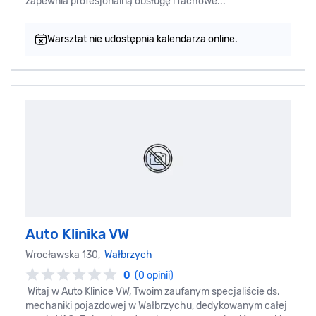
zapewnia profesjonalną obsługę i fachowe...
Warsztat nie udostępnia kalendarza online.
Auto Klinika VW
Wrocławska 130,
Wałbrzych
0
(0 opinii)
Witaj w Auto Klinice VW, Twoim zaufanym specjaliście ds.
mechaniki pojazdowej w Wałbrzychu, dedykowanym całej