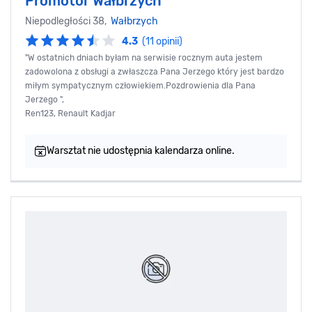
Promotor Wałbrzych
Niepodległości 38,
Wałbrzych
4.3
(11 opinii)
"W ostatnich dniach byłam na serwisie rocznym auta jestem
zadowolona z obsługi a zwłaszcza Pana Jerzego który jest bardzo
miłym sympatycznym człowiekiem.Pozdrowienia dla Pana
Jerzego ",
Ren123, Renault Kadjar
Warsztat nie udostępnia kalendarza online.