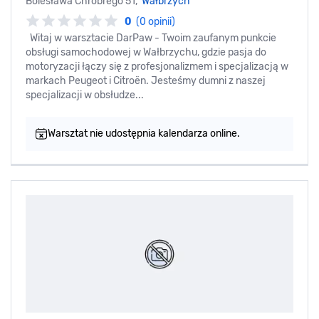
Bolesława Chrobrego 51,
Wałbrzych
0
(0 opinii)
Witaj w warsztacie DarPaw - Twoim zaufanym punkcie
obsługi samochodowej w Wałbrzychu, gdzie pasja do
motoryzacji łączy się z profesjonalizmem i specjalizacją w
markach Peugeot i Citroën. Jesteśmy dumni z naszej
specjalizacji w obsłudze...
Warsztat nie udostępnia kalendarza online.