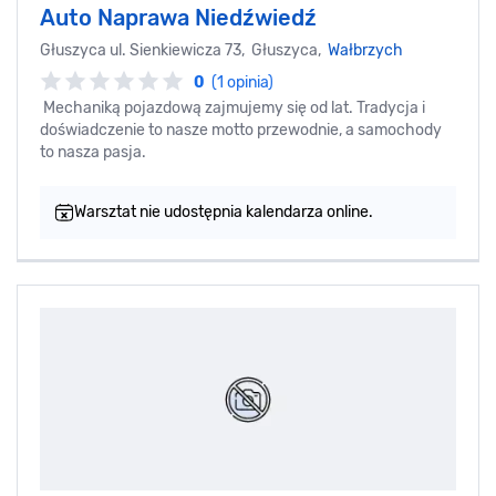
Auto Naprawa Niedźwiedź
Głuszyca ul. Sienkiewicza 73, Głuszyca,
Wałbrzych
0
(1 opinia)
Mechaniką pojazdową zajmujemy się od lat. Tradycja i
doświadczenie to nasze motto przewodnie, a samochody
to nasza pasja.
Warsztat nie udostępnia kalendarza online.