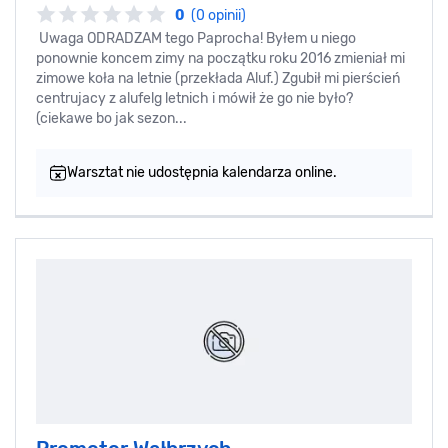
0
(0 opinii)
Uwaga ODRADZAM tego Paprocha! Byłem u niego
ponownie koncem zimy na początku roku 2016 zmieniał mi
zimowe koła na letnie (przekłada Aluf.) Zgubił mi pierścień
centrujacy z alufelg letnich i mówił że go nie było?
(ciekawe bo jak sezon...
Warsztat nie udostępnia kalendarza online.