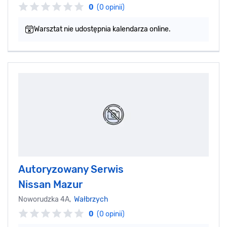
0
(0 opinii)
Warsztat nie udostępnia kalendarza online.
Autoryzowany Serwis
Nissan Mazur
Noworudzka 4A,
Wałbrzych
0
(0 opinii)