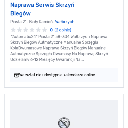
Naprawa Serwis Skrzyń
Biegów
Piasta 21, Biały Kamień,
Wałbrzych
0
(2 opinie)
"Automatic24" Piasta 21 58-304 Wałbrzych Naprawa
Skrzyń Biegów Autmatyczne Manualne Sprzęgła
KołaDwumasowe Naprawa Skrzyń Biegów Manualne
Autmatyczne Sprzęgła Dwumasy Na Naprawę Skrzyń
Udzielamy 6-12 Miesięcy Gwarancji Na...
Warsztat nie udostępnia kalendarza online.