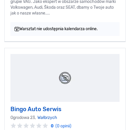
grupie VAG. Jako ekspert w obszarze samochodów marki
Volkswagen, Audi, Škoda oraz SEAT, dbamy o Twoje auto
jak o nasze własne....
Warsztat nie udostępnia kalendarza online.
Bingo Auto Serwis
Ogrodowa 23,
Wałbrzych
0
(0 opinii)