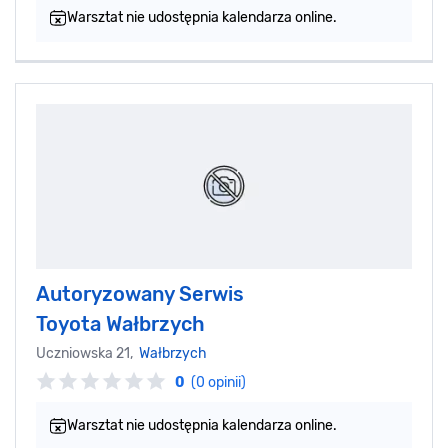
Warsztat nie udostępnia kalendarza online.
Autoryzowany Serwis
Toyota Wałbrzych
Uczniowska 21,
Wałbrzych
0
(0 opinii)
Warsztat nie udostępnia kalendarza online.