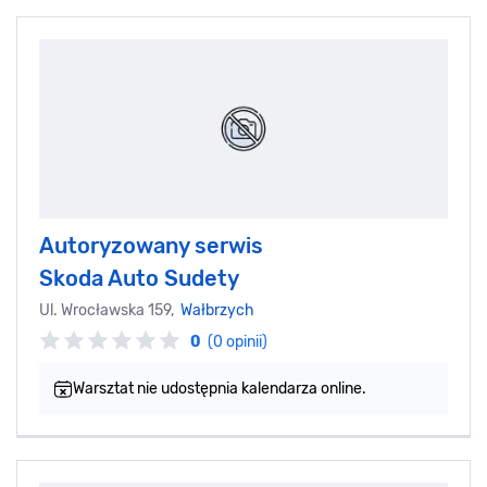
Autoryzowany serwis
Skoda Auto Sudety
Ul. Wrocławska 159,
Wałbrzych
0
(0 opinii)
Warsztat nie udostępnia kalendarza online.