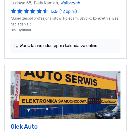
Ludowa 58, Biały Kamień,
Wałbrzych
5.5
(12 opinii)
"Super zespół profesjonalistów. Polecam. Szybko, konkretnie. Bez
naciągania ",
Ola, Hyundai
Warsztat nie udostępnia kalendarza online.
Olek Auto