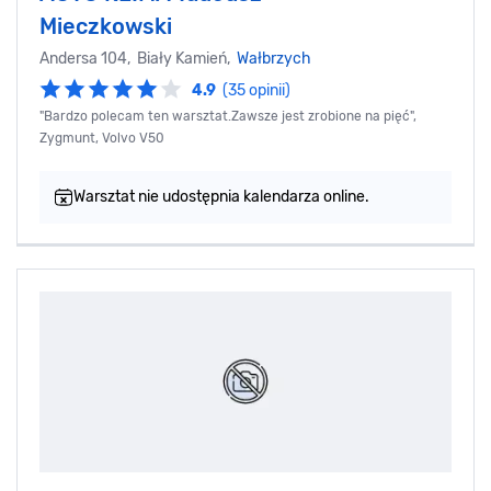
Mieczkowski
Andersa 104, Biały Kamień,
Wałbrzych
4.9
(35 opinii)
"Bardzo polecam ten warsztat.Zawsze jest zrobione na pięć",
Zygmunt, Volvo V50
Warsztat nie udostępnia kalendarza online.