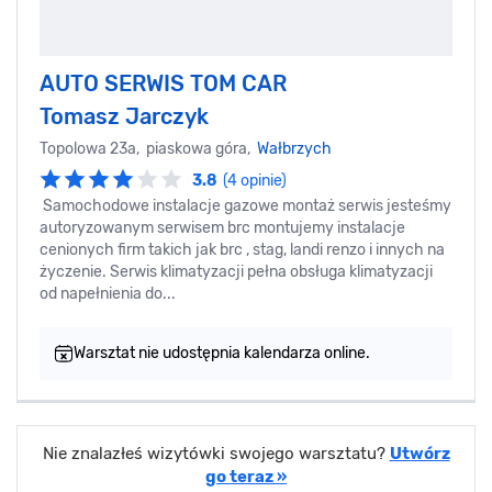
AUTO SERWIS TOM CAR
Tomasz Jarczyk
Topolowa 23a, piaskowa góra,
Wałbrzych
3.8
(4 opinie)
Samochodowe instalacje gazowe montaż serwis jesteśmy
autoryzowanym serwisem brc montujemy instalacje
cenionych firm takich jak brc , stag, landi renzo i innych na
życzenie. Serwis klimatyzacji pełna obsługa klimatyzacji
od napełnienia do...
Warsztat nie udostępnia kalendarza online.
Nie znalazłeś wizytówki swojego warsztatu?
Utwórz
go teraz »