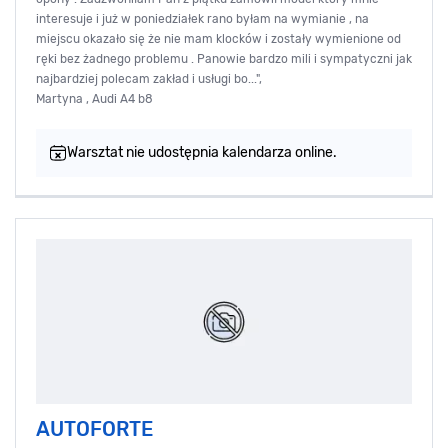
interesuje i już w poniedziałek rano byłam na wymianie , na
miejscu okazało się że nie mam klocków i zostały wymienione od
ręki bez żadnego problemu . Panowie bardzo mili i sympatyczni jak
najbardziej polecam zakład i usługi bo...",
Martyna , Audi A4 b8
Warsztat nie udostępnia kalendarza online.
AUTOFORTE