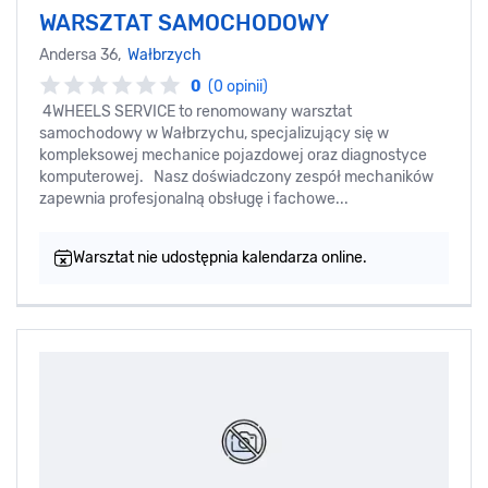
WARSZTAT SAMOCHODOWY
Andersa 36,
Wałbrzych
0
(0 opinii)
4WHEELS SERVICE to renomowany warsztat
samochodowy w Wałbrzychu, specjalizujący się w
kompleksowej mechanice pojazdowej oraz diagnostyce
komputerowej. Nasz doświadczony zespół mechaników
zapewnia profesjonalną obsługę i fachowe...
Warsztat nie udostępnia kalendarza online.