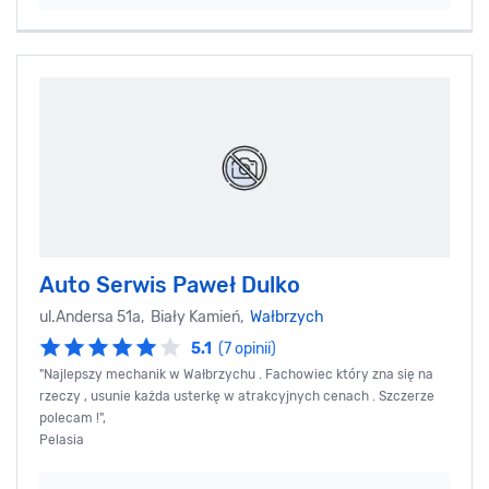
Auto Serwis Paweł Dulko
ul.Andersa 51a, Biały Kamień,
Wałbrzych
5.1
(7 opinii)
"Najlepszy mechanik w Wałbrzychu . Fachowiec który zna się na
rzeczy , usunie każda usterkę w atrakcyjnych cenach . Szczerze
polecam !",
Pelasia