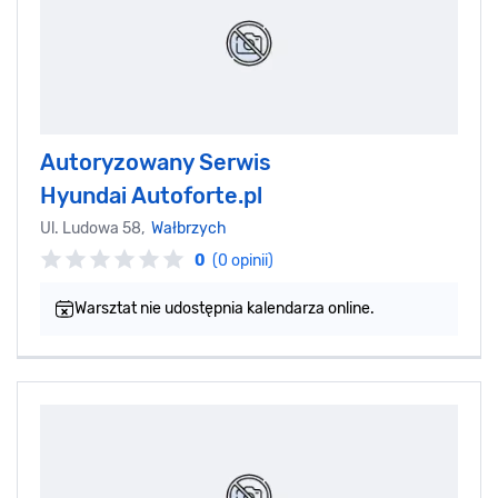
Autoryzowany Serwis
Hyundai Autoforte.pl
Ul. Ludowa 58,
Wałbrzych
0
(0 opinii)
Warsztat nie udostępnia kalendarza online.