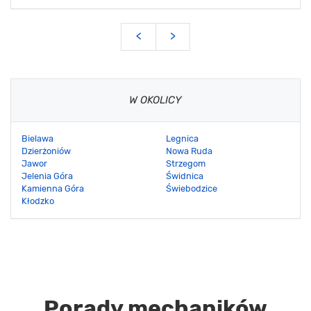
<
>
W OKOLICY
Bielawa
Legnica
Dzierżoniów
Nowa Ruda
Jawor
Strzegom
Jelenia Góra
Świdnica
Kamienna Góra
Świebodzice
Kłodzko
Porady mechaników