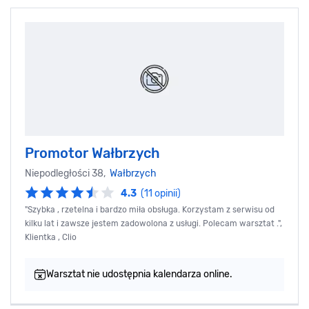
Promotor Wałbrzych
Niepodległości 38,
Wałbrzych
4.3
(11 opinii)
"Szybka , rzetelna i bardzo miła obsługa. Korzystam z serwisu od
kilku lat i zawsze jestem zadowolona z usługi. Polecam warsztat .",
Klientka , Clio
Warsztat nie udostępnia kalendarza online.