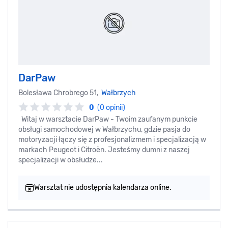
DarPaw
Bolesława Chrobrego 51,
Wałbrzych
0
(0 opinii)
Witaj w warsztacie DarPaw - Twoim zaufanym punkcie
obsługi samochodowej w Wałbrzychu, gdzie pasja do
motoryzacji łączy się z profesjonalizmem i specjalizacją w
markach Peugeot i Citroën. Jesteśmy dumni z naszej
specjalizacji w obsłudze...
Warsztat nie udostępnia kalendarza online.