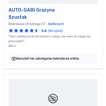
AUTO-GABI Grażyna
Szustak
Bolesława Chrobrego 57 ,
Wałbrzych
5.6
(46 opinii)
"Tani i solidny,od lat korzystam z usług i nie mam do czego się
przyczepić",
BALU
Warsztat nie udostępnia kalendarza online.