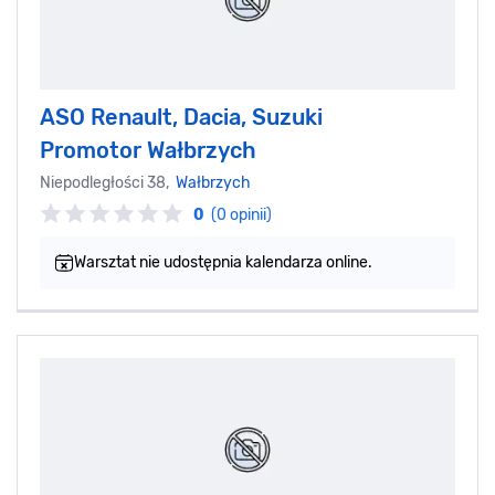
ASO Renault, Dacia, Suzuki
Promotor Wałbrzych
Niepodległości 38,
Wałbrzych
0
(0 opinii)
Warsztat nie udostępnia kalendarza online.