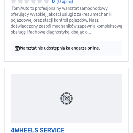
0
(0 opinii)
TomiAuto to profesjonalny warsztat samochodowy
oferujący wysokiej jakości usługi z zakresu mechaniki
pojazdowej oraz stacji kontroli pojazdów. Nasz
doświadczony zespół mechaników zapewnia kompleksową
obsługę i fachową diagnostykę, dbając o...
Warsztat nie udostępnia kalendarza online.
4WHEELS SERVICE