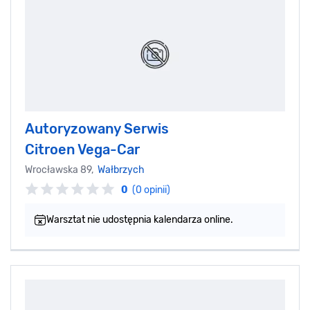
Autoryzowany Serwis
Citroen Vega-Car
Wrocławska 89,
Wałbrzych
0
(0 opinii)
Warsztat nie udostępnia kalendarza online.