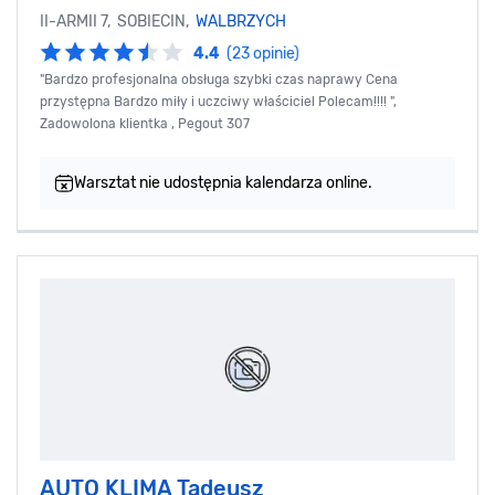
II-ARMII 7, SOBIECIN,
WALBRZYCH
4.4
(23 opinie)
"Bardzo profesjonalna obsługa szybki czas naprawy Cena
przystępna Bardzo miły i uczciwy właściciel Polecam!!!! ",
Zadowolona klientka , Pegout 307
Warsztat nie udostępnia kalendarza online.
AUTO KLIMA Tadeusz