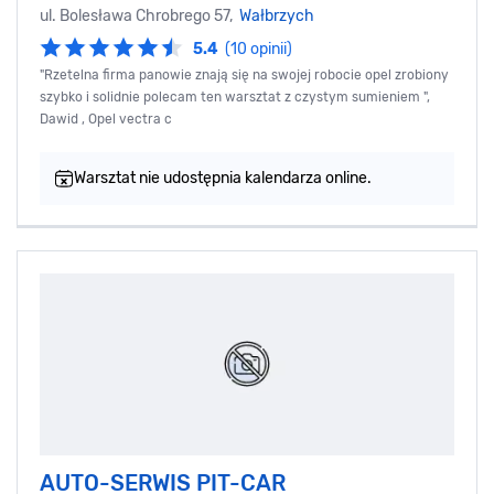
ul. Bolesława Chrobrego 57,
Wałbrzych
5.4
(10 opinii)
"Rzetelna firma panowie znają się na swojej robocie opel zrobiony
szybko i solidnie polecam ten warsztat z czystym sumieniem ",
Dawid , Opel vectra c
Warsztat nie udostępnia kalendarza online.
AUTO-SERWIS PIT-CAR