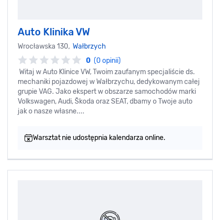
Auto Klinika VW
Wrocławska 130,
Wałbrzych
0
(0 opinii)
Witaj w Auto Klinice VW, Twoim zaufanym specjaliście ds.
mechaniki pojazdowej w Wałbrzychu, dedykowanym całej
grupie VAG. Jako ekspert w obszarze samochodów marki
Volkswagen, Audi, Škoda oraz SEAT, dbamy o Twoje auto
jak o nasze własne....
Warsztat nie udostępnia kalendarza online.