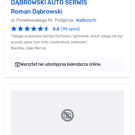
DĄBROWSKI AUTO SERWIS
Roman Dąbrowski
ul. Poniatowskiego 14, Podgórze,
Wałbrzych
5.6
(96 opinii)
"Usługa wykonana bardzo fachowo i sprawnie, koszt usługi nie był
wysoki, poza tym miło i konkretnie, polecam",
Klientka, Opel Meriva
Warsztat nie udostępnia kalendarza online.