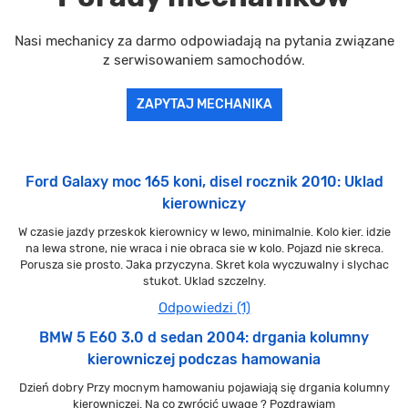
Nasi mechanicy za darmo odpowiadają na pytania związane
z serwisowaniem samochodów.
ZAPYTAJ MECHANIKA
Ford Galaxy moc 165 koni, disel rocznik 2010: Uklad
kierowniczy
W czasie jazdy przeskok kierownicy w lewo, minimalnie. Kolo kier. idzie
na lewa strone, nie wraca i nie obraca sie w kolo. Pojazd nie skreca.
Porusza sie prosto. Jaka przyczyna. Skret kola wyczuwalny i slychac
stukot. Uklad szczelny.
Odpowiedzi (1)
BMW 5 E60 3.0 d sedan 2004: drgania kolumny
kierowniczej podczas hamowania
Dzień dobry Przy mocnym hamowaniu pojawiają się drgania kolumny
kierowniczej. Na co zwrócić uwagę ? Pozdrawiam