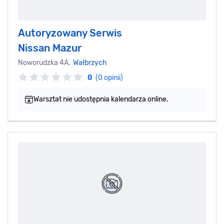
Autoryzowany Serwis
Nissan Mazur
Noworudzka 4A,
Wałbrzych
0
(0 opinii)
Warsztat nie udostępnia kalendarza online.