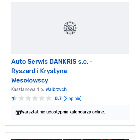
Auto Serwis DANKRIS s.c. -
Ryszard i Krystyna
Wesołowscy
Kasztanowa 4 b,
Wałbrzych
0.7
(2 opinie)
Warsztat nie udostępnia kalendarza online.