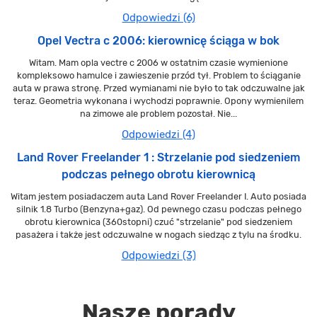
Odpowiedzi (6)
Opel Vectra c 2006: kierownicę ściąga w bok
Witam. Mam opla vectre c 2006 w ostatnim czasie wymienione
kompleksowo hamulce i zawieszenie przód tył. Problem to ściąganie
auta w prawa stronę. Przed wymianami nie było to tak odczuwalne jak
teraz. Geometria wykonana i wychodzi poprawnie. Opony wymienilem
na zimowe ale problem pozostał. Nie...
Odpowiedzi (4)
Land Rover Freelander 1 : Strzelanie pod siedzeniem
podczas pełnego obrotu kierownicą
Witam jestem posiadaczem auta Land Rover Freelander I. Auto posiada
silnik 1.8 Turbo (Benzyna+gaz). Od pewnego czasu podczas pełnego
obrotu kierownica (360stopni) czuć "strzelanie" pod siedzeniem
pasażera i także jest odczuwalne w nogach siedząc z tylu na środku.
Odpowiedzi (3)
Nasze porady