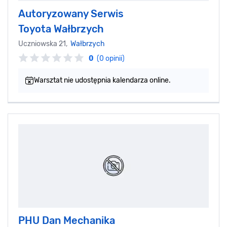
Autoryzowany Serwis
Toyota Wałbrzych
Uczniowska 21,
Wałbrzych
0
(0 opinii)
Warsztat nie udostępnia kalendarza online.
PHU Dan Mechanika