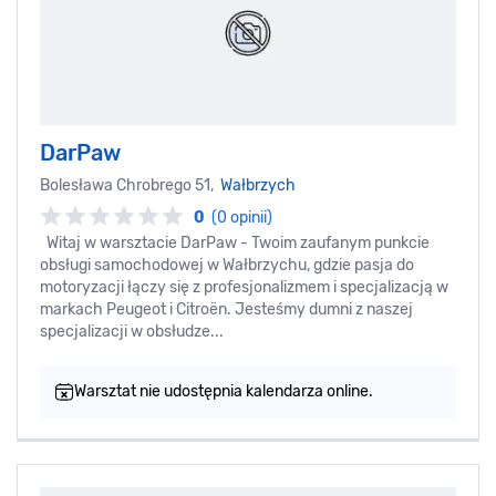
DarPaw
Bolesława Chrobrego 51,
Wałbrzych
0
(0 opinii)
Witaj w warsztacie DarPaw - Twoim zaufanym punkcie
obsługi samochodowej w Wałbrzychu, gdzie pasja do
motoryzacji łączy się z profesjonalizmem i specjalizacją w
markach Peugeot i Citroën. Jesteśmy dumni z naszej
specjalizacji w obsłudze...
Warsztat nie udostępnia kalendarza online.