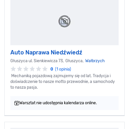
Auto Naprawa Niedźwiedź
Głuszyca ul. Sienkiewicza 73, Głuszyca,
Wałbrzych
0
(1 opinia)
Mechaniką pojazdową zajmujemy się od lat. Tradycja i
doświadczenie to nasze motto przewodnie, a samochody
to nasza pasja.
Warsztat nie udostępnia kalendarza online.