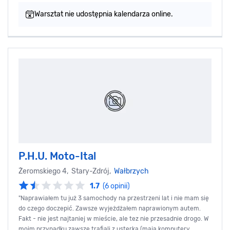
Warsztat nie udostępnia kalendarza online.
P.H.U. Moto-Ital
Żeromskiego 4, Stary-Zdrój,
Wałbrzych
1.7
(6 opinii)
"Naprawiałem tu już 3 samochody na przestrzeni lat i nie mam się
do czego doczepić. Zawsze wyjeżdżałem naprawionym autem.
Fakt - nie jest najtaniej w mieście, ale tez nie przesadnie drogo. W
moim przypadku zawsze trafiali z usterką (mają komputery,