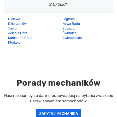
W OKOLICY
Bielawa
Legnica
Dzierżoniów
Nowa Ruda
Jawor
Strzegom
Jelenia Góra
Świdnica
Kamienna Góra
Świebodzice
Kłodzko
Porady mechaników
Nasi mechanicy za darmo odpowiadają na pytania związane
z serwisowaniem samochodów.
ZAPYTAJ MECHANIKA