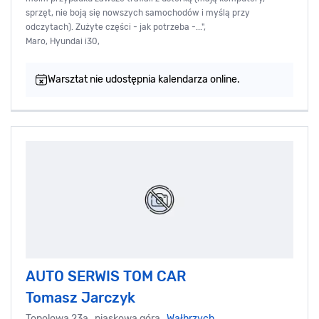
sprzęt, nie boją się nowszych samochodów i myślą przy
odczytach). Zużyte części - jak potrzeba -...",
Maro, Hyundai i30,
Warsztat nie udostępnia kalendarza online.
AUTO SERWIS TOM CAR
Tomasz Jarczyk
Topolowa 23a, piaskowa góra,
Wałbrzych