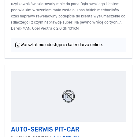
użytkowników skierowały mnie do pana Dąbrowskiego i jestem
pod wielkim wrażeniem mało zostało u nas takich mechaników
czas naprawy rewelacyjny podejście do klienta wytłumaczenie co
i dlaczego i z czym naprawdę super! Na pewno wrócę do tych...",
Darek-MAN, Opel Vectra c 2.0 dti 101KM
Warsztat nie udostępnia kalendarza online.
AUTO-SERWIS PIT-CAR