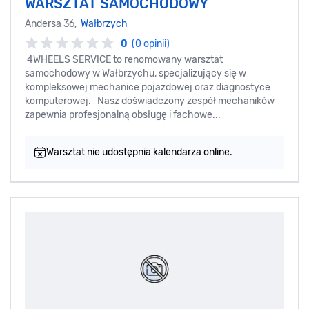
WARSZTAT SAMOCHODOWY
Andersa 36,
Wałbrzych
0
(0 opinii)
4WHEELS SERVICE to renomowany warsztat
samochodowy w Wałbrzychu, specjalizujący się w
kompleksowej mechanice pojazdowej oraz diagnostyce
komputerowej. Nasz doświadczony zespół mechaników
zapewnia profesjonalną obsługę i fachowe...
Warsztat nie udostępnia kalendarza online.