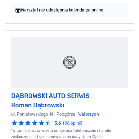
Warsztat nie udostępnia kalendarza online.
DĄBROWSKI AUTO SERWIS
Roman Dąbrowski
ul. Poniatowskiego 14, Podgórze,
Wałbrzych
5.6
(96 opinii)
"Witam pierwsza wizyta umówiona telefonicznie i tu miłe
zaskoczenie od razu umówiona na dany dzień !Opinie