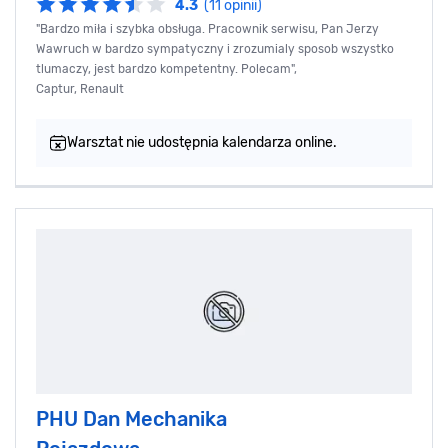
4.3
(11 opinii)
"Bardzo miła i szybka obsługa. Pracownik serwisu, Pan Jerzy
Wawruch w bardzo sympatyczny i zrozumialy sposob wszystko
tlumaczy, jest bardzo kompetentny. Polecam",
Captur, Renault
Warsztat nie udostępnia kalendarza online.
PHU Dan Mechanika