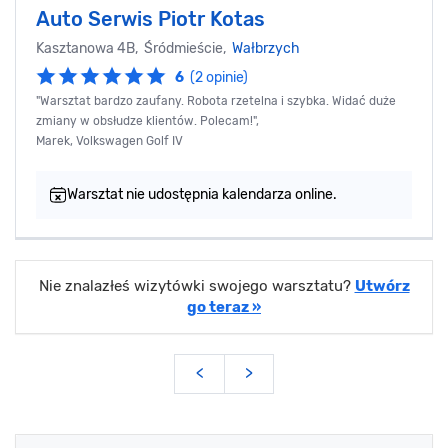
Auto Serwis Piotr Kotas
Kasztanowa 4B, Śródmieście,
Wałbrzych
6
(2 opinie)
"Warsztat bardzo zaufany. Robota rzetelna i szybka. Widać duże
zmiany w obsłudze klientów. Polecam!",
Marek, Volkswagen Golf IV
Warsztat nie udostępnia kalendarza online.
Nie znalazłeś wizytówki swojego warsztatu?
Utwórz
go teraz »
<
>