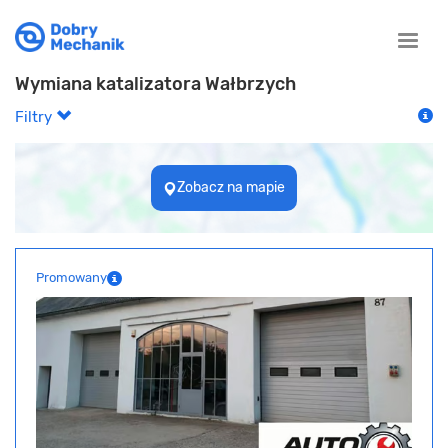
Toggle
naviga
Wymiana katalizatora Wałbrzych
Filtry
Zobacz na mapie
Promowany