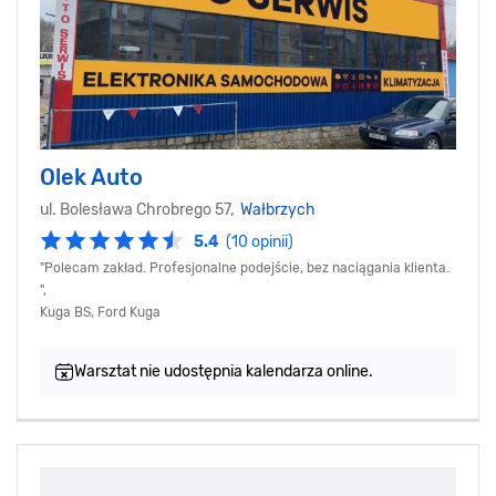
Olek Auto
ul. Bolesława Chrobrego 57,
Wałbrzych
5.4
(10 opinii)
"Polecam zakład. Profesjonalne podejście, bez naciągania klienta.
",
Kuga BS, Ford Kuga
Warsztat nie udostępnia kalendarza online.