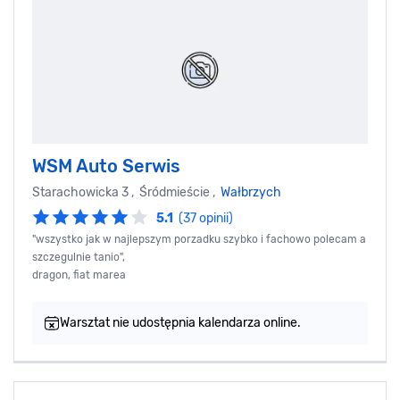
WSM Auto Serwis
Starachowicka 3 , Śródmieście ,
Wałbrzych
5.1
(37 opinii)
"wszystko jak w najlepszym porzadku szybko i fachowo polecam a
szczegulnie tanio",
dragon, fiat marea
Warsztat nie udostępnia kalendarza online.