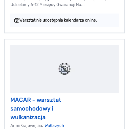
Udzielamy 6-12 Miesięcy Gwarancji Na...
Warsztat nie udostępnia kalendarza online.
MACAR - warsztat
samochodowy i
wulkanizacja
Armii Krajowej 5a,
Wałbrzych