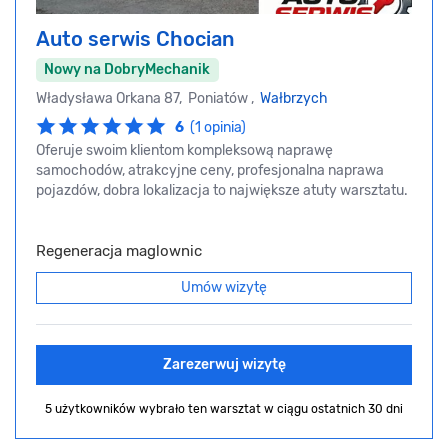
Auto serwis Chocian
Nowy na DobryMechanik
Władysława Orkana 87, Poniatów ,
Wałbrzych
6
(1 opinia)
Oferuje swoim klientom kompleksową naprawę
samochodów, atrakcyjne ceny, profesjonalna naprawa
pojazdów, dobra lokalizacja to największe atuty warsztatu.
Regeneracja maglownic
Umów wizytę
Zarezerwuj wizytę
5 użytkowników wybrało ten warsztat
w ciągu ostatnich 30 dni