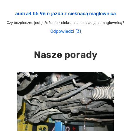
audi a4 b5 96 r: jazda z cieknącą maglownicą
Czy bezpieczne jest jeżdżenie z cieknącą ale działającą maglownicą?
Odpowiedzi (3)
Nasze porady