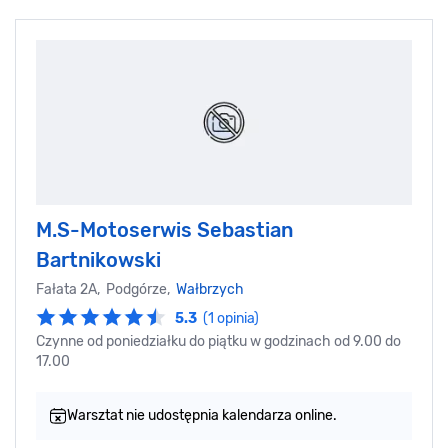
M.S-Motoserwis Sebastian
Bartnikowski
Fałata 2A, Podgórze,
Wałbrzych
5.3
(1 opinia)
Czynne od poniedziałku do piątku w godzinach od 9.00 do
17.00
Warsztat nie udostępnia kalendarza online.