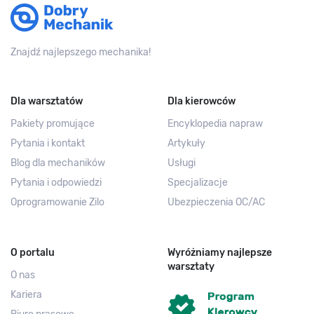
Znajdź najlepszego mechanika!
Dla warsztatów
Dla kierowców
Pakiety promujące
Encyklopedia napraw
Pytania i kontakt
Artykuły
Blog dla mechaników
Usługi
Pytania i odpowiedzi
Specjalizacje
Oprogramowanie Zilo
Ubezpieczenia OC/AC
O portalu
Wyróżniamy najlepsze
warsztaty
O nas
Kariera