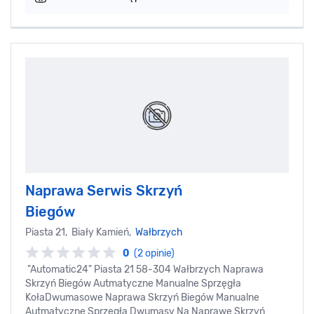
Naprawa Serwis Skrzyń
Biegów
Piasta 21, Biały Kamień,
Wałbrzych
0
(2 opinie)
"Automatic24" Piasta 21 58-304 Wałbrzych Naprawa
Skrzyń Biegów Autmatyczne Manualne Sprzęgła
KołaDwumasowe Naprawa Skrzyń Biegów Manualne
Autmatyczne Sprzęgła Dwumasy Na Naprawę Skrzyń