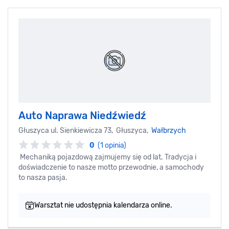
Auto Naprawa Niedźwiedź
Głuszyca ul. Sienkiewicza 73, Głuszyca,
Wałbrzych
0
(1 opinia)
Mechaniką pojazdową zajmujemy się od lat. Tradycja i
doświadczenie to nasze motto przewodnie, a samochody
to nasza pasja.
Warsztat nie udostępnia kalendarza online.