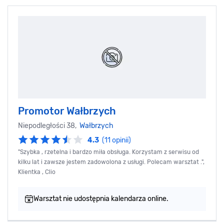
Promotor Wałbrzych
Niepodległości 38,
Wałbrzych
4.3
(11 opinii)
"Szybka , rzetelna i bardzo miła obsługa. Korzystam z serwisu od
kilku lat i zawsze jestem zadowolona z usługi. Polecam warsztat .",
Klientka , Clio
Warsztat nie udostępnia kalendarza online.