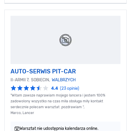
AUTO-SERWIS PIT-CAR
II-ARMII 7, SOBIECIN,
WALBRZYCH
4.4
(23 opinie)
"Witam zawsze naprawiam mojego lancera i jestem 100%
zadowolony wszystko na czas miła obsługa miły kontakt
serdecznie polecam warsztat .pozdrawiam ",
Marco, Lancer
Warsztat nie udostępnia kalendarza online.