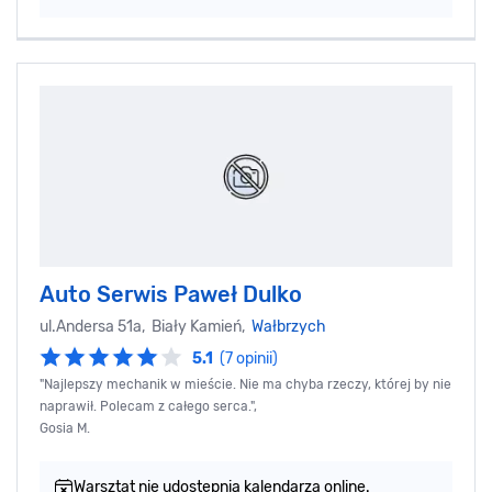
Auto Serwis Paweł Dulko
ul.Andersa 51a, Biały Kamień,
Wałbrzych
5.1
(7 opinii)
"Najlepszy mechanik w mieście. Nie ma chyba rzeczy, której by nie
naprawił. Polecam z całego serca.",
Gosia M.
Warsztat nie udostępnia kalendarza online.