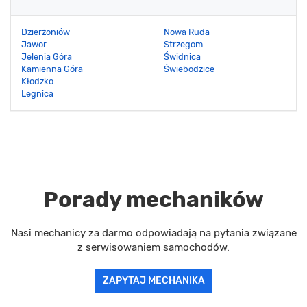
Dzierżoniów
Nowa Ruda
Jawor
Strzegom
Jelenia Góra
Świdnica
Kamienna Góra
Świebodzice
Kłodzko
Legnica
Porady mechaników
Nasi mechanicy za darmo odpowiadają na pytania związane
z serwisowaniem samochodów.
ZAPYTAJ MECHANIKA