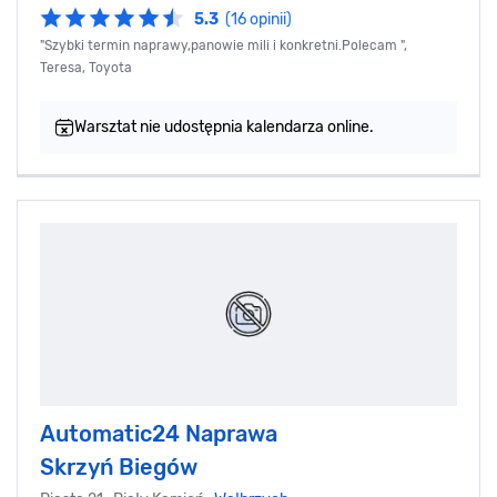
5.3
(16 opinii)
"Szybki termin naprawy,panowie mili i konkretni.Polecam ",
Teresa, Toyota
Warsztat nie udostępnia kalendarza online.
Automatic24 Naprawa
Skrzyń Biegów