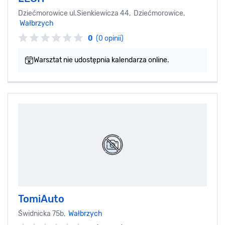
Dziećmorowice ul.Sienkiewicza 44, Dziećmorowice,
Wałbrzych
0
(0 opinii)
Warsztat nie udostępnia kalendarza online.
TomiAuto
Świdnicka 75b,
Wałbrzych