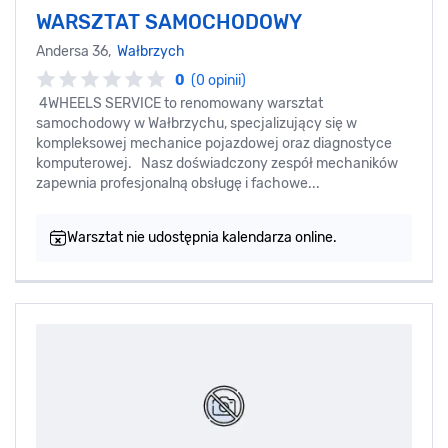
WARSZTAT SAMOCHODOWY
Andersa 36,
Wałbrzych
0
(0 opinii)
4WHEELS SERVICE to renomowany warsztat
samochodowy w Wałbrzychu, specjalizujący się w
kompleksowej mechanice pojazdowej oraz diagnostyce
komputerowej. Nasz doświadczony zespół mechaników
zapewnia profesjonalną obsługę i fachowe...
Warsztat nie udostępnia kalendarza online.