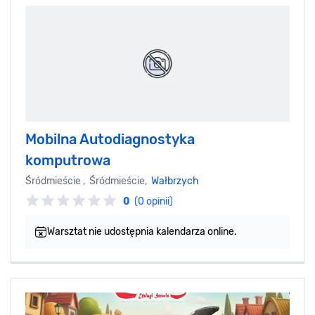
Mobilna Autodiagnostyka
komputrowa
Śródmieście , Śródmieście,
Wałbrzych
0
(0 opinii)
Warsztat nie udostępnia kalendarza online.