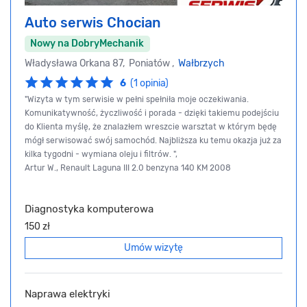
Auto serwis Chocian
Nowy na DobryMechanik
Władysława Orkana 87, Poniatów ,
Wałbrzych
6
(1 opinia)
"Wizyta w tym serwisie w pełni spełniła moje oczekiwania.
Komunikatywność, życzliwość i porada - dzięki takiemu podejściu
do Klienta myślę, że znalazłem wreszcie warsztat w którym będę
mógł serwisować swój samochód. Najbliższa ku temu okazja już za
kilka tygodni - wymiana oleju i filtrów. ",
Artur W., Renault Laguna III 2.0 benzyna 140 KM 2008
Diagnostyka komputerowa
150 zł
Umów wizytę
Naprawa elektryki