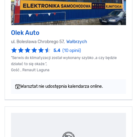
Olek Auto
ul. Bolesława Chrobrego 57,
Wałbrzych
5.4
(10 opinii)
"Serwis do klimatyzacji został wykonany szybko ,a czy będzie
działać to się okaże.",
Gość , Renault Laguna
Warsztat nie udostępnia kalendarza online.