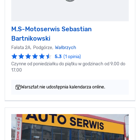
M.S-Motoserwis Sebastian
Bartnikowski
Fałata 2A, Podgórze,
Wałbrzych
5.3
(1 opinia)
Czynne od poniedziałku do piątku w godzinach od 9.00 do
17.00
Warsztat nie udostępnia kalendarza online.