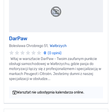
DarPaw
Bolesława Chrobrego 51,
Wałbrzych
0
(0 opinii)
Witaj w warsztacie DarPaw - Twoim zaufanym punkcie
obsługi samochodowej w Wałbrzychu, gdzie pasja do
motoryzacji łączy się z profesjonalizmem i specjalizacją w
markach Peugeot i Citroën. Jesteśmy dumni z naszej
specjalizacji w obsłudze...
Warsztat nie udostępnia kalendarza online.