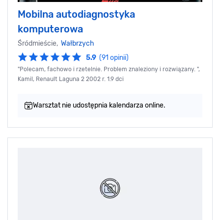
Mobilna autodiagnostyka
komputerowa
Śródmieście,
Wałbrzych
5.9
(91 opinii)
"Polecam, fachowo i rzetelnie. Problem znaleziony i rozwiązany. ",
Kamil, Renault Laguna 2 2002 r. 1.9 dci
Warsztat nie udostępnia kalendarza online.