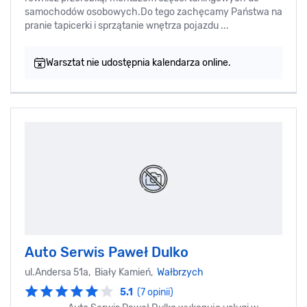
samochodów osobowych.Do tego zachęcamy Państwa na
pranie tapicerki i sprzątanie wnętrza pojazdu ...
Warsztat nie udostępnia kalendarza online.
Auto Serwis Paweł Dulko
ul.Andersa 51a, Biały Kamień,
Wałbrzych
5.1
(7 opinii)