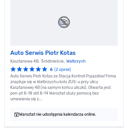
Auto Serwis Piotr Kotas
Kasztanowa 4B, Śródmieście,
Wałbrzych
6
(2 opinie)
Auto Serwis Piotr Kotas ze Stacją Kontroli Pojazdów! Firma
znajduje się w Wałbrzychu koło ZUS-u przy ulicy
Kasztanowej 4B (na samym końcu uliczki). Otwarta jest:
pon-pt 8-18 sbt 8-14 Warsztat służy pomocą bez
umawiania się z...
Warsztat nie udostępnia kalendarza online.