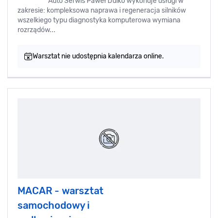
Auto Serwis Paweł Dulko wykonuje usługi w
zakresie: kompleksowa naprawa i regeneracja silników
wszelkiego typu diagnostyka komputerowa wymiana
rozrządów...
Warsztat nie udostępnia kalendarza online.
MACAR - warsztat
samochodowy i