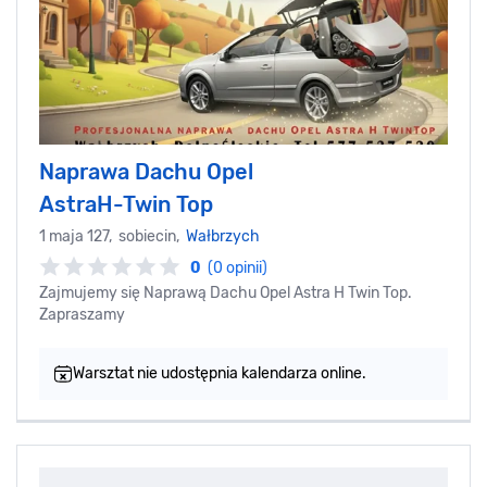
Naprawa Dachu Opel
AstraH-Twin Top
1 maja 127, sobiecin,
Wałbrzych
0
(0 opinii)
Zajmujemy się Naprawą Dachu Opel Astra H Twin Top.
Zapraszamy
Warsztat nie udostępnia kalendarza online.