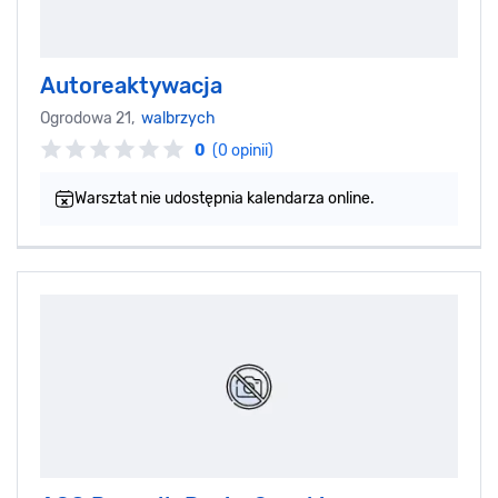
Autoreaktywacja
Ogrodowa 21,
walbrzych
0
(0 opinii)
Warsztat nie udostępnia kalendarza online.