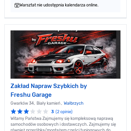
Warsztat nie udostępnia kalendarza online.
Zakład Napraw Szybkich by
Freshu Garage
Gwarków 34, Biały kamień ,
Wałbrzych
3
(2 opinie)
Witamy Państwa Zajmujemy się kompleksową naprawą
samochodów osobowych i dostawczych. Zajmujemy się
również przeróbką/montażem części tuningowych do