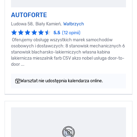
AUTOFORTE
Ludowa 58, Biały Kamień,
Wałbrzych
5.5
(12 opinii)
Oferujemy obsługę wszystkich marek samochodów
osobowych i dostawczych: 8 stanowisk mechanicznych 6
stanowisk blacharsko-lakierniczych własna kabina
lakiernicza mieszalnik farb CSV akzo nobel usługa door-to-
door ...
Warsztat nie udostępnia kalendarza online.