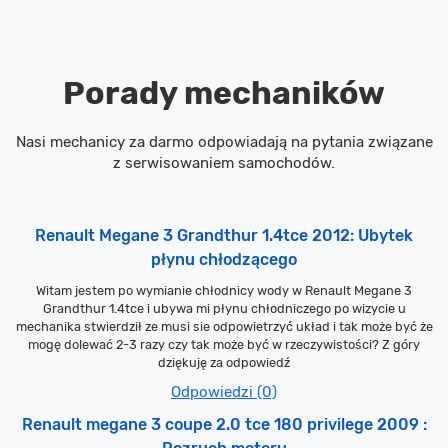
Porady mechaników
Nasi mechanicy za darmo odpowiadają na pytania związane
z serwisowaniem samochodów.
Renault Megane 3 Grandthur 1.4tce 2012: Ubytek
płynu chłodzącego
Witam jestem po wymianie chłodnicy wody w Renault Megane 3
Grandthur 1.4tce i ubywa mi płynu chłodniczego po wizycie u
mechanika stwierdził ze musi sie odpowietrzyć układ i tak może być że
mogę dolewać 2-3 razy czy tak może być w rzeczywistości? Z góry
dziękuję za odpowiedź
Odpowiedzi (0)
Renault megane 3 coupe 2.0 tce 180 privilege 2009 :