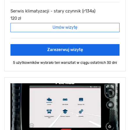
Serwis klimatyzacji - stary czynnik (r134a)
120 zł
Umów wizytę
Zarezerwuj wizytę
5 użytkowników wybrało ten warsztat
w ciągu ostatnich 30 dni