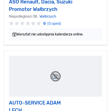
ASO Renault, Dacia, Suzuki
Promotor Wałbrzych
Niepodległości 38,
Wałbrzych
0
(0 opinii)
Warsztat nie udostępnia kalendarza online.
AUTO-SERVICE ADAM
LECH