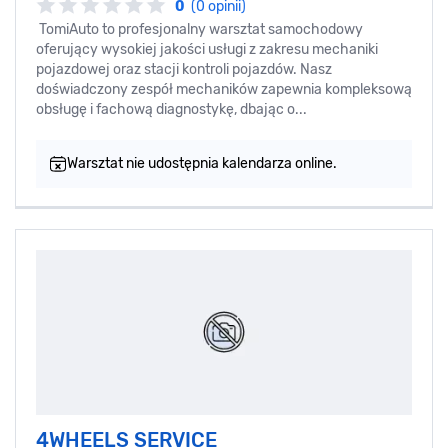
0
(0 opinii)
TomiAuto to profesjonalny warsztat samochodowy
oferujący wysokiej jakości usługi z zakresu mechaniki
pojazdowej oraz stacji kontroli pojazdów. Nasz
doświadczony zespół mechaników zapewnia kompleksową
obsługę i fachową diagnostykę, dbając o...
Warsztat nie udostępnia kalendarza online.
4WHEELS SERVICE