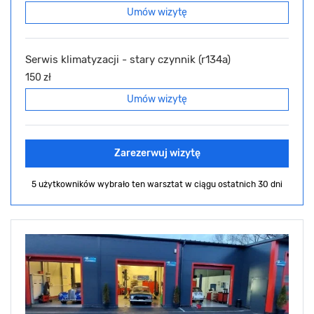
Umów wizytę
Serwis klimatyzacji - stary czynnik (r134a)
150 zł
Umów wizytę
Zarezerwuj wizytę
5 użytkowników wybrało ten warsztat
w ciągu ostatnich 30 dni