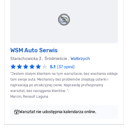
WSM Auto Serwis
Starachowicka 3 , Śródmieście ,
Wałbrzych
5.1
(37 opinii)
"Jestem stałym klientem na tym warsztacie, bez wachania oddaje
tam swoje auta. Mechanicy bez problemów znajdują usterki i
naprawiają po atrakcyjnej cenie. Naprawdę profesjonalny
warsztat, bez naciągania klientów. ",
Marcin, Renault Laguna
Warsztat nie udostępnia kalendarza online.