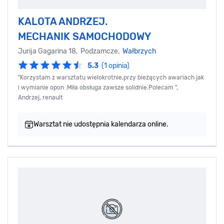
KALOTA ANDRZEJ.
MECHANIK SAMOCHODOWY
Jurija Gagarina 18, Podzamcze,
Wałbrzych
5.3
(1 opinia)
"Korzystam z warsztatu wielokrotnie,przy bieżących awariach jak
i wymianie opon .Miła obsługa zawsze solidnie.Polecam ",
Andrzej, renault
Warsztat nie udostępnia kalendarza online.