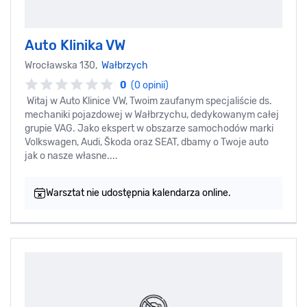
Auto Klinika VW
Wrocławska 130,
Wałbrzych
0
(0 opinii)
Witaj w Auto Klinice VW, Twoim zaufanym specjaliście ds.
mechaniki pojazdowej w Wałbrzychu, dedykowanym całej
grupie VAG. Jako ekspert w obszarze samochodów marki
Volkswagen, Audi, Škoda oraz SEAT, dbamy o Twoje auto
jak o nasze własne....
Warsztat nie udostępnia kalendarza online.