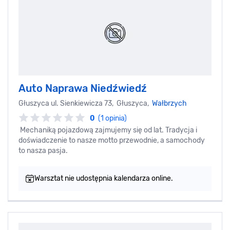
Auto Naprawa Niedźwiedź
Głuszyca ul. Sienkiewicza 73, Głuszyca,
Wałbrzych
0
(1 opinia)
Mechaniką pojazdową zajmujemy się od lat. Tradycja i
doświadczenie to nasze motto przewodnie, a samochody
to nasza pasja.
Warsztat nie udostępnia kalendarza online.