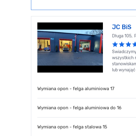
JC BiS
Długa 105,
Swiadczymy
wszystkich m
stanowiskami
lub wynająć
Wymiana opon - felga aluminiowa 17
Wymiana opon - felga aluminiowa do 16
Wymiana opon - felga stalowa 15