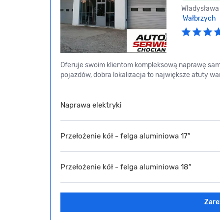
Władysława 
Wałbrzych
Oferuje swoim klientom kompleksową naprawę sam
pojazdów, dobra lokalizacja to największe atuty wa
Naprawa elektryki
Przełożenie kół - felga aluminiowa 17″
Przełożenie kół - felga aluminiowa 18″
Zare