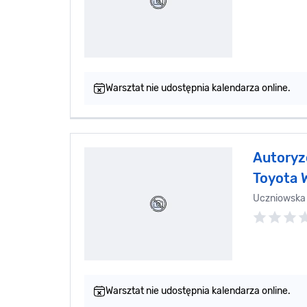
Warsztat nie udostępnia kalendarza online.
Autoryz
Toyota 
Uczniowska
Warsztat nie udostępnia kalendarza online.