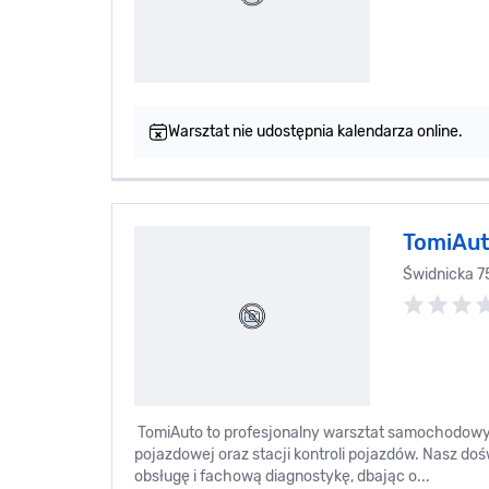
Warsztat nie udostępnia kalendarza online.
TomiAu
Świdnicka 7
TomiAuto to profesjonalny warsztat samochodowy o
pojazdowej oraz stacji kontroli pojazdów. Nasz 
obsługę i fachową diagnostykę, dbając o...