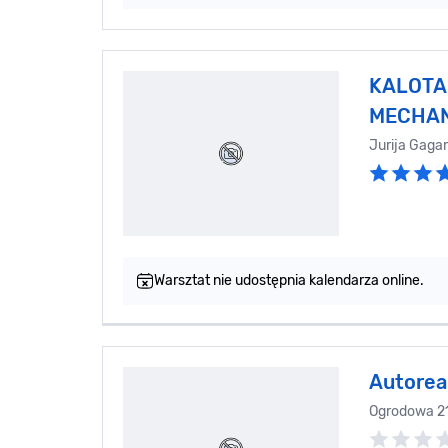
KALOTA
MECHA
Jurija Gaga
Warsztat nie udostępnia kalendarza online.
Autorea
Ogrodowa 2