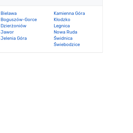
Bielawa
Kamienna Góra
Boguszów-Gorce
Kłodzko
Dzierżoniów
Legnica
Jawor
Nowa Ruda
Jelenia Góra
Świdnica
Świebodzice