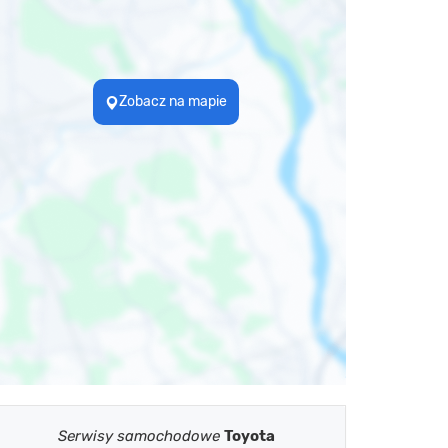
Zobacz na mapie
Serwisy samochodowe
Toyota