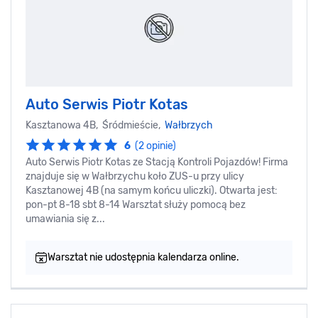
Auto Serwis Piotr Kotas
Kasztanowa 4B, Śródmieście,
Wałbrzych
6
(2 opinie)
Auto Serwis Piotr Kotas ze Stacją Kontroli Pojazdów! Firma
znajduje się w Wałbrzychu koło ZUS-u przy ulicy
Kasztanowej 4B (na samym końcu uliczki). Otwarta jest:
pon-pt 8-18 sbt 8-14 Warsztat służy pomocą bez
umawiania się z...
Warsztat nie udostępnia kalendarza online.