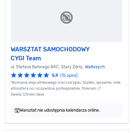
WARSZTAT SAMOCHODOWY
CYGI Team
ul. Stefana Batorego 84C, Stary Zdrój,
Wałbrzych
5.9
(15 opinii)
"Wymiana oleju silnikowego oraz rozrządu. Szybko, sprawnie, miła
atmosfera no i oczywiście profesjonalnie. Polecam :)",
Dawid, Citroen Saxo
Warsztat nie udostępnia kalendarza online.