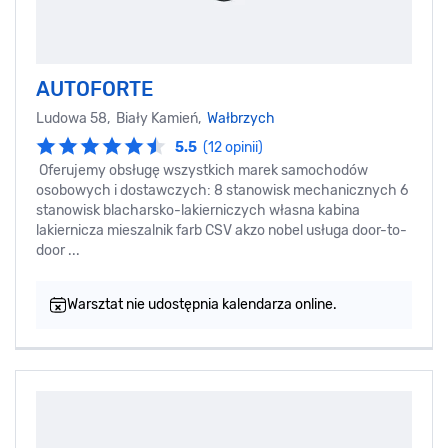
AUTOFORTE
Ludowa 58, Biały Kamień,
Wałbrzych
5.5
(12 opinii)
Oferujemy obsługę wszystkich marek samochodów
osobowych i dostawczych: 8 stanowisk mechanicznych 6
stanowisk blacharsko-lakierniczych własna kabina
lakiernicza mieszalnik farb CSV akzo nobel usługa door-to-
door ...
Warsztat nie udostępnia kalendarza online.