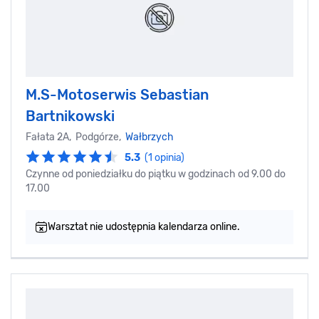
M.S-Motoserwis Sebastian
Bartnikowski
Fałata 2A, Podgórze,
Wałbrzych
5.3
(1 opinia)
Czynne od poniedziałku do piątku w godzinach od 9.00 do
17.00
Warsztat nie udostępnia kalendarza online.