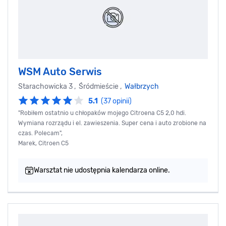
WSM Auto Serwis
Starachowicka 3 , Śródmieście ,
Wałbrzych
5.1
(37 opinii)
"Robiłem ostatnio u chłopaków mojego Citroena C5 2,0 hdi.
Wymiana rozrządu i el. zawieszenia. Super cena i auto zrobione na
czas. Polecam",
Marek, Citroen C5
Warsztat nie udostępnia kalendarza online.