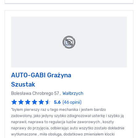
AUTO-GABI Grażyna
Szustak
Bolesława Chrobrego 57 ,
Wałbrzych
5.6
(46 opinii)
"byłem pierwszy raz u tego mechanika i jestem bardzo
zadowolony, jako jedyny szybko zdiagnozował usterkę i szybko ją
naprawił, naprawa to regulacja luzów zaworowych , koszty
naprawy do przyjęcia, odbierając auto wszytko zostało dokładnie
wytłumaczone , miła obsługa, dodatkowo zmieniałem klocki