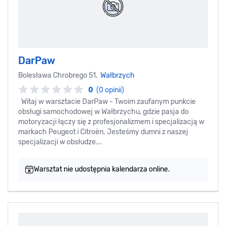
DarPaw
Bolesława Chrobrego 51,
Wałbrzych
0
(0 opinii)
Witaj w warsztacie DarPaw - Twoim zaufanym punkcie
obsługi samochodowej w Wałbrzychu, gdzie pasja do
motoryzacji łączy się z profesjonalizmem i specjalizacją w
markach Peugeot i Citroën. Jesteśmy dumni z naszej
specjalizacji w obsłudze...
Warsztat nie udostępnia kalendarza online.