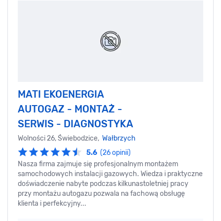
MATI EKOENERGIA
AUTOGAZ - MONTAŻ -
SERWIS - DIAGNOSTYKA
Wolności 26, Świebodzice,
Wałbrzych
5.6
(26 opinii)
Nasza firma zajmuje się profesjonalnym montażem
samochodowych instalacji gazowych. Wiedza i praktyczne
doświadczenie nabyte podczas kilkunastoletniej pracy
przy montażu autogazu pozwala na fachową obsługę
klienta i perfekcyjny...