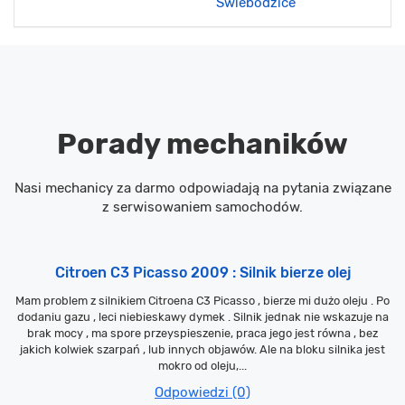
Świebodzice
Porady mechaników
Nasi mechanicy za darmo odpowiadają na pytania związane
z serwisowaniem samochodów.
Citroen C3 Picasso 2009 : Silnik bierze olej
Mam problem z silnikiem Citroena C3 Picasso , bierze mi dużo oleju . Po
dodaniu gazu , leci niebieskawy dymek . Silnik jednak nie wskazuje na
brak mocy , ma spore przeyspieszenie, praca jego jest równa , bez
jakich kolwiek szarpań , lub innych objawów. Ale na bloku silnika jest
mokro od oleju,...
Odpowiedzi (0)