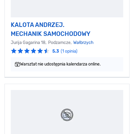
KALOTA ANDRZEJ.
MECHANIK SAMOCHODOWY
Jurija Gagarina 18, Podzamcze,
Wałbrzych
5.3
(1 opinia)
Warsztat nie udostępnia kalendarza online.