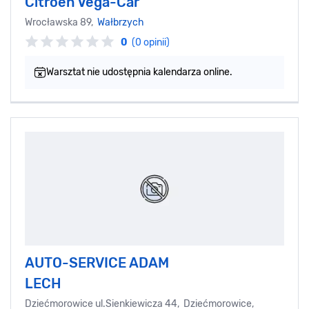
Citroen Vega-Car
Wrocławska 89,
Wałbrzych
0
(0 opinii)
Warsztat nie udostępnia kalendarza online.
AUTO-SERVICE ADAM
LECH
Dziećmorowice ul.Sienkiewicza 44, Dziećmorowice,