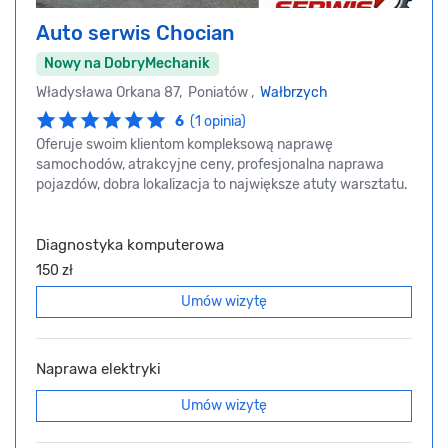
Auto serwis Chocian
Nowy na DobryMechanik
Władysława Orkana 87, Poniatów ,
Wałbrzych
6
(1 opinia)
Oferuje swoim klientom kompleksową naprawę
samochodów, atrakcyjne ceny, profesjonalna naprawa
pojazdów, dobra lokalizacja to największe atuty warsztatu.
Diagnostyka komputerowa
150 zł
Umów wizytę
Naprawa elektryki
Umów wizytę