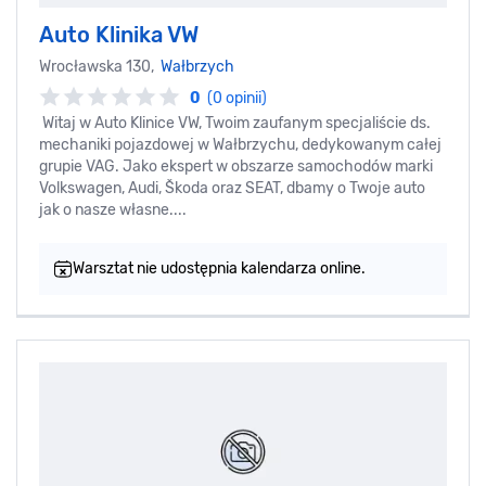
Auto Klinika VW
Wrocławska 130,
Wałbrzych
0
(0 opinii)
Witaj w Auto Klinice VW, Twoim zaufanym specjaliście ds.
mechaniki pojazdowej w Wałbrzychu, dedykowanym całej
grupie VAG. Jako ekspert w obszarze samochodów marki
Volkswagen, Audi, Škoda oraz SEAT, dbamy o Twoje auto
jak o nasze własne....
Warsztat nie udostępnia kalendarza online.