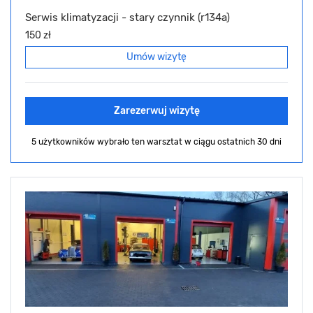
Serwis klimatyzacji - stary czynnik (r134a)
150 zł
Umów wizytę
Zarezerwuj wizytę
5 użytkowników wybrało ten warsztat
w ciągu ostatnich 30 dni