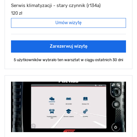
Serwis klimatyzacji - stary czynnik (r134a)
120 zł
Umów wizytę
Zarezerwuj wizytę
5 użytkowników wybrało ten warsztat
w ciągu ostatnich 30 dni