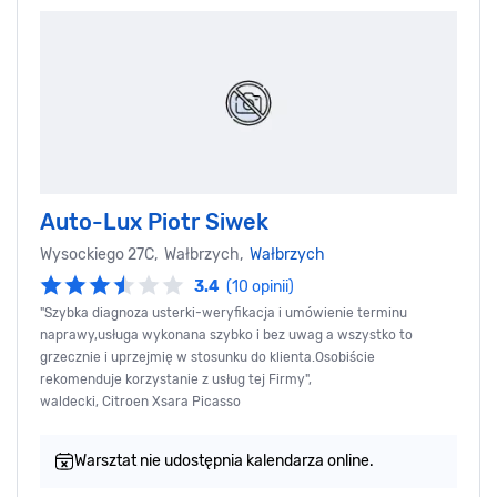
Auto-Lux Piotr Siwek
Wysockiego 27C, Wałbrzych,
Wałbrzych
3.4
(10 opinii)
"Szybka diagnoza usterki-weryfikacja i umówienie terminu
naprawy,usługa wykonana szybko i bez uwag a wszystko to
grzecznie i uprzejmię w stosunku do klienta.Osobiście
rekomenduje korzystanie z usług tej Firmy",
waldecki, Citroen Xsara Picasso
Warsztat nie udostępnia kalendarza online.