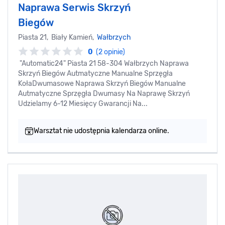
Naprawa Serwis Skrzyń
Biegów
Piasta 21, Biały Kamień,
Wałbrzych
0
(2 opinie)
"Automatic24" Piasta 21 58-304 Wałbrzych Naprawa
Skrzyń Biegów Autmatyczne Manualne Sprzęgła
KołaDwumasowe Naprawa Skrzyń Biegów Manualne
Autmatyczne Sprzęgła Dwumasy Na Naprawę Skrzyń
Udzielamy 6-12 Miesięcy Gwarancji Na...
Warsztat nie udostępnia kalendarza online.