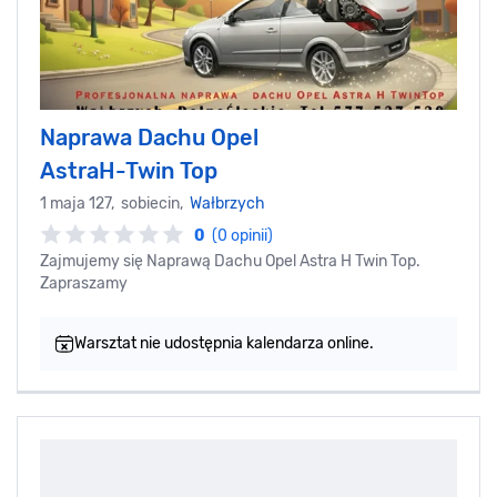
Naprawa Dachu Opel
AstraH-Twin Top
1 maja 127, sobiecin,
Wałbrzych
0
(0 opinii)
Zajmujemy się Naprawą Dachu Opel Astra H Twin Top.
Zapraszamy
Warsztat nie udostępnia kalendarza online.