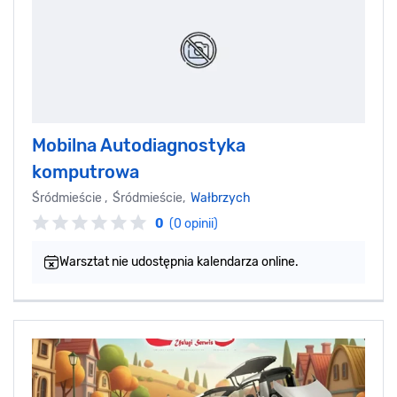
Mobilna Autodiagnostyka
komputrowa
Śródmieście , Śródmieście,
Wałbrzych
0
(0 opinii)
Warsztat nie udostępnia kalendarza online.