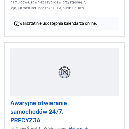
hamulcowe, również szybko i w przystępnej...",
jojo, Citroen Berlingo rok 2003r, silnik 1.9 DW8
Warsztat nie udostępnia kalendarza online.
Awaryjne otwieranie
samochodów 24/7,
PRECYZJA
ul. Nowy Świat 1, Sródmieście,
Wałbrzych