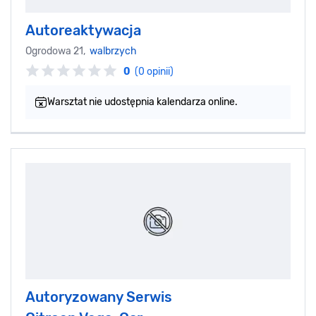
Autoreaktywacja
Ogrodowa 21,
walbrzych
0
(0 opinii)
Warsztat nie udostępnia kalendarza online.
Autoryzowany Serwis