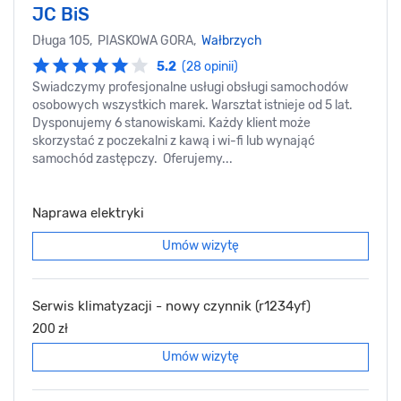
JC BiS
Długa 105, PIASKOWA GORA,
Wałbrzych
5.2
(28 opinii)
Swiadczymy profesjonalne usługi obsługi samochodów
osobowych wszystkich marek. Warsztat istnieje od 5 lat.
Dysponujemy 6 stanowiskami. Każdy klient może
skorzystać z poczekalni z kawą i wi-fi lub wynająć
samochód zastępczy. Oferujemy...
Naprawa elektryki
Umów wizytę
Serwis klimatyzacji - nowy czynnik (r1234yf)
200 zł
Umów wizytę