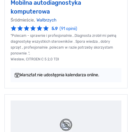
Mobilna autodiagnostyka
komputerowa
Śródmieście,
Wałbrzych
5.9
(91 opinii)
"Polecam - sprawnie i profesjonalnie...Diagnosta zrobił mi pełną
diagnostykę wszystkich sterowników . Spora wiedza , dobry
sprzęt , profesjonalnie .polecam w razie potrzeby skorzystam
ponownie .",
Wiesław, CITROEN C 5 2,0 TDI
Warsztat nie udostępnia kalendarza online.