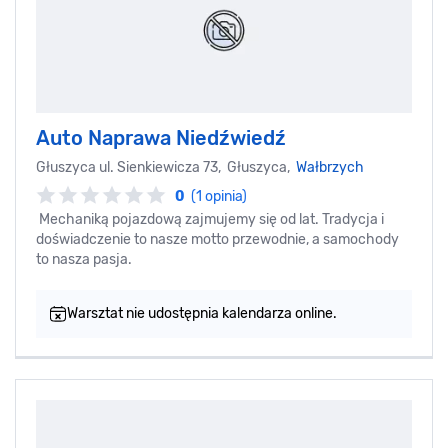
Auto Naprawa Niedźwiedź
Głuszyca ul. Sienkiewicza 73, Głuszyca,
Wałbrzych
0
(1 opinia)
Mechaniką pojazdową zajmujemy się od lat. Tradycja i
doświadczenie to nasze motto przewodnie, a samochody
to nasza pasja.
Warsztat nie udostępnia kalendarza online.