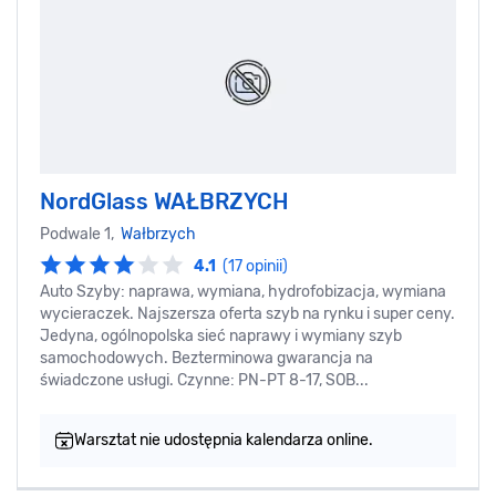
NordGlass WAŁBRZYCH
Podwale 1,
Wałbrzych
4.1
(17 opinii)
Auto Szyby: naprawa, wymiana, hydrofobizacja, wymiana
wycieraczek. Najszersza oferta szyb na rynku i super ceny.
Jedyna, ogólnopolska sieć naprawy i wymiany szyb
samochodowych. Bezterminowa gwarancja na
świadczone usługi. Czynne: PN-PT 8-17, SOB...
Warsztat nie udostępnia kalendarza online.