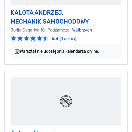
KALOTA ANDRZEJ.
MECHANIK SAMOCHODOWY
Jurija Gagarina 18, Podzamcze,
Wałbrzych
5.3
(1 opinia)
Warsztat nie udostępnia kalendarza online.