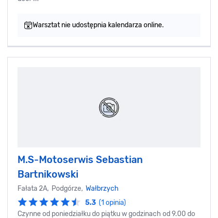
Warsztat nie udostępnia kalendarza online.
M.S-Motoserwis Sebastian
Bartnikowski
Fałata 2A, Podgórze,
Wałbrzych
5.3
(1 opinia)
Czynne od poniedziałku do piątku w godzinach od 9.00 do