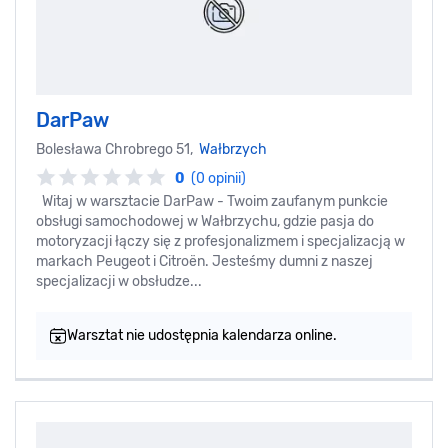
DarPaw
Bolesława Chrobrego 51,
Wałbrzych
0
(0 opinii)
Witaj w warsztacie DarPaw - Twoim zaufanym punkcie
obsługi samochodowej w Wałbrzychu, gdzie pasja do
motoryzacji łączy się z profesjonalizmem i specjalizacją w
markach Peugeot i Citroën. Jesteśmy dumni z naszej
specjalizacji w obsłudze...
Warsztat nie udostępnia kalendarza online.