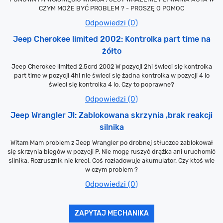
CZYM MOŻE BYĆ PROBLEM ? - PROSZĘ O POMOC
Odpowiedzi (0)
Jeep Cherokee limited 2002: Kontrolka part time na
żółto
Jeep Cherokee limited 2.5crd 2002 W pozycji 2hi świeci się kontrolka
part time w pozycji 4hi nie świeci się żadna kontrolka w pozycji 4 lo
świeci się kontrolka 4 lo. Czy to poprawne?
Odpowiedzi (0)
Jeep Wrangler Jl: Zablokowana skrzynia ,brak reakcji
silnika
Witam Mam problem z Jeep Wrangler po drobnej stłuczce zablokował
się skrzynia biegów w pozycji P. Nie mogę ruszyć drążka ani uruchomić
silnika. Rozrusznik nie kreci. Coś rozładowuje akumulator. Czy ktoś wie
w czym problem ?
Odpowiedzi (0)
ZAPYTAJ MECHANIKA