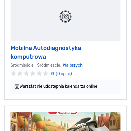
Mobilna Autodiagnostyka
komputrowa
Śródmieście , Śródmieście,
Wałbrzych
0
(0 opinii)
Warsztat nie udostępnia kalendarza online.