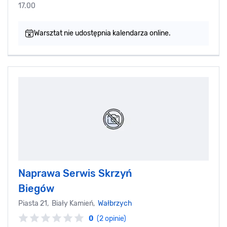
17.00
Warsztat nie udostępnia kalendarza online.
Naprawa Serwis Skrzyń
Biegów
Piasta 21, Biały Kamień,
Wałbrzych
0
(2 opinie)