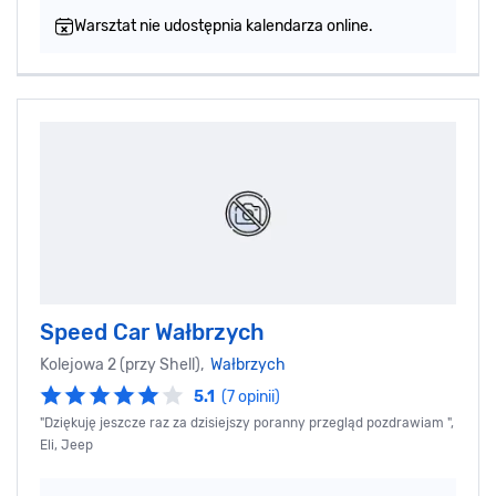
Warsztat nie udostępnia kalendarza online.
Speed Car Wałbrzych
Kolejowa 2 (przy Shell),
Wałbrzych
5.1
(7 opinii)
"Dziękuję jeszcze raz za dzisiejszy poranny przegląd pozdrawiam ",
Eli, Jeep