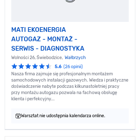
MATI EKOENERGIA
AUTOGAZ - MONTAŻ -
SERWIS - DIAGNOSTYKA
Wolności 26, Świebodzice,
Wałbrzych
5.6
(26 opinii)
Nasza firma zajmuje się profesjonalnym montażem
samochodowych instalacji gazowych. Wiedza i praktyczne
doświadczenie nabyte podczas kilkunastoletniej pracy
przy montażu autogazu pozwala na fachową obsługę
klienta i perfekcyjny...
Warsztat nie udostępnia kalendarza online.