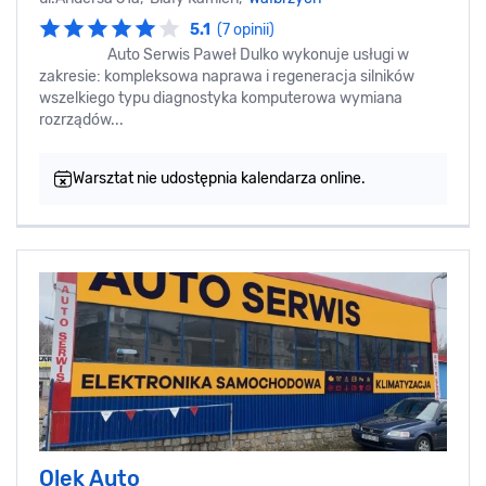
5.1
(7 opinii)
Auto Serwis Paweł Dulko wykonuje usługi w
zakresie: kompleksowa naprawa i regeneracja silników
wszelkiego typu diagnostyka komputerowa wymiana
rozrządów...
Warsztat nie udostępnia kalendarza online.
Olek Auto