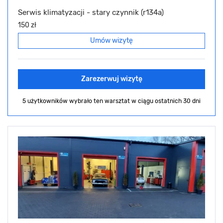
Serwis klimatyzacji - stary czynnik (r134a)
150 zł
Umów wizytę
Zarezerwuj wizytę
5 użytkowników wybrało ten warsztat
w ciągu ostatnich 30 dni