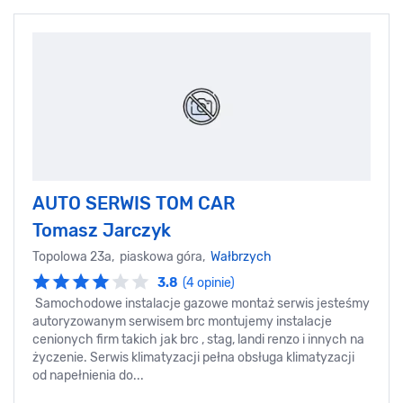
AUTO SERWIS TOM CAR
Tomasz Jarczyk
Topolowa 23a, piaskowa góra,
Wałbrzych
3.8
(4 opinie)
Samochodowe instalacje gazowe montaż serwis jesteśmy
autoryzowanym serwisem brc montujemy instalacje
cenionych firm takich jak brc , stag, landi renzo i innych na
życzenie. Serwis klimatyzacji pełna obsługa klimatyzacji
od napełnienia do...