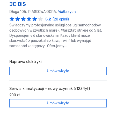
JC BiS
Długa 105, PIASKOWA GORA,
Wałbrzych
5.2
(28 opinii)
Swiadczymy profesjonalne usługi obsługi samochodów
osobowych wszystkich marek. Warsztat istnieje od 5 lat.
Dysponujemy 6 stanowiskami. Każdy klient może
skorzystać z poczekalni z kawą i wi-fi lub wynająć
samochód zastępczy. Oferujemy...
Naprawa elektryki
Umów wizytę
Serwis klimatyzacji - nowy czynnik (r1234yf)
200 zł
Umów wizytę