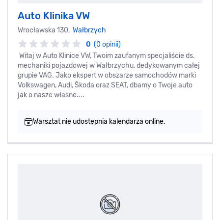
Auto Klinika VW
Wrocławska 130,
Wałbrzych
0
(0 opinii)
Witaj w Auto Klinice VW, Twoim zaufanym specjaliście ds.
mechaniki pojazdowej w Wałbrzychu, dedykowanym całej
grupie VAG. Jako ekspert w obszarze samochodów marki
Volkswagen, Audi, Škoda oraz SEAT, dbamy o Twoje auto
jak o nasze własne....
Warsztat nie udostępnia kalendarza online.