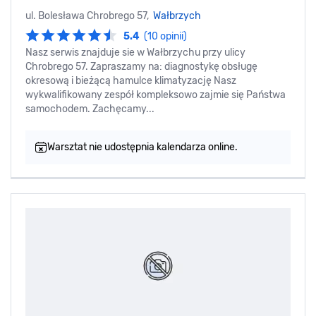
ul. Bolesława Chrobrego 57,
Wałbrzych
5.4
(10 opinii)
Nasz serwis znajduje sie w Wałbrzychu przy ulicy
Chrobrego 57. Zapraszamy na: diagnostykę obsługę
okresową i bieżącą hamulce klimatyzację Nasz
wykwalifikowany zespół kompleksowo zajmie się Państwa
samochodem. Zachęcamy...
Warsztat nie udostępnia kalendarza online.