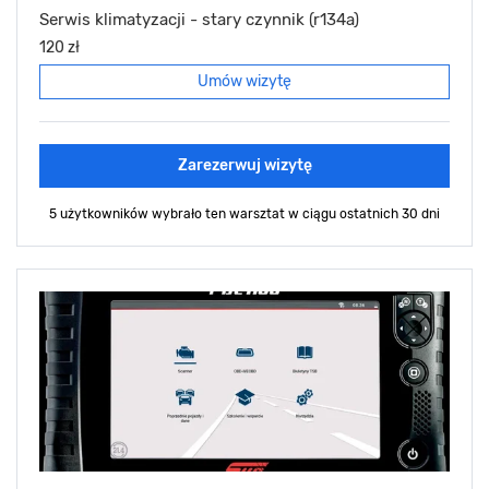
Serwis klimatyzacji - stary czynnik (r134a)
120 zł
Umów wizytę
Zarezerwuj wizytę
5 użytkowników wybrało ten warsztat
w ciągu ostatnich 30 dni