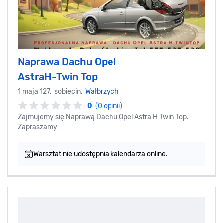
Naprawa Dachu Opel
AstraH-Twin Top
1 maja 127, sobiecin,
Wałbrzych
0
(0 opinii)
Zajmujemy się Naprawą Dachu Opel Astra H Twin Top.
Zapraszamy
Warsztat nie udostępnia kalendarza online.