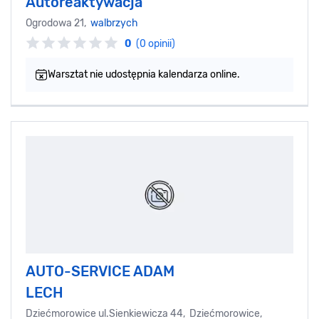
Autoreaktywacja
Ogrodowa 21,
walbrzych
0
(0 opinii)
Warsztat nie udostępnia kalendarza online.
AUTO-SERVICE ADAM
LECH
Dziećmorowice ul.Sienkiewicza 44, Dziećmorowice,