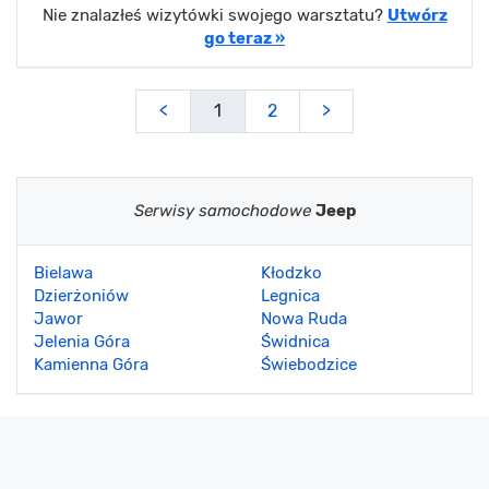
Nie znalazłeś wizytówki swojego warsztatu?
Utwórz
go teraz »
<
1
2
>
Serwisy samochodowe
Jeep
Bielawa
Kłodzko
Dzierżoniów
Legnica
Jawor
Nowa Ruda
Jelenia Góra
Świdnica
Kamienna Góra
Świebodzice