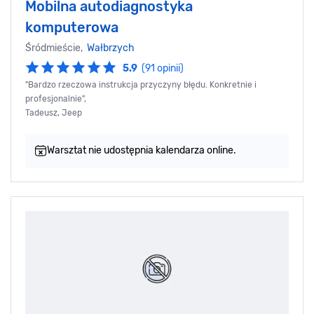
Mobilna autodiagnostyka
komputerowa
Śródmieście,
Wałbrzych
5.9
(91 opinii)
"Bardzo rzeczowa instrukcja przyczyny błędu. Konkretnie i
profesjonalnie",
Tadeusz, Jeep
Warsztat nie udostępnia kalendarza online.