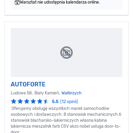
Warsztat nie udostępnia kalendarza online.
AUTOFORTE
Ludowa 58, Biały Kamień,
Wałbrzych
5.5
(12 opinii)
Oferujemy obsługę wszystkich marek samochodów
osobowych i dostawczych: 8 stanowisk mechanicznych 6
stanowisk blacharsko-lakierniczych własna kabina
lakiernicza mieszalnik farb CSV akzo nobel usługa door-to-
door ...