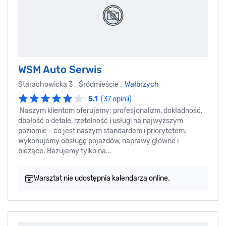
WSM Auto Serwis
Starachowicka 3 , Śródmieście ,
Wałbrzych
5.1
(37 opinii)
Naszym klientom oferujemy: profesjonalizm, dokładność,
dbałość o detale, rzetelność i usługi na najwyższym
poziomie - co jest naszym standardem i priorytetem.
Wykonujemy obsługę pojazdów, naprawy główne i
bieżące. Bazujemy tylko na...
Warsztat nie udostępnia kalendarza online.