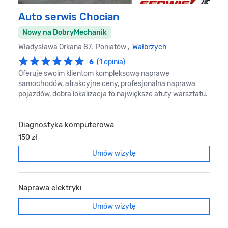
Auto serwis Chocian
Nowy na DobryMechanik
Władysława Orkana 87, Poniatów ,
Wałbrzych
6
(1 opinia)
Oferuje swoim klientom kompleksową naprawę
samochodów, atrakcyjne ceny, profesjonalna naprawa
pojazdów, dobra lokalizacja to największe atuty warsztatu.
Diagnostyka komputerowa
150 zł
Umów wizytę
Naprawa elektryki
Umów wizytę