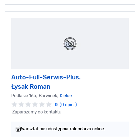
Auto-Full-Serwis-Plus.
Łysak Roman
Podlasie 16b, Barwinek,
Kielce
0
(0 opinii)
Zaparszamy do kontaktu
Warsztat nie udostępnia kalendarza online.