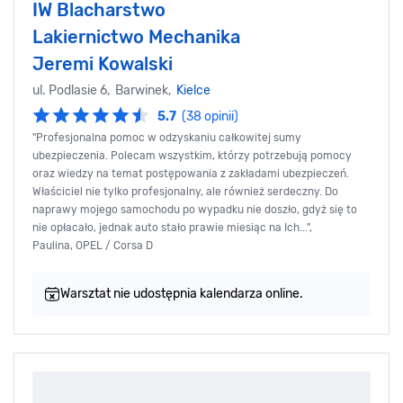
IW Blacharstwo
Lakiernictwo Mechanika
Jeremi Kowalski
ul. Podlasie 6, Barwinek,
Kielce
5.7
(38 opinii)
"Profesjonalna pomoc w odzyskaniu całkowitej sumy
ubezpieczenia. Polecam wszystkim, którzy potrzebują pomocy
oraz wiedzy na temat postępowania z zakładami ubezpieczeń.
Właściciel nie tylko profesjonalny, ale również serdeczny. Do
naprawy mojego samochodu po wypadku nie doszło, gdyż się to
nie opłacało, jednak auto stało prawie miesiąc na Ich...",
Paulina, OPEL / Corsa D
Warsztat nie udostępnia kalendarza online.