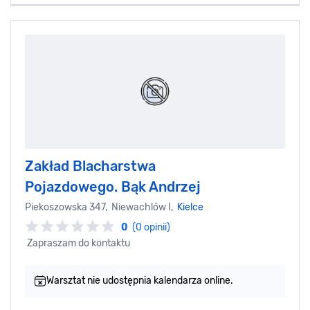
Zakład Blacharstwa
Pojazdowego. Bąk Andrzej
Piekoszowska 347, Niewachlów I,
Kielce
0
(0 opinii)
Zapraszam do kontaktu
Warsztat nie udostępnia kalendarza online.