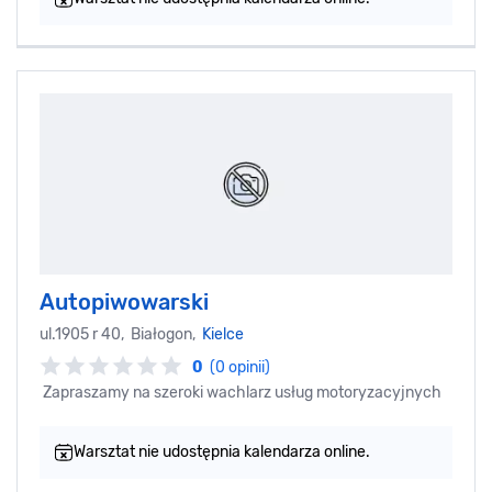
Autopiwowarski
ul.1905 r 40, Białogon,
Kielce
0
(0 opinii)
Zapraszamy na szeroki wachlarz usług motoryzacyjnych
Warsztat nie udostępnia kalendarza online.