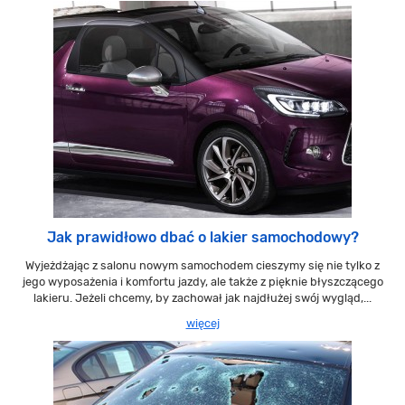
Jak prawidłowo dbać o lakier samochodowy?
Wyjeżdżając z salonu nowym samochodem cieszymy się nie tylko z
jego wyposażenia i komfortu jazdy, ale także z pięknie błyszczącego
lakieru. Jeżeli chcemy, by zachował jak najdłużej swój wygląd,...
więcej