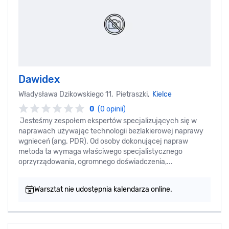
Dawidex
Władysława Dzikowskiego 11, Pietraszki,
Kielce
0
(0 opinii)
Jesteśmy zespołem ekspertów specjalizujących się w
naprawach używając technologii bezlakierowej naprawy
wgnieceń (ang. PDR). Od osoby dokonującej napraw
metoda ta wymaga właściwego specjalistycznego
oprzyrządowania, ogromnego doświadczenia,...
Warsztat nie udostępnia kalendarza online.