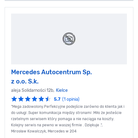
Mercedes Autocentrum Sp.
z o.o. S.k.
aleja Solidarności 12b,
Kielce
5.7
(1 opinia)
"Mega zadowolony.Perfekcyjne podejście zarówno do klienta jak i
do usługi .Super komunikacja między stronami .Miło że jesteście
rzetelnym serwisem który pomaga a nie naciąga na koszty.
Kolejny serwis na pewno w waszej firmie . Dziękuje .",
Mirosław Kowalczyk, Mercedes w 204