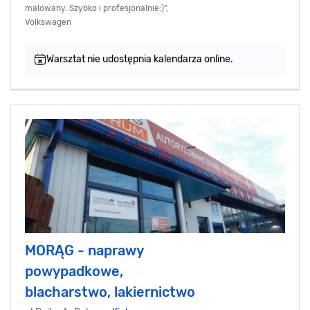
malowany. Szybko i profesjonalnie:)",
Volkswagen
Warsztat nie udostępnia kalendarza online.
MORĄG - naprawy
powypadkowe,
blacharstwo, lakiernictwo