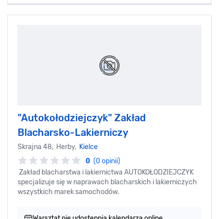
"Autokołodziejczyk" Zakład
Blacharsko-Lakierniczy
Skrajna 48, Herby,
Kielce
0
(0 opinii)
Zakład blacharstwa i lakiernictwa AUTOKOŁODZIEJCZYK
specjalizuje się w naprawach blacharskich i lakierniczych
wszystkich marek samochodów.
Warsztat nie udostępnia kalendarza online.