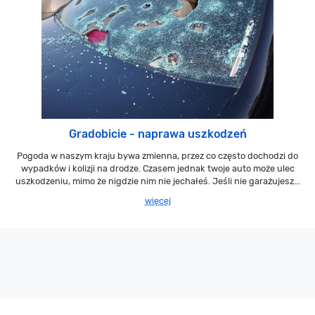
Gradobicie - naprawa uszkodzeń
Pogoda w naszym kraju bywa zmienna, przez co często dochodzi do
wypadków i kolizji na drodze. Czasem jednak twoje auto może ulec
uszkodzeniu, mimo że nigdzie nim nie jechałeś. Jeśli nie garażujesz...
więcej