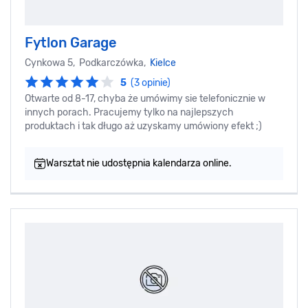
Fytlon Garage
Cynkowa 5, Podkarczówka,
Kielce
5
(3 opinie)
Otwarte od 8-17, chyba że umówimy sie telefonicznie w
innych porach. Pracujemy tylko na najlepszych
produktach i tak długo aż uzyskamy umówiony efekt ;)
Warsztat nie udostępnia kalendarza online.