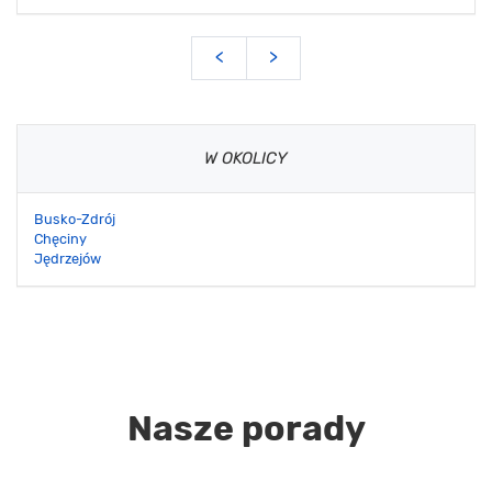
<
>
W OKOLICY
Busko-Zdrój
Chęciny
Jędrzejów
Nasze porady