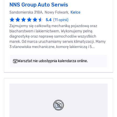
NNS Group Auto Serwis
Sandomierska 318A, Nowy Folwark,
Kielce
5.4
(11 opinii)
Zajmujemy się całkowitą mechaniką pojazdową oraz
blacharstwem i lakiernictwem. Wykonujemy pełną
diagnostykę oraz naprawę samochodów wszystkich
marek. Od marca uruchamiamy serwis klimatyzacji. Mamy
3 stanowiska mechaniczne, komorę lakierniczą i 5...
Warsztat nie udostępnia kalendarza online.