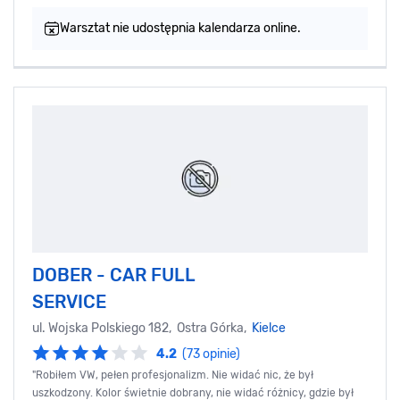
Warsztat nie udostępnia kalendarza online.
DOBER - CAR FULL
SERVICE
ul. Wojska Polskiego 182, Ostra Górka,
Kielce
4.2
(73 opinie)
"Robiłem VW, pełen profesjonalizm. Nie widać nic, że był
uszkodzony. Kolor świetnie dobrany, nie widać różnicy, gdzie był