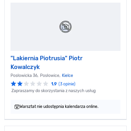
"Lakiernia Piotrusia" Piotr
Kowalczyk
Posłowicka 36, Posłowice,
Kielce
1.9
(3 opinie)
Zapraszamy do skorzystania z naszych usług
Warsztat nie udostępnia kalendarza online.