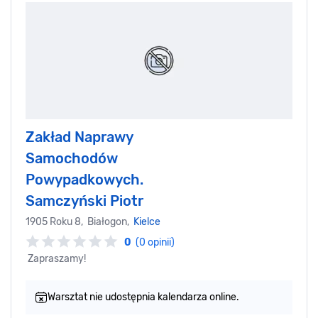
Zakład Naprawy
Samochodów
Powypadkowych.
Samczyński Piotr
1905 Roku 8, Białogon,
Kielce
0
(0 opinii)
Zapraszamy!
Warsztat nie udostępnia kalendarza online.