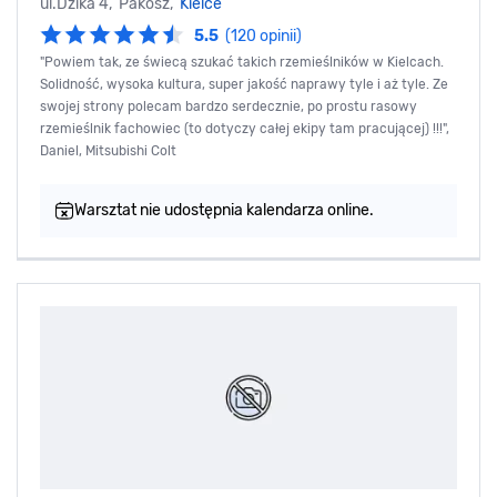
ul.Dzika 4, Pakosz,
Kielce
5.5
(120 opinii)
"Powiem tak, ze świecą szukać takich rzemieślników w Kielcach.
Solidność, wysoka kultura, super jakość naprawy tyle i aż tyle. Ze
swojej strony polecam bardzo serdecznie, po prostu rasowy
rzemieślnik fachowiec (to dotyczy całej ekipy tam pracującej) !!!",
Daniel, Mitsubishi Colt
Warsztat nie udostępnia kalendarza online.