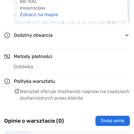
88-100
,
Inowrocław
Zobacz na mapie
Godziny otwarcia
Metody płatności
Gotówka
Polityka warsztatu
Warsztat oferuje możliwość napraw na częściach
dostarczonych przez klienta
Opinie o warsztacie (0)
Dodaj opinię