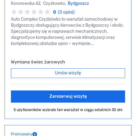
Koronowska 62, Czyzkowko,
Bydgoszcz
0
(0 opinii)
Auto Complex Czyżkówko to warsztat samochodowy w
Bydgoszczy obsługujący kierowców z Bydgoszczy i okolic.
Specjalizujemy się w naprawach mechanicznych,
diagnostyce komputerowej, serwisie klimatyzacji oraz
kompleksowej obsłudze opon – wymianie...
Wymiana świec żarowych
Umów wizytę
Zarezerwuj wizytę
5 użytkowników wybrało ten warsztat
w ciągu ostatnich 30 dni
Promowany