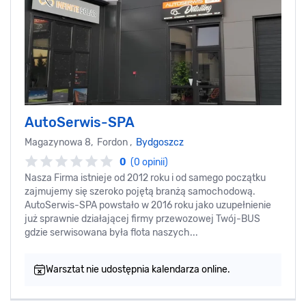
AutoSerwis-SPA
Magazynowa 8, Fordon ,
Bydgoszcz
0
(0 opinii)
Nasza Firma istnieje od 2012 roku i od samego początku
zajmujemy się szeroko pojętą branżą samochodową.
AutoSerwis-SPA powstało w 2016 roku jako uzupełnienie
już sprawnie działającej firmy przewozowej Twój-BUS
gdzie serwisowana była flota naszych...
Warsztat nie udostępnia kalendarza online.