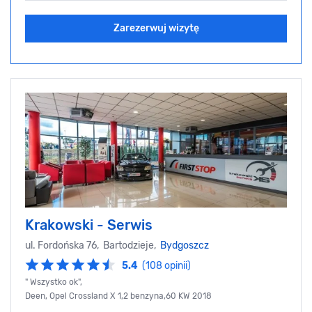
Zarezerwuj wizytę
Krakowski - Serwis
ul. Fordońska 76, Bartodzieje,
Bydgoszcz
5.4
(108 opinii)
" Wszystko ok",
Deen, Opel Crossland X 1,2 benzyna,60 KW 2018