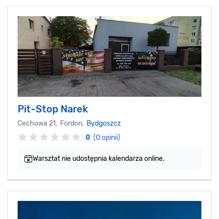
Pit-Stop Narek
Cechowa 21, Fordon,
Bydgoszcz
0
(0 opinii)
Warsztat nie udostępnia kalendarza online.