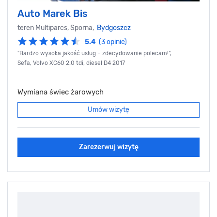
Auto Marek Bis
teren Multiparcs, Sporna,
Bydgoszcz
5.4
(3 opinie)
"Bardzo wysoka jakość usług – zdecydowanie polecam!",
Sefa, Volvo XC60 2.0 tdi, diesel D4 2017
Wymiana świec żarowych
Umów wizytę
Zarezerwuj wizytę