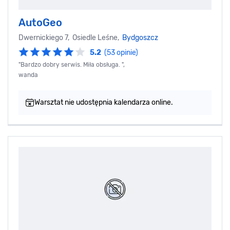
AutoGeo
Dwernickiego 7, Osiedle Leśne,
Bydgoszcz
5.2
(53 opinie)
"Bardzo dobry serwis. Miła obsługa. ",
wanda
Warsztat nie udostępnia kalendarza online.