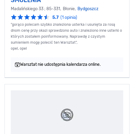
Madalińskiego 33 ; 85-331, Błonie,
Bydgoszcz
5.7
(1 opinia)
"gorąco polecam szybko znaleziona usterka i usunięta za rosą
dnom cenę przy okazi sprawdzono auto i znaleziono inne usterki o
których zostałem poinformowany. Naprawdę z czystym
sumieniem mogę polecić ten Warsztat",
opel, opel
Warsztat nie udostępnia kalendarza online.