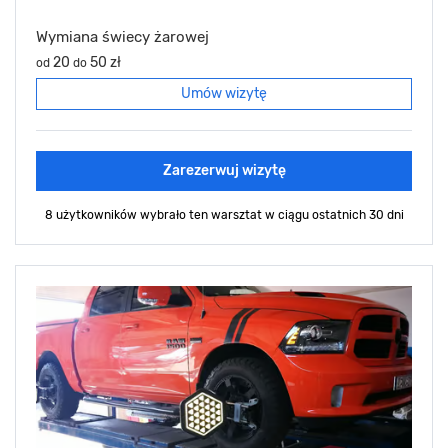
Wymiana świecy żarowej
20
50 zł
od
do
Umów wizytę
Zarezerwuj wizytę
8 użytkowników wybrało ten warsztat
w ciągu ostatnich 30 dni