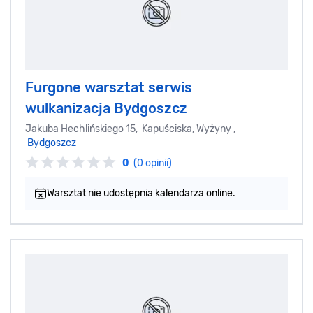
Furgone warsztat serwis
wulkanizacja Bydgoszcz
Jakuba Hechlińskiego 15, Kapuściska, Wyżyny ,
Bydgoszcz
0
(0 opinii)
Warsztat nie udostępnia kalendarza online.