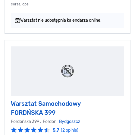
corsa, opel
Warsztat nie udostępnia kalendarza online.
Warsztat Samochodowy
FORDŃSKA 399
Fordońska 399 , Fordon,
Bydgoszcz
5.7
(2 opinie)