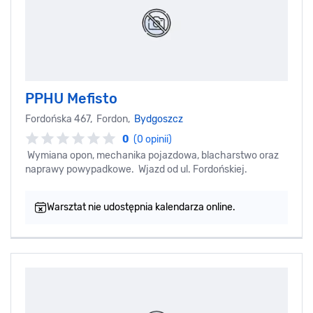
PPHU Mefisto
Fordońska 467, Fordon,
Bydgoszcz
0
(0 opinii)
Wymiana opon, mechanika pojazdowa, blacharstwo oraz
naprawy powypadkowe. Wjazd od ul. Fordońskiej.
Warsztat nie udostępnia kalendarza online.