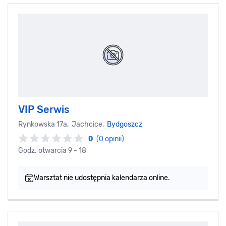
VIP Serwis
Rynkowska 17a, Jachcice,
Bydgoszcz
0
(0 opinii)
Godz. otwarcia 9 - 18
Warsztat nie udostępnia kalendarza online.