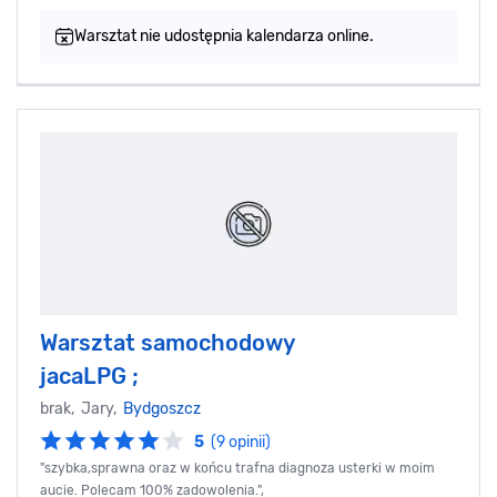
Warsztat nie udostępnia kalendarza online.
Warsztat samochodowy
jacaLPG ;
brak, Jary,
Bydgoszcz
5
(9 opinii)
"szybka,sprawna oraz w końcu trafna diagnoza usterki w moim
aucie. Polecam 100% zadowolenia.",