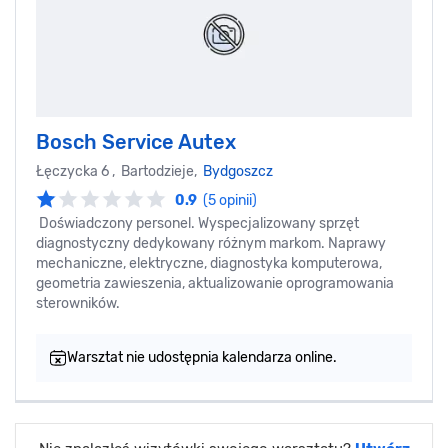
Bosch Service Autex
Łęczycka 6 , Bartodzieje,
Bydgoszcz
0.9
(5 opinii)
Doświadczony personel. Wyspecjalizowany sprzęt
diagnostyczny dedykowany różnym markom. Naprawy
mechaniczne, elektryczne, diagnostyka komputerowa,
geometria zawieszenia, aktualizowanie oprogramowania
sterowników.
Warsztat nie udostępnia kalendarza online.