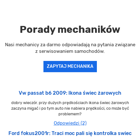
Porady mechaników
Nasi mechanicy za darmo odpowiadają na pytania związane
z serwisowaniem samochodów.
ZAPYTAJ MECHANIKA
Vw passat b6 2009: Ikona świec żarowych
dobry wieczór. przy dużych prędkościach ikona świec żarowych
zaczyna migać i po tym auto nie nabiera prędkości, co może być
problemem?
Odpowiedzi (2)
Ford fokus2001r: Traci moc pali się kontrolka swiec