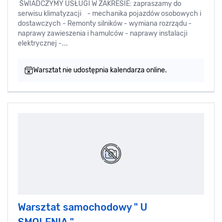
ŚWIADCZYMY USŁUGI W ZAKRESIE: zapraszamy do
serwisu klimatyzacji - mechanika pojazdów osobowych i
dostawczych - Remonty silników - wymiana rozrządu -
naprawy zawieszenia i hamulców - naprawy instalacji
elektrycznej -...
Warsztat nie udostępnia kalendarza online.
Warsztat samochodowy " U
SMOLENIA "