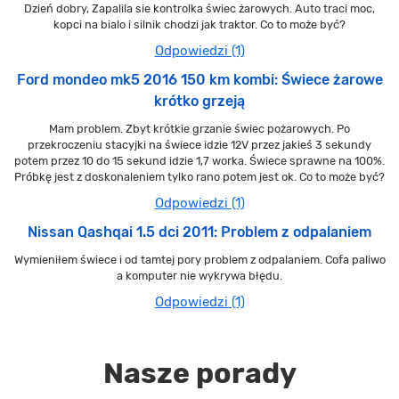
Dzień dobry, Zapalila sie kontrolka świec żarowych. Auto traci moc,
kopci na bialo i silnik chodzi jak traktor. Co to może być?
Odpowiedzi (1)
Ford mondeo mk5 2016 150 km kombi: Świece żarowe
krótko grzeją
Mam problem. Zbyt krótkie grzanie świec pożarowych. Po
przekroczeniu stacyjki na świece idzie 12V przez jakieś 3 sekundy
potem przez 10 do 15 sekund idzie 1,7 worka. Świece sprawne na 100%.
Próbkę jest z doskonaleniem tylko rano potem jest ok. Co to może być?
Odpowiedzi (1)
Nissan Qashqai 1.5 dci 2011: Problem z odpalaniem
Wymieniłem świece i od tamtej pory problem z odpalaniem. Cofa paliwo
a komputer nie wykrywa błędu.
Odpowiedzi (1)
Nasze porady