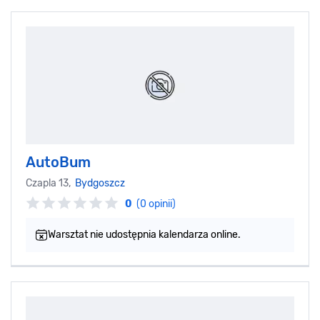
AutoBum
Czapla 13,
Bydgoszcz
0
(0 opinii)
Warsztat nie udostępnia kalendarza online.