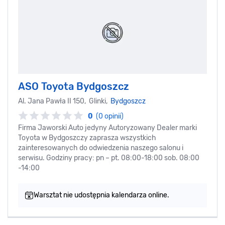
ASO Toyota Bydgoszcz
Al. Jana Pawła II 150, Glinki,
Bydgoszcz
0
(0 opinii)
Firma Jaworski Auto jedyny Autoryzowany Dealer marki
Toyota w Bydgoszczy zaprasza wszystkich
zainteresowanych do odwiedzenia naszego salonu i
serwisu. Godziny pracy: pn – pt. 08:00-18:00 sob. 08:00
-14:00
Warsztat nie udostępnia kalendarza online.