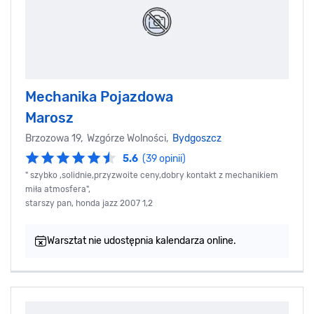
Mechanika Pojazdowa
Marosz
Brzozowa 19, Wzgórze Wolności,
Bydgoszcz
5.6
(39 opinii)
" szybko ,solidnie,przyzwoite ceny,dobry kontakt z mechanikiem
miła atmosfera",
starszy pan, honda jazz 2007 1,2
Warsztat nie udostępnia kalendarza online.