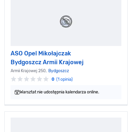
ASO Opel Mikołajczak
Bydgoszcz Armii Krajowej
Armii Krajowej 250,
Bydgoszcz
0
(1 opinia)
Warsztat nie udostępnia kalendarza online.