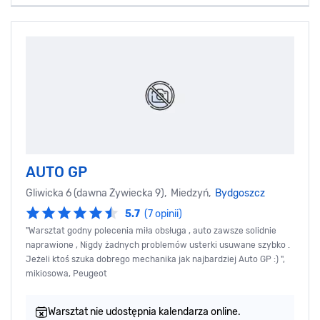
AUTO GP
Gliwicka 6 (dawna Żywiecka 9), Miedzyń,
Bydgoszcz
5.7
(7 opinii)
"Warsztat godny polecenia miła obsługa , auto zawsze solidnie
naprawione , Nigdy żadnych problemów usterki usuwane szybko .
Jeżeli ktoś szuka dobrego mechanika jak najbardziej Auto GP :) ",
mikiosowa, Peugeot
Warsztat nie udostępnia kalendarza online.