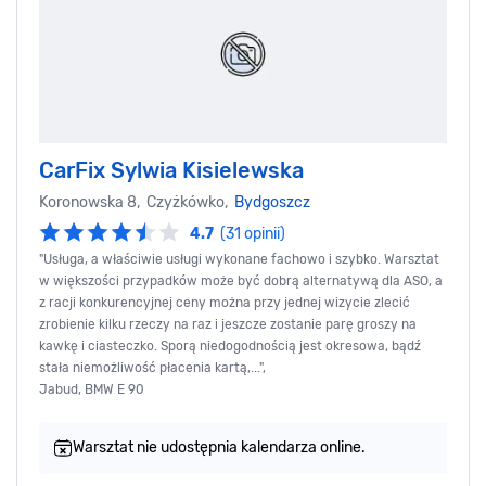
CarFix Sylwia Kisielewska
Koronowska 8, Czyżkówko,
Bydgoszcz
4.7
(31 opinii)
"Usługa, a właściwie usługi wykonane fachowo i szybko. Warsztat
w większości przypadków może być dobrą alternatywą dla ASO, a
z racji konkurencyjnej ceny można przy jednej wizycie zlecić
zrobienie kilku rzeczy na raz i jeszcze zostanie parę groszy na
kawkę i ciasteczko. Sporą niedogodnością jest okresowa, bądź
stała niemożliwość płacenia kartą,...",
Jabud, BMW E 90
Warsztat nie udostępnia kalendarza online.