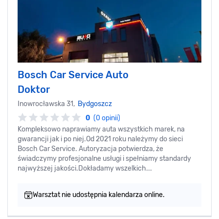
Bosch Car Service Auto
Doktor
Inowrocławska 31,
Bydgoszcz
0
(0 opinii)
Kompleksowo naprawiamy auta wszystkich marek, na
gwarancji jak i po niej.Od 2021 roku należymy do sieci
Bosch Car Service. Autoryzacja potwierdza, że
świadczymy profesjonalne usługi i spełniamy standardy
najwyższej jakości.Dokładamy wszelkich...
Warsztat nie udostępnia kalendarza online.