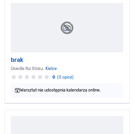
brak
Osiedle Na Stoku,
Kielce
0
(0 opinii)
Warsztat nie udostępnia kalendarza online.