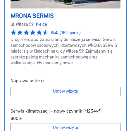
WRONA SERWIS
ul. Witosa 59,
Kielce
5.4
(152 opinie)
Drogi kierowco, zapraszamy do naszego serwisu! Serwis
samochodów osobowych i dostawczych WRONA SERWIS
mieści się w Kielcach na ulicy Witosa 59. Zajmujemy się
szeroko pojętą mechaniką samochodową oraz
wulkanizacją. Wyznaczamy nowe...
Naprawa usterki
Umów wizytę
Serwis klimatyzacji - nowy czynnik (r1234yf)
800 zł
Umów wizytę