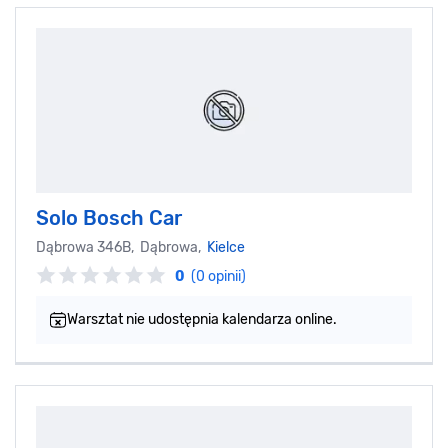
Solo Bosch Car
Dąbrowa 346B, Dąbrowa,
Kielce
0
(0 opinii)
Warsztat nie udostępnia kalendarza online.