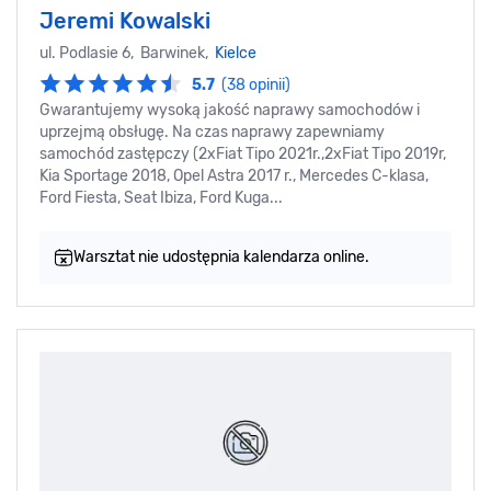
Jeremi Kowalski
ul. Podlasie 6, Barwinek,
Kielce
5.7
(38 opinii)
Gwarantujemy wysoką jakość naprawy samochodów i
uprzejmą obsługę. Na czas naprawy zapewniamy
samochód zastępczy (2xFiat Tipo 2021r.,2xFiat Tipo 2019r,
Kia Sportage 2018, Opel Astra 2017 r., Mercedes C-klasa,
Ford Fiesta, Seat Ibiza, Ford Kuga...
Warsztat nie udostępnia kalendarza online.