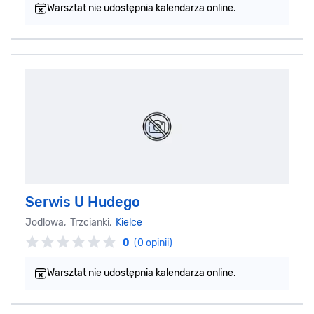
Warsztat nie udostępnia kalendarza online.
Serwis U Hudego
Jodlowa, Trzcianki,
Kielce
0
(0 opinii)
Warsztat nie udostępnia kalendarza online.