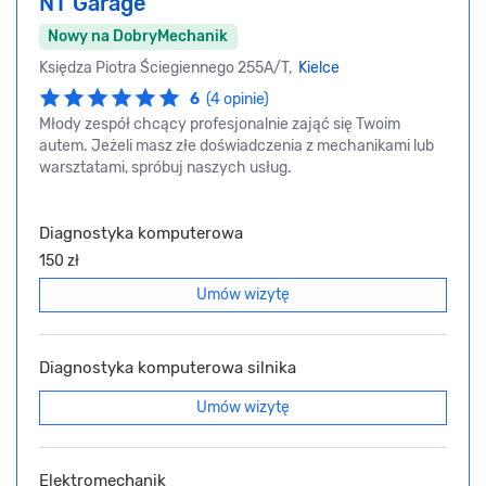
NT Garage
Nowy na DobryMechanik
Księdza Piotra Ściegiennego 255A/T,
Kielce
6
(4 opinie)
Młody zespół chcący profesjonalnie zająć się Twoim
autem. Jeżeli masz złe doświadczenia z mechanikami lub
warsztatami, spróbuj naszych usług.
Diagnostyka komputerowa
150 zł
Umów wizytę
Diagnostyka komputerowa silnika
Umów wizytę
Elektromechanik