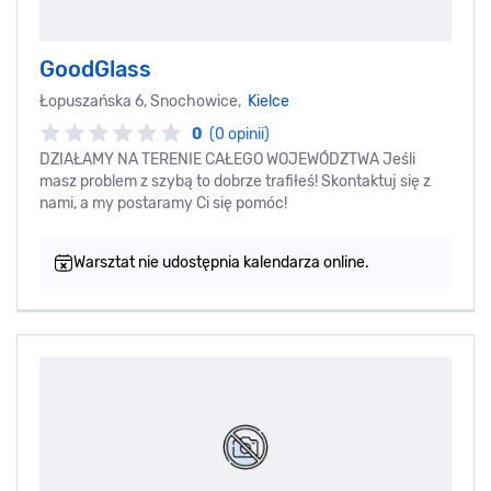
GoodGlass
Łopuszańska 6, Snochowice,
Kielce
0
(0 opinii)
DZIAŁAMY NA TERENIE CAŁEGO WOJEWÓDZTWA Jeśli
masz problem z szybą to dobrze trafiłeś! Skontaktuj się z
nami, a my postaramy Ci się pomóc!
Warsztat nie udostępnia kalendarza online.