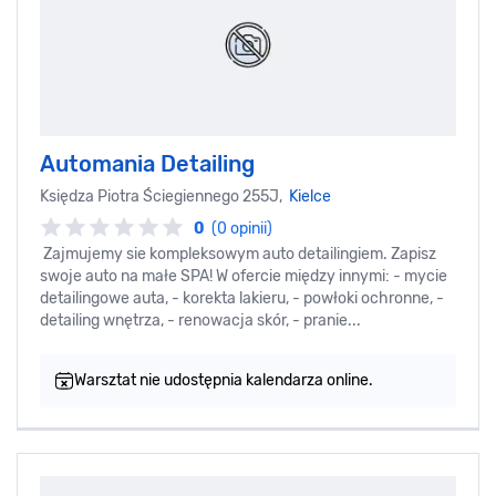
Automania Detailing
Księdza Piotra Ściegiennego 255J,
Kielce
0
(0 opinii)
Zajmujemy sie kompleksowym auto detailingiem. Zapisz
swoje auto na małe SPA! W ofercie między innymi: - mycie
detailingowe auta, - korekta lakieru, - powłoki ochronne, -
detailing wnętrza, - renowacja skór, - pranie...
Warsztat nie udostępnia kalendarza online.