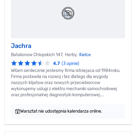
Jachra
Batalionow Chlopskich 147, Herby,
Kielce
4.7
(3 opinie)
Witam serdecznie jestesmy firma istniejaca od 1984roku.
Firma postawila na rozwoj i tez dlatego dla wygody
naszych klijetow oraz nowych przeciebiorcow
wykonujemy uslugi z elektro mechaniki samochodowej
oraz profesjonalnej diagnostyki komputerowej...
Warsztat nie udostępnia kalendarza online.