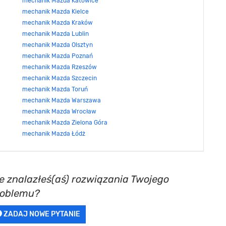
mechanik Mazda Katowice
mechanik Mazda Kielce
mechanik Mazda Kraków
mechanik Mazda Lublin
mechanik Mazda Olsztyn
mechanik Mazda Poznań
mechanik Mazda Rzeszów
mechanik Mazda Szczecin
mechanik Mazda Toruń
mechanik Mazda Warszawa
mechanik Mazda Wrocław
mechanik Mazda Zielona Góra
mechanik Mazda Łódż
e znalazłeś(aś) rozwiązania Twojego
roblemu?
ZADAJ NOWE PYTANIE