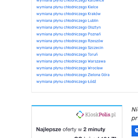
wymiana płynu chłodniczego Katowice
wymiana płynu chłodniczego Kielce
wymiana płynu chłodniczego Kraków
wymiana płynu chłodniczego Lublin
wymiana płynu chłodniczego Olsztyn
wymiana płynu chłodniczego Poznań
wymiana płynu chłodniczego Rzeszów
wymiana płynu chłodniczego Szczecin
wymiana płynu chłodniczego Toruń
wymiana płynu chłodniczego Warszawa
wymiana płynu chłodniczego Wrocław
wymiana płynu chłodniczego Zielona Góra
wymiana płynu chłodniczego Łódź
Ni
p