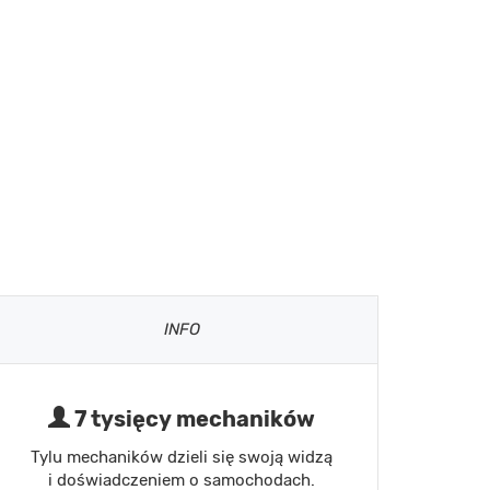
INFO
7 tysięcy mechaników
Tylu mechaników dzieli się swoją widzą
i doświadczeniem o samochodach.