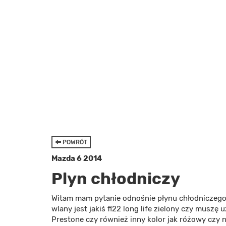
POWRÓT
Mazda 6 2014
Plyn chłodniczy
Witam mam pytanie odnośnie płynu chłodniczego 
wlany jest jakiś fl22 long life zielony czy musz
Prestone czy również inny kolor jak różowy czy n