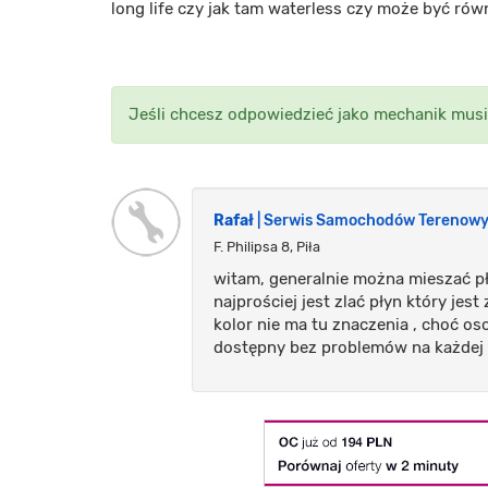
long life czy jak tam waterless czy może być ró
Jeśli chcesz odpowiedzieć jako mechanik musi
Rafał
| Serwis Samochodów Terenowyc
F. Philipsa 8, Piła
witam, generalnie można mieszać pły
najprościej jest zlać płyn który jest
kolor nie ma tu znaczenia , choć os
dostępny bez problemów na każdej s