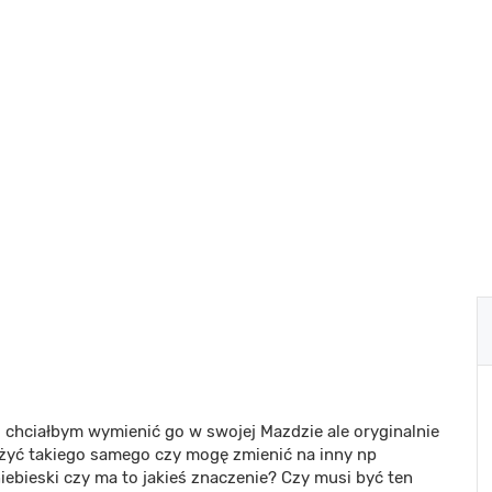
chciałbym wymienić go w swojej Mazdzie ale oryginalnie
ę użyć takiego samego czy mogę zmienić na inny np
iebieski czy ma to jakieś znaczenie? Czy musi być ten