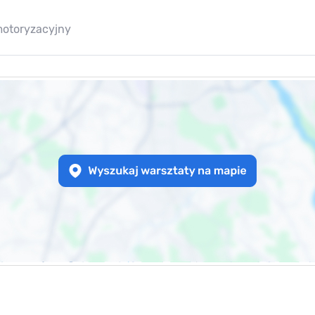
motoryzacyjny