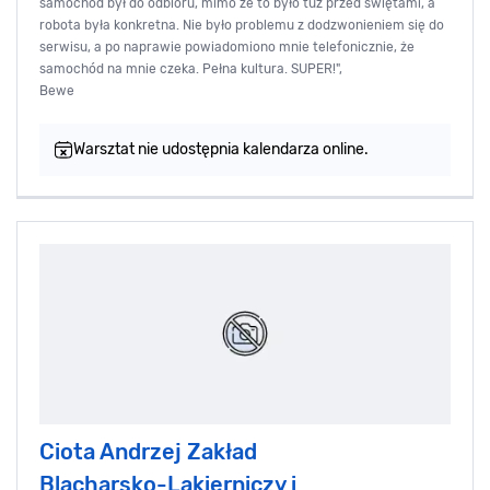
samochód był do odbioru, mimo że to było tuż przed świętami, a
robota była konkretna. Nie było problemu z dodzwonieniem się do
serwisu, a po naprawie powiadomiono mnie telefonicznie, że
samochód na mnie czeka. Pełna kultura. SUPER!",
Bewe
Warsztat nie udostępnia kalendarza online.
Ciota Andrzej Zakład
Blacharsko-Lakierniczy i