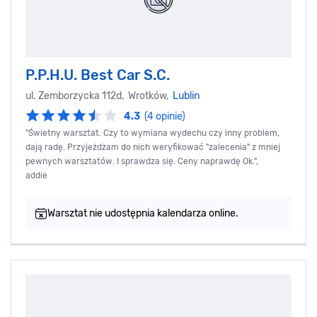
P.P.H.U. Best Car S.C.
ul. Zemborzycka 112d, Wrotków,
Lublin
4.3
(4 opinie)
"Świetny warsztat. Czy to wymiana wydechu czy inny problem,
dają radę. Przyjeżdżam do nich weryfikować "zalecenia" z mniej
pewnych warsztatów. I sprawdza się. Ceny naprawdę Ok.",
addie
Warsztat nie udostępnia kalendarza online.