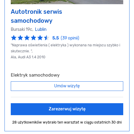
Autotronik serwis
samochodowy
Bursaki 19c,
Lublin
5.5
(39 opinii)
"Naprawa oświetlenia ( elektryka ) wykonana na miejscu szybko i
skutecznie. ",
Ala, Audi A3 1.4 2010
Elektryk samochodowy
Umów wizytę
Zarezerwuj wizytę
28 użytkowników wybrało ten warsztat
w ciągu ostatnich 30 dni