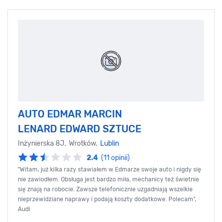
AUTO EDMAR MARCIN
LENARD EDWARD SZTUCE
Inżynierska 8J, Wrotków,
Lublin
2.4
(11 opinii)
"Witam, już kilka razy stawiałem w Edmarze swoje auto i nigdy się
nie zawiodłem. Obsługa jest bardzo miła, mechanicy też świetnie
się znają na robocie. Zawsze telefonicznie uzgadniają wszelkie
nieprzewidziane naprawy i podają koszty dodatkowe. Polecam",
Audi