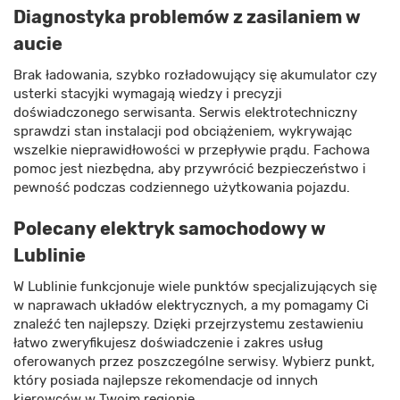
Diagnostyka problemów z zasilaniem w
aucie
Brak ładowania, szybko rozładowujący się akumulator czy
usterki stacyjki wymagają wiedzy i precyzji
doświadczonego serwisanta. Serwis elektrotechniczny
sprawdzi stan instalacji pod obciążeniem, wykrywając
wszelkie nieprawidłowości w przepływie prądu. Fachowa
pomoc jest niezbędna, aby przywrócić bezpieczeństwo i
pewność podczas codziennego użytkowania pojazdu.
Polecany elektryk samochodowy w
Lublinie
W Lublinie funkcjonuje wiele punktów specjalizujących się
w naprawach układów elektrycznych, a my pomagamy Ci
znaleźć ten najlepszy. Dzięki przejrzystemu zestawieniu
łatwo zweryfikujesz doświadczenie i zakres usług
oferowanych przez poszczególne serwisy. Wybierz punkt,
który posiada najlepsze rekomendacje od innych
kierowców w Twoim regionie.