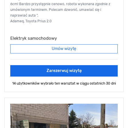
6cm! Bardzo przystępnie cenowo, robota wykonana zgodnie z
umówionym terminem. Polecam dzwonić, umawiać się i
naprawiać auta ",
Adameq, Toyota Prius 2.0
Elektryk samochodowy
Umów wizytę
Zarezerwuj wizytę
14 użytkowników wybrało ten warsztat
w ciągu ostatnich 30 dni