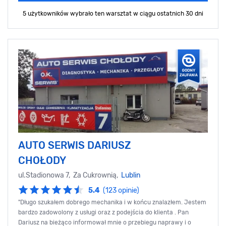
5 użytkowników wybrało ten warsztat
w ciągu ostatnich 30 dni
AUTO SERWIS DARIUSZ
CHOŁODY
ul.Stadionowa 7, Za Cukrownią,
Lublin
5.4
(123 opinie)
"Długo szukałem dobrego mechanika i w końcu znalazłem. Jestem
bardzo zadowolony z usługi oraz z podejścia do klienta . Pan
Dariusz na bieżąco informował mnie o przebiegu naprawy i o