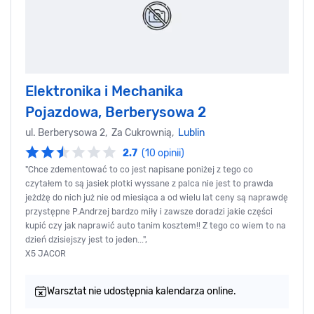
Elektronika i Mechanika
Pojazdowa, Berberysowa 2
ul. Berberysowa 2, Za Cukrownią,
Lublin
2.7
(10 opinii)
"Chce zdementować to co jest napisane poniżej z tego co
czytałem to są jasiek plotki wyssane z palca nie jest to prawda
jeżdżę do nich już nie od miesiąca a od wielu lat ceny są naprawdę
przystępne P.Andrzej bardzo miły i zawsze doradzi jakie części
kupić czy jak naprawić auto tanim kosztem!! Z tego co wiem to na
dzień dzisiejszy jest to jeden...",
X5 JACOR
Warsztat nie udostępnia kalendarza online.