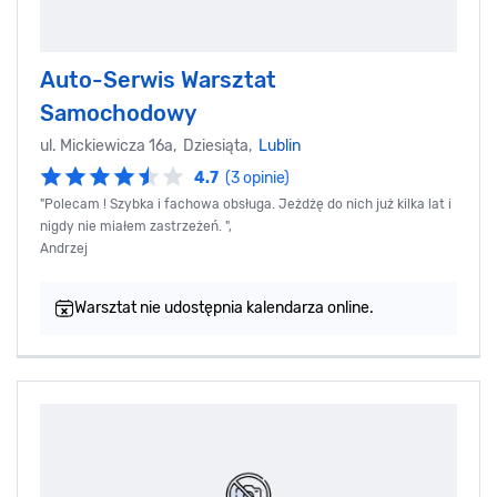
Auto-Serwis Warsztat
Samochodowy
ul. Mickiewicza 16a, Dziesiąta,
Lublin
4.7
(3 opinie)
"Polecam ! Szybka i fachowa obsługa. Jeżdżę do nich już kilka lat i
nigdy nie miałem zastrzeżeń. ",
Andrzej
Warsztat nie udostępnia kalendarza online.