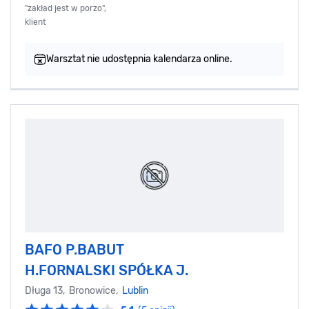
"zakład jest w porzo",
klient
Warsztat nie udostępnia kalendarza online.
BAFO P.BABUT
H.FORNALSKI SPÓŁKA J.
Długa 13, Bronowice,
Lublin