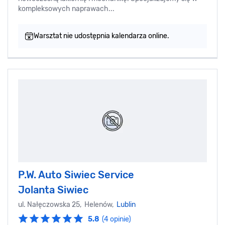
kompleksowych naprawach...
Warsztat nie udostępnia kalendarza online.
P.W. Auto Siwiec Service
Jolanta Siwiec
ul. Nałęczowska 25, Helenów,
Lublin
5.8
(4 opinie)