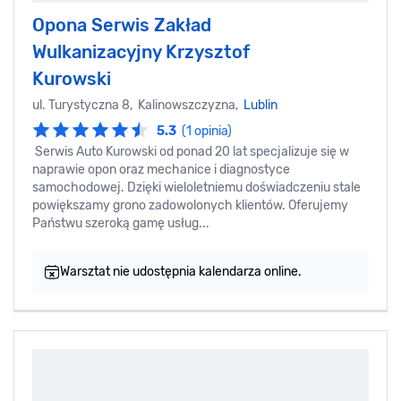
Opona Serwis Zakład
Wulkanizacyjny Krzysztof
Kurowski
ul. Turystyczna 8, Kalinowszczyzna,
Lublin
5.3
(1 opinia)
Serwis Auto Kurowski od ponad 20 lat specjalizuje się w
naprawie opon oraz mechanice i diagnostyce
samochodowej. Dzięki wieloletniemu doświadczeniu stale
powiększamy grono zadowolonych klientów. Oferujemy
Państwu szeroką gamę usług...
Warsztat nie udostępnia kalendarza online.