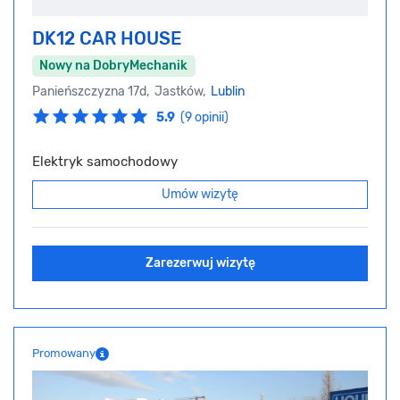
DK12 CAR HOUSE
Nowy na DobryMechanik
Panieńszczyzna 17d, Jastków,
Lublin
5.9
(9 opinii)
Elektryk samochodowy
Umów wizytę
Zarezerwuj wizytę
Promowany