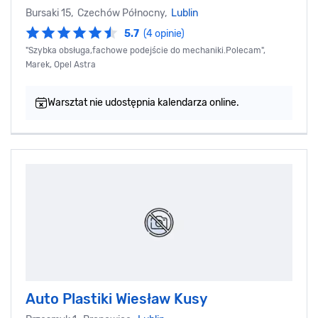
Bursaki 15, Czechów Północny,
Lublin
5.7
(4 opinie)
"Szybka obsługa,fachowe podejście do mechaniki.Polecam",
Marek, Opel Astra
Warsztat nie udostępnia kalendarza online.
Auto Plastiki Wiesław Kusy