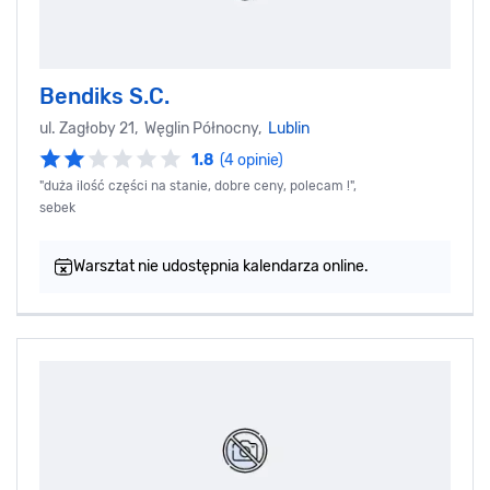
Bendiks S.C.
ul. Zagłoby 21, Węglin Północny,
Lublin
1.8
(4 opinie)
"duża ilość części na stanie, dobre ceny, polecam !",
sebek
Warsztat nie udostępnia kalendarza online.