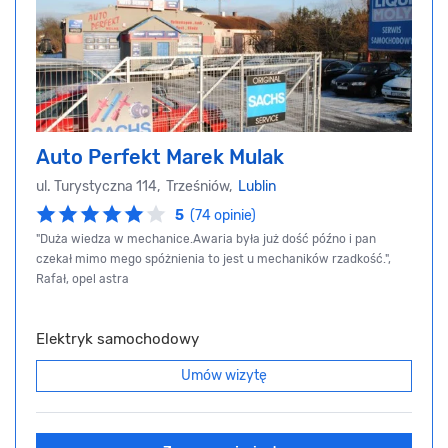
Auto Perfekt Marek Mulak
ul. Turystyczna 114, Trześniów,
Lublin
5
(74 opinie)
"Duża wiedza w mechanice.Awaria była już dość późno i pan
czekał mimo mego spóżnienia to jest u mechaników rzadkość.",
Rafał, opel astra
Elektryk samochodowy
Umów wizytę