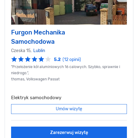
Furgon Mechanika
Samochodowa
Czeska 15,
Lublin
5.2
(12 opinii)
"Przełożenie kół aluminiowych 16 calowych. Szybko, sprawnie i
niedrogo.",
thomas, Volkswagen Passat
Elektryk samochodowy
Umów wizytę
Zarezerwuj wizytę