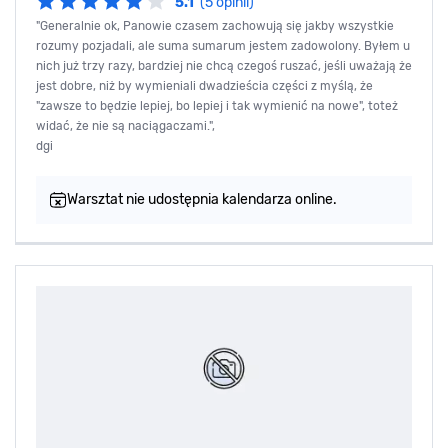
5.1
(5 opinii)
"Generalnie ok, Panowie czasem zachowują się jakby wszystkie
rozumy pozjadali, ale suma sumarum jestem zadowolony. Byłem u
nich już trzy razy, bardziej nie chcą czegoś ruszać, jeśli uważają że
jest dobre, niż by wymieniali dwadzieścia części z myślą, że
"zawsze to będzie lepiej, bo lepiej i tak wymienić na nowe", toteż
widać, że nie są naciągaczami.",
dgi
Warsztat nie udostępnia kalendarza online.