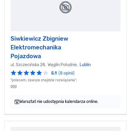
Siwkiewicz Zbigniew
Elektromechanika
Pojazdowa
ul. Szczecińska 28, Węglin Południe,
Lublin
5.1
(8 opinii)
"polecam, zawsze znajdzie rozwiązanie",
ggg
Warsztat nie udostępnia kalendarza online.