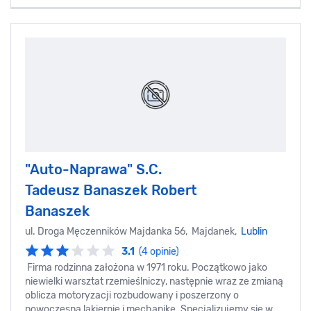
"Auto-Naprawa" S.C.
Tadeusz Banaszek Robert
Banaszek
ul. Droga Męczenników Majdanka 56, Majdanek,
Lublin
3.1
(4 opinie)
Firma rodzinna założona w 1971 roku. Początkowo jako
niewielki warsztat rzemieślniczy, następnie wraz ze zmianą
oblicza motoryzacji rozbudowany i poszerzony o
nowoczesną lakiernię i mechanikę. Specjalizujemy się w