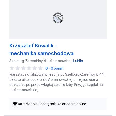
Krzysztof Kowalik -
mechanika samochodowa
Szelburg-Zarembiny 41, Abramowice,
Lublin
0
(0 opinii)
Warsztat zlokalizowany jest na ul. Szelburg-Zarembiny 41.
Jest to ulica boczna do Abramowickiej umiejscowiona
dokładnie po przeciwległej stronie Izby Przyjęc szpital na
ul. Abramowickiej.
Warsztat nie udostępnia kalendarza online.