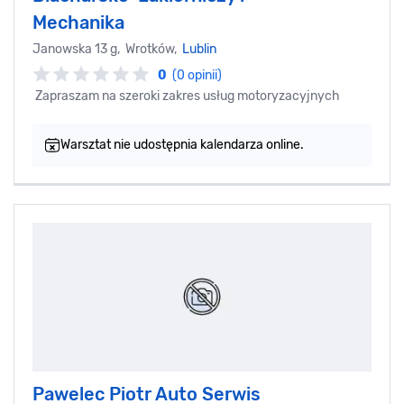
Mechanika
Janowska 13 g, Wrotków,
Lublin
0
(0 opinii)
Zapraszam na szeroki zakres usług motoryzacyjnych
Warsztat nie udostępnia kalendarza online.
Pawelec Piotr Auto Serwis