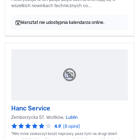
wszelkich nowinkach technicznych co...
Warsztat nie udostępnia kalendarza online.
Hanc Service
Zemborzycka 57, Wrotków,
Lublin
4.9
(8 opinii)
"Miło mnie zaskoczył koszt naprawy, poza tym na drugi dzień