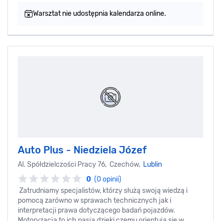
Warsztat nie udostępnia kalendarza online.
Auto Plus - Niedziela Józef
Al. Spółdzielczości Pracy 76, Czechów,
Lublin
0
(0 opinii)
Zatrudniamy specjalistów, którzy służą swoją wiedzą i
pomocą zarówno w sprawach technicznych jak i
interpretacji prawa dotyczącego badań pojazdów.
Motoryzacja to ich pasja dzięki czemu orientują się w