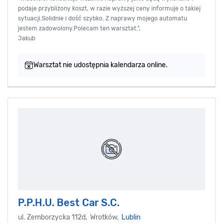
podaje przybliżony koszt, w razie wyższej ceny informuje o takiej
sytuacji.Solidnie i dość szybko. Z naprawy mojego automatu
jestem zadowolony.Polecam ten warsztat.",
Jakub
Warsztat nie udostępnia kalendarza online.
P.P.H.U. Best Car S.C.
ul. Zemborzycka 112d, Wrotków,
Lublin