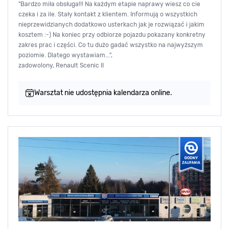
"Bardzo miła obsługa!!! Na każdym etapie naprawy wiesz co cie
czeka i za ile. Stały kontakt z klientem. Informują o wszystkich
nieprzewidzianych dodatkowo usterkach jak je rozwiązać i jakim
kosztem :-) Na koniec przy odbiorze pojazdu pokazany konkretny
zakres prac i części. Co tu dużo gadać wszystko na najwyższym
poziomie. Dlatego wystawiam...",
zadowolony, Renault Scenic II
Warsztat nie udostępnia kalendarza online.