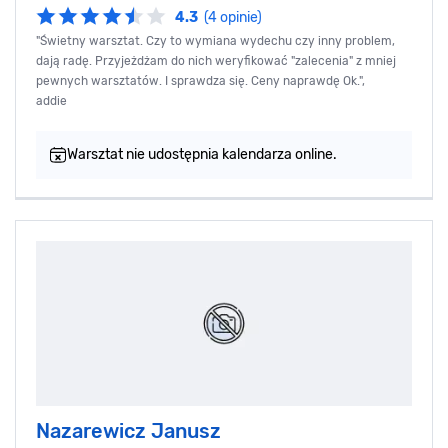
4.3
(4 opinie)
"Świetny warsztat. Czy to wymiana wydechu czy inny problem,
dają radę. Przyjeżdżam do nich weryfikować "zalecenia" z mniej
pewnych warsztatów. I sprawdza się. Ceny naprawdę Ok.",
addie
Warsztat nie udostępnia kalendarza online.
Nazarewicz Janusz