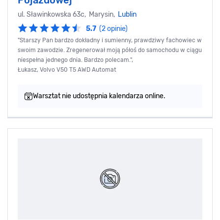
ul. Sławinkowska 63c, Marysin,
Lublin
5.7
(2 opinie)
"Starszy Pan bardzo dokładny i sumienny, prawdziwy fachowiec w
swoim zawodzie. Zregenerował moją półoś do samochodu w ciągu
niespełna jednego dnia. Bardzo polecam.",
Łukasz, Volvo V50 T5 AWD Automat
Warsztat nie udostępnia kalendarza online.