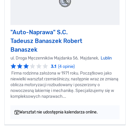
"Auto-Naprawa" S.C.
Tadeusz Banaszek Robert
Banaszek
ul. Droga Męczenników Majdanka 56, Majdanek,
Lublin
3.1
(4 opinie)
Firma rodzinna założona w 1971 roku. Początkowo jako
niewielki warsztat rzemieślniczy, następnie wraz ze zmianą
oblicza motoryzacji rozbudowany i poszerzony o
nowoczesną lakiernię i mechanikę. Specjalizujemy się w
kompleksowych naprawach...
Warsztat nie udostępnia kalendarza online.