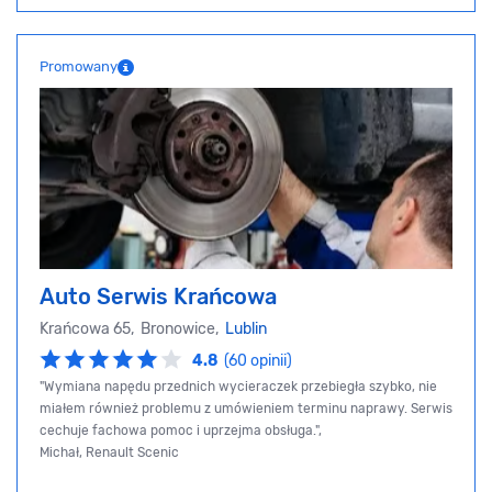
Promowany
Auto Serwis Krańcowa
Krańcowa 65, Bronowice,
Lublin
4.8
(60 opinii)
"Wymiana napędu przednich wycieraczek przebiegła szybko, nie
miałem również problemu z umówieniem terminu naprawy. Serwis
cechuje fachowa pomoc i uprzejma obsługa.",
Michał, Renault Scenic