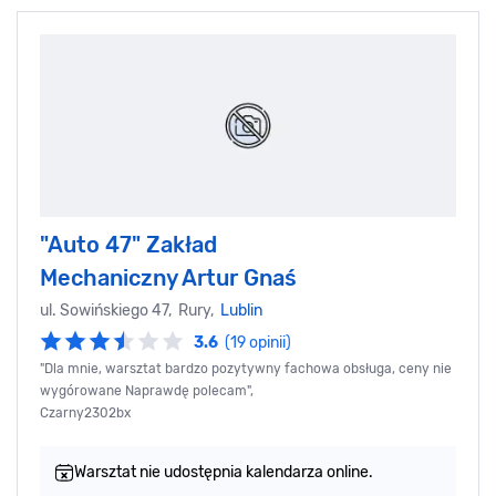
"Auto 47" Zakład
Mechaniczny Artur Gnaś
ul. Sowińskiego 47, Rury,
Lublin
3.6
(19 opinii)
"Dla mnie, warsztat bardzo pozytywny fachowa obsługa, ceny nie
wygórowane Naprawdę polecam",
Czarny2302bx
Warsztat nie udostępnia kalendarza online.