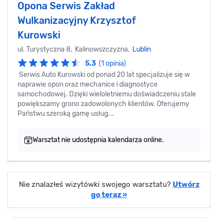
Opona Serwis Zakład
Wulkanizacyjny Krzysztof
Kurowski
ul. Turystyczna 8, Kalinowszczyzna,
Lublin
5.3
(1 opinia)
Serwis Auto Kurowski od ponad 20 lat specjalizuje się w
naprawie opon oraz mechanice i diagnostyce
samochodowej. Dzięki wieloletniemu doświadczeniu stale
powiększamy grono zadowolonych klientów. Oferujemy
Państwu szeroką gamę usług...
Warsztat nie udostępnia kalendarza online.
Nie znalazłeś wizytówki swojego warsztatu?
Utwórz
go teraz »