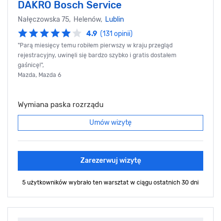
DAKRO Bosch Service
Nałęczowska 75, Helenów,
Lublin
4.9
(131 opinii)
"Parą miesięcy temu robiłem pierwszy w kraju przegląd
rejestracyjny, uwinęli się bardzo szybko i gratis dostałem
gaśnicę!",
Mazda, Mazda 6
Wymiana paska rozrządu
Umów wizytę
Zarezerwuj wizytę
5 użytkowników wybrało ten warsztat
w ciągu ostatnich 30 dni