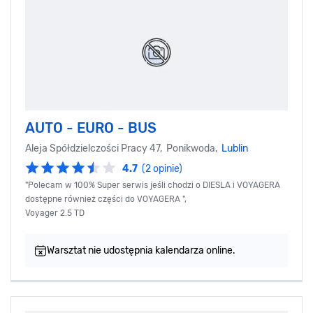
AUTO - EURO - BUS
Aleja Spółdzielczości Pracy 47, Ponikwoda,
Lublin
4.7
(2 opinie)
"Polecam w 100% Super serwis jeśli chodzi o DIESLA i VOYAGERA
dostępne również części do VOYAGERA ",
Voyager 2.5 TD
Warsztat nie udostępnia kalendarza online.