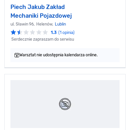
Piech Jakub Zakład
Mechaniki Pojazdowej
ul. Sławin 96, Helenów,
Lublin
1.3
(1 opinia)
Serdecznie zapraszam do serwisu
Warsztat nie udostępnia kalendarza online.