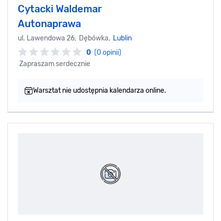
Cytacki Waldemar
Autonaprawa
ul. Lawendowa 26, Dębówka,
Lublin
0
(0 opinii)
Zapraszam serdecznie
Warsztat nie udostępnia kalendarza online.