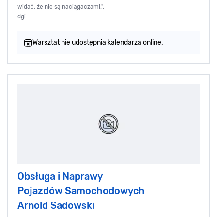
widać, że nie są naciągaczami.",
dgi
Warsztat nie udostępnia kalendarza online.
Obsługa i Naprawy
Pojazdów Samochodowych
Arnold Sadowski