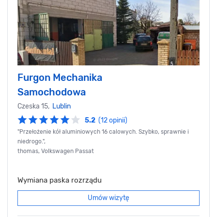
Furgon Mechanika
Samochodowa
Czeska 15,
Lublin
5.2
(12 opinii)
"Przełożenie kół aluminiowych 16 calowych. Szybko, sprawnie i
niedrogo.",
thomas, Volkswagen Passat
Wymiana paska rozrządu
Umów wizytę