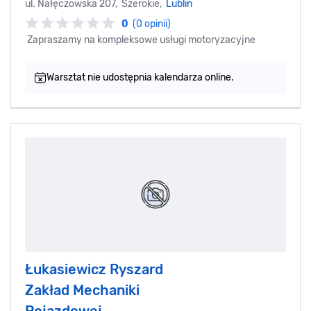
ul. Nałęczowska 207, Szerokie,
Lublin
0
(0 opinii)
Zapraszamy na kompleksowe usługi motoryzacyjne
Warsztat nie udostępnia kalendarza online.
Łukasiewicz Ryszard
Zakład Mechaniki
Pojazdowej