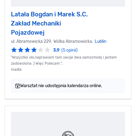
Latała Bogdan i Marek S.C.
Zakład Mechaniki
Pojazdowej
ul. Abramowicka 229, Wólka Abramowicka,
Lublin
3.9
(5 opinii)
"Wszystko oki,naprawiam tam swoje dwa samochody i jestem
zadowolona :) Więc Polecam ",
madla
Warsztat nie udostępnia kalendarza online.