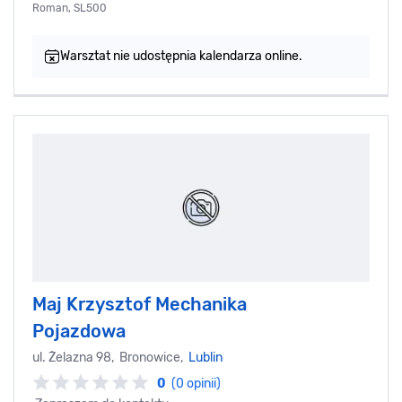
Roman, SL500
Warsztat nie udostępnia kalendarza online.
Maj Krzysztof Mechanika
Pojazdowa
ul. Żelazna 98, Bronowice,
Lublin
0
(0 opinii)