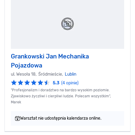
Grankowski Jan Mechanika
Pojazdowa
ul. Wesoła 18, Śródmieście,
Lublin
5.3
(4 opinie)
"Profesjonalizm i doradztwo na bardzo wysokim poziomie.
Zjawiskowo życzliwi i cierpliwi ludzie. Polecam wszystkim",
Marek
Warsztat nie udostępnia kalendarza online.