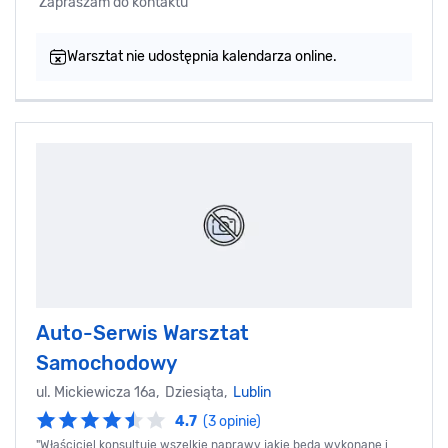
Zapraszam do kontaktu
Warsztat nie udostępnia kalendarza online.
Auto-Serwis Warsztat
Samochodowy
ul. Mickiewicza 16a, Dziesiąta,
Lublin
4.7
(3 opinie)
"Właściciel konsultuje wszelkie naprawy jakie będą wykonane i