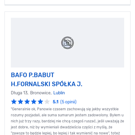
BAFO P.BABUT
H.FORNALSKI SPÓŁKA J.
Długa 13, Bronowice,
Lublin
5.1
(5 opinii)
"Generalnie ok, Panowie czasem zachowują się jakby wszystkie
rozumy pozjadali, ale suma sumarum jestem zadowolony. Byłem u
nich już trzy razy, bardziej nie chcą czegoś ruszać, jeśli uważają że
jest dobre, niż by wymieniali dwadzieścia części z myślą, że
"zawsze to będzie lepiej, bo lepiej i tak wymienić na nowe", toteż