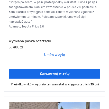
"Gorąco polecam, w pełni profesjonalny warsztat. Ekipa z pasją i
zaangażowaniem. Robiłem zawieszenie w priusie 2.0 podnieśli o
6cm! Bardzo przystępnie cenowo, robota wykonana zgodnie z
umówionym terminem. Polecam dzwonić, umawiać się i
naprawiać auta ",
Adameq, Toyota Prius 2.0
Wymiana paska rozrządu
400 zł
od
Umów wizytę
Zarezerwuj wizytę
14 użytkowników wybrało ten warsztat
w ciągu ostatnich 30 dni