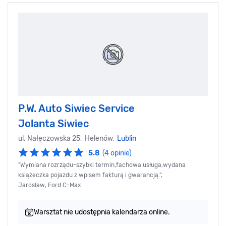
P.W. Auto Siwiec Service
Jolanta Siwiec
ul. Nałęczowska 25, Helenów,
Lublin
5.8
(4 opinie)
"Wymiana rozrządu-szybki termin,fachowa usługa,wydana
książeczka pojazdu z wpisem fakturą i gwarancją.",
Jarosław, Ford C-Max
Warsztat nie udostępnia kalendarza online.