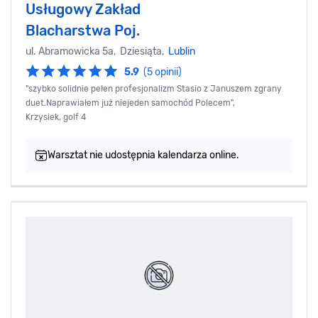
Usługowy Zakład
Blacharstwa Poj.
ul. Abramowicka 5a, Dziesiąta,
Lublin
5.9
(5 opinii)
"szybko solidnie pełen profesjonalizm Stasio z Januszem zgrany
duet.Naprawiałem już niejeden samochód Polecem",
Krzysiek, golf 4
Warsztat nie udostępnia kalendarza online.