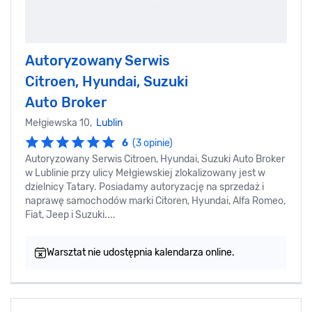
Autoryzowany Serwis
Citroen, Hyundai, Suzuki
Auto Broker
Mełgiewska 10,
Lublin
6
(3 opinie)
Autoryzowany Serwis Citroen, Hyundai, Suzuki Auto Broker
w Lublinie przy ulicy Mełgiewskiej zlokalizowany jest w
dzielnicy Tatary. Posiadamy autoryzację na sprzedaż i
naprawę samochodów marki Citoren, Hyundai, Alfa Romeo,
Fiat, Jeep i Suzuki....
Warsztat nie udostępnia kalendarza online.