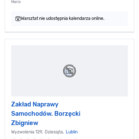
Mario
Warsztat nie udostępnia kalendarza online.
Zakład Naprawy
Samochodów. Borzęcki
Zbigniew
Wyzwolenia 129, Dziesiąta,
Lublin