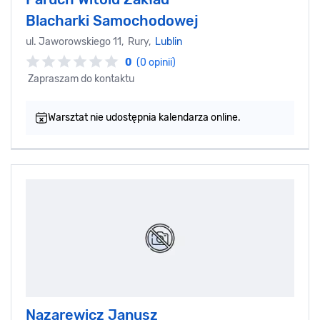
Blacharki Samochodowej
ul. Jaworowskiego 11, Rury,
Lublin
0
(0 opinii)
Zapraszam do kontaktu
Warsztat nie udostępnia kalendarza online.
Nazarewicz Janusz