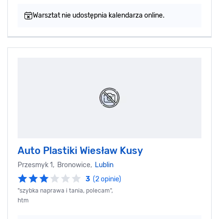
Warsztat nie udostępnia kalendarza online.
Auto Plastiki Wiesław Kusy
Przesmyk 1, Bronowice,
Lublin
3
(2 opinie)
"szybka naprawa i tania, polecam",
htm