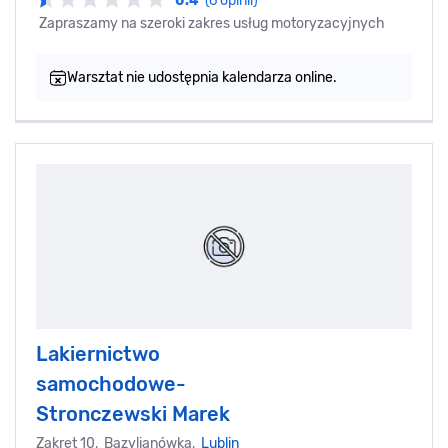
0.4
(6 opinii)
Zapraszamy na szeroki zakres usług motoryzacyjnych
Warsztat nie udostępnia kalendarza online.
Lakiernictwo
samochodowe-
Stronczewski Marek
Zakręt 10, Bazylianówka,
Lublin