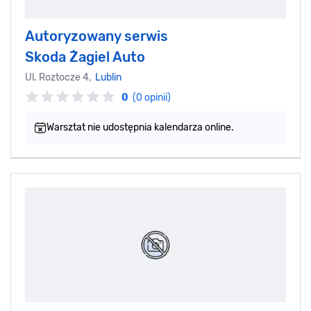
Autoryzowany serwis
Skoda Żagiel Auto
Ul. Roztocze 4,
Lublin
0
(0 opinii)
Warsztat nie udostępnia kalendarza online.