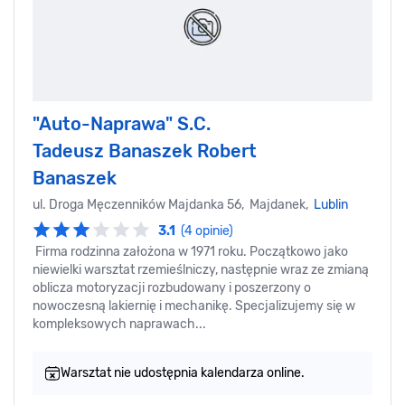
"Auto-Naprawa" S.C.
Tadeusz Banaszek Robert
Banaszek
ul. Droga Męczenników Majdanka 56, Majdanek,
Lublin
3.1
(4 opinie)
Firma rodzinna założona w 1971 roku. Początkowo jako
niewielki warsztat rzemieślniczy, następnie wraz ze zmianą
oblicza motoryzacji rozbudowany i poszerzony o
nowoczesną lakiernię i mechanikę. Specjalizujemy się w
kompleksowych naprawach...
Warsztat nie udostępnia kalendarza online.