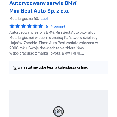
Autoryzowany serwis BMW,
Mini Best Auto Sp. z o.o.
Metalurgiczna 60,
Lublin
6
(4 opinie)
Autoryzowany serwis BMW, Mini Best Auto przy ulicy
Metalurgicznej w Lublinie znajdą Państwo w dzielnicy
Hajdów-Zadębie. Firma Auto Best została założona w
2008 roku. Swoje doświadczenie zbieraliśmy
współpracując z marką Toyota, BMW i MINI....
Warsztat nie udostępnia kalendarza online.