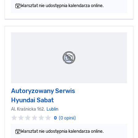
Warsztat nie udostępnia kalendarza online.
Autoryzowany Serwis
Hyundai Sabat
Al. Kraśnicka 162,
Lublin
0
(0 opinii)
Warsztat nie udostępnia kalendarza online.