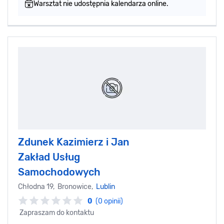
Warsztat nie udostępnia kalendarza online.
Zdunek Kazimierz i Jan
Zakład Usług
Samochodowych
Chłodna 19, Bronowice,
Lublin
0
(0 opinii)
Zapraszam do kontaktu