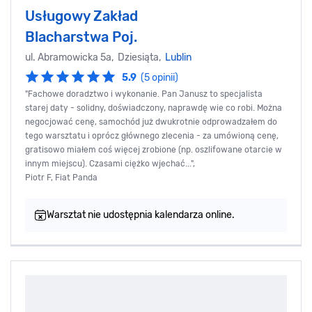
Usługowy Zakład
Blacharstwa Poj.
ul. Abramowicka 5a, Dziesiąta,
Lublin
5.9
(5 opinii)
"Fachowe doradztwo i wykonanie. Pan Janusz to specjalista
starej daty - solidny, doświadczony, naprawdę wie co robi. Można
negocjować cenę, samochód już dwukrotnie odprowadzałem do
tego warsztatu i oprócz głównego zlecenia - za umówioną cenę,
gratisowo miałem coś więcej zrobione (np. oszlifowane otarcie w
innym miejscu). Czasami ciężko wjechać...",
Piotr F, Fiat Panda
Warsztat nie udostępnia kalendarza online.