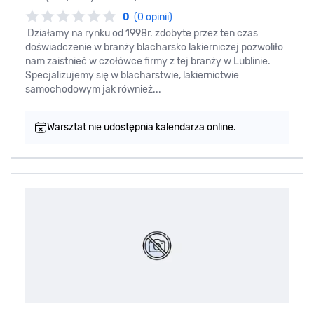
0
(0 opinii)
Działamy na rynku od 1998r. zdobyte przez ten czas
doświadczenie w branży blacharsko lakierniczej pozwoliło
nam zaistnieć w czołówce firmy z tej branży w Lublinie.
Specjalizujemy się w blacharstwie, lakiernictwie
samochodowym jak również...
Warsztat nie udostępnia kalendarza online.