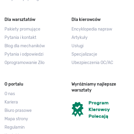
Dla warsztatów
Dla kierowców
Pakiety promujące
Encyklopedia napraw
Pytania i kontakt
Artykuły
Blog dla mechaników
Usługi
Pytania i odpowiedzi
Specjalizacje
Oprogramowanie Zilo
Ubezpieczenia OC/AC
O portalu
Wyróżniamy najlepsze
warsztaty
O nas
Kariera
Biuro prasowe
Mapa strony
Regulamin