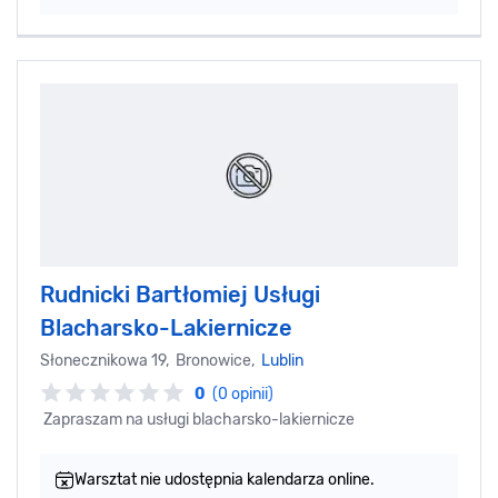
Rudnicki Bartłomiej Usługi
Blacharsko-Lakiernicze
Słonecznikowa 19, Bronowice,
Lublin
0
(0 opinii)
Zapraszam na usługi blacharsko-lakiernicze
Warsztat nie udostępnia kalendarza online.