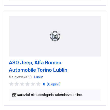
ASO Jeep, Alfa Romeo
Automobile Torino Lublin
Mełgiewska 10,
Lublin
0
(0 opinii)
Warsztat nie udostępnia kalendarza online.