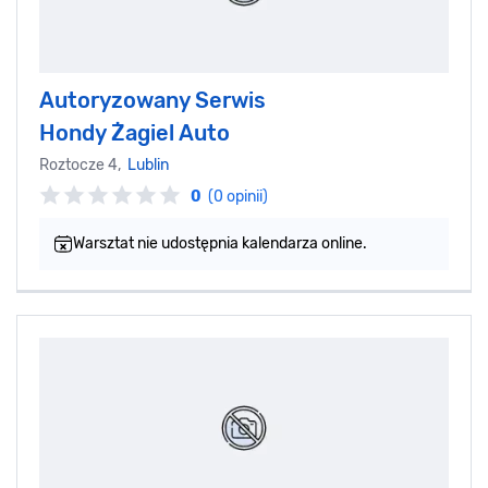
Autoryzowany Serwis
Hondy Żagiel Auto
Roztocze 4,
Lublin
0
(0 opinii)
Warsztat nie udostępnia kalendarza online.