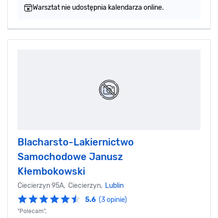
Warsztat nie udostępnia kalendarza online.
Blacharsto-Lakiernictwo
Samochodowe Janusz
Kłembokowski
Ciecierzyn 95A, Ciecierzyn,
Lublin
5.6
(3 opinie)
"Polecam",