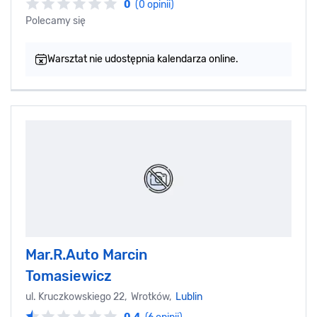
0
(0 opinii)
Polecamy się
Warsztat nie udostępnia kalendarza online.
Mar.R.Auto Marcin
Tomasiewicz
ul. Kruczkowskiego 22, Wrotków,
Lublin