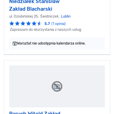
Niedziałek Stanisław
Zakład Blacharski
ul. Dziubińskiej 25, Świdniczek,
Lublin
5.7
(1 opinia)
Zapraszam do skorzystania z naszych usług
Warsztat nie udostępnia kalendarza online.
Paruch Witold Zakład