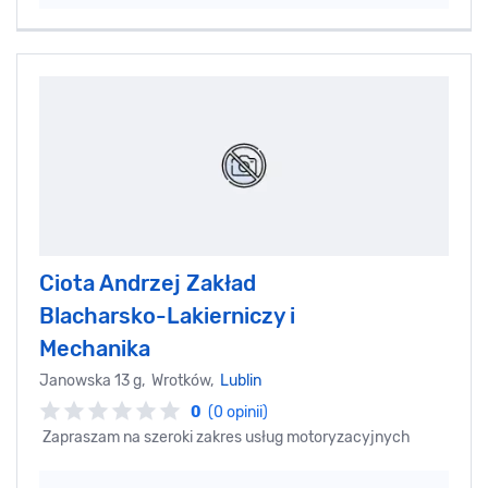
Ciota Andrzej Zakład
Blacharsko-Lakierniczy i
Mechanika
Janowska 13 g, Wrotków,
Lublin
0
(0 opinii)
Zapraszam na szeroki zakres usług motoryzacyjnych