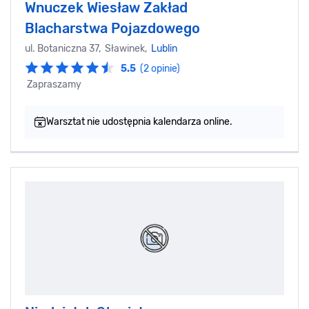
Wnuczek Wiesław Zakład
Blacharstwa Pojazdowego
ul. Botaniczna 37, Sławinek,
Lublin
5.5
(2 opinie)
Zapraszamy
Warsztat nie udostępnia kalendarza online.