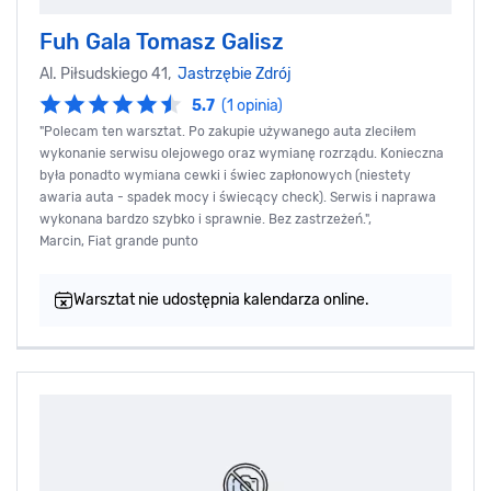
Fuh Gala Tomasz Galisz
Al. Piłsudskiego 41,
Jastrzębie Zdrój
5.7
(1 opinia)
"Polecam ten warsztat. Po zakupie używanego auta zleciłem
wykonanie serwisu olejowego oraz wymianę rozrządu. Konieczna
była ponadto wymiana cewki i świec zapłonowych (niestety
awaria auta - spadek mocy i świecący check). Serwis i naprawa
wykonana bardzo szybko i sprawnie. Bez zastrzeżeń.",
Marcin, Fiat grande punto
Warsztat nie udostępnia kalendarza online.