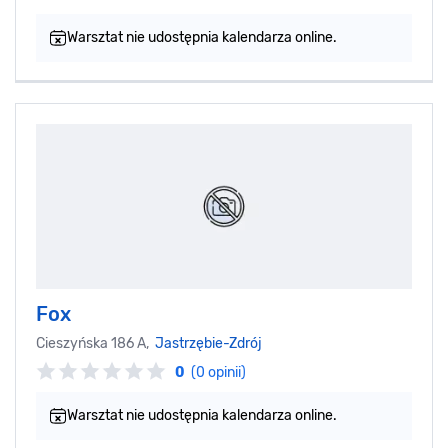
Warsztat nie udostępnia kalendarza online.
Fox
Cieszyńska 186 A,
Jastrzębie-Zdrój
0
(0 opinii)
Warsztat nie udostępnia kalendarza online.