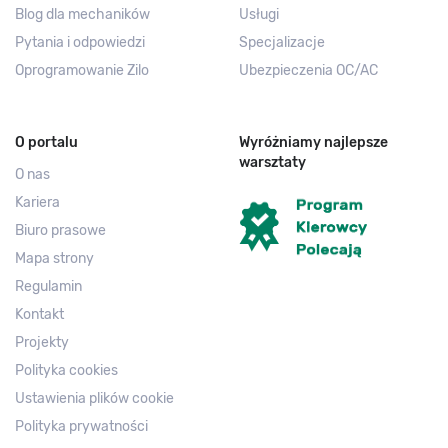
Blog dla mechaników
Usługi
Pytania i odpowiedzi
Specjalizacje
Oprogramowanie Zilo
Ubezpieczenia OC/AC
O portalu
Wyróżniamy najlepsze
warsztaty
O nas
Kariera
Biuro prasowe
Mapa strony
Regulamin
Kontakt
Projekty
Polityka cookies
Ustawienia plików cookie
Polityka prywatności