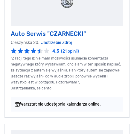
Auto Serwis "CZARNECKI"
Cieszyńska 20,
Jastrzebie Zdrój
4.5
(21 opinii)
"Z racji tego iż nie mam możliwości usunięcia komentarza
negatywnego który wystawiłam, chciałam w ten sposób napisać,
że sytuacja z autem się wyjaśniła, Pan który autem się zajmował
jeszcze raz wyjaśnił co w aucie zrobił, ponownie wycenił i
wszystko jest w porządku. Pozdrawiam ",
Jastrzębianka, seicento
Warsztat nie udostępnia kalendarza online.