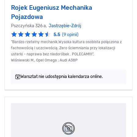
Rojek Eugeniusz Mechanika
Pojazdowa
Pszczyńska 326 a,
Jastrzębie-Zdrój
5.5
(9 opinii)
"Bardzo rzetelny mechanik.Wysoka kultura osobista połączona z
fachowością i uczciwością. Zero ściemniania przy lokalizacji
usterki - naprawa bez niedoróbek . POLECAM!!!!",
Wiśniewski M., Opel Omega ; Audi A38P
Warsztat nie udostępnia kalendarza online.