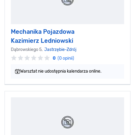
Mechanika Pojazdowa
Kazimierz Ledniowski
Dąbrowskiego 5,
Jastrzębie-Zdrój
0
(0 opinii)
Warsztat nie udostępnia kalendarza online.