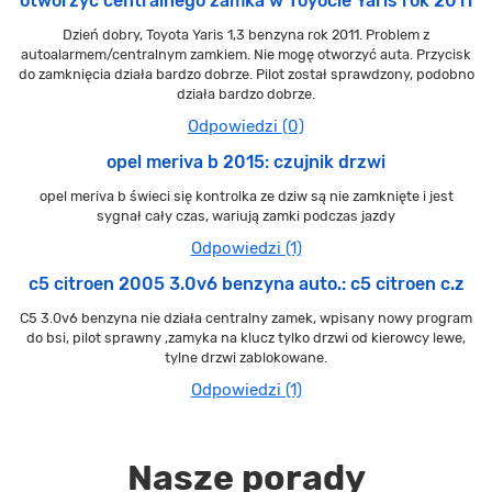
otworzyć centralnego zamka w Toyocie Yaris rok 2011
Dzień dobry, Toyota Yaris 1,3 benzyna rok 2011. Problem z
autoalarmem/centralnym zamkiem. Nie mogę otworzyć auta. Przycisk
do zamknięcia działa bardzo dobrze. Pilot został sprawdzony, podobno
działa bardzo dobrze.
Odpowiedzi (0)
opel meriva b 2015: czujnik drzwi
opel meriva b świeci się kontrolka ze dziw są nie zamknięte i jest
sygnał cały czas, wariują zamki podczas jazdy
Odpowiedzi (1)
c5 citroen 2005 3.0v6 benzyna auto.: c5 citroen c.z
C5 3.0v6 benzyna nie działa centralny zamek, wpisany nowy program
do bsi, pilot sprawny ,zamyka na klucz tylko drzwi od kierowcy lewe,
tylne drzwi zablokowane.
Odpowiedzi (1)
Nasze porady