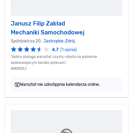
Janusz Filip Zakład
Mechaniki Samochodowej
Spółdzielcza 20,
Jastrzębie-Zdrój
4.7
(1 opinia)
"dobra obsluga warsztat czysty robota na poziomie
zadawalajacym bardzo polecam",
ANDRZEJ
Warsztat nie udostępnia kalendarza online.