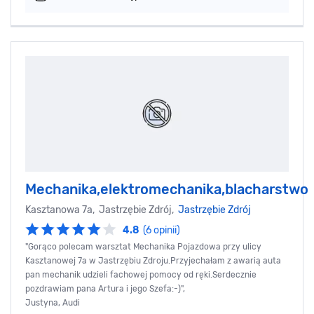
Mechanika,elektromechanika,blacharstwo
Kasztanowa 7a, Jastrzębie Zdrój,
Jastrzębie Zdrój
4.8
(6 opinii)
"Gorąco polecam warsztat Mechanika Pojazdowa przy ulicy
Kasztanowej 7a w Jastrzębiu Zdroju.Przyjechałam z awarią auta
pan mechanik udzieli fachowej pomocy od ręki.Serdecznie
pozdrawiam pana Artura i jego Szefa:-)",
Justyna, Audi