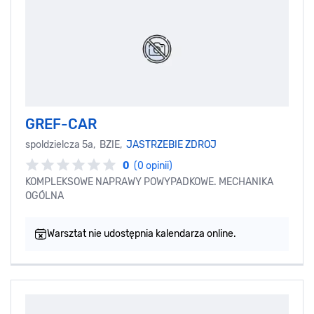
GREF-CAR
spoldzielcza 5a, BZIE,
JASTRZEBIE ZDROJ
0
(0 opinii)
KOMPLEKSOWE NAPRAWY POWYPADKOWE. MECHANIKA
OGÓLNA
Warsztat nie udostępnia kalendarza online.