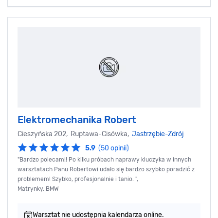
Elektromechanika Robert
Cieszyńska 202, Ruptawa-Cisówka,
Jastrzębie-Zdrój
5.9
(50 opinii)
"Bardzo polecam!! Po kilku próbach naprawy kluczyka w innych
warsztatach Panu Robertowi udało się bardzo szybko poradzić z
problemem! Szybko, profesjonalnie i tanio. ",
Matrynky, BMW
Warsztat nie udostępnia kalendarza online.