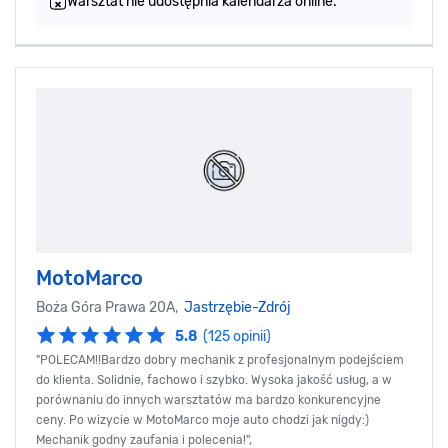
Warsztat nie udostępnia kalendarza online.
MotoMarco
Boża Góra Prawa 20A,
Jastrzębie-Zdrój
5.8
(125 opinii)
"POLECAM!!Bardzo dobry mechanik z profesjonalnym podejściem
do klienta. Solidnie, fachowo i szybko. Wysoka jakość usług, a w
porównaniu do innych warsztatów ma bardzo konkurencyjne
ceny. Po wizycie w MotoMarco moje auto chodzi jak nigdy:)
Mechanik godny zaufania i polecenia!",