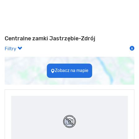
Centralne zamki Jastrzębie-Zdrój
Filtry
Zobacz na mapie