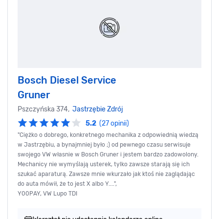
Bosch Diesel Service
Gruner
Pszczyńska 374,
Jastrzębie Zdrój
5.2
(27 opinii)
"Ciężko o dobrego, konkretnego mechanika z odpowiednią wiedzą
w Jastrzębiu, a bynajmniej było ;) od pewnego czasu serwisuje
swojego VW własnie w Bosch Gruner i jestem bardzo zadowolony.
Mechanicy nie wymyślają usterek, tylko zawsze starają się ich
szukać aparaturą. Zawsze mnie wkurzało jak ktoś nie zaglądając
do auta mówił, że to jest X albo Y....",
Y00PAY, VW Lupo TDI