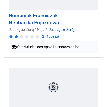
Homeniuk Franciszek
Mechanika Pojazdowa
Jastrzębie-Zdrój 1 Maja 7,
Jastrzębie-Zdrój
2
(1 opinia)
Warsztat nie udostępnia kalendarza online.