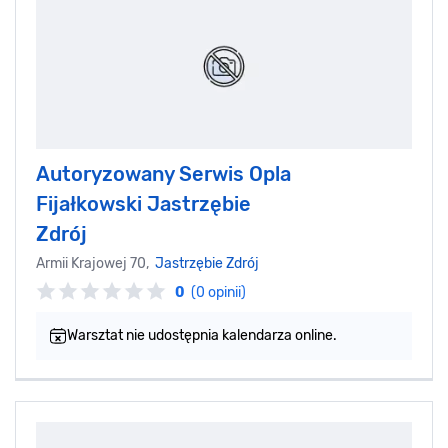
Autoryzowany Serwis Opla
Fijałkowski Jastrzębie
Zdrój
Armii Krajowej 70,
Jastrzębie Zdrój
0
(0 opinii)
Warsztat nie udostępnia kalendarza online.