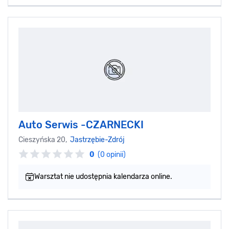
Auto Serwis -CZARNECKI
Cieszyńska 20,
Jastrzębie-Zdrój
0
(0 opinii)
Warsztat nie udostępnia kalendarza online.