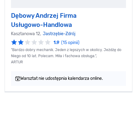
Dębowy Andrzej Firma
Usługowo-Handlowa
Kasztanowa 12,
Jastrzębie-Zdrój
1.9
(15 opinii)
"Bardzo dobry mechanik. Jeden z lepszych w okolicy. Jeżdżę do
Niego od 10 lat. Polecam. Miła i fachowa obsługa.",
ARTUR
Warsztat nie udostępnia kalendarza online.