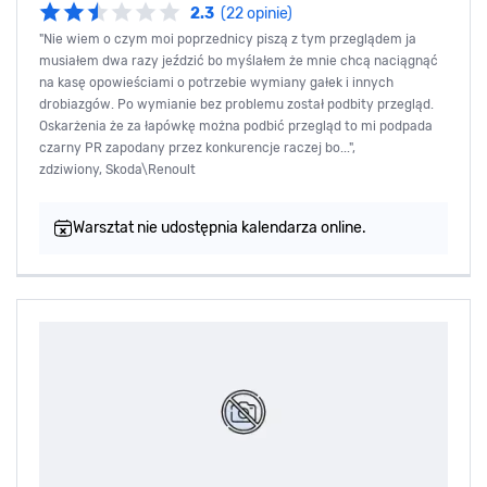
2.3
(22 opinie)
"Nie wiem o czym moi poprzednicy piszą z tym przeglądem ja
musiałem dwa razy jeździć bo myślałem że mnie chcą naciągnąć
na kasę opowieściami o potrzebie wymiany gałek i innych
drobiazgów. Po wymianie bez problemu został podbity przegląd.
Oskarżenia że za łapówkę można podbić przegląd to mi podpada
czarny PR zapodany przez konkurencje raczej bo...",
zdziwiony, Skoda\Renoult
Warsztat nie udostępnia kalendarza online.