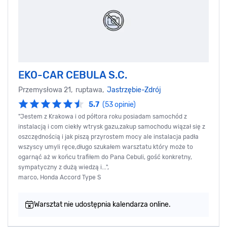
EKO-CAR CEBULA S.C.
Przemysłowa 21, ruptawa,
Jastrzębie-Zdrój
5.7
(53 opinie)
"Jestem z Krakowa i od półtora roku posiadam samochód z
instalacją i com ciekły wtrysk gazu,zakup samochodu wiązał się z
oszczędnością i jak piszą przyrostem mocy ale instalacja padła
wszyscy umyli ręce,długo szukałem warsztatu który może to
ogarnąć aż w końcu trafiłem do Pana Cebuli, gość konkretny,
sympatyczny z dużą wiedzą i...",
marco, Honda Accord Type S
Warsztat nie udostępnia kalendarza online.