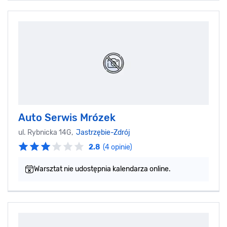
Auto Serwis Mrózek
ul. Rybnicka 14G,
Jastrzębie-Zdrój
2.8
(4 opinie)
Warsztat nie udostępnia kalendarza online.