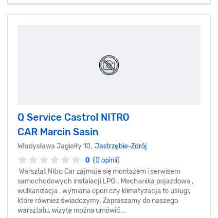
Q Service Castrol NITRO
CAR Marcin Sasin
Władysława Jagiełły 10,
Jastrzębie-Zdrój
0
(0 opinii)
Warsztat Nitro Car zajmuje się montażem i serwisem
samochodowych instalacji LPG . Mechanika pojazdowa ,
wulkanizacja , wymiana opon czy klimatyzacja to usługi,
które również świadczymy. Zapraszamy do naszego
warsztatu, wizytę można umówić...