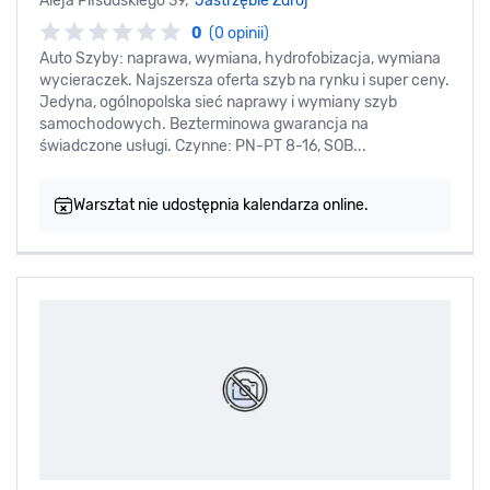
Aleja Piłsudskiego 39,
Jastrzębie Zdrój
0
(0 opinii)
Auto Szyby: naprawa, wymiana, hydrofobizacja, wymiana
wycieraczek. Najszersza oferta szyb na rynku i super ceny.
Jedyna, ogólnopolska sieć naprawy i wymiany szyb
samochodowych. Bezterminowa gwarancja na
świadczone usługi. Czynne: PN-PT 8-16, SOB...
Warsztat nie udostępnia kalendarza online.