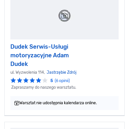
Dudek Serwis-Usługi
motoryzacyjne Adam
Dudek
ul. Wyzwolenia 114,
Jastrzębie Zdrój
5
(6 opinii)
Zapraszamy do naszego warsztatu.
Warsztat nie udostępnia kalendarza online.