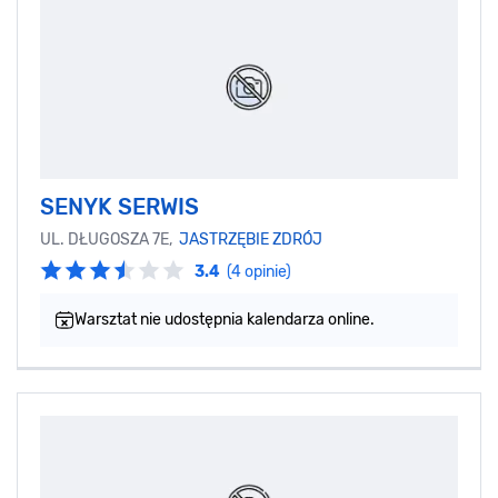
SENYK SERWIS
UL. DŁUGOSZA 7E,
JASTRZĘBIE ZDRÓJ
3.4
(4 opinie)
Warsztat nie udostępnia kalendarza online.