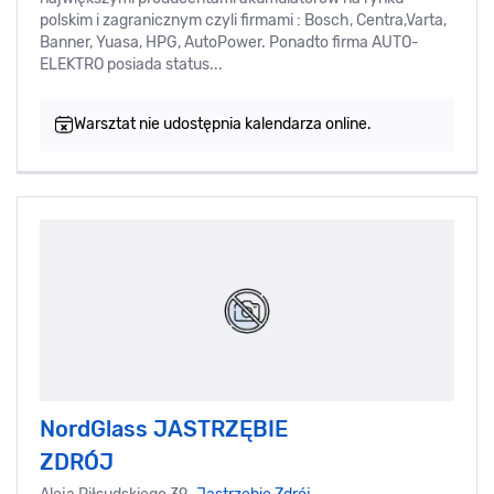
polskim i zagranicznym czyli firmami : Bosch, Centra,Varta,
Banner, Yuasa, HPG, AutoPower. Ponadto firma AUTO-
ELEKTRO posiada status...
Warsztat nie udostępnia kalendarza online.
NordGlass JASTRZĘBIE
ZDRÓJ