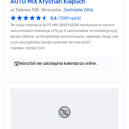
AUTO MIX Krystian Klapuch
ul. Dębowa 14B, Skrzyszów,
Jastrzębie Zdrój
5.6
(1089 opinii)
"W mojej rodzinie w AUTO MIX SKRZYSZÓW montowało w swoich
samochodach instalacje LPG już 5 samochodów ta instalacja były
bardzo dobrze i profesjonalnie zamontowane i spełniały swoją role
czyli oszczędności bardzo polecam ten warsztat.",
Czesław, Honda Civic
Warsztat nie udostępnia kalendarza online.