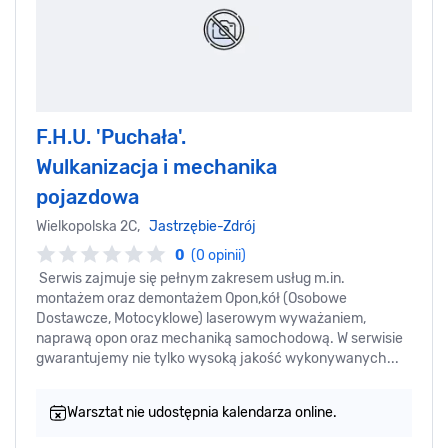
F.H.U. 'Puchała'.
Wulkanizacja i mechanika
pojazdowa
Wielkopolska 2C,
Jastrzębie-Zdrój
0
(0 opinii)
Serwis zajmuje się pełnym zakresem usług m.in.
montażem oraz demontażem Opon,kół (Osobowe
Dostawcze, Motocyklowe) laserowym wyważaniem,
naprawą opon oraz mechaniką samochodową. W serwisie
gwarantujemy nie tylko wysoką jakość wykonywanych...
Warsztat nie udostępnia kalendarza online.