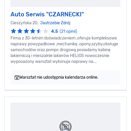
Auto Serwis "CZARNECKI"
Cieszyńska 20,
Jastrzebie Zdrój
4.5
(21 opinii)
Firma z 30-letnim doświadczeniem ,oferuje kompleksowe
naprawy powypadkowe ,mechanikę ,opony,szyby,obsługe
samochodów oraz pompc drogową posiadamy kabinę
lakierniczą i mieszalnie lakierów HELIOS nowoczesnie
wyposażony warsztat wykonuje naprawy na...
Warsztat nie udostępnia kalendarza online.