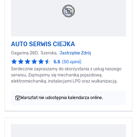
AUTO SERWIS CIEJKA
Gagarina 28D, Szeroka,
Jastrzębie Zdrój
5.5
(50 opinii)
Serdecznie zapraszamy do skorzystania z usług naszego
serwisu. Zajmujemy się mechaniką pojazdową,
elektromechaniką, instalacjami LPG oraz wulkanizacją.
Warsztat nie udostępnia kalendarza online.