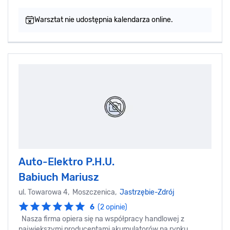
Warsztat nie udostępnia kalendarza online.
Auto-Elektro P.H.U.
Babiuch Mariusz
ul. Towarowa 4, Moszczenica,
Jastrzębie-Zdrój
6
(2 opinie)
Nasza firma opiera się na współpracy handlowej z
największymi producentami akumulatorów na rynku