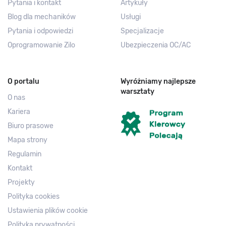
Pytania i kontakt
Artykuły
Blog dla mechaników
Usługi
Pytania i odpowiedzi
Specjalizacje
Oprogramowanie Zilo
Ubezpieczenia OC/AC
O portalu
Wyróżniamy najlepsze
warsztaty
O nas
Kariera
Biuro prasowe
Mapa strony
Regulamin
Kontakt
Projekty
Polityka cookies
Ustawienia plików cookie
Polityka prywatności