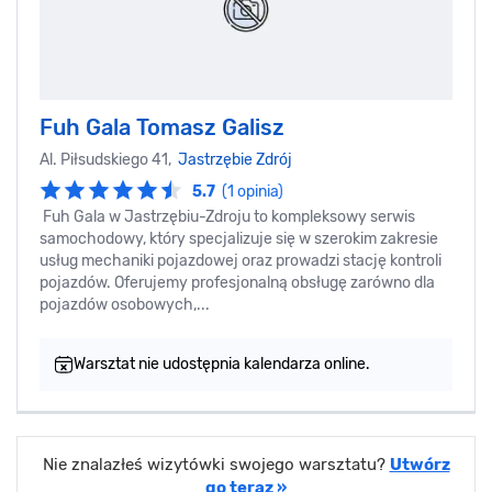
Fuh Gala Tomasz Galisz
Al. Piłsudskiego 41,
Jastrzębie Zdrój
5.7
(1 opinia)
Fuh Gala w Jastrzębiu-Zdroju to kompleksowy serwis
samochodowy, który specjalizuje się w szerokim zakresie
usług mechaniki pojazdowej oraz prowadzi stację kontroli
pojazdów. Oferujemy profesjonalną obsługę zarówno dla
pojazdów osobowych,...
Warsztat nie udostępnia kalendarza online.
Nie znalazłeś wizytówki swojego warsztatu?
Utwórz
go teraz »