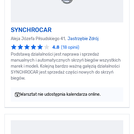
SYNCHROCAR
Aleja Józefa Piłsudskiego 41,
Jastrzębie Zdrój
4.8
(18 opinii)
Podstawą działalności jest naprawa i sprzedaż
manualnych i automatycznych skrzyń biegów wszystkich
marek i modeli. Kolejną bardzo ważną gałęzią działalności
SYNCHROCAR jest sprzedaż części nowych do skrzyń
biegów.
Warsztat nie udostępnia kalendarza online.