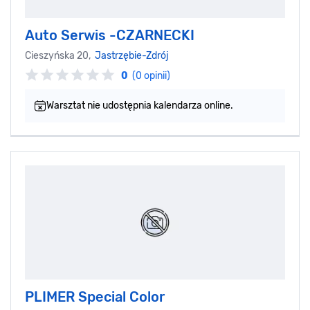
Auto Serwis -CZARNECKI
Cieszyńska 20,
Jastrzębie-Zdrój
0
(0 opinii)
Warsztat nie udostępnia kalendarza online.
PLIMER Special Color