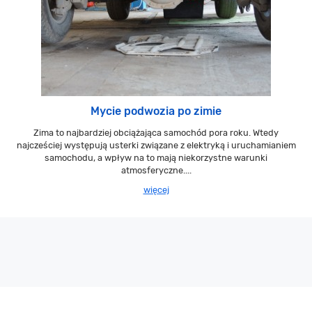
Mycie podwozia po zimie
Zima to najbardziej obciążająca samochód pora roku. Wtedy
najcześciej występują usterki związane z elektryką i uruchamianiem
samochodu, a wpływ na to mają niekorzystne warunki
atmosferyczne....
więcej