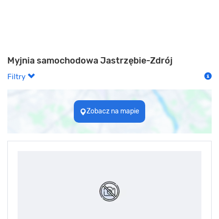
Myjnia samochodowa Jastrzębie-Zdrój
Filtry
Zobacz na mapie