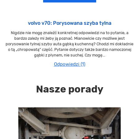
volvo v70: Porysowana szyba tylna
Nigdzie nie mogę znaleźć konkretnej odpowiedzi na to pytanie, a
bardzo zależy mi żeby ją poznać. Mianowicie czy możliwe jest
porysowanie tylnej szyby auta gąbką kuchenną? Chodzi mi dokładnie
o tą „chropowatą” część. Pytanie dotyczy także bardzo namoczonej
gąbki z płynem, nie suchej. Czy mogę...
Odpowiedzi (1)
Nasze porady