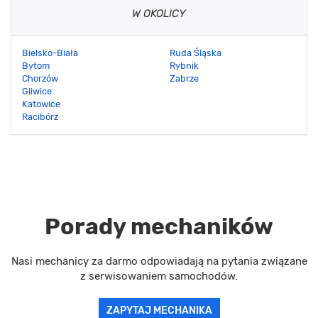
W OKOLICY
Bielsko-Biała
Ruda Śląska
Bytom
Rybnik
Chorzów
Zabrze
Gliwice
Katowice
Racibórz
Porady mechaników
Nasi mechanicy za darmo odpowiadają na pytania związane
z serwisowaniem samochodów.
ZAPYTAJ MECHANIKA