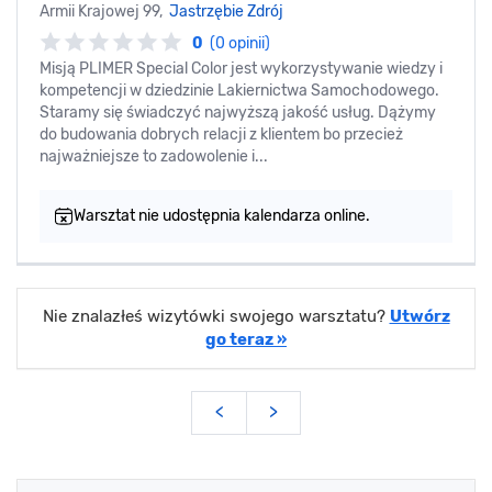
Armii Krajowej 99,
Jastrzębie Zdrój
0
(0 opinii)
Misją PLIMER Special Color jest wykorzystywanie wiedzy i
kompetencji w dziedzinie Lakiernictwa Samochodowego.
Staramy się świadczyć najwyższą jakość usług. Dążymy
do budowania dobrych relacji z klientem bo przecież
najważniejsze to zadowolenie i...
Warsztat nie udostępnia kalendarza online.
Nie znalazłeś wizytówki swojego warsztatu?
Utwórz
go teraz »
<
>