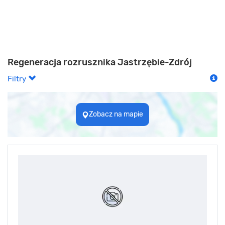
Regeneracja rozrusznika Jastrzębie-Zdrój
Filtry
Zobacz na mapie