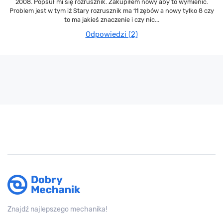
2008. Popsuł mi się rozrusznik. Zakupiłem nowy aby to wymienić.
Problem jest w tym iż Stary rozrusznik ma 11 zębów a nowy tylko 8 czy
to ma jakieś znaczenie i czy nic...
Odpowiedzi (2)
Znajdź najlepszego mechanika!