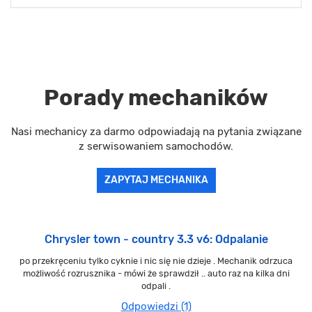
Porady mechaników
Nasi mechanicy za darmo odpowiadają na pytania związane
z serwisowaniem samochodów.
ZAPYTAJ MECHANIKA
Chrysler town - country 3.3 v6: Odpalanie
po przekręceniu tylko cyknie i nic się nie dzieje . Mechanik odrzuca
możliwość rozrusznika - mówi że sprawdził .. auto raz na kilka dni
odpali .
Odpowiedzi (1)