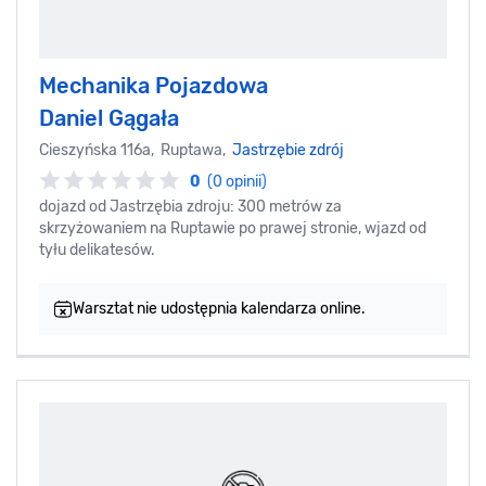
Mechanika Pojazdowa
Daniel Gągała
Cieszyńska 116a, Ruptawa,
Jastrzębie zdrój
0
(0 opinii)
dojazd od Jastrzębia zdroju: 300 metrów za
skrzyżowaniem na Ruptawie po prawej stronie, wjazd od
tyłu delikatesów.
Warsztat nie udostępnia kalendarza online.