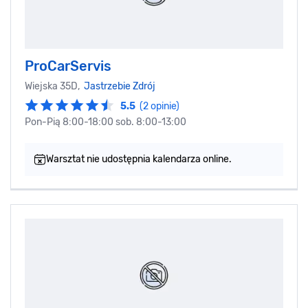
ProCarServis
Wiejska 35D,
Jastrzebie Zdrój
5.5
(2 opinie)
Pon-Pią 8:00-18:00 sob. 8:00-13:00
Warsztat nie udostępnia kalendarza online.