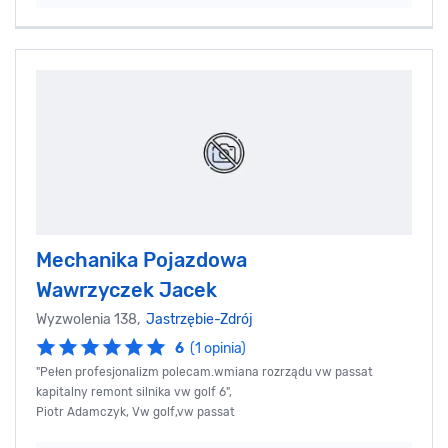
Mechanika Pojazdowa
Wawrzyczek Jacek
Wyzwolenia 138,
Jastrzębie-Zdrój
6
(1 opinia)
"Pełen profesjonalizm polecam.wmiana rozrządu vw passat
kapitalny remont silnika vw golf 6",
Piotr Adamczyk, Vw golf,vw passat