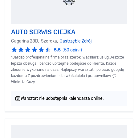
AUTO SERWIS CIEJKA
Gagarina 28D, Szeroka,
Jastrzębie Zdrój
5.5
(50 opinii)
"Bardzo profesjonalna firma oraz szeroki wachlarz usług.Jeszcze
lepsza obsługa i bardzo uprzejme podejście do klienta. Każde
zlecenie wykonane na czas. Najlepszy warsztat i polecać gobędę
każdemu.Z pozdrowieniami dla właściciela i pracowników :)",
Wioletta Guzy
Warsztat nie udostępnia kalendarza online.