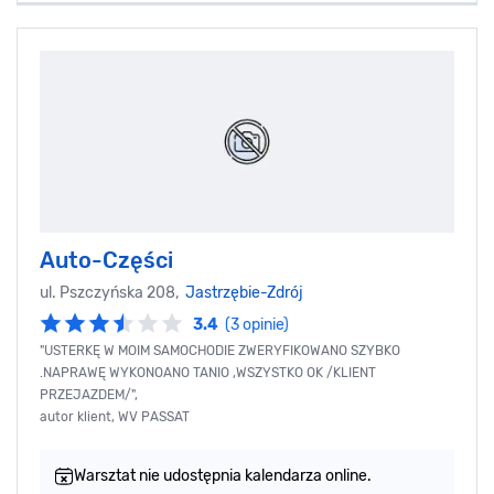
Auto-Części
ul. Pszczyńska 208,
Jastrzębie-Zdrój
3.4
(3 opinie)
"USTERKĘ W MOIM SAMOCHODIE ZWERYFIKOWANO SZYBKO
.NAPRAWĘ WYKONOANO TANIO ,WSZYSTKO OK /KLIENT
PRZEJAZDEM/",
autor klient, WV PASSAT
Warsztat nie udostępnia kalendarza online.