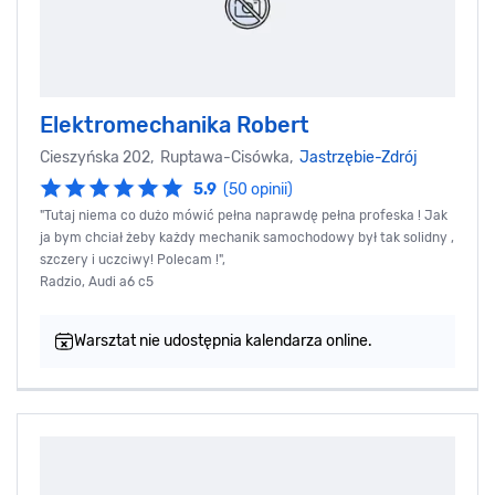
Elektromechanika Robert
Cieszyńska 202, Ruptawa-Cisówka,
Jastrzębie-Zdrój
5.9
(50 opinii)
"Tutaj niema co dużo mówić pełna naprawdę pełna profeska ! Jak
ja bym chciał żeby każdy mechanik samochodowy był tak solidny ,
szczery i uczciwy! Polecam !",
Radzio, Audi a6 c5
Warsztat nie udostępnia kalendarza online.