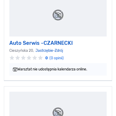
Auto Serwis -CZARNECKI
Cieszyńska 20,
Jastrzębie-Zdrój
0
(0 opinii)
Warsztat nie udostępnia kalendarza online.