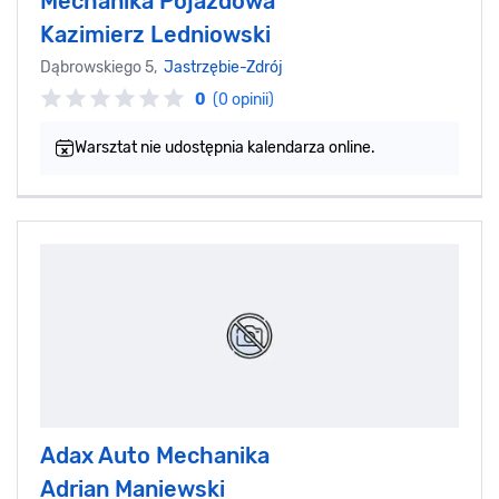
Mechanika Pojazdowa
Kazimierz Ledniowski
Dąbrowskiego 5,
Jastrzębie-Zdrój
0
(0 opinii)
Warsztat nie udostępnia kalendarza online.
Adax Auto Mechanika
Adrian Maniewski