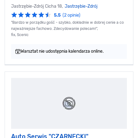
Jastrzębie-Zdrój Cicha 18,
Jastrzębie-Zdrój
5.5
(2 opinie)
"Bardzo w porządku gość - szybko, dokładnie w dobrej cenie a co
najważniejsze fachowo. Zdecydowanie polecam!",
fix, Scenic
Warsztat nie udostępnia kalendarza online.
Auto Serwis "CZARNECKI"