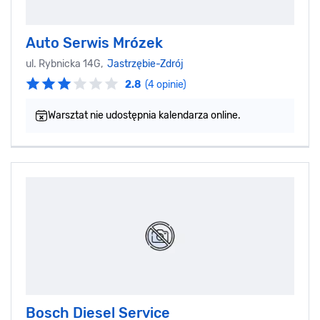
Auto Serwis Mrózek
ul. Rybnicka 14G,
Jastrzębie-Zdrój
2.8
(4 opinie)
Warsztat nie udostępnia kalendarza online.
Bosch Diesel Service