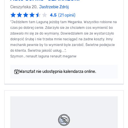
Cieszyńska 20,
Jastrzebie Zdrój
4.5
(21 opinii)
"Jeździłem tam Laguną jeżdżę tam Meganka. Wszystko robione na
czas po dobrej cenie. Zdarzyło sie ze chciałem cos wymienić bo
zdawalo mi się ze do wymiany. Dowiedziałem sie ze wystarczyło
dokręcić śrubę i nie trzeba mnie naciągać na żadne koszty. Inny
mechanik pewnie by to wymienił byle zarobić. Świetne podejscie
do klienta. Świetna jakość usług....",
Szymon , renault laguna renault meganw
Warsztat nie udostępnia kalendarza online.