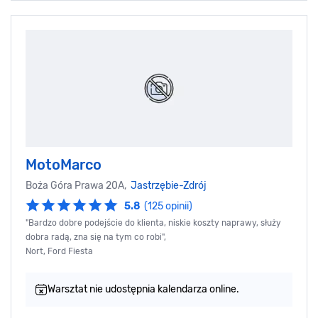
MotoMarco
Boża Góra Prawa 20A,
Jastrzębie-Zdrój
5.8
(125 opinii)
"Bardzo dobre podejście do klienta, niskie koszty naprawy, służy
dobra radą, zna się na tym co robi",
Nort, Ford Fiesta
Warsztat nie udostępnia kalendarza online.