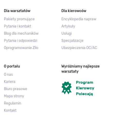
Dla warsztatów
Dla kierowców
Pakiety promujące
Encyklopedia napraw
Pytania i kontakt
Artykuły
Blog dla mechaników
Usługi
Pytania i odpowiedzi
Specjalizacje
Oprogramowanie Zilo
Ubezpieczenia OC/AC
O portalu
Wyróżniamy najlepsze
warsztaty
O nas
Kariera
Biuro prasowe
Mapa strony
Regulamin
Kontakt