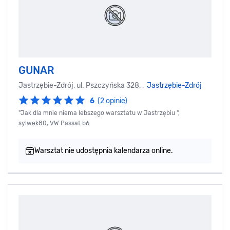
GUNAR
Jastrzębie-Zdrój, ul. Pszczyńska 328, ,
Jastrzębie-Zdrój
6
(2 opinie)
"Jak dla mnie niema lebszego warsztatu w Jastrzębiu ",
sylwek80, VW Passat b6
Warsztat nie udostępnia kalendarza online.