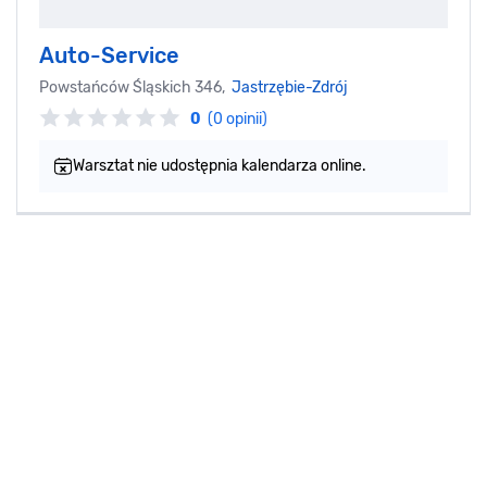
Auto-Service
Powstańców Śląskich 346,
Jastrzębie-Zdrój
0
(0 opinii)
Warsztat nie udostępnia kalendarza online.