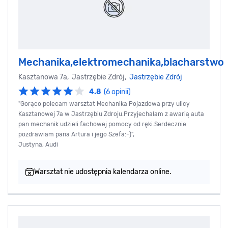
Mechanika,elektromechanika,blacharstwo
Kasztanowa 7a, Jastrzębie Zdrój,
Jastrzębie Zdrój
4.8
(6 opinii)
"Gorąco polecam warsztat Mechanika Pojazdowa przy ulicy
Kasztanowej 7a w Jastrzębiu Zdroju.Przyjechałam z awarią auta
pan mechanik udzieli fachowej pomocy od ręki.Serdecznie
pozdrawiam pana Artura i jego Szefa:-)",
Justyna, Audi
Warsztat nie udostępnia kalendarza online.