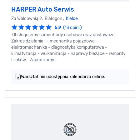
HARPER Auto Serwis
Za Walcownią 2, Białogon ,
Kielce
5.9
(13 opinii)
Obsługujemy samochody osobowe oraz dostawcze.
Zakres działania : - mechanika pojazdowa -
elektromechanika - diagnostyka komputerowa -
klimatyzacja - wulkanizacja - naprawy bieżące - remonty
silnków. Zapraszamy!
Warsztat nie udostępnia kalendarza online.