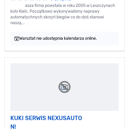
asza firma powstała w roku 2005 w Leszczynach
koło Kielc. Początkowo wykonywaliśmy naprawy
automatychnych skrzyń biegów co do dziś stanowi
naszą...
Warsztat nie udostępnia kalendarza online.
KUKI SERWIS NEXUSAUTO
N!