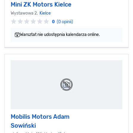
Mini ZK Motors Kielce
Wystawowa 2,
Kielce
0
(0 opinii)
Warsztat nie udostępnia kalendarza online.
Mobilis Motors Adam
Sowiński