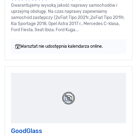
Gwarantujemy wysoką jakość naprawy samochodów i
uprzejmą obsługę. Na czas naprawy zapewniamy
samochód zastępczy (2xFiat Tipo 2021r.,2xFiat Tipo 2019r,
Kia Sportage 2018, Opel Astra 2017 r., Mercedes C-klasa,
Ford Fiesta, Seat Ibiza, Ford Kuga...
Warsztat nie udostępnia kalendarza online.
GoodGlass