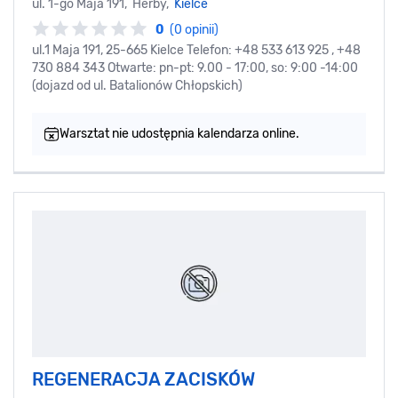
ul. 1-go Maja 191, Herby,
Kielce
0
(0 opinii)
ul.1 Maja 191, 25-665 Kielce Telefon: +48 533 613 925 , +48
730 884 343 Otwarte: pn-pt: 9.00 - 17:00, so: 9:00 -14:00
(dojazd od ul. Batalionów Chłopskich)
Warsztat nie udostępnia kalendarza online.
REGENERACJA ZACISKÓW