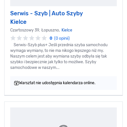
Serwis - Szyb | Auto Szyby
Kielce
Czartoszowy 39, Łopuszno,
Kielce
0
(0 opinii)
Serwis-Szyb plus+ Jeśli przednia szyba samochodu
wymaga wymiany, to nie ma nikogo lepszego niż my.
Naszym celem jest aby wymiana szyby odbyła się tak
szybko i bezpiecznie jak tylko to możliwe. Szyby
samochodowe w naszym...
Warsztat nie udostępnia kalendarza online.