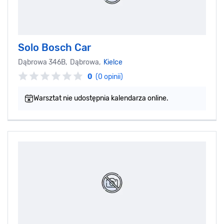
Solo Bosch Car
Dąbrowa 346B, Dąbrowa,
Kielce
0
(0 opinii)
Warsztat nie udostępnia kalendarza online.