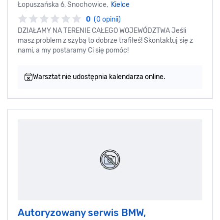
Łopuszańska 6, Snochowice,
Kielce
0
(0 opinii)
DZIAŁAMY NA TERENIE CAŁEGO WOJEWÓDZTWA Jeśli
masz problem z szybą to dobrze trafiłeś! Skontaktuj się z
nami, a my postaramy Ci się pomóc!
Warsztat nie udostępnia kalendarza online.
Autoryzowany serwis BMW,