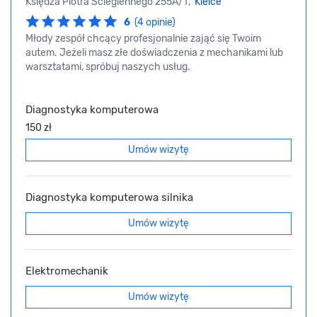
Księdza Piotra Ściegiennego 255A/T,
Kielce
6
(4 opinie)
Młody zespół chcący profesjonalnie zająć się Twoim
autem. Jeżeli masz złe doświadczenia z mechanikami lub
warsztatami, spróbuj naszych usług.
Diagnostyka komputerowa
150 zł
Umów wizytę
Diagnostyka komputerowa silnika
Umów wizytę
Elektromechanik
Umów wizytę