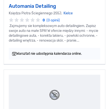
Automania Detailing
Księdza Piotra Ściegiennego 255J,
Kielce
0
(0 opinii)
Zajmujemy sie kompleksowym auto detailingiem. Zapisz
swoje auto na małe SPA! W ofercie między innymi: - mycie
detailingowe auta, - korekta lakieru, - powłoki ochronne, -
detailing wnętrza, - renowacja skór, - pranie...
Warsztat nie udostępnia kalendarza online.