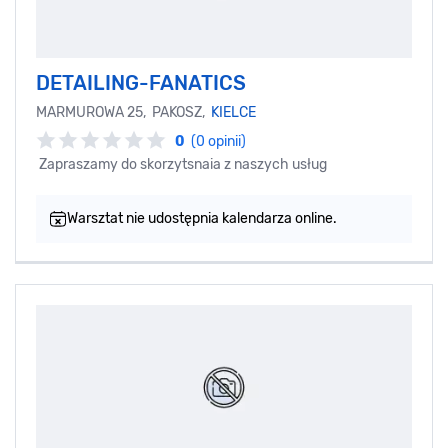
DETAILING-FANATICS
MARMUROWA 25, PAKOSZ,
KIELCE
0
(0 opinii)
Zapraszamy do skorzytsnaia z naszych usług
Warsztat nie udostępnia kalendarza online.