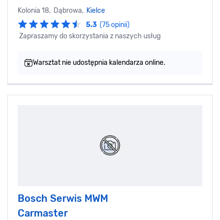
Kolonia 18, Dąbrowa,
Kielce
5.3
(75 opinii)
Zapraszamy do skorzystania z naszych usług
Warsztat nie udostępnia kalendarza online.
Bosch Serwis MWM
Carmaster