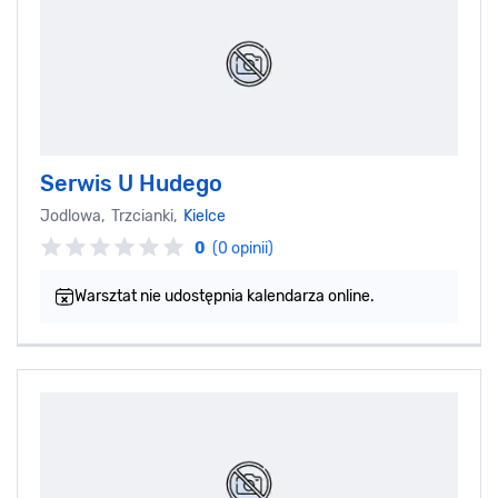
Serwis U Hudego
Jodlowa, Trzcianki,
Kielce
0
(0 opinii)
Warsztat nie udostępnia kalendarza online.