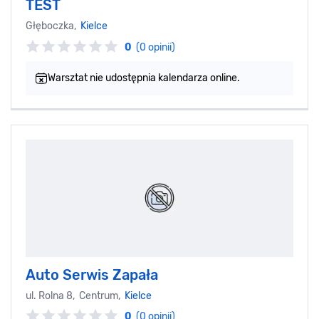
TEST
Głęboczka,
Kielce
0
(0 opinii)
Warsztat nie udostępnia kalendarza online.
Auto Serwis Zapała
ul. Rolna 8, Centrum,
Kielce
0
(0 opinii)