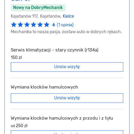
Nowy na DobryMechanik
Kajetanów 117, Kajetanów,
Kielce
6
(1 opinia)
Mechanika to nasza pasja, zostaw auto w dobrych rękach.
Serwis klimatyzacji - stary czynnik (r134a)
150 zł
Umów wizytę
Wymiana klocków hamulcowych
Umów wizytę
Wymiana klocków hamulcowych z przodu i z tyłu
250 zł
od