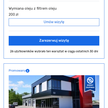
Wymiana oleju z filtrem oleju
200 zł
Umów wizytę
Zarezerwuj wizytę
26 użytkowników wybrało ten warsztat
w ciągu ostatnich 30 dni
Promowany