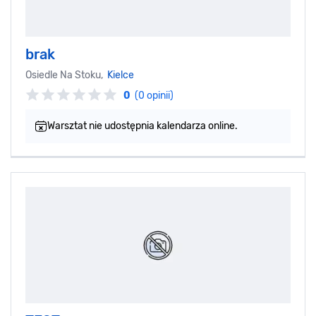
brak
Osiedle Na Stoku,
Kielce
0
(0 opinii)
Warsztat nie udostępnia kalendarza online.