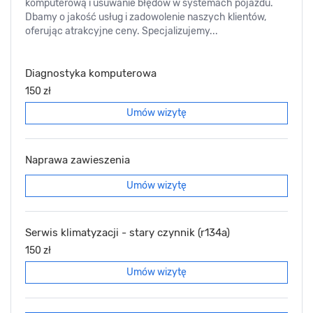
komputerową i usuwanie błędów w systemach pojazdu.
Dbamy o jakość usług i zadowolenie naszych klientów,
oferując atrakcyjne ceny. Specjalizujemy...
Diagnostyka komputerowa
150 zł
Umów wizytę
Naprawa zawieszenia
Umów wizytę
Serwis klimatyzacji - stary czynnik (r134a)
150 zł
Umów wizytę