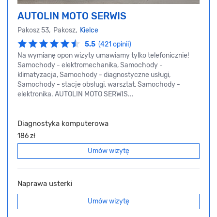
AUTOLIN MOTO SERWIS
Pakosz 53, Pakosz,
Kielce
5.5
(421 opinii)
Na wymianę opon wizyty umawiamy tylko telefonicznie!
Samochody - elektromechanika, Samochody -
klimatyzacja, Samochody - diagnostyczne usługi,
Samochody - stacje obsługi, warsztat, Samochody -
elektronika. AUTOLIN MOTO SERWIS...
Diagnostyka komputerowa
186 zł
Umów wizytę
Naprawa usterki
Umów wizytę