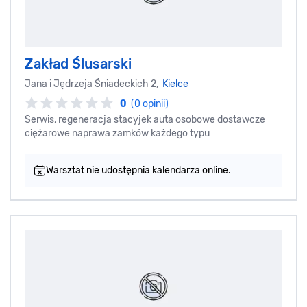
Zakład Ślusarski
Jana i Jędrzeja Śniadeckich 2,
Kielce
0
(0 opinii)
Serwis, regeneracja stacyjek auta osobowe dostawcze
ciężarowe naprawa zamków każdego typu
Warsztat nie udostępnia kalendarza online.